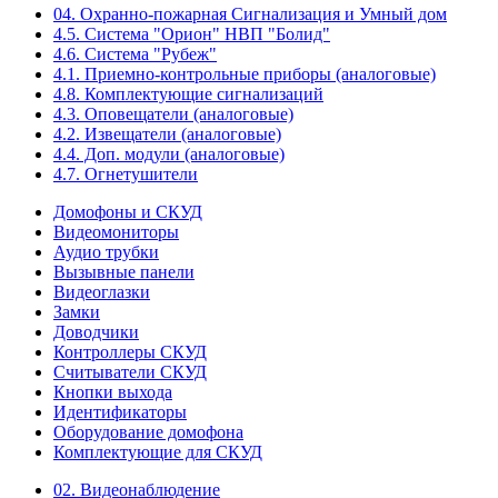
04. Охранно-пожарная Сигнализация и Умный дом
4.5. Система "Орион" НВП "Болид"
4.6. Система "Рубеж"
4.1. Приемно-контрольные приборы (аналоговые)
4.8. Комплектующие сигнализаций
4.3. Оповещатели (аналоговые)
4.2. Извещатели (аналоговые)
4.4. Доп. модули (аналоговые)
4.7. Огнетушители
Домофоны и СКУД
Видеомониторы
Аудио трубки
Вызывные панели
Видеоглазки
Замки
Доводчики
Контроллеры СКУД
Считыватели СКУД
Кнопки выхода
Идентификаторы
Оборудование домофона
Комплектующие для СКУД
02. Видеонаблюдение