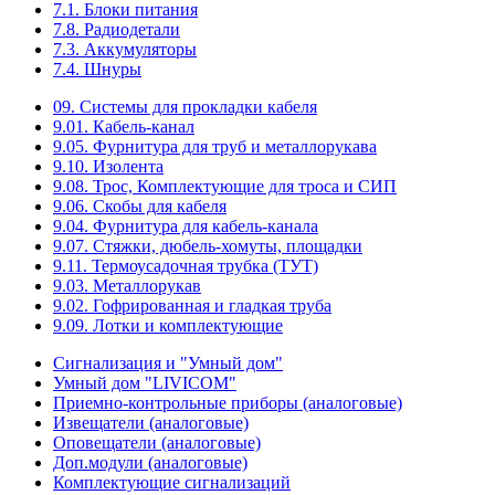
7.1. Блоки питания
7.8. Радиодетали
7.3. Аккумуляторы
7.4. Шнуры
09. Системы для прокладки кабеля
9.01. Кабель-канал
9.05. Фурнитура для труб и металлорукава
9.10. Изолента
9.08. Трос, Комплектующие для троса и СИП
9.06. Скобы для кабеля
9.04. Фурнитура для кабель-канала
9.07. Стяжки, дюбель-хомуты, площадки
9.11. Термоусадочная трубка (ТУТ)
9.03. Металлорукав
9.02. Гофрированная и гладкая труба
9.09. Лотки и комплектующие
Сигнализация и "Умный дом"
Умный дом "LIVICOM"
Приемно-контрольные приборы (аналоговые)
Извещатели (аналоговые)
Оповещатели (аналоговые)
Доп.модули (аналоговые)
Комплектующие сигнализаций