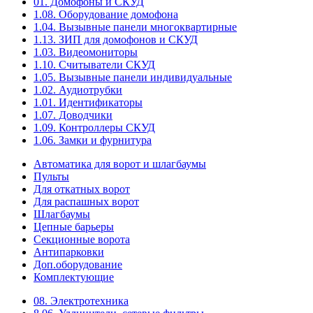
01. Домофоны и СКУД
1.08. Оборудование домофона
1.04. Вызывные панели многоквартирные
1.13. ЗИП для домофонов и СКУД
1.03. Видеомониторы
1.10. Считыватели СКУД
1.05. Вызывные панели индивидуальные
1.02. Аудиотрубки
1.01. Идентификаторы
1.07. Доводчики
1.09. Контроллеры СКУД
1.06. Замки и фурнитура
Автоматика для ворот и шлагбаумы
Пульты
Для откатных ворот
Для распашных ворот
Шлагбаумы
Цепные барьеры
Секционные ворота
Антипарковки
Доп.оборудование
Комплектующие
08. Электротехника