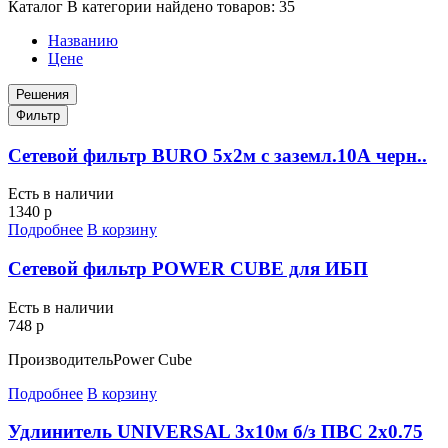
Каталог
В категории найдено товаров:
35
Названию
Цене
Решения
Фильтр
Сетевой фильтр BURO 5х2м с заземл.10А черн..
Есть в наличии
1340 р
Подробнее
В корзину
Сетевой фильтр POWER CUBE для ИБП
Есть в наличии
748 р
Производитель
Power Cube
Подробнее
В корзину
Удлинитель UNIVERSAL 3х10м б/з ПВС 2х0.75