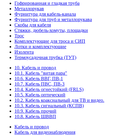
Гофрированная и гладкая труба
Металлорукав
Фурнитура для кабель-канала
Фурнитура для труб и металлорукава
Скобы для кабеля
Стяжки, дюбель-хомуты, площадки
Трос
Комплектующие для троса и СИП
Лотки и комплектующие
Изолента
Термоусадочная трубка (ТУТ)
10. Кабель и провод
10.1. Кабель "витая пара"
10.6. Кабель ВВГ, ПВ-1
10.7. Кабель ПВС, ПВ-3
10.4. Кабель огнестойкий (FRLS)
10.5. Кабель оптический
10.2. Кабель коаксиальный для ТВ и видео.
10.3. Кабель сигнальный (КСПВ)
10.9. Кабель прочий
10.8. Кабель ШВВП
Кабель и провод
Кабель для видеонаблюдения