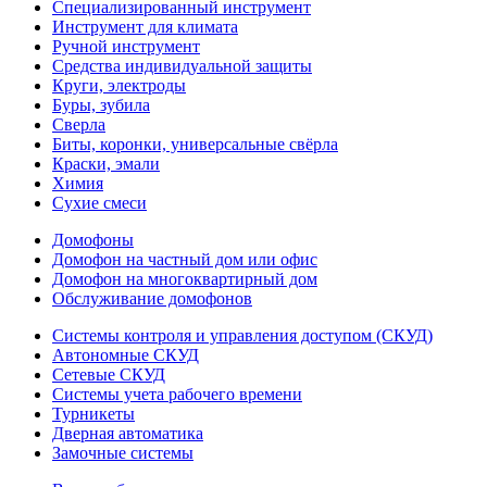
Специализированный инструмент
Инструмент для климата
Ручной инструмент
Средства индивидуальной защиты
Круги, электроды
Буры, зубила
Сверла
Биты, коронки, универсальные свёрла
Краски, эмали
Химия
Сухие смеси
Домофоны
Домофон на частный дом или офис
Домофон на многоквартирный дом
Обслуживание домофонов
Системы контроля и управления доступом (СКУД)
Автономные СКУД
Сетевые СКУД
Системы учета рабочего времени
Турникеты
Дверная автоматика
Замочные системы