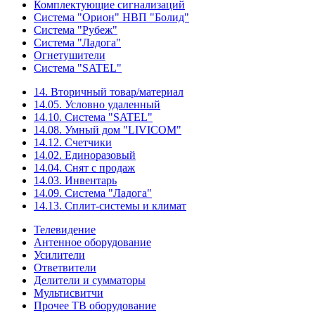
Комплектующие сигнализаций
Система "Орион" НВП "Болид"
Система "Рубеж"
Система "Ладога"
Огнетушители
Система "SATEL"
14. Вторичный товар/материал
14.05. Условно удаленный
14.10. Система "SATEL"
14.08. Умный дом "LIVICOM"
14.12. Счетчики
14.02. Единоразовый
14.04. Снят с продаж
14.03. Инвентарь
14.09. Система "Ладога"
14.13. Сплит-системы и климат
Телевидение
Антенное оборудование
Усилители
Ответвители
Делители и сумматоры
Мультисвитчи
Прочее ТВ оборудование