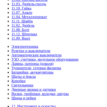
11.03. Дюбель-гвоздь
11.10. Гайка
11.07. Анкер
11.04. Металлопрокат
11.11. Шайба
11.02. Дюбель
11.08. Болт
11.12. Шпилька
11.09. Винт
Электротехника
Розетки и выключатели
Автоматические выключатели
УЗО, счетчики, модульное оборудование
Лампы, патроны (цоколя)
Удлинители, сетевые фильтры
Батарейки, акукмуляторы
Щиты и боксы
Коробки
Светильники
Дверные звонки и датчики
Вилки, тройники, колодки, шнуры
Шины и рейки
12. Инструмент и оснастка