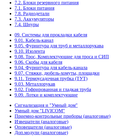
7.2. Блоки резервного питания
7.1. Блоки питания
7.8. Радиодетали
7.3. Аккумуляторы
7.4. Шнуры
09. Системы для прокладки кабеля
9.01. Кабель-канал
9.05. Фурнитура для труб и металлорукава
9.10. Изолента
9.08. Трос, Комплектующие для троса и СИП
9.06. Скобы для кабеля
9.04. Фурнитура для кабель-канала
9.07. Стяжки, дюбель-хомуты, площадки
9.11. Термоусадочная трубка (ТУТ)
9.03. Металлорукав
9.02. Гофрированная и гладкая труба
9.09. Лотки и комплектующие
Сигнализация и "Умный дом"
Умный дом "LIVICOM"
Приемно-контрольные приборы (аналоговые)
Извещатели (аналоговые)
Оповещатели (аналоговые)
Доп.модули (аналоговые)