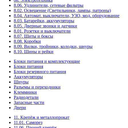
08. Электротехника
8.06. Удлинители, сетевые фильтры
8.02. Освещение (Светильники, лампы, патроны)
8.04. Автомат. выключатели, УЗО, мод. оборудование
8.03. Батарейки, аккумуляторы
8.05. Дверные звонки и датчики
8.01. Розетки и выключатели
8.07. Щиты и боксы
8.08. Коробки
8.09. Вилки, тройники, колодки, шнуры
8.10. Шины и рейки
Блоки питания и комплектующие
Блоки питания
Блоки резервного питания
Аккумуляторы
Шнуры
Разъемы и переходники
Клеммники
Радиодетали
Запасные части
Двери
11. Крепёж и металлопрокат
11.01. Саморез
11.06. Прочий крепёж