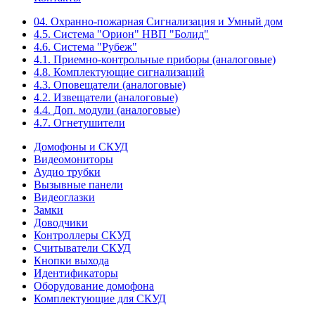
04. Охранно-пожарная Сигнализация и Умный дом
4.5. Система "Орион" НВП "Болид"
4.6. Система "Рубеж"
4.1. Приемно-контрольные приборы (аналоговые)
4.8. Комплектующие сигнализаций
4.3. Оповещатели (аналоговые)
4.2. Извещатели (аналоговые)
4.4. Доп. модули (аналоговые)
4.7. Огнетушители
Домофоны и СКУД
Видеомониторы
Аудио трубки
Вызывные панели
Видеоглазки
Замки
Доводчики
Контроллеры СКУД
Считыватели СКУД
Кнопки выхода
Идентификаторы
Оборудование домофона
Комплектующие для СКУД