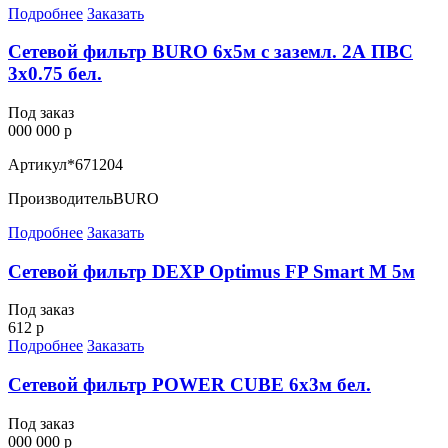
Подробнее
Заказать
Сетевой фильтр BURO 6х5м с заземл. 2А ПВС
3х0.75 бел.
Под заказ
000 000 р
Артикул
*671204
Производитель
BURO
Подробнее
Заказать
Сетевой фильтр DEXP Optimus FP Smart M 5м
Под заказ
612 р
Подробнее
Заказать
Сетевой фильтр POWER CUBE 6х3м бел.
Под заказ
000 000 р