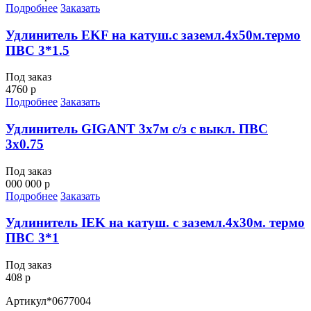
Подробнее
Заказать
Удлинитель EKF на катуш.с заземл.4х50м.термо
ПВС 3*1.5
Под заказ
4760 р
Подробнее
Заказать
Удлинитель GIGANT 3х7м с/з с выкл. ПВС
3х0.75
Под заказ
000 000 р
Подробнее
Заказать
Удлинитель IEK на катуш. с заземл.4х30м. термо
ПВС 3*1
Под заказ
408 р
Артикул
*0677004