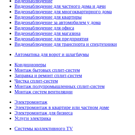
Видеонаблюдение
Видеонаблюдение для частного дома и дачи
Видеонаблюдение для многоквартирного дома
Видеонаблюдение для квартиры
Видеонаблюдение за автомобилем у дома
Видеонаблюдение для офиса
Видеонаблюдение для магазина
Видеонаблюдение для предприятия
Видеонаблюдение для транспорта и спецтехники
Автоматика для ворот и шлагбаумы
Кондиционеры
Монтаж бытовых сплит-систем
Заправка и ремонт сплит-систем
Чистка сплит-систем
Монтаж полупромышленных сплит-систем
Монтаж систем вентиляции
Электромонтаж
Электромонтаж в квартире или частном доме
Электромонтаж для бизнеса
Услуги электрика
Системы коллективного TV