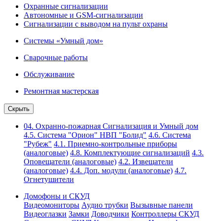
Охранные сигнализации
Автономные и GSM-сигнализации
Сигнализации с выводом на пульт охраны
Системы «Умный дом»
Сварочные работы
Обслуживание
Ремонтная мастерская
Скрыть
04. Охранно-пожарная Сигнализация и Умный дом
4.5. Система "Орион" НВП "Болид"
4.6. Система
"Рубеж"
4.1. Приемно-контрольные приборы
(аналоговые)
4.8. Комплектующие сигнализаций
4.3.
Оповещатели (аналоговые)
4.2. Извещатели
(аналоговые)
4.4. Доп. модули (аналоговые)
4.7.
Огнетушители
Домофоны и СКУД
Видеомониторы
Аудио трубки
Вызывные панели
Видеоглазки
Замки
Доводчики
Контроллеры СКУД