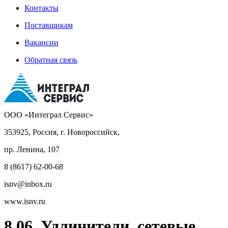
Контакты
Поставщикам
Вакансии
Обратная связь
ООО «Интеграл Сервис»
353925, Россия, г. Новороссийск,
пр. Ленина, 107
8 (8617) 62-00-68
isnv@inbox.ru
www.isnv.ru
8.06. Удлинители, сетевые