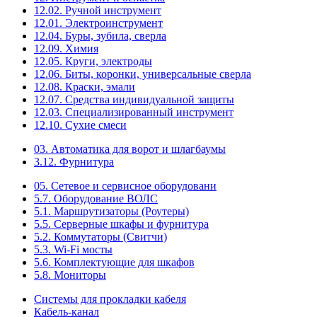
12.02. Ручной инструмент
12.01. Электроинструмент
12.04. Буры, зубила, сверла
12.09. Химия
12.05. Круги, электроды
12.06. Биты, коронки, универсальные сверла
12.08. Краски, эмали
12.07. Средства индивидуальной защиты
12.03. Специализированный инструмент
12.10. Сухие смеси
03. Автоматика для ворот и шлагбаумы
3.12. Фурнитура
05. Сетевое и сервисное оборудовани
5.7. Оборудование ВОЛС
5.1. Маршрутизаторы (Роутеры)
5.5. Серверные шкафы и фурнитура
5.2. Коммутаторы (Свитчи)
5.3. Wi-Fi мосты
5.6. Комплектующие для шкафов
5.8. Мониторы
Системы для прокладки кабеля
Кабель-канал