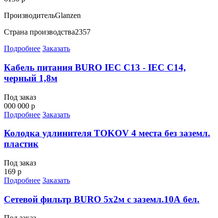
Производитель
Glanzen
Страна производства
2357
Подробнее
Заказать
Кабель питания BURO IEC C13 - IEC C14,
черный 1,8м
Под заказ
000 000 р
Подробнее
Заказать
Колодка удлинителя TOKOV 4 места без заземл.
пластик
Под заказ
169 р
Подробнее
Заказать
Сетевой фильтр BURO 5х2м с заземл.10А бел.
Под заказ