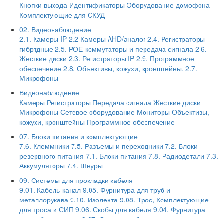
Кнопки выхода
Идентификаторы
Оборудование домофона
Комплектующие для СКУД
02. Видеонаблюдение
2.1. Камеры IP
2.2 Камеры AHD/аналог
2.4. Регистраторы
гибртдные
2.5. РОЕ-коммутаторы и передача сигнала
2.6.
Жесткие диски
2.3. Регистраторы IP
2.9. Программное
обеспечение
2.8. Объективы, кожухи, кронштейны.
2.7.
Микрофоны
Видеонаблюдение
Камеры
Регистраторы
Передача сигнала
Жесткие диски
Микрофоны
Сетевое оборудование
Мониторы
Объективы,
кожухи, кронштейны
Программное обеспечение
07. Блоки питания и комплектующие
7.6. Клеммники
7.5. Разъемы и переходники
7.2. Блоки
резервного питания
7.1. Блоки питания
7.8. Радиодетали
7.3.
Аккумуляторы
7.4. Шнуры
09. Системы для прокладки кабеля
9.01. Кабель-канал
9.05. Фурнитура для труб и
металлорукава
9.10. Изолента
9.08. Трос, Комплектующие
для троса и СИП
9.06. Скобы для кабеля
9.04. Фурнитура