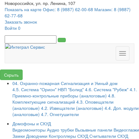
Новороссийск, ул. пр. Ленина, 107
Показать на карте
Офис: 8 (9887) 62-00-68
Магазин: 8 (9887)
62-77-68
Заказать звонок
Войти
0
Toggle
navigati
Скрыть
04. Охранно-пожарная Сигнализация и Умный дом
4.5. Система "Орион" НВП "Болид"
4.6. Система "Рубеж"
4.1.
Приемно-контрольные приборы (аналоговые)
4.8.
Комплектующие сигнализаций
4.3. Оповещатели
(аналоговые)
4.2. Извещатели (аналоговые)
4.4. Доп. модули
(аналоговые)
4.7. Огнетушители
Домофоны и СКУД
Видеомониторы
Аудио трубки
Вызывные панели
Видеоглазки
Замки
Доводчики
Контроллеры СКУД
Считыватели СКУД