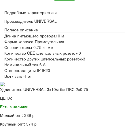
Подробные характеристики
Производитель
UNIVERSAL
Полное описание
Длина питающего провода10 м
Форма корпуса-Прямоугольник
Сечение жилы-0.75 кв.мм
Количество CEE штепсельных розеток-0
Количество других штепсельных розеток-3
Номинальный ток-6 А
Степень защиты IP-IP20
Вкл / выкл-Нет
Удлинитель UNIVERSAL 3х10м б/з ПВС 2х0.75
ЦЕНА:
Есть в наличии
Мелкий опт: 389 р
Крупный опт: 374 р