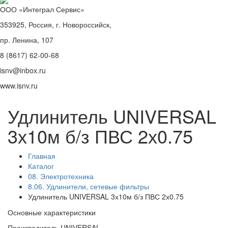
ООО «Интеграл Сервис»
353925, Россия, г. Новороссийск,
пр. Ленина, 107
8 (8617) 62-00-68
isnv@inbox.ru
www.isnv.ru
Удлинитель UNIVERSAL
3х10м б/з ПВС 2х0.75
Главная
Каталог
08. Электротехника
8.06. Удлинители, сетевые фильтры
Удлинитель UNIVERSAL 3х10м б/з ПВС 2х0.75
Основные характеристики
Производитель
UNIVERSAL