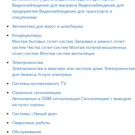
Видеонаблюдение для магазина
Видеонаблюдение для
предприятия
Видеонаблюдение для транспорта и
спецтехники
Автоматика для ворот и шлагбаумы
Кондиционеры
Монтаж бытовых сплит-систем
Заправка и ремонт сплит-
систем
Чистка сплит-систем
Монтаж полупромышленных
сплит-систем
Монтаж систем вентиляции
Электромонтаж
Электромонтаж в квартире или частном доме
Электромонтаж
для бизнеса
Услуги электрика
Системы коллективного TV
Охранные сигнализации
Автономные и GSM-сигнализации
Сигнализации с выводом
на пульт охраны
Системы «Умный дом»
Сварочные работы
Обслуживание