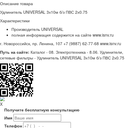
Описание товара
Удлинитель UNIVERSAL 3х10м б/з ПВС 2х0.75
Характеристики
Производитель
UNIVERSAL
полная информация содержится на сайте www.isnv.ru
г. Новороссийск, пр. Ленина, 107
+7 (9887) 62-77-68
www.isnv.ru
Путь на сайте:
Каталог - 08. Электротехника - 8.06. Удлинители,
сетевые фильтры - Удлинитель UNIVERSAL 3х10м б/з ПВС 2х0.75
X
Получите бесплатную консультацию
Имя
Телефон