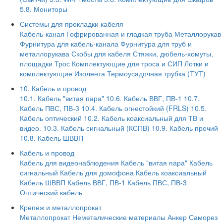
5.8. Мониторы
Системы для прокладки кабеля
Кабель-канал
Гофрированная и гладкая труба
Металлорукав
Фурнитура для кабель-канала
Фурнитура для труб и
металлорукава
Скобы для кабеля
Стяжки, дюбель-хомуты,
площадки
Трос
Комплектующие для троса и СИП
Лотки и
комплектующие
Изолента
Термоусадочная трубка (ТУТ)
10. Кабель и провод
10.1. Кабель "витая пара"
10.6. Кабель ВВГ, ПВ-1
10.7.
Кабель ПВС, ПВ-3
10.4. Кабель огнестойкий (FRLS)
10.5.
Кабель оптический
10.2. Кабель коаксиальный для ТВ и
видео.
10.3. Кабель сигнальный (КСПВ)
10.9. Кабель прочий
10.8. Кабель ШВВП
Кабель и провод
Кабель для видеонаблюдения
Кабель "витая пара"
Кабель
сигнальный
Кабель для домофона
Кабель коаксиальный
Кабель ШВВП
Кабель ВВГ, ПВ-1
Кабель ПВС, ПВ-3
Оптический кабель
Крепеж и металлопрокат
Металлопрокат
Неметалические материалы
Анкер
Саморез