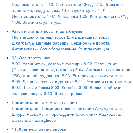
Видеомониторы
1.10. Считыватели СКУД
1.05. Вызывные
панели индивидуальные
1.02. Аудиотрубки
1.01.
Идентификаторы
1.07. Доводчики
1.09. Контроллеры СКУД
1.06. Замки и фурнитура
Автоматика для ворот и шлагбаумы
Пульты
Для откатных ворот
Для распашных ворот
Шлагбаумы
Цепные барьеры
Секционные ворота
Антипарковки
Доп.оборудование
Комплектующие
08. Электротехника
8.06. Удлинители, сетевые фильтры
8.02. Освещение
(Светильники, лампы, патроны)
8.04. Автомат. выключатели,
УЗО, мод. оборудование
8.03. Батарейки, аккумуляторы
8.05. Дверные звонки и датчики
8.01. Розетки и выключатели
8.07. Щиты и боксы
8.08. Коробки
8.09. Вилки, тройники,
колодки, шнуры
8.10. Шины и рейки
Блоки питания и комплектующие
Блоки питания
Блоки резервного питания
Аккумуляторы
Шнуры
Разъемы и переходники
Клеммники
Радиодетали
Запасные части
Двери
11. Крепёж и металлопрокат