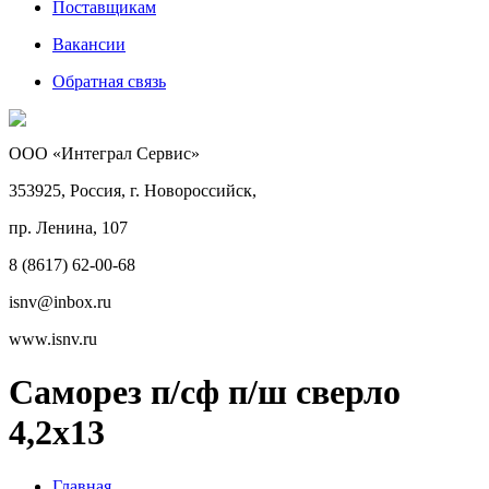
Поставщикам
Вакансии
Обратная связь
ООО «Интеграл Сервис»
353925, Россия, г. Новороссийск,
пр. Ленина, 107
8 (8617) 62-00-68
isnv@inbox.ru
www.isnv.ru
Саморез п/сф п/ш сверло
4,2х13
Главная