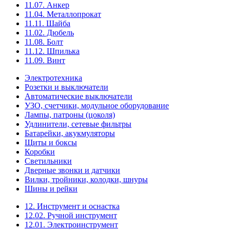
11.07. Анкер
11.04. Металлопрокат
11.11. Шайба
11.02. Дюбель
11.08. Болт
11.12. Шпилька
11.09. Винт
Электротехника
Розетки и выключатели
Автоматические выключатели
УЗО, счетчики, модульное оборудование
Лампы, патроны (цоколя)
Удлинители, сетевые фильтры
Батарейки, акукмуляторы
Щиты и боксы
Коробки
Светильники
Дверные звонки и датчики
Вилки, тройники, колодки, шнуры
Шины и рейки
12. Инструмент и оснастка
12.02. Ручной инструмент
12.01. Электроинструмент