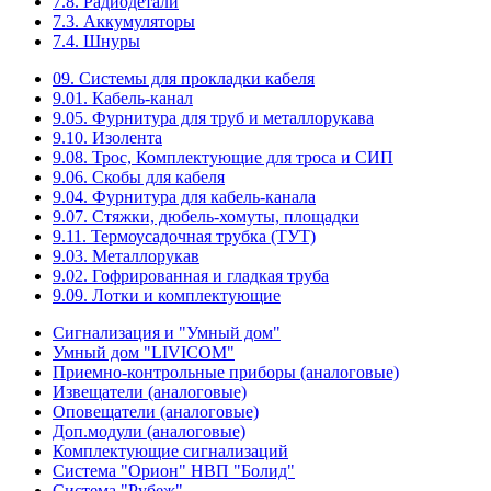
7.8. Радиодетали
7.3. Аккумуляторы
7.4. Шнуры
09. Системы для прокладки кабеля
9.01. Кабель-канал
9.05. Фурнитура для труб и металлорукава
9.10. Изолента
9.08. Трос, Комплектующие для троса и СИП
9.06. Скобы для кабеля
9.04. Фурнитура для кабель-канала
9.07. Стяжки, дюбель-хомуты, площадки
9.11. Термоусадочная трубка (ТУТ)
9.03. Металлорукав
9.02. Гофрированная и гладкая труба
9.09. Лотки и комплектующие
Сигнализация и "Умный дом"
Умный дом "LIVICOM"
Приемно-контрольные приборы (аналоговые)
Извещатели (аналоговые)
Оповещатели (аналоговые)
Доп.модули (аналоговые)
Комплектующие сигнализаций
Система "Орион" НВП "Болид"
Система "Рубеж"