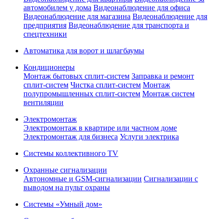
автомобилем у дома
Видеонаблюдение для офиса
Видеонаблюдение для магазина
Видеонаблюдение для
предприятия
Видеонаблюдение для транспорта и
спецтехники
Автоматика для ворот и шлагбаумы
Кондиционеры
Монтаж бытовых сплит-систем
Заправка и ремонт
сплит-систем
Чистка сплит-систем
Монтаж
полупромышленных сплит-систем
Монтаж систем
вентиляции
Электромонтаж
Электромонтаж в квартире или частном доме
Электромонтаж для бизнеса
Услуги электрика
Системы коллективного TV
Охранные сигнализации
Автономные и GSM-сигнализации
Сигнализации с
выводом на пульт охраны
Системы «Умный дом»