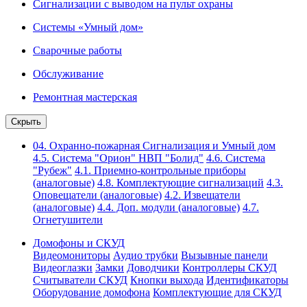
Сигнализации с выводом на пульт охраны
Системы «Умный дом»
Сварочные работы
Обслуживание
Ремонтная мастерская
Скрыть
04. Охранно-пожарная Сигнализация и Умный дом
4.5. Система "Орион" НВП "Болид"
4.6. Система
"Рубеж"
4.1. Приемно-контрольные приборы
(аналоговые)
4.8. Комплектующие сигнализаций
4.3.
Оповещатели (аналоговые)
4.2. Извещатели
(аналоговые)
4.4. Доп. модули (аналоговые)
4.7.
Огнетушители
Домофоны и СКУД
Видеомониторы
Аудио трубки
Вызывные панели
Видеоглазки
Замки
Доводчики
Контроллеры СКУД
Считыватели СКУД
Кнопки выхода
Идентификаторы
Оборудование домофона
Комплектующие для СКУД