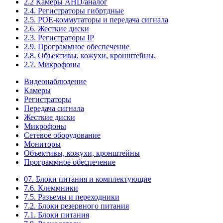
2.2 Камеры AHD/аналог
2.4. Регистраторы гибртдные
2.5. РОЕ-коммутаторы и передача сигнала
2.6. Жесткие диски
2.3. Регистраторы IP
2.9. Программное обеспечение
2.8. Объективы, кожухи, кронштейны.
2.7. Микрофоны
Видеонаблюдение
Камеры
Регистраторы
Передача сигнала
Жесткие диски
Микрофоны
Сетевое оборудование
Мониторы
Объективы, кожухи, кронштейны
Программное обеспечение
07. Блоки питания и комплектующие
7.6. Клеммники
7.5. Разъемы и переходники
7.2. Блоки резервного питания
7.1. Блоки питания