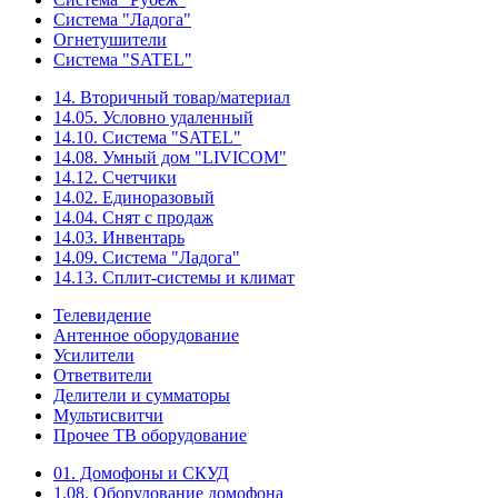
Система "Ладога"
Огнетушители
Система "SATEL"
14. Вторичный товар/материал
14.05. Условно удаленный
14.10. Система "SATEL"
14.08. Умный дом "LIVICOM"
14.12. Счетчики
14.02. Единоразовый
14.04. Снят с продаж
14.03. Инвентарь
14.09. Система "Ладога"
14.13. Сплит-системы и климат
Телевидение
Антенное оборудование
Усилители
Ответвители
Делители и сумматоры
Мультисвитчи
Прочее ТВ оборудование
01. Домофоны и СКУД
1.08. Оборудование домофона