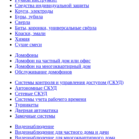
Средства индивидуальной защиты
Круги, электроды
Буры, зубила
Сверла
Биты, коронки, универсальные свёрла
Краски, эмали
Химия
Сухие смеси
Домофоны
Домофон на частный дом или офис
Домофон на многоквартирный дом
Обслуживание домофонов
Системы контроля и управления доступом (СКУД)
Автономные СКУД
Сетевые СКУД
Системы учета рабочего времени
Турникеты
Дверная автоматика
Замочные системы
Видеонаблюдение
Видеонаблюдение для частного дома и дачи
Видеонаблюдение для многоквартирного дома