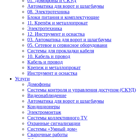
01. Домофоны и СКУД
Автоматика для ворот и шлагбаумы
08. Электротехника
Блоки питания и комплектующие
11. Крепёж и металлопрокат
Электротехника
12. Инструмент и оснастка
03. Автоматика для ворот и шлагбаумы
05. Сетевое и сервисное оборудовани
Системы для прокладки кабеля
10. Кабель и провод
Кабель и провод
Крепеж и металлопрокат
Инструмент и оснастка
Услуги
Домофоны
Системы контроля и управления доступом (СКУД)
Видеонаблюдение
Автоматика для ворот и шлагбаумы
Кондиционеры
Электромонтаж
Системы коллективного TV
Охранные сигнализации
Системы «Умный дом»
Сварочные работы