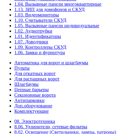
1.04. Вызывные панели многоквартирные
1.13. ЗИП для домофонов и СКУД
1.03. Видеомониторы
1.10. Считыватели СКУД
1.05. Вызывные панели индивидуальные
1.02. Аудиотрубки
1.01. Идентификаторы
1.07. Доводчики
1.09. Контроллеры СКУД
1.06. Замки и фурнитура
Автоматика для ворот и шлагбаумы
Пульты
Для откатных ворот
Для распашных ворот
Шлагбаумы
Цепные барьеры
Секционные ворота
Антипарковки
Доп.оборудование
Комплектующие
08. Электротехника
8.06. Удлинители, сетевые фильтры
8.02. Освещение (Светильники, лампы, патроны)