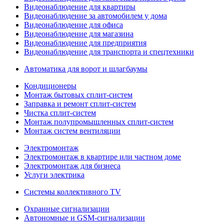
Видеонаблюдение для квартиры
Видеонаблюдение за автомобилем у дома
Видеонаблюдение для офиса
Видеонаблюдение для магазина
Видеонаблюдение для предприятия
Видеонаблюдение для транспорта и спецтехники
Автоматика для ворот и шлагбаумы
Кондиционеры
Монтаж бытовых сплит-систем
Заправка и ремонт сплит-систем
Чистка сплит-систем
Монтаж полупромышленных сплит-систем
Монтаж систем вентиляции
Электромонтаж
Электромонтаж в квартире или частном доме
Электромонтаж для бизнеса
Услуги электрика
Системы коллективного TV
Охранные сигнализации
Автономные и GSM-сигнализации