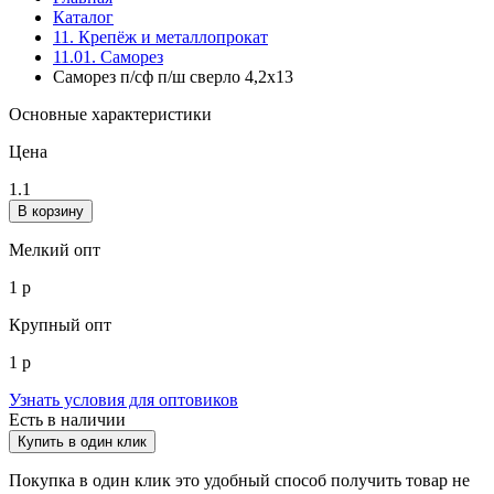
Каталог
11. Крепёж и металлопрокат
11.01. Саморез
Саморез п/сф п/ш сверло 4,2х13
Основные характеристики
Цена
1.1
В корзину
Мелкий опт
1 р
Крупный опт
1 р
Узнать условия для оптовиков
Есть в наличии
Купить в один клик
Покупка в один клик это удобный способ получить товар не