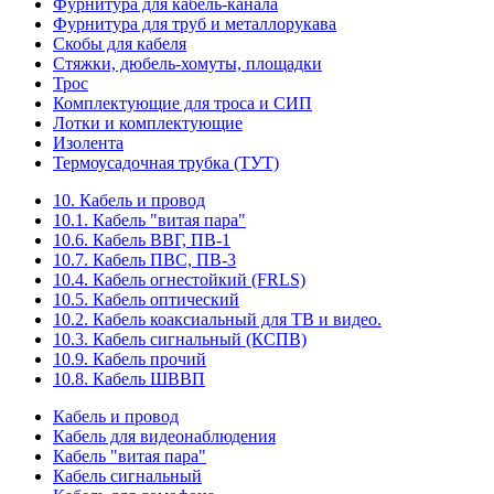
Фурнитура для кабель-канала
Фурнитура для труб и металлорукава
Скобы для кабеля
Стяжки, дюбель-хомуты, площадки
Трос
Комплектующие для троса и СИП
Лотки и комплектующие
Изолента
Термоусадочная трубка (ТУТ)
10. Кабель и провод
10.1. Кабель "витая пара"
10.6. Кабель ВВГ, ПВ-1
10.7. Кабель ПВС, ПВ-3
10.4. Кабель огнестойкий (FRLS)
10.5. Кабель оптический
10.2. Кабель коаксиальный для ТВ и видео.
10.3. Кабель сигнальный (КСПВ)
10.9. Кабель прочий
10.8. Кабель ШВВП
Кабель и провод
Кабель для видеонаблюдения
Кабель "витая пара"
Кабель сигнальный