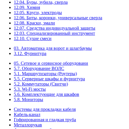
12.04. Буры, зубила, сверла
12.09. Химия
12.05. Круги, электроды
12.06. Биты, коронки, универсальные сверла
12.08. Краски, эмали
12.07. Средства индивидуальной защиты
12.03. Специализированный инструмент
12.10. Сухие смеси
03. Автоматика для ворот и шлагбаумы
3.12. Фурнитура
05. Сетевое и сервисное оборудовани
5.7. Оборудование ВОЛС
5.1. Маршрутизаторы (Роутеры)
5.5. Серверные шкафы и фурнитура
5.2. Коммутаторы (Свитчи)
5.3. Wi-Fi мосты
5.6. Комплектующие для шкафов
5.8. Мониторы
Системы для прокладки кабеля
Кабель-канал
Гофрированная и гладкая труба
Металлорукав