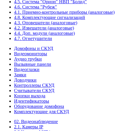
4.5. Система "Орион" НВП "Болид"
4.6. Система "Рубеж"
4.1. Приемно-контрольные приборы (аналоговые)
4.8. Комплектующие сигнализаций
4.3. Оповещатели (аналоговые)
4.2. Извещатели (аналоговые)
4.4. Доп. модули (аналоговые)
4.7. Огнетушители
Домофоны и СКУД
Видеомониторы
Аудио трубки
Вызывные панели
Видеоглазки
Замки
Доводчики
Контроллеры СКУД
Считыватели СКУД
Кнопки выхода
Идентификаторы
Оборудование домофона
Комплектующие для СКУД
02. Видеонаблюдение
2.1. Камеры IP