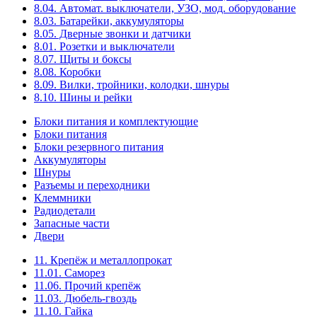
8.04. Автомат. выключатели, УЗО, мод. оборудование
8.03. Батарейки, аккумуляторы
8.05. Дверные звонки и датчики
8.01. Розетки и выключатели
8.07. Щиты и боксы
8.08. Коробки
8.09. Вилки, тройники, колодки, шнуры
8.10. Шины и рейки
Блоки питания и комплектующие
Блоки питания
Блоки резервного питания
Аккумуляторы
Шнуры
Разъемы и переходники
Клеммники
Радиодетали
Запасные части
Двери
11. Крепёж и металлопрокат
11.01. Саморез
11.06. Прочий крепёж
11.03. Дюбель-гвоздь
11.10. Гайка