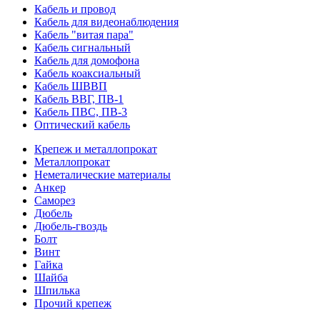
Кабель и провод
Кабель для видеонаблюдения
Кабель "витая пара"
Кабель сигнальный
Кабель для домофона
Кабель коаксиальный
Кабель ШВВП
Кабель ВВГ, ПВ-1
Кабель ПВС, ПВ-3
Оптический кабель
Крепеж и металлопрокат
Металлопрокат
Неметалические материалы
Анкер
Саморез
Дюбель
Дюбель-гвоздь
Болт
Винт
Гайка
Шайба
Шпилька
Прочий крепеж