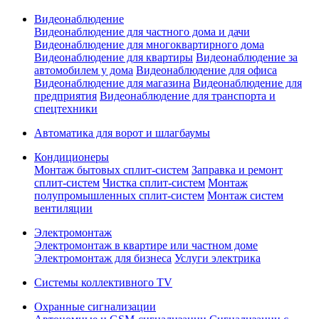
Видеонаблюдение
Видеонаблюдение для частного дома и дачи
Видеонаблюдение для многоквартирного дома
Видеонаблюдение для квартиры
Видеонаблюдение за
автомобилем у дома
Видеонаблюдение для офиса
Видеонаблюдение для магазина
Видеонаблюдение для
предприятия
Видеонаблюдение для транспорта и
спецтехники
Автоматика для ворот и шлагбаумы
Кондиционеры
Монтаж бытовых сплит-систем
Заправка и ремонт
сплит-систем
Чистка сплит-систем
Монтаж
полупромышленных сплит-систем
Монтаж систем
вентиляции
Электромонтаж
Электромонтаж в квартире или частном доме
Электромонтаж для бизнеса
Услуги электрика
Системы коллективного TV
Охранные сигнализации