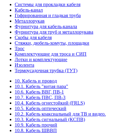
Системы для прокладки кабеля
Кабель-канал
Гофрированная и гладкая труба
Металлорукав
Фурнитура для кабель-канала
Фурнитура для труб и металлорукава
Скобы для кабеля
Стяжки, дюбель-хомуты, площадки
Трос
Комплектующие для троса и СИП
Лотки и комплектующие
Изолента
Термоусадочная трубка (ТУТ)
10. Кабель и провод
10.1. Кабель "витая пара"
10.6. Кабель ВВГ, ПВ-1
10.7. Кабель ПВС, ПВ-3
10.4. Кабель огнестойкий (FRLS)
10.5. Кабель оптический
10.2. Кабель коаксиальный для ТВ и видео.
10.3. Кабель сигнальный (КСПВ)
10.9. Кабель прочий
10.8. Кабель ШВВП