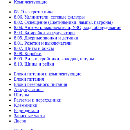
Комплектующие
08. Электротехника
8.06. Удлинители, сетевые фильтры
8.02. Освещение (Светильники, лампы, патроны)
8.04. Автомат. выключатели, УЗО, мод. оборудование
8.03. Батарейки, аккумуляторы
8.05. Дверные звонки и датчики
8.01. Розетки и выключатели
8.07. Щиты и боксы
8.08. Коробки
8.09. Вилки, тройники, колодки, шнуры
8.10. Шины и рейки
Блоки питания и комплектующие
Блоки питания
Блоки резервного питания
Аккумуляторы
Шнуры
Разъемы и переходники
Клеммники
Радиодетали
Запасные части
Двери