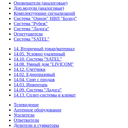
Оповещатели (аналоговые)
Доп.модули (аналоговые)
Комплектующие сигнализаций
Система "Орион" НВП "Болид"
Система "Рубеж"
Система "Ладога"
Огнетушители
Система "SATEL"
14. Вторичный товар/материал
14.05. Условно удаленный
14.10. Система "SATEL"
14.08. Умный дом "LIVICOM"
14.12. Счетчики
14.02. Единоразовый
14.04. Снят с продаж
14.03. Инвентарь
14.09. Система "Ладога"
14.13. Сплит-системы и климат
Телевидение
Антенное оборудование
Усилители
Ответвители
Делители и сумматоры