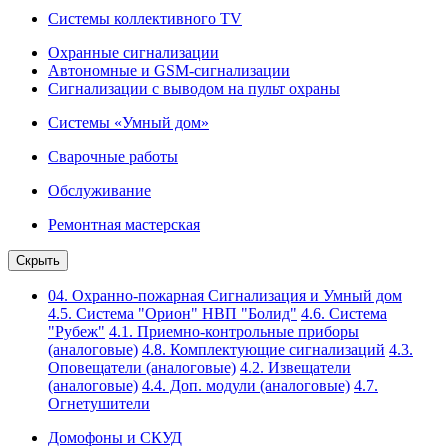
Системы коллективного TV
Охранные сигнализации
Автономные и GSM-сигнализации
Сигнализации с выводом на пульт охраны
Системы «Умный дом»
Сварочные работы
Обслуживание
Ремонтная мастерская
Скрыть
04. Охранно-пожарная Сигнализация и Умный дом
4.5. Система "Орион" НВП "Болид"
4.6. Система
"Рубеж"
4.1. Приемно-контрольные приборы
(аналоговые)
4.8. Комплектующие сигнализаций
4.3.
Оповещатели (аналоговые)
4.2. Извещатели
(аналоговые)
4.4. Доп. модули (аналоговые)
4.7.
Огнетушители
Домофоны и СКУД