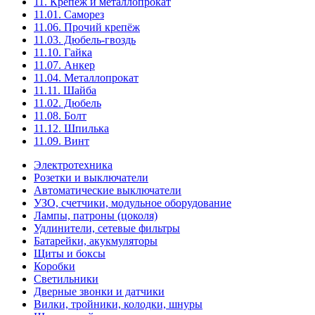
11. Крепёж и металлопрокат
11.01. Саморез
11.06. Прочий крепёж
11.03. Дюбель-гвоздь
11.10. Гайка
11.07. Анкер
11.04. Металлопрокат
11.11. Шайба
11.02. Дюбель
11.08. Болт
11.12. Шпилька
11.09. Винт
Электротехника
Розетки и выключатели
Автоматические выключатели
УЗО, счетчики, модульное оборудование
Лампы, патроны (цоколя)
Удлинители, сетевые фильтры
Батарейки, акукмуляторы
Щиты и боксы
Коробки
Светильники
Дверные звонки и датчики
Вилки, тройники, колодки, шнуры