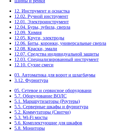
Шины и рейки
12. Инструмент и оснастка
12.02. Ручной инструмент
12.01. Электроинструмент
12.04. Буры, зубила, сверла
12.09. Химия
12.05. Круги, электроды
12.06. Биты, коронки, универсальные сверла
12.08. Краски, эмали
12.07. Средства индивидуальной защиты
12.03. Специализированный инструмент
12.10. Сухие смеси
03. Автоматика для ворот и шлагбаумы
3.12. Фурнитура
05. Сетевое и сервисное оборудовани
5.7. Оборудование ВОЛС
5.1. Маршрутизаторы (Роутеры)
5.5. Серверные шкафы и фурнитура
5.2. Коммутаторы (Свитчи)
5.3. Wi-Fi мосты
5.6. Комплектующие для шкафов
5.8. Мониторы