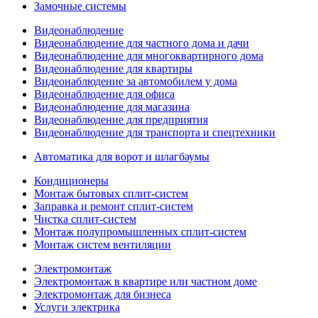
Замочные системы
Видеонаблюдение
Видеонаблюдение для частного дома и дачи
Видеонаблюдение для многоквартирного дома
Видеонаблюдение для квартиры
Видеонаблюдение за автомобилем у дома
Видеонаблюдение для офиса
Видеонаблюдение для магазина
Видеонаблюдение для предприятия
Видеонаблюдение для транспорта и спецтехники
Автоматика для ворот и шлагбаумы
Кондиционеры
Монтаж бытовых сплит-систем
Заправка и ремонт сплит-систем
Чистка сплит-систем
Монтаж полупромышленных сплит-систем
Монтаж систем вентиляции
Электромонтаж
Электромонтаж в квартире или частном доме
Электромонтаж для бизнеса
Услуги электрика