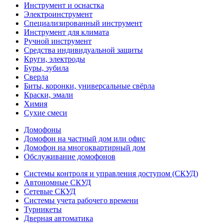
Инструмент и оснастка
Электроинструмент
Специализированный инструмент
Инструмент для климата
Ручной инструмент
Средства индивидуальной защиты
Круги, электроды
Буры, зубила
Сверла
Биты, коронки, универсальные свёрла
Краски, эмали
Химия
Сухие смеси
Домофоны
Домофон на частный дом или офис
Домофон на многоквартирный дом
Обслуживание домофонов
Системы контроля и управления доступом (СКУД)
Автономные СКУД
Сетевые СКУД
Системы учета рабочего времени
Турникеты
Дверная автоматика