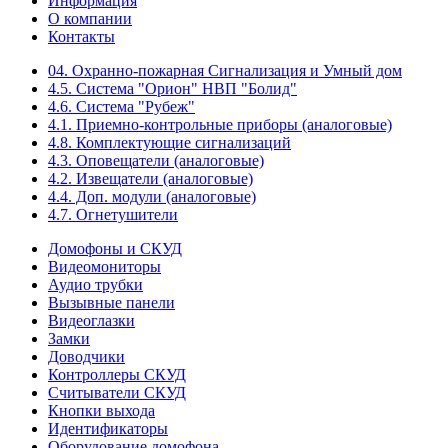
Информация
О компании
Контакты
04. Охранно-пожарная Сигнализация и Умный дом
4.5. Система "Орион" НВП "Болид"
4.6. Система "Рубеж"
4.1. Приемно-контрольные приборы (аналоговые)
4.8. Комплектующие сигнализаций
4.3. Оповещатели (аналоговые)
4.2. Извещатели (аналоговые)
4.4. Доп. модули (аналоговые)
4.7. Огнетушители
Домофоны и СКУД
Видеомониторы
Аудио трубки
Вызывные панели
Видеоглазки
Замки
Доводчики
Контроллеры СКУД
Считыватели СКУД
Кнопки выхода
Идентификаторы
Оборудование домофона