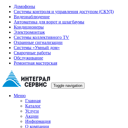
Домофоны
Системы контроля и управления доступом (СКУД)
Видеонаблюдение
Автоматика для ворот и шлагбаумы
Кондиционеры
Электромонтаж
Системы коллективного TV
Охранные сигнализации
Системы «Умный дом»
Сварочные работы
Обслуживание
Ремонтная мастерская
Toggle navigation
Меню
Главная
Каталог
Услуги
Акции
Информация
О компании