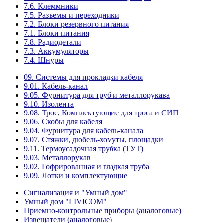
7.6. Клеммники
7.5. Разъемы и переходники
7.2. Блоки резервного питания
7.1. Блоки питания
7.8. Радиодетали
7.3. Аккумуляторы
7.4. Шнуры
09. Системы для прокладки кабеля
9.01. Кабель-канал
9.05. Фурнитура для труб и металлорукава
9.10. Изолента
9.08. Трос, Комплектующие для троса и СИП
9.06. Скобы для кабеля
9.04. Фурнитура для кабель-канала
9.07. Стяжки, дюбель-хомуты, площадки
9.11. Термоусадочная трубка (ТУТ)
9.03. Металлорукав
9.02. Гофрированная и гладкая труба
9.09. Лотки и комплектующие
Сигнализация и "Умный дом"
Умный дом "LIVICOM"
Приемно-контрольные приборы (аналоговые)
Извещатели (аналоговые)