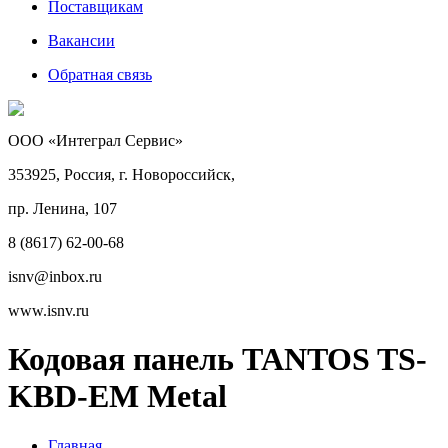
Поставщикам
Вакансии
Обратная связь
ООО «Интеграл Сервис»
353925, Россия, г. Новороссийск,
пр. Ленина, 107
8 (8617) 62-00-68
isnv@inbox.ru
www.isnv.ru
Кодовая панель TANTOS TS-
KBD-EM Metal
Главная