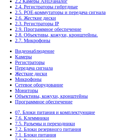
2.2 Камеры AHD/аналог
2.4. Регистраторы гибртдные
2.5. РОЕ-коммутаторы и передача сигнала
2.6. Жесткие диски
2.3. Регистраторы IP
2.9. Программное обеспечение
2.8. Объективы, кожухи, кронштейны.
2.7. Микрофоны
Видеонаблюдение
Камеры
Регистраторы
Передача сигнала
Жесткие диски
Микрофоны
Сетевое оборудование
Мониторы
Объективы, кожухи, кронштейны
Программное обеспечение
07. Блоки питания и комплектующие
7.6. Клеммники
7.5. Разъемы и переходники
7.2. Блоки резервного питания
7.1. Блоки питания