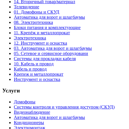
14. Вторичный товар/материал
Телевидение
01. Домофоны и СКУД
Автоматика для ворот и шлагбаумы
08. Электротехника
Блоки питания и комплектующие
11. Крепёж и металлопрокат
Электротехника
12. Инструмент и оснастка
03. Автоматика для ворот и шлагбаумы
05. Сетевое и сервисное оборудовани
Системы для прокладки кабеля
10. Кабель и провод
Кабель и провод
Крепеж и металлопрокат
Инструмент и оснастка
Услуги
Домофоны
Системы контроля и управления доступом (СКУД)
Видеонаблюдение
Автоматика для ворот и шлагбаумы
Кондиционеры
Электромонтаж