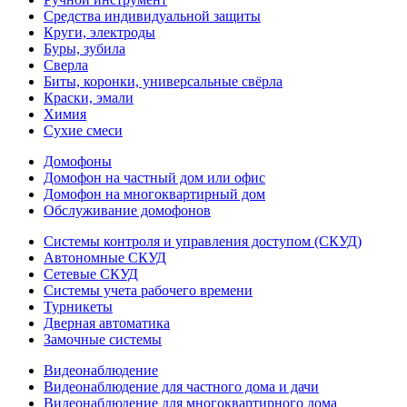
Средства индивидуальной защиты
Круги, электроды
Буры, зубила
Сверла
Биты, коронки, универсальные свёрла
Краски, эмали
Химия
Сухие смеси
Домофоны
Домофон на частный дом или офис
Домофон на многоквартирный дом
Обслуживание домофонов
Системы контроля и управления доступом (СКУД)
Автономные СКУД
Сетевые СКУД
Системы учета рабочего времени
Турникеты
Дверная автоматика
Замочные системы
Видеонаблюдение
Видеонаблюдение для частного дома и дачи
Видеонаблюдение для многоквартирного дома