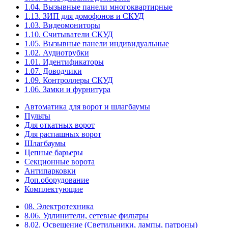
1.04. Вызывные панели многоквартирные
1.13. ЗИП для домофонов и СКУД
1.03. Видеомониторы
1.10. Считыватели СКУД
1.05. Вызывные панели индивидуальные
1.02. Аудиотрубки
1.01. Идентификаторы
1.07. Доводчики
1.09. Контроллеры СКУД
1.06. Замки и фурнитура
Автоматика для ворот и шлагбаумы
Пульты
Для откатных ворот
Для распашных ворот
Шлагбаумы
Цепные барьеры
Секционные ворота
Антипарковки
Доп.оборудование
Комплектующие
08. Электротехника
8.06. Удлинители, сетевые фильтры
8.02. Освещение (Светильники, лампы, патроны)