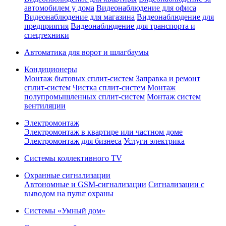
автомобилем у дома
Видеонаблюдение для офиса
Видеонаблюдение для магазина
Видеонаблюдение для
предприятия
Видеонаблюдение для транспорта и
спецтехники
Автоматика для ворот и шлагбаумы
Кондиционеры
Монтаж бытовых сплит-систем
Заправка и ремонт
сплит-систем
Чистка сплит-систем
Монтаж
полупромышленных сплит-систем
Монтаж систем
вентиляции
Электромонтаж
Электромонтаж в квартире или частном доме
Электромонтаж для бизнеса
Услуги электрика
Системы коллективного TV
Охранные сигнализации
Автономные и GSM-сигнализации
Сигнализации с
выводом на пульт охраны
Системы «Умный дом»