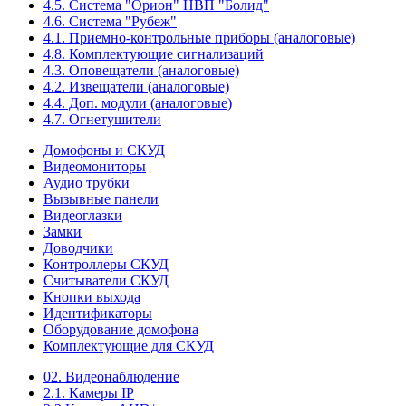
4.5. Система "Орион" НВП "Болид"
4.6. Система "Рубеж"
4.1. Приемно-контрольные приборы (аналоговые)
4.8. Комплектующие сигнализаций
4.3. Оповещатели (аналоговые)
4.2. Извещатели (аналоговые)
4.4. Доп. модули (аналоговые)
4.7. Огнетушители
Домофоны и СКУД
Видеомониторы
Аудио трубки
Вызывные панели
Видеоглазки
Замки
Доводчики
Контроллеры СКУД
Считыватели СКУД
Кнопки выхода
Идентификаторы
Оборудование домофона
Комплектующие для СКУД
02. Видеонаблюдение
2.1. Камеры IP