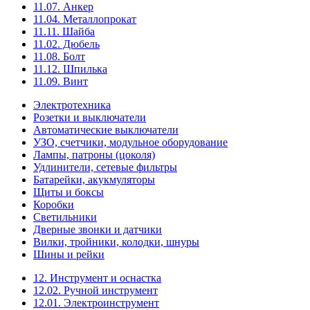
11.07. Анкер
11.04. Металлопрокат
11.11. Шайба
11.02. Дюбель
11.08. Болт
11.12. Шпилька
11.09. Винт
Электротехника
Розетки и выключатели
Автоматические выключатели
УЗО, счетчики, модульное оборудование
Лампы, патроны (цоколя)
Удлинители, сетевые фильтры
Батарейки, акукмуляторы
Щиты и боксы
Коробки
Светильники
Дверные звонки и датчики
Вилки, тройники, колодки, шнуры
Шины и рейки
12. Инструмент и оснастка
12.02. Ручной инструмент
12.01. Электроинструмент