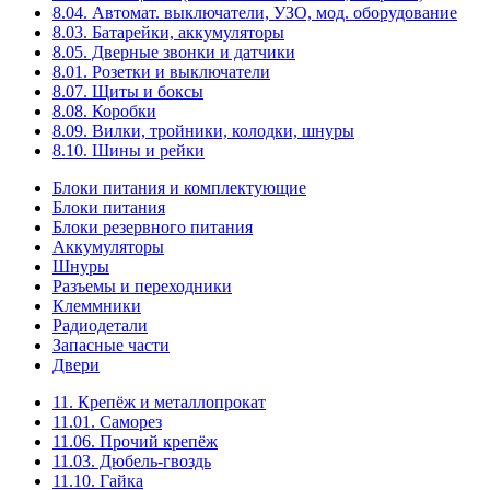
8.04. Автомат. выключатели, УЗО, мод. оборудование
8.03. Батарейки, аккумуляторы
8.05. Дверные звонки и датчики
8.01. Розетки и выключатели
8.07. Щиты и боксы
8.08. Коробки
8.09. Вилки, тройники, колодки, шнуры
8.10. Шины и рейки
Блоки питания и комплектующие
Блоки питания
Блоки резервного питания
Аккумуляторы
Шнуры
Разъемы и переходники
Клеммники
Радиодетали
Запасные части
Двери
11. Крепёж и металлопрокат
11.01. Саморез
11.06. Прочий крепёж
11.03. Дюбель-гвоздь
11.10. Гайка