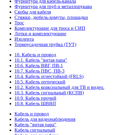
Фурнитура для кабель-канала
Фурнитура для труб и металлорукава
Скобы для кабеля
Стяжки, дюбель-хомуты, площадки
Трос
Комплектующие для троса и СИП
Лотки и комплектующие
Изолента
Термоусадочная трубка (ТУТ)
10. Кабель и провод
10.1. Кабель "витая пара"
10.6. Кабель ВВГ, ПВ-1
10.7. Кабель ПВС, ПВ-3
10.4. Кабель огнестойкий (FRLS)
10.5. Кабель оптический
10.2. Кабель коаксиальный для ТВ и видео.
10.3. Кабель сигнальный (КСПВ)
10.9. Кабель прочий
10.8. Кабель ШВВП
Кабель и провод
Кабель для видеонаблюдения
Кабель "витая пара"
Кабель сигнальный