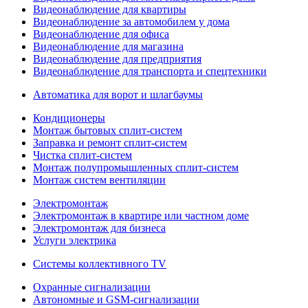
Видеонаблюдение для квартиры
Видеонаблюдение за автомобилем у дома
Видеонаблюдение для офиса
Видеонаблюдение для магазина
Видеонаблюдение для предприятия
Видеонаблюдение для транспорта и спецтехники
Автоматика для ворот и шлагбаумы
Кондиционеры
Монтаж бытовых сплит-систем
Заправка и ремонт сплит-систем
Чистка сплит-систем
Монтаж полупромышленных сплит-систем
Монтаж систем вентиляции
Электромонтаж
Электромонтаж в квартире или частном доме
Электромонтаж для бизнеса
Услуги электрика
Системы коллективного TV
Охранные сигнализации
Автономные и GSM-сигнализации