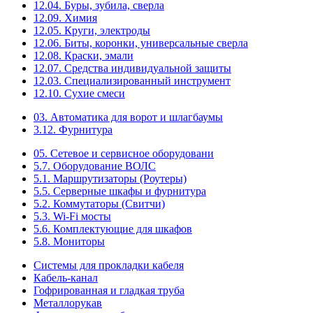
12.04. Буры, зубила, сверла
12.09. Химия
12.05. Круги, электроды
12.06. Биты, коронки, универсальные сверла
12.08. Краски, эмали
12.07. Средства индивидуальной защиты
12.03. Специализированный инструмент
12.10. Сухие смеси
03. Автоматика для ворот и шлагбаумы
3.12. Фурнитура
05. Сетевое и сервисное оборудовани
5.7. Оборудование ВОЛС
5.1. Маршрутизаторы (Роутеры)
5.5. Серверные шкафы и фурнитура
5.2. Коммутаторы (Свитчи)
5.3. Wi-Fi мосты
5.6. Комплектующие для шкафов
5.8. Мониторы
Системы для прокладки кабеля
Кабель-канал
Гофрированная и гладкая труба
Металлорукав