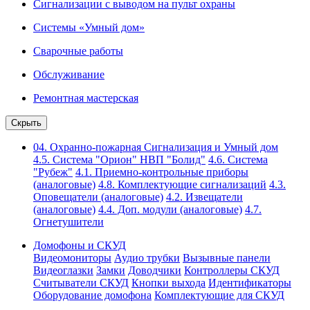
Сигнализации с выводом на пульт охраны
Системы «Умный дом»
Сварочные работы
Обслуживание
Ремонтная мастерская
Скрыть
04. Охранно-пожарная Сигнализация и Умный дом
4.5. Система "Орион" НВП "Болид"
4.6. Система
"Рубеж"
4.1. Приемно-контрольные приборы
(аналоговые)
4.8. Комплектующие сигнализаций
4.3.
Оповещатели (аналоговые)
4.2. Извещатели
(аналоговые)
4.4. Доп. модули (аналоговые)
4.7.
Огнетушители
Домофоны и СКУД
Видеомониторы
Аудио трубки
Вызывные панели
Видеоглазки
Замки
Доводчики
Контроллеры СКУД
Считыватели СКУД
Кнопки выхода
Идентификаторы
Оборудование домофона
Комплектующие для СКУД