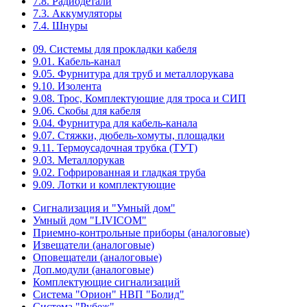
7.8. Радиодетали
7.3. Аккумуляторы
7.4. Шнуры
09. Системы для прокладки кабеля
9.01. Кабель-канал
9.05. Фурнитура для труб и металлорукава
9.10. Изолента
9.08. Трос, Комплектующие для троса и СИП
9.06. Скобы для кабеля
9.04. Фурнитура для кабель-канала
9.07. Стяжки, дюбель-хомуты, площадки
9.11. Термоусадочная трубка (ТУТ)
9.03. Металлорукав
9.02. Гофрированная и гладкая труба
9.09. Лотки и комплектующие
Сигнализация и "Умный дом"
Умный дом "LIVICOM"
Приемно-контрольные приборы (аналоговые)
Извещатели (аналоговые)
Оповещатели (аналоговые)
Доп.модули (аналоговые)
Комплектующие сигнализаций
Система "Орион" НВП "Болид"
Система "Рубеж"