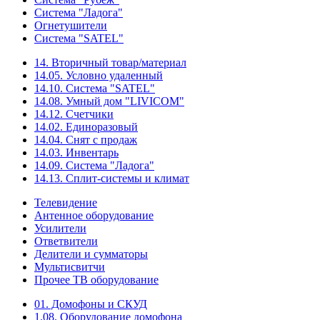
Система "Ладога"
Огнетушители
Система "SATEL"
14. Вторичный товар/материал
14.05. Условно удаленный
14.10. Система "SATEL"
14.08. Умный дом "LIVICOM"
14.12. Счетчики
14.02. Единоразовый
14.04. Снят с продаж
14.03. Инвентарь
14.09. Система "Ладога"
14.13. Сплит-системы и климат
Телевидение
Антенное оборудование
Усилители
Ответвители
Делители и сумматоры
Мультисвитчи
Прочее ТВ оборудование
01. Домофоны и СКУД
1.08. Оборудование домофона