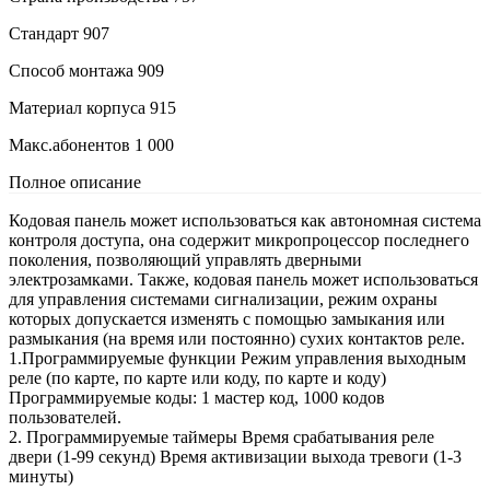
Стандарт
907
Способ монтажа
909
Материал корпуса
915
Макс.абонентов
1 000
Полное описание
Кодовая панель может использоваться как автономная система
контроля доступа, она содержит микропроцессор последнего
поколения, позволяющий управлять дверными
электрозамками. Также, кодовая панель может использоваться
для управления системами сигнализации, режим охраны
которых допускается изменять с помощью замыкания или
размыкания (на время или постоянно) сухих контактов реле.
1.Программируемые функции Режим управления выходным
реле (по карте, по карте или коду, по карте и коду)
Программируемые коды: 1 мастер код, 1000 кодов
пользователей.
2. Программируемые таймеры Время срабатывания реле
двери (1-99 секунд) Время активизации выхода тревоги (1-3
минуты)