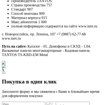
Производитель
TANTOS
Страна производства
757
Стандарт
907
Способ монтажа
909
Материал корпуса
915
Макс.абонентов
1 000
полная информация содержится на сайте www.isnv.ru
г. Новороссийск, пр. Ленина, 107
+7 (9887) 62-77-68
www.isnv.ru
Путь на сайте:
Каталог - 01. Домофоны и СКУД - 1.04.
Вызывные панели многоквартирные - Кодовая панель
TANTOS TS-KBD-EM Metal
X
Покупка в один клик
Заполните форму и мы свяжемся с Вами в ближайшее время
для оформления покупки