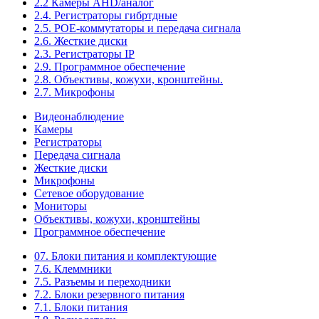
2.2 Камеры AHD/аналог
2.4. Регистраторы гибртдные
2.5. РОЕ-коммутаторы и передача сигнала
2.6. Жесткие диски
2.3. Регистраторы IP
2.9. Программное обеспечение
2.8. Объективы, кожухи, кронштейны.
2.7. Микрофоны
Видеонаблюдение
Камеры
Регистраторы
Передача сигнала
Жесткие диски
Микрофоны
Сетевое оборудование
Мониторы
Объективы, кожухи, кронштейны
Программное обеспечение
07. Блоки питания и комплектующие
7.6. Клеммники
7.5. Разъемы и переходники
7.2. Блоки резервного питания
7.1. Блоки питания