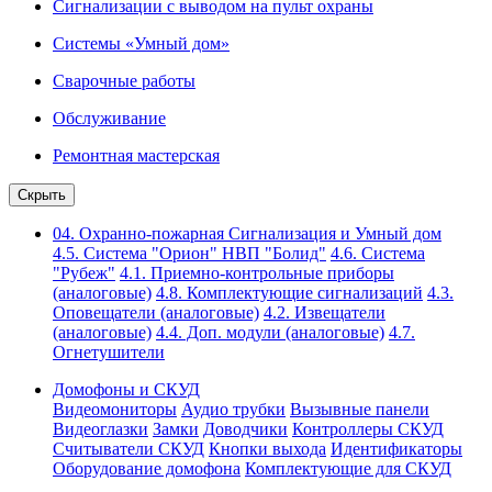
Сигнализации с выводом на пульт охраны
Системы «Умный дом»
Сварочные работы
Обслуживание
Ремонтная мастерская
Скрыть
04. Охранно-пожарная Сигнализация и Умный дом
4.5. Система "Орион" НВП "Болид"
4.6. Система
"Рубеж"
4.1. Приемно-контрольные приборы
(аналоговые)
4.8. Комплектующие сигнализаций
4.3.
Оповещатели (аналоговые)
4.2. Извещатели
(аналоговые)
4.4. Доп. модули (аналоговые)
4.7.
Огнетушители
Домофоны и СКУД
Видеомониторы
Аудио трубки
Вызывные панели
Видеоглазки
Замки
Доводчики
Контроллеры СКУД
Считыватели СКУД
Кнопки выхода
Идентификаторы
Оборудование домофона
Комплектующие для СКУД