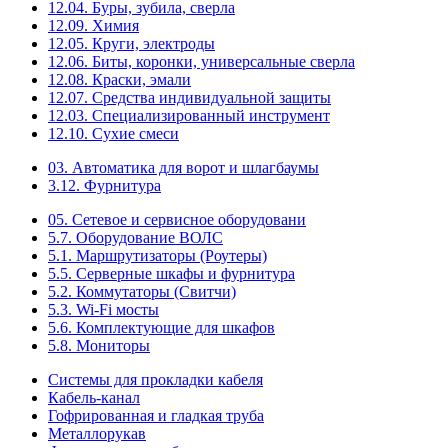
12.04. Буры, зубила, сверла
12.09. Химия
12.05. Круги, электроды
12.06. Биты, коронки, универсальные сверла
12.08. Краски, эмали
12.07. Средства индивидуальной защиты
12.03. Специализированный инструмент
12.10. Сухие смеси
03. Автоматика для ворот и шлагбаумы
3.12. Фурнитура
05. Сетевое и сервисное оборудовани
5.7. Оборудование ВОЛС
5.1. Маршрутизаторы (Роутеры)
5.5. Серверные шкафы и фурнитура
5.2. Коммутаторы (Свитчи)
5.3. Wi-Fi мосты
5.6. Комплектующие для шкафов
5.8. Мониторы
Системы для прокладки кабеля
Кабель-канал
Гофрированная и гладкая труба
Металлорукав