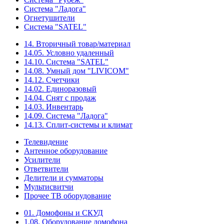
Система "Ладога"
Огнетушители
Система "SATEL"
14. Вторичный товар/материал
14.05. Условно удаленный
14.10. Система "SATEL"
14.08. Умный дом "LIVICOM"
14.12. Счетчики
14.02. Единоразовый
14.04. Снят с продаж
14.03. Инвентарь
14.09. Система "Ладога"
14.13. Сплит-системы и климат
Телевидение
Антенное оборудование
Усилители
Ответвители
Делители и сумматоры
Мультисвитчи
Прочее ТВ оборудование
01. Домофоны и СКУД
1.08. Оборудование домофона