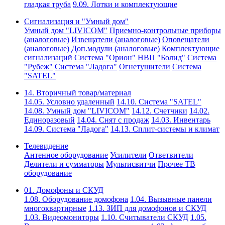
гладкая труба
9.09. Лотки и комплектующие
Сигнализация и "Умный дом"
Умный дом "LIVICOM"
Приемно-контрольные приборы
(аналоговые)
Извещатели (аналоговые)
Оповещатели
(аналоговые)
Доп.модули (аналоговые)
Комплектующие
сигнализаций
Система "Орион" НВП "Болид"
Система
"Рубеж"
Система "Ладога"
Огнетушители
Система
"SATEL"
14. Вторичный товар/материал
14.05. Условно удаленный
14.10. Система "SATEL"
14.08. Умный дом "LIVICOM"
14.12. Счетчики
14.02.
Единоразовый
14.04. Снят с продаж
14.03. Инвентарь
14.09. Система "Ладога"
14.13. Сплит-системы и климат
Телевидение
Антенное оборудование
Усилители
Ответвители
Делители и сумматоры
Мультисвитчи
Прочее ТВ
оборудование
01. Домофоны и СКУД
1.08. Оборудование домофона
1.04. Вызывные панели
многоквартирные
1.13. ЗИП для домофонов и СКУД
1.03. Видеомониторы
1.10. Считыватели СКУД
1.05.