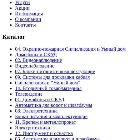
Услуги
Акции
Информация
О компании
Контакты
Каталог
04. Охранно-пожарная Сигнализация и Умный дом
Домофоны и СКУД
02. Видеонаблюдение
Видеонаблюдение
07. Блоки питания и комплектующие
09. Системы для прокладки кабеля
Сигнализация и "Умный дом"
14. Вторичный товар/материал
Телевидение
01. Домофоны и СКУД
Автоматика для ворот и шлагбаумы
08. Электротехника
Блоки питания и комплектующие
11. Крепёж и металлопрокат
Электротехника
12. Инструмент и оснастка
03. Автоматика для ворот и шлагбаумы