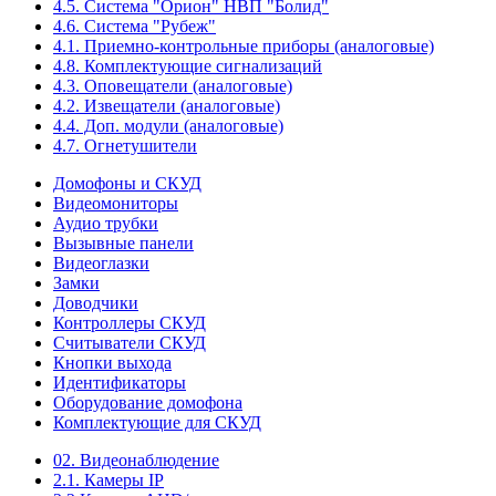
4.5. Система "Орион" НВП "Болид"
4.6. Система "Рубеж"
4.1. Приемно-контрольные приборы (аналоговые)
4.8. Комплектующие сигнализаций
4.3. Оповещатели (аналоговые)
4.2. Извещатели (аналоговые)
4.4. Доп. модули (аналоговые)
4.7. Огнетушители
Домофоны и СКУД
Видеомониторы
Аудио трубки
Вызывные панели
Видеоглазки
Замки
Доводчики
Контроллеры СКУД
Считыватели СКУД
Кнопки выхода
Идентификаторы
Оборудование домофона
Комплектующие для СКУД
02. Видеонаблюдение
2.1. Камеры IP