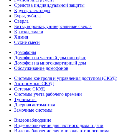
Средства индивидуальной защиты
Круги, электроды
Буры, зубила
Сверла
Биты, коронки, универсальные свёрла
Краски, эмали
Химия
Сухие смеси
Домофоны
Домофон на частный дом или офис
Домофон на многоквартирный дом
Обслуживание домофонов
Системы контроля и управления доступом (СКУД)
Автономные СКУД
Сетевые СКУД
Системы учета рабочего времени
Турникеты
Дверная автоматика
Замочные системы
Видеонаблюдение
Видеонаблюдение для частного дома и дачи
Видеонаблюдение для многоквартирного дома