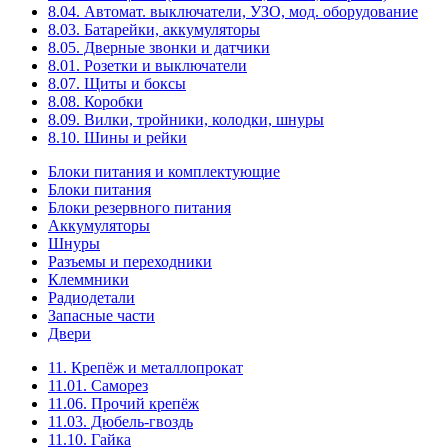
8.04. Автомат. выключатели, УЗО, мод. оборудование
8.03. Батарейки, аккумуляторы
8.05. Дверные звонки и датчики
8.01. Розетки и выключатели
8.07. Щиты и боксы
8.08. Коробки
8.09. Вилки, тройники, колодки, шнуры
8.10. Шины и рейки
Блоки питания и комплектующие
Блоки питания
Блоки резервного питания
Аккумуляторы
Шнуры
Разъемы и переходники
Клеммники
Радиодетали
Запасные части
Двери
11. Крепёж и металлопрокат
11.01. Саморез
11.06. Прочий крепёж
11.03. Дюбель-гвоздь
11.10. Гайка