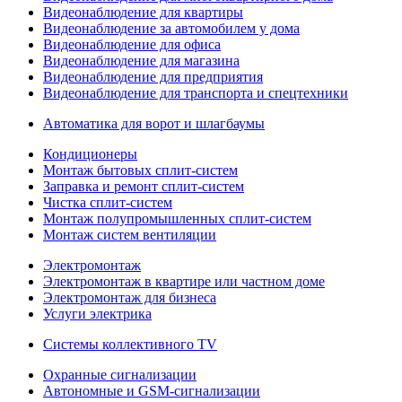
Видеонаблюдение для квартиры
Видеонаблюдение за автомобилем у дома
Видеонаблюдение для офиса
Видеонаблюдение для магазина
Видеонаблюдение для предприятия
Видеонаблюдение для транспорта и спецтехники
Автоматика для ворот и шлагбаумы
Кондиционеры
Монтаж бытовых сплит-систем
Заправка и ремонт сплит-систем
Чистка сплит-систем
Монтаж полупромышленных сплит-систем
Монтаж систем вентиляции
Электромонтаж
Электромонтаж в квартире или частном доме
Электромонтаж для бизнеса
Услуги электрика
Системы коллективного TV
Охранные сигнализации
Автономные и GSM-сигнализации