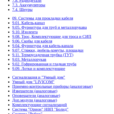
7.8. Радиодетали
7.3. Аккумуляторы
7.4. Шнуры
09. Системы для прокладки кабеля
9.01. Кабель-канал
9.05. Фурнитура для труб и металлорукава
9.10. Изолента
9.08. Трос, Комплектующие для троса и СИП
9.06. Скобы для кабеля
9.04. Фурнитура для кабель-канала
9.07. Стяжки, дюбель-хомуты, площадки
9.11. Термоусадочная трубка (ТУТ)
9.03. Металлорукав
9.02. Гофрированная и гладкая труба
9.09. Лотки и комплектующие
Сигнализация и "Умный дом"
Умный дом "LIVICOM"
Приемно-контрольные приборы (аналоговые)
Извещатели (аналоговые)
Оповещатели (аналоговые)
Доп.модули (аналоговые)
Комплектующие сигнализаций
Система "Орион" НВП "Болид"
Система "Рубеж"