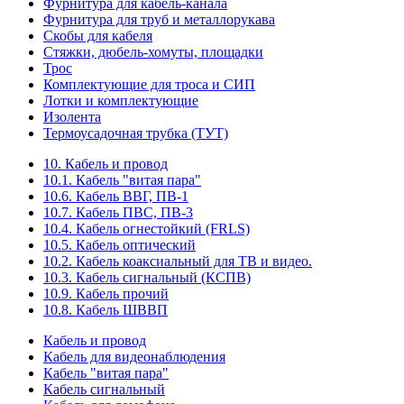
Фурнитура для кабель-канала
Фурнитура для труб и металлорукава
Скобы для кабеля
Стяжки, дюбель-хомуты, площадки
Трос
Комплектующие для троса и СИП
Лотки и комплектующие
Изолента
Термоусадочная трубка (ТУТ)
10. Кабель и провод
10.1. Кабель "витая пара"
10.6. Кабель ВВГ, ПВ-1
10.7. Кабель ПВС, ПВ-3
10.4. Кабель огнестойкий (FRLS)
10.5. Кабель оптический
10.2. Кабель коаксиальный для ТВ и видео.
10.3. Кабель сигнальный (КСПВ)
10.9. Кабель прочий
10.8. Кабель ШВВП
Кабель и провод
Кабель для видеонаблюдения
Кабель "витая пара"
Кабель сигнальный