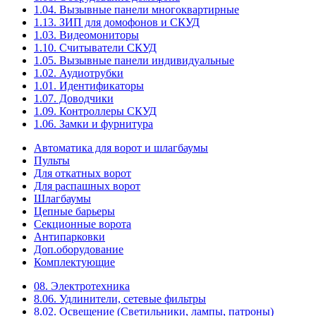
1.04. Вызывные панели многоквартирные
1.13. ЗИП для домофонов и СКУД
1.03. Видеомониторы
1.10. Считыватели СКУД
1.05. Вызывные панели индивидуальные
1.02. Аудиотрубки
1.01. Идентификаторы
1.07. Доводчики
1.09. Контроллеры СКУД
1.06. Замки и фурнитура
Автоматика для ворот и шлагбаумы
Пульты
Для откатных ворот
Для распашных ворот
Шлагбаумы
Цепные барьеры
Секционные ворота
Антипарковки
Доп.оборудование
Комплектующие
08. Электротехника
8.06. Удлинители, сетевые фильтры
8.02. Освещение (Светильники, лампы, патроны)