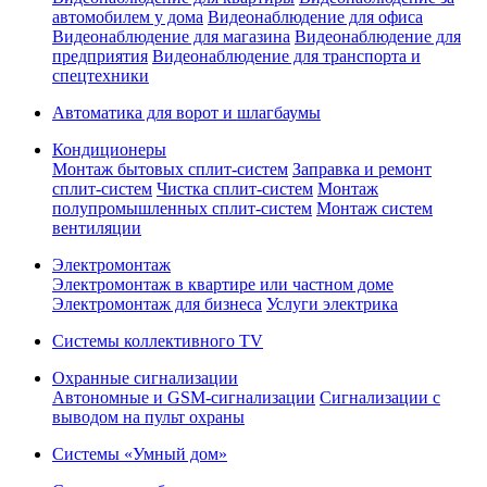
автомобилем у дома
Видеонаблюдение для офиса
Видеонаблюдение для магазина
Видеонаблюдение для
предприятия
Видеонаблюдение для транспорта и
спецтехники
Автоматика для ворот и шлагбаумы
Кондиционеры
Монтаж бытовых сплит-систем
Заправка и ремонт
сплит-систем
Чистка сплит-систем
Монтаж
полупромышленных сплит-систем
Монтаж систем
вентиляции
Электромонтаж
Электромонтаж в квартире или частном доме
Электромонтаж для бизнеса
Услуги электрика
Системы коллективного TV
Охранные сигнализации
Автономные и GSM-сигнализации
Сигнализации с
выводом на пульт охраны
Системы «Умный дом»