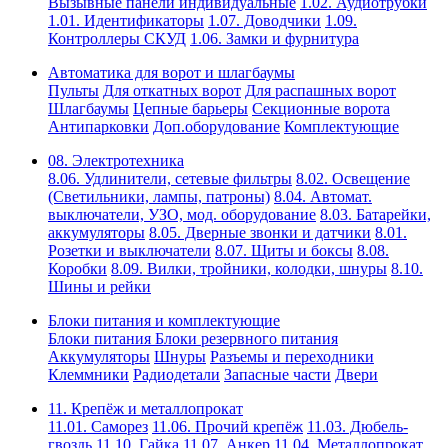
Вызывные панели индивидуальные
1.02. Аудиотрубки
1.01. Идентификаторы
1.07. Доводчики
1.09.
Контроллеры СКУД
1.06. Замки и фурнитура
Автоматика для ворот и шлагбаумы
Пульты
Для откатных ворот
Для распашных ворот
Шлагбаумы
Цепные барьеры
Секционные ворота
Антипарковки
Доп.оборудование
Комплектующие
08. Электротехника
8.06. Удлинители, сетевые фильтры
8.02. Освещение
(Светильники, лампы, патроны)
8.04. Автомат.
выключатели, УЗО, мод. оборудование
8.03. Батарейки,
аккумуляторы
8.05. Дверные звонки и датчики
8.01.
Розетки и выключатели
8.07. Щиты и боксы
8.08.
Коробки
8.09. Вилки, тройники, колодки, шнуры
8.10.
Шины и рейки
Блоки питания и комплектующие
Блоки питания
Блоки резервного питания
Аккумуляторы
Шнуры
Разъемы и переходники
Клеммники
Радиодетали
Запасные части
Двери
11. Крепёж и металлопрокат
11.01. Саморез
11.06. Прочий крепёж
11.03. Дюбель-
гвоздь
11.10. Гайка
11.07. Анкер
11.04. Металлопрокат