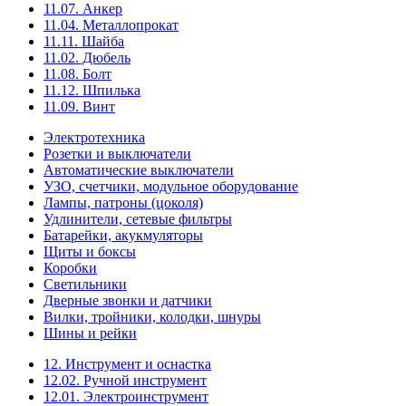
11.07. Анкер
11.04. Металлопрокат
11.11. Шайба
11.02. Дюбель
11.08. Болт
11.12. Шпилька
11.09. Винт
Электротехника
Розетки и выключатели
Автоматические выключатели
УЗО, счетчики, модульное оборудование
Лампы, патроны (цоколя)
Удлинители, сетевые фильтры
Батарейки, акукмуляторы
Щиты и боксы
Коробки
Светильники
Дверные звонки и датчики
Вилки, тройники, колодки, шнуры
Шины и рейки
12. Инструмент и оснастка
12.02. Ручной инструмент
12.01. Электроинструмент