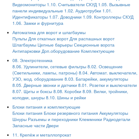
Видеомониторы
1.10. Считыватели СКУД
1.05. Вызывные
панели индивидуальные
1.02. Аудиотрубки
1.01.
Идентификаторы
1.07. Доводчики
1.09. Контроллеры СКУД
1.06. Замки и фурнитура
Автоматика для ворот и шлагбаумы
Пульты
Для откатных ворот
Для распашных ворот
Шлагбаумы
Цепные барьеры
Секционные ворота
Антипарковки
Доп.оборудование
Комплектующие
08. Электротехника
8.06. Удлинители, сетевые фильтры
8.02. Освещение
(Светильники, лампы, патроны)
8.04. Автомат. выключатели,
УЗО, мод. оборудование
8.03. Батарейки, аккумуляторы
8.05. Дверные звонки и датчики
8.01. Розетки и выключатели
8.07. Щиты и боксы
8.08. Коробки
8.09. Вилки, тройники,
колодки, шнуры
8.10. Шины и рейки
Блоки питания и комплектующие
Блоки питания
Блоки резервного питания
Аккумуляторы
Шнуры
Разъемы и переходники
Клеммники
Радиодетали
Запасные части
Двери
11. Крепёж и металлопрокат