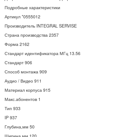
Подробные характеристики
Артикул
*0555012
Производитель
INTEGRAL SERVISE
Страна производства
2357
Форма
2162
Стандарт идентификатора МГц
13.56
Стандарт
906
Способ монтажа
909
Аудио / Видео
911
Материал корпуса
915
Макс.абонентов
1
Тип
933
IP
937
Глубина,мм
50
Ширина,мм
120