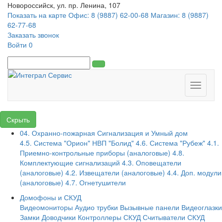
Новороссийск, ул. пр. Ленина, 107
Показать на карте
Офис: 8 (9887) 62-00-68
Магазин: 8 (9887)
62-77-68
Заказать звонок
Войти
0
Toggle
navigati
Скрыть
04. Охранно-пожарная Сигнализация и Умный дом
4.5. Система "Орион" НВП "Болид"
4.6. Система "Рубеж"
4.1.
Приемно-контрольные приборы (аналоговые)
4.8.
Комплектующие сигнализаций
4.3. Оповещатели
(аналоговые)
4.2. Извещатели (аналоговые)
4.4. Доп. модули
(аналоговые)
4.7. Огнетушители
Домофоны и СКУД
Видеомониторы
Аудио трубки
Вызывные панели
Видеоглазки
Замки
Доводчики
Контроллеры СКУД
Считыватели СКУД