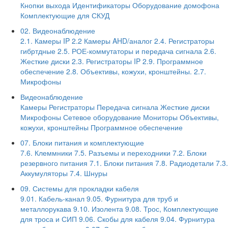
Кнопки выхода
Идентификаторы
Оборудование домофона
Комплектующие для СКУД
02. Видеонаблюдение
2.1. Камеры IP
2.2 Камеры AHD/аналог
2.4. Регистраторы
гибртдные
2.5. РОЕ-коммутаторы и передача сигнала
2.6.
Жесткие диски
2.3. Регистраторы IP
2.9. Программное
обеспечение
2.8. Объективы, кожухи, кронштейны.
2.7.
Микрофоны
Видеонаблюдение
Камеры
Регистраторы
Передача сигнала
Жесткие диски
Микрофоны
Сетевое оборудование
Мониторы
Объективы,
кожухи, кронштейны
Программное обеспечение
07. Блоки питания и комплектующие
7.6. Клеммники
7.5. Разъемы и переходники
7.2. Блоки
резервного питания
7.1. Блоки питания
7.8. Радиодетали
7.3.
Аккумуляторы
7.4. Шнуры
09. Системы для прокладки кабеля
9.01. Кабель-канал
9.05. Фурнитура для труб и
металлорукава
9.10. Изолента
9.08. Трос, Комплектующие
для троса и СИП
9.06. Скобы для кабеля
9.04. Фурнитура