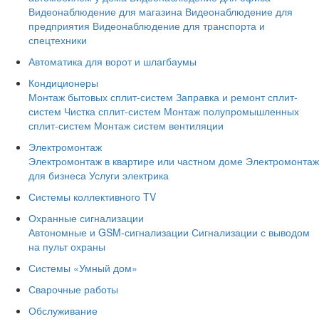
Видеонаблюдение для магазина
Видеонаблюдение для
предприятия
Видеонаблюдение для транспорта и
спецтехники
Автоматика для ворот и шлагбаумы
Кондиционеры
Монтаж бытовых сплит-систем
Заправка и ремонт сплит-
систем
Чистка сплит-систем
Монтаж полупромышленных
сплит-систем
Монтаж систем вентиляции
Электромонтаж
Электромонтаж в квартире или частном доме
Электромонтаж
для бизнеса
Услуги электрика
Системы коллективного TV
Охранные сигнализации
Автономные и GSM-сигнализации
Сигнализации с выводом
на пульт охраны
Системы «Умный дом»
Сварочные работы
Обслуживание