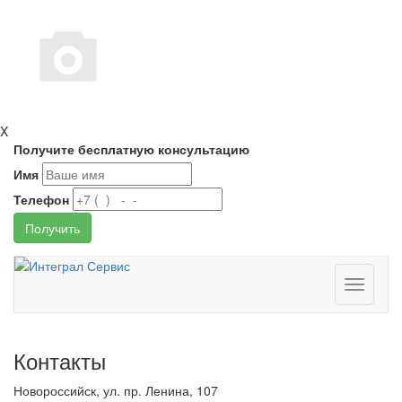
X
Получите бесплатную консультацию
Имя
Телефон
Получить
Toggle
navigati
Контакты
Новороссийск, ул. пр. Ленина, 107