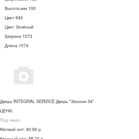
Высота,мм
100
Цвет
942
Цвет
Зелёный
Ширина
1073
Длина
1074
Дверь INTEGRAL SERVICE Дверь "Эконом 34"
ЦЕНА:
Под заказ
Мелкий опт: 40.60 р
Крупный опт: 39.70 р