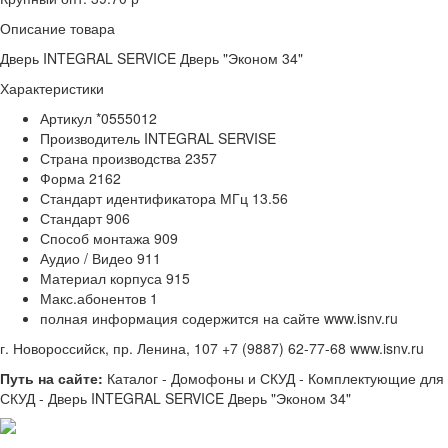
Описание товара
Дверь INTEGRAL SERVICE Дверь "Эконом 34"
Характеристики
Артикул
*0555012
Производитель
INTEGRAL SERVISE
Страна производства
2357
Форма
2162
Стандарт идентификатора МГц
13.56
Стандарт
906
Способ монтажа
909
Аудио / Видео
911
Материал корпуса
915
Макс.абонентов
1
полная информация содержится на сайте www.isnv.ru
г. Новороссийск, пр. Ленина, 107
+7 (9887) 62-77-68
www.isnv.ru
Путь на сайте:
Каталог - Домофоны и СКУД - Комплектующие для
СКУД - Дверь INTEGRAL SERVICE Дверь "Эконом 34"