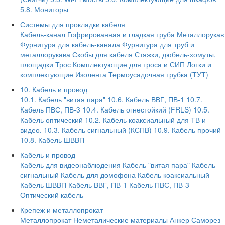
5.8. Мониторы
Системы для прокладки кабеля
Кабель-канал
Гофрированная и гладкая труба
Металлорукав
Фурнитура для кабель-канала
Фурнитура для труб и
металлорукава
Скобы для кабеля
Стяжки, дюбель-хомуты,
площадки
Трос
Комплектующие для троса и СИП
Лотки и
комплектующие
Изолента
Термоусадочная трубка (ТУТ)
10. Кабель и провод
10.1. Кабель "витая пара"
10.6. Кабель ВВГ, ПВ-1
10.7.
Кабель ПВС, ПВ-3
10.4. Кабель огнестойкий (FRLS)
10.5.
Кабель оптический
10.2. Кабель коаксиальный для ТВ и
видео.
10.3. Кабель сигнальный (КСПВ)
10.9. Кабель прочий
10.8. Кабель ШВВП
Кабель и провод
Кабель для видеонаблюдения
Кабель "витая пара"
Кабель
сигнальный
Кабель для домофона
Кабель коаксиальный
Кабель ШВВП
Кабель ВВГ, ПВ-1
Кабель ПВС, ПВ-3
Оптический кабель
Крепеж и металлопрокат
Металлопрокат
Неметалические материалы
Анкер
Саморез