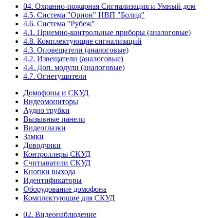
04. Охранно-пожарная Сигнализация и Умный дом
4.5. Система "Орион" НВП "Болид"
4.6. Система "Рубеж"
4.1. Приемно-контрольные приборы (аналоговые)
4.8. Комплектующие сигнализаций
4.3. Оповещатели (аналоговые)
4.2. Извещатели (аналоговые)
4.4. Доп. модули (аналоговые)
4.7. Огнетушители
Домофоны и СКУД
Видеомониторы
Аудио трубки
Вызывные панели
Видеоглазки
Замки
Доводчики
Контроллеры СКУД
Считыватели СКУД
Кнопки выхода
Идентификаторы
Оборудование домофона
Комплектующие для СКУД
02. Видеонаблюдение