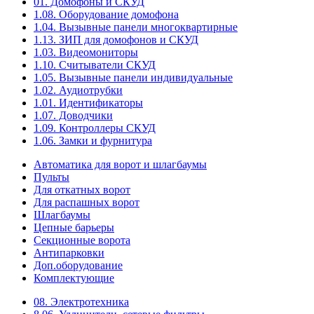
01. Домофоны и СКУД
1.08. Оборудование домофона
1.04. Вызывные панели многоквартирные
1.13. ЗИП для домофонов и СКУД
1.03. Видеомониторы
1.10. Считыватели СКУД
1.05. Вызывные панели индивидуальные
1.02. Аудиотрубки
1.01. Идентификаторы
1.07. Доводчики
1.09. Контроллеры СКУД
1.06. Замки и фурнитура
Автоматика для ворот и шлагбаумы
Пульты
Для откатных ворот
Для распашных ворот
Шлагбаумы
Цепные барьеры
Секционные ворота
Антипарковки
Доп.оборудование
Комплектующие
08. Электротехника