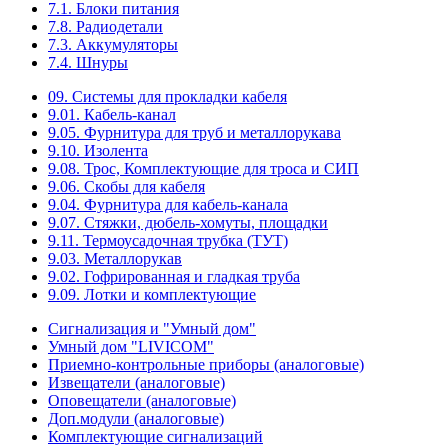
7.1. Блоки питания
7.8. Радиодетали
7.3. Аккумуляторы
7.4. Шнуры
09. Системы для прокладки кабеля
9.01. Кабель-канал
9.05. Фурнитура для труб и металлорукава
9.10. Изолента
9.08. Трос, Комплектующие для троса и СИП
9.06. Скобы для кабеля
9.04. Фурнитура для кабель-канала
9.07. Стяжки, дюбель-хомуты, площадки
9.11. Термоусадочная трубка (ТУТ)
9.03. Металлорукав
9.02. Гофрированная и гладкая труба
9.09. Лотки и комплектующие
Сигнализация и "Умный дом"
Умный дом "LIVICOM"
Приемно-контрольные приборы (аналоговые)
Извещатели (аналоговые)
Оповещатели (аналоговые)
Доп.модули (аналоговые)
Комплектующие сигнализаций