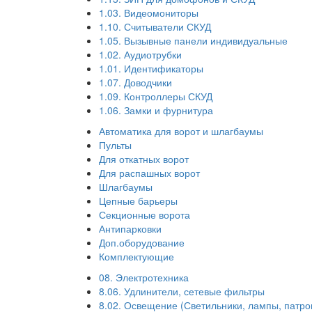
1.03. Видеомониторы
1.10. Считыватели СКУД
1.05. Вызывные панели индивидуальные
1.02. Аудиотрубки
1.01. Идентификаторы
1.07. Доводчики
1.09. Контроллеры СКУД
1.06. Замки и фурнитура
Автоматика для ворот и шлагбаумы
Пульты
Для откатных ворот
Для распашных ворот
Шлагбаумы
Цепные барьеры
Секционные ворота
Антипарковки
Доп.оборудование
Комплектующие
08. Электротехника
8.06. Удлинители, сетевые фильтры
8.02. Освещение (Светильники, лампы, патро