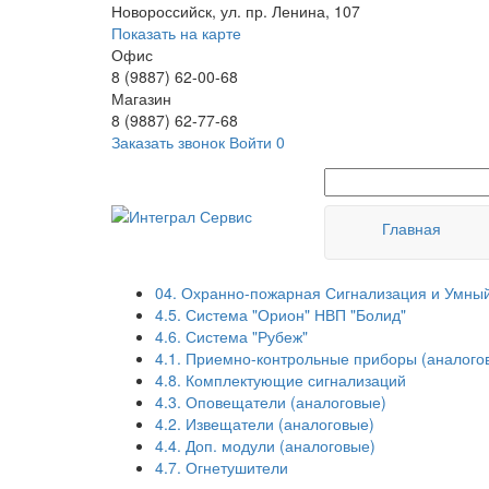
Новороссийск, ул. пр. Ленина, 107
Показать на карте
Офис
8 (9887) 62-00-68
Магазин
8 (9887) 62-77-68
Заказать звонок
Войти
0
Главная
04. Охранно-пожарная Сигнализация и Умны
4.5. Система "Орион" НВП "Болид"
4.6. Система "Рубеж"
4.1. Приемно-контрольные приборы (аналого
4.8. Комплектующие сигнализаций
4.3. Оповещатели (аналоговые)
4.2. Извещатели (аналоговые)
4.4. Доп. модули (аналоговые)
4.7. Огнетушители