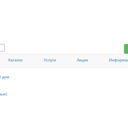
Каталог
Услуги
Акции
Информа
й дом
вые)