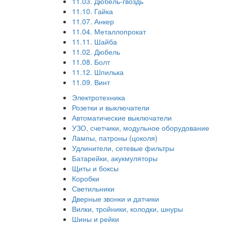
11.03. Дюбель-гвоздь
11.10. Гайка
11.07. Анкер
11.04. Металлопрокат
11.11. Шайба
11.02. Дюбель
11.08. Болт
11.12. Шпилька
11.09. Винт
Электротехника
Розетки и выключатели
Автоматические выключатели
УЗО, счетчики, модульное оборудование
Лампы, патроны (цоколя)
Удлинители, сетевые фильтры
Батарейки, акукмуляторы
Щиты и боксы
Коробки
Светильники
Дверные звонки и датчики
Вилки, тройники, колодки, шнуры
Шины и рейки