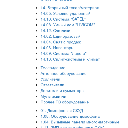
14. Вторичный товар/материал
14.05. Условно удаленный
14.10. Система "SATEL"
14.08. Умный дом "LIVICOM"
14.12. Счетчики
14.02. Единоразовый
14.04. Снят с продаж
14.03. Инвентарь
14.09. Система "Ладога"
14.13. Сплит-системы и климат
Телевидение
Антенное оборудование
Усилители
Ответвители
Делители и сумматоры
Мультисвитчи
Прочее ТВ оборудование
01. Домофоны и СКУД
1.08. Оборудование домофона
1.04. Вызывные панели многоквартирные
1.13. ЗИП для домофонов и СКУД