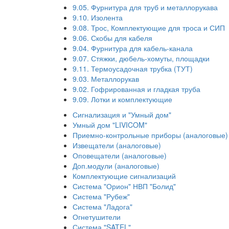
9.05. Фурнитура для труб и металлорукава
9.10. Изолента
9.08. Трос, Комплектующие для троса и СИП
9.06. Скобы для кабеля
9.04. Фурнитура для кабель-канала
9.07. Стяжки, дюбель-хомуты, площадки
9.11. Термоусадочная трубка (ТУТ)
9.03. Металлорукав
9.02. Гофрированная и гладкая труба
9.09. Лотки и комплектующие
Сигнализация и "Умный дом"
Умный дом "LIVICOM"
Приемно-контрольные приборы (аналоговые)
Извещатели (аналоговые)
Оповещатели (аналоговые)
Доп.модули (аналоговые)
Комплектующие сигнализаций
Система "Орион" НВП "Болид"
Система "Рубеж"
Система "Ладога"
Огнетушители
Система "SATEL"