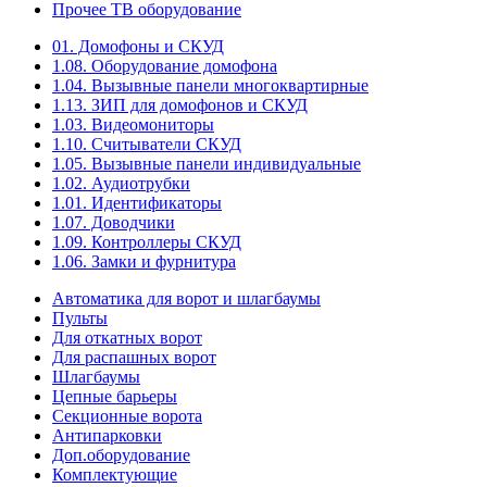
Прочее ТВ оборудование
01. Домофоны и СКУД
1.08. Оборудование домофона
1.04. Вызывные панели многоквартирные
1.13. ЗИП для домофонов и СКУД
1.03. Видеомониторы
1.10. Считыватели СКУД
1.05. Вызывные панели индивидуальные
1.02. Аудиотрубки
1.01. Идентификаторы
1.07. Доводчики
1.09. Контроллеры СКУД
1.06. Замки и фурнитура
Автоматика для ворот и шлагбаумы
Пульты
Для откатных ворот
Для распашных ворот
Шлагбаумы
Цепные барьеры
Секционные ворота
Антипарковки
Доп.оборудование
Комплектующие