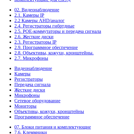
02. Видеонаблюдение
2.1. Камеры IP
2.2 Камеры AHD/аналог
2.4. Регистраторы гибртдные
2.5. РОЕ-коммутаторы и передача сигнала
2.6. Жесткие диски
2.3. Регистраторы IP
2.9. Программное обеспечение
2.8. Объективы, кожухи, кронштейны.
2.7. Микрофоны
Видеонаблюдение
Камеры
Регистраторы
Передача сигнала
Жесткие диски
Микрофоны
Сетевое оборудование
Мониторы
Объективы, кожухи, кронштейны
Программное обеспечение
07. Блоки питания и комплектующие
7.6. Клеммники