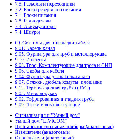
7.5. Разъемы и переходники
7.2. Блоки резервного питания
7.1. Блоки питания
7.8. Радиодетали
7.3. Аккумуляторы
7.4. Шнуры
09. Системы для прокладки кабеля
9.01. Кабель-канал
9.05. Фурнитура для труб и металлорукава
9.10. Изолента
9.08. Трос, Комплектующие для троса и СИП
9.06. Скобы для кабеля
9.04. Фурнитура для кабель-канала
9.07. Стяжки, дюбель-хомуты, площадки
9.11. Термоусадочная трубка (ТУТ)
9.03. Металлорукав
9.02. Гофрированная и гладкая труба
9.09. Лотки и комплектующие
Сигнализация и "Умный дом"
Умный дом "LIVICOM"
Приемно-контрольные приборы (аналоговые)
Извещатели (аналоговые)
Оповещатели (аналоговые)