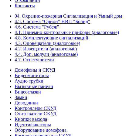
О компании
Контакты
04. Охранно-пожарная Сигнализация и Умный дом
4.5. Система "Орион" НВП "Болид"
4.6. Система "Рубеж"
4.1. Приемно-контрольные приборы (аналоговые)
4.8. Комплектующие сигнализаций
4.3. Оповещатели (аналоговые)
4.2. Извещатели (аналоговые)
4.4. Доп. модули (аналоговые)
4.7. Огнетушители
Домофоны и СКУД
Видеомониторы
Аудио трубки
Вызывные панели
Видеоглазки
Замки
Доводчики
Контроллеры СКУД
Считыватели СКУД
Кнопки выхода
Идентификаторы
Оборудование домофона
Комплектующие для СКУД