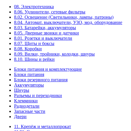
08. Электротехника
8.06. Удлинители, сетевые фильтры
8.02. Освещение (Светильники, лампы, патроны)
8.04. Автомат. выключатели, УЗО, мод. оборудование
8.03. Батарейки, аккумуляторы
8.05. Дверные звонки и датчики
8.01. Розетки и выключатели
8.07. Щиты и боксы
8.08. Коробки
8.09. Вилки, тройники, колодки, шнуры
8.10. Шины и рейки
Блоки питания и комплектующие
Блоки питания
Блоки резервного питания
Аккумуляторы
Шнуры
Разъемы и переходники
Клеммники
Радиодетали
Запасные части
Двери
11. Крепёж и металлопрокат