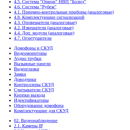
4.5. Система "Орион" НВП "Болид"
4.6. Система "Рубеж"
4.1. Приемно-контрольные приборы (аналоговые)
4.8. Комплектующие сигнализаций
4.3. Оповещатели (аналоговые)
4.2. Извещатели (аналоговые)
4.4. Доп. модули (аналоговые)
4.7. Огнетушители
Домофоны и СКУД
Видеомониторы
Аудио трубки
Вызывные панели
Видеоглазки
Замки
Доводчики
Контроллеры СКУД
Считыватели СКУД
Кнопки выхода
Идентификаторы
Оборудование домофона
Комплектующие для СКУД
02. Видеонаблюдение
2.1. Камеры IP