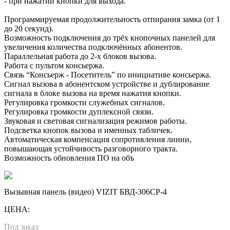
- при нажатии кнопки для выхода.
Программируемая продолжительность отпирания замка (от 1
до 20 секунд).
Возможность подключения до трёх кнопочных панелей для
увеличения количества подключённых абонентов.
Параллельная работа до 2-х блоков вызова.
Работа с пультом консьержа.
Связь “Консьерж - Посетитель” по инициативе консьержа.
Сигнал вызова в абонентском устройстве и дублирование
сигнала в блоке вызова на время нажатия кнопки.
Регулировка громкости служебных сигналов.
Регулировка громкости дуплексной связи.
Звуковая и световая сигнализация режимов работы.
Подсветка кнопок вызова и именных табличек.
Автоматическая компенсация сопротивления линии,
повышающая устойчивость разговорного тракта.
Возможность обновления ПО на объ
Вызывная панель (видео) VIZIT БВД-306CP-4
ЦЕНА:
Под заказ