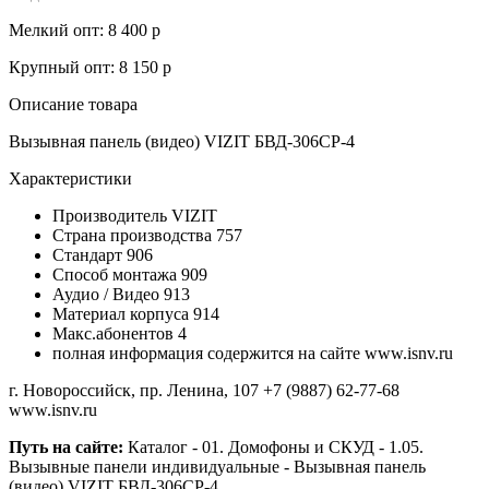
Мелкий опт: 8 400 р
Крупный опт: 8 150 р
Описание товара
Вызывная панель (видео) VIZIT БВД-306CP-4
Характеристики
Производитель
VIZIT
Страна производства
757
Стандарт
906
Способ монтажа
909
Аудио / Видео
913
Материал корпуса
914
Макс.абонентов
4
полная информация содержится на сайте www.isnv.ru
г. Новороссийск, пр. Ленина, 107
+7 (9887) 62-77-68
www.isnv.ru
Путь на сайте:
Каталог - 01. Домофоны и СКУД - 1.05.
Вызывные панели индивидуальные - Вызывная панель
(видео) VIZIT БВД-306CP-4