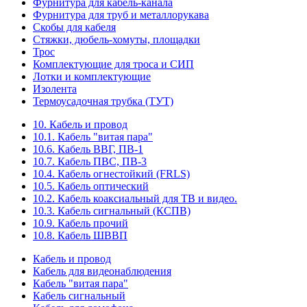
Фурнитура для кабель-канала
Фурнитура для труб и металлорукава
Скобы для кабеля
Стяжки, дюбель-хомуты, площадки
Трос
Комплектующие для троса и СИП
Лотки и комплектующие
Изолента
Термоусадочная трубка (ТУТ)
10. Кабель и провод
10.1. Кабель "витая пара"
10.6. Кабель ВВГ, ПВ-1
10.7. Кабель ПВС, ПВ-3
10.4. Кабель огнестойкий (FRLS)
10.5. Кабель оптический
10.2. Кабель коаксиальный для ТВ и видео.
10.3. Кабель сигнальный (КСПВ)
10.9. Кабель прочий
10.8. Кабель ШВВП
Кабель и провод
Кабель для видеонаблюдения
Кабель "витая пара"
Кабель сигнальный