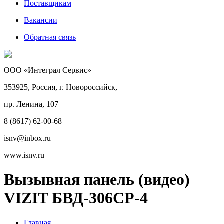
Поставщикам
Вакансии
Обратная связь
ООО «Интеграл Сервис»
353925, Россия, г. Новороссийск,
пр. Ленина, 107
8 (8617) 62-00-68
isnv@inbox.ru
www.isnv.ru
Вызывная панель (видео)
VIZIT БВД-306CP-4
Главная