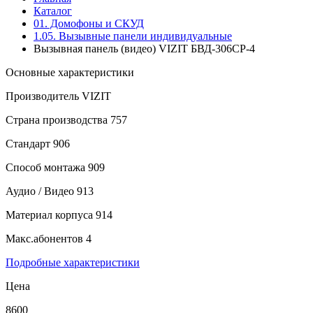
Каталог
01. Домофоны и СКУД
1.05. Вызывные панели индивидуальные
Вызывная панель (видео) VIZIT БВД-306CP-4
Основные характеристики
Производитель
VIZIT
Страна производства
757
Стандарт
906
Способ монтажа
909
Аудио / Видео
913
Материал корпуса
914
Макс.абонентов
4
Подробные характеристики
Цена
8600