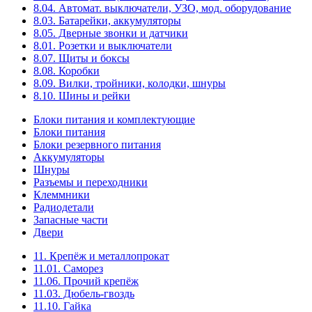
8.04. Автомат. выключатели, УЗО, мод. оборудование
8.03. Батарейки, аккумуляторы
8.05. Дверные звонки и датчики
8.01. Розетки и выключатели
8.07. Щиты и боксы
8.08. Коробки
8.09. Вилки, тройники, колодки, шнуры
8.10. Шины и рейки
Блоки питания и комплектующие
Блоки питания
Блоки резервного питания
Аккумуляторы
Шнуры
Разъемы и переходники
Клеммники
Радиодетали
Запасные части
Двери
11. Крепёж и металлопрокат
11.01. Саморез
11.06. Прочий крепёж
11.03. Дюбель-гвоздь
11.10. Гайка