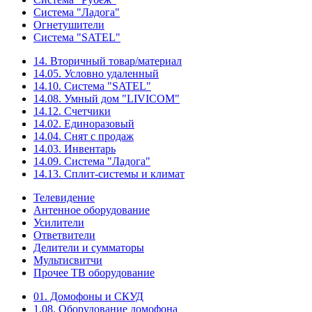
Система "Ладога"
Огнетушители
Система "SATEL"
14. Вторичный товар/материал
14.05. Условно удаленный
14.10. Система "SATEL"
14.08. Умный дом "LIVICOM"
14.12. Счетчики
14.02. Единоразовый
14.04. Снят с продаж
14.03. Инвентарь
14.09. Система "Ладога"
14.13. Сплит-системы и климат
Телевидение
Антенное оборудование
Усилители
Ответвители
Делители и сумматоры
Мультисвитчи
Прочее ТВ оборудование
01. Домофоны и СКУД
1.08. Оборудование домофона