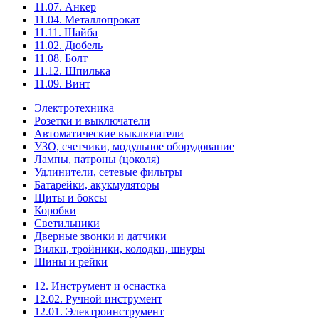
11.07. Анкер
11.04. Металлопрокат
11.11. Шайба
11.02. Дюбель
11.08. Болт
11.12. Шпилька
11.09. Винт
Электротехника
Розетки и выключатели
Автоматические выключатели
УЗО, счетчики, модульное оборудование
Лампы, патроны (цоколя)
Удлинители, сетевые фильтры
Батарейки, акукмуляторы
Щиты и боксы
Коробки
Светильники
Дверные звонки и датчики
Вилки, тройники, колодки, шнуры
Шины и рейки
12. Инструмент и оснастка
12.02. Ручной инструмент
12.01. Электроинструмент