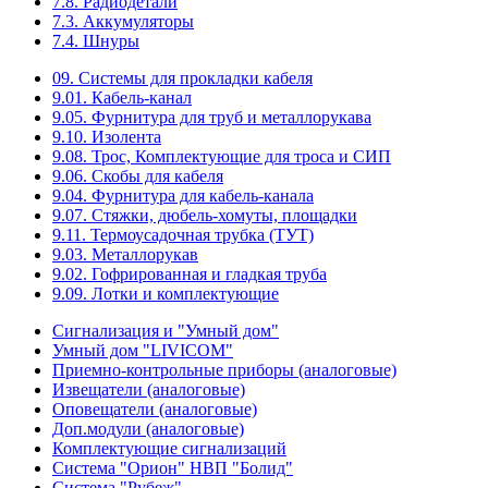
7.8. Радиодетали
7.3. Аккумуляторы
7.4. Шнуры
09. Системы для прокладки кабеля
9.01. Кабель-канал
9.05. Фурнитура для труб и металлорукава
9.10. Изолента
9.08. Трос, Комплектующие для троса и СИП
9.06. Скобы для кабеля
9.04. Фурнитура для кабель-канала
9.07. Стяжки, дюбель-хомуты, площадки
9.11. Термоусадочная трубка (ТУТ)
9.03. Металлорукав
9.02. Гофрированная и гладкая труба
9.09. Лотки и комплектующие
Сигнализация и "Умный дом"
Умный дом "LIVICOM"
Приемно-контрольные приборы (аналоговые)
Извещатели (аналоговые)
Оповещатели (аналоговые)
Доп.модули (аналоговые)
Комплектующие сигнализаций
Система "Орион" НВП "Болид"
Система "Рубеж"