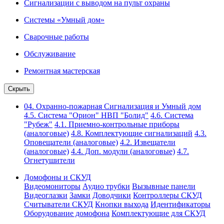
Сигнализации с выводом на пульт охраны
Системы «Умный дом»
Сварочные работы
Обслуживание
Ремонтная мастерская
Скрыть
04. Охранно-пожарная Сигнализация и Умный дом
4.5. Система "Орион" НВП "Болид"
4.6. Система
"Рубеж"
4.1. Приемно-контрольные приборы
(аналоговые)
4.8. Комплектующие сигнализаций
4.3.
Оповещатели (аналоговые)
4.2. Извещатели
(аналоговые)
4.4. Доп. модули (аналоговые)
4.7.
Огнетушители
Домофоны и СКУД
Видеомониторы
Аудио трубки
Вызывные панели
Видеоглазки
Замки
Доводчики
Контроллеры СКУД
Считыватели СКУД
Кнопки выхода
Идентификаторы
Оборудование домофона
Комплектующие для СКУД