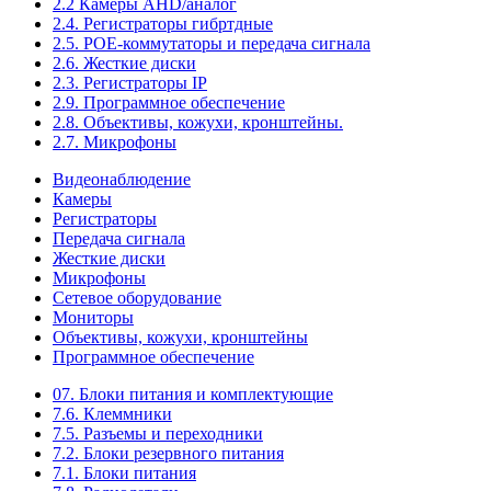
2.2 Камеры AHD/аналог
2.4. Регистраторы гибртдные
2.5. РОЕ-коммутаторы и передача сигнала
2.6. Жесткие диски
2.3. Регистраторы IP
2.9. Программное обеспечение
2.8. Объективы, кожухи, кронштейны.
2.7. Микрофоны
Видеонаблюдение
Камеры
Регистраторы
Передача сигнала
Жесткие диски
Микрофоны
Сетевое оборудование
Мониторы
Объективы, кожухи, кронштейны
Программное обеспечение
07. Блоки питания и комплектующие
7.6. Клеммники
7.5. Разъемы и переходники
7.2. Блоки резервного питания
7.1. Блоки питания