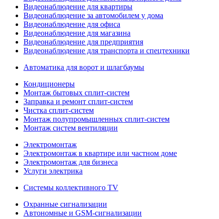
Видеонаблюдение для квартиры
Видеонаблюдение за автомобилем у дома
Видеонаблюдение для офиса
Видеонаблюдение для магазина
Видеонаблюдение для предприятия
Видеонаблюдение для транспорта и спецтехники
Автоматика для ворот и шлагбаумы
Кондиционеры
Монтаж бытовых сплит-систем
Заправка и ремонт сплит-систем
Чистка сплит-систем
Монтаж полупромышленных сплит-систем
Монтаж систем вентиляции
Электромонтаж
Электромонтаж в квартире или частном доме
Электромонтаж для бизнеса
Услуги электрика
Системы коллективного TV
Охранные сигнализации
Автономные и GSM-сигнализации