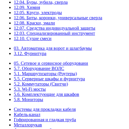
12.04. Буры, зубила, сверла
12.09. Химия
12.05. Круги, электроды
12.06. Биты, коронки, универсальные сверла
12.08. Краски, эмали
12.07. Средства индивидуальной защиты
12.03. Специализированный инструмент
12.10. Сухие смеси
03. Автоматика для ворот и шлагбаумы
3.12. Фурнитура
05. Сетевое и сервисное оборудовани
5.7. Оборудование ВОЛС
5.1. Маршрутизаторы (Роутеры)
5.5. Серверные шкафы и фурнитура
5.2. Коммутаторы (Свитчи)
5.3. Wi-Fi мосты
5.6. Комплектующие для шкафов
5.8. Мониторы
Системы для прокладки кабеля
Кабель-канал
Гофрированная и гладкая труба
Металлорукав