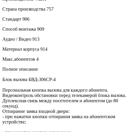
Страна производства
757
Стандарт
906
Способ монтажа
909
Аудио / Видео
913
Материал корпуса
914
Макс.абонентов
4
Полное описание
Блок вызова БВД-306CP-4
Персональная кнопка вызова для каждого абонента.
Видеоконтроль обстановки перед телекамерой блока вызова.
Дуплексная связь между посетителем и абонентом (до 80
секунд).
Отпирание замка входной двери:
- при нажатии кнопки отпирания замка на абонентском
устройстве;