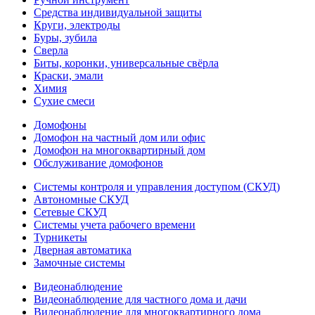
Средства индивидуальной защиты
Круги, электроды
Буры, зубила
Сверла
Биты, коронки, универсальные свёрла
Краски, эмали
Химия
Сухие смеси
Домофоны
Домофон на частный дом или офис
Домофон на многоквартирный дом
Обслуживание домофонов
Системы контроля и управления доступом (СКУД)
Автономные СКУД
Сетевые СКУД
Системы учета рабочего времени
Турникеты
Дверная автоматика
Замочные системы
Видеонаблюдение
Видеонаблюдение для частного дома и дачи
Видеонаблюдение для многоквартирного дома