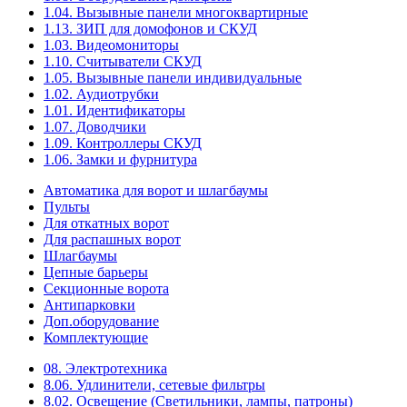
1.04. Вызывные панели многоквартирные
1.13. ЗИП для домофонов и СКУД
1.03. Видеомониторы
1.10. Считыватели СКУД
1.05. Вызывные панели индивидуальные
1.02. Аудиотрубки
1.01. Идентификаторы
1.07. Доводчики
1.09. Контроллеры СКУД
1.06. Замки и фурнитура
Автоматика для ворот и шлагбаумы
Пульты
Для откатных ворот
Для распашных ворот
Шлагбаумы
Цепные барьеры
Секционные ворота
Антипарковки
Доп.оборудование
Комплектующие
08. Электротехника
8.06. Удлинители, сетевые фильтры
8.02. Освещение (Светильники, лампы, патроны)