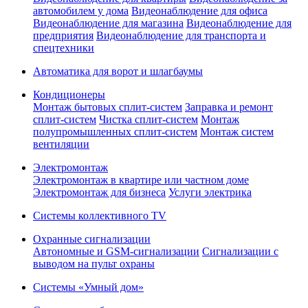
автомобилем у дома
Видеонаблюдение для офиса
Видеонаблюдение для магазина
Видеонаблюдение для
предприятия
Видеонаблюдение для транспорта и
спецтехники
Автоматика для ворот и шлагбаумы
Кондиционеры
Монтаж бытовых сплит-систем
Заправка и ремонт
сплит-систем
Чистка сплит-систем
Монтаж
полупромышленных сплит-систем
Монтаж систем
вентиляции
Электромонтаж
Электромонтаж в квартире или частном доме
Электромонтаж для бизнеса
Услуги электрика
Системы коллективного TV
Охранные сигнализации
Автономные и GSM-сигнализации
Сигнализации с
выводом на пульт охраны
Системы «Умный дом»