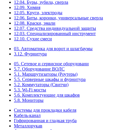
12.04. Буры, зубила, сверла
12.09. Химия
12.05. Круги, электроды
12.06. Биты, коронки, универсальные сверла
12.08. Краски, эмали
12.07. Средства индивидуальной защиты
12.03. Специализированный инструмент
12.10. Сухие смеси
03. Автоматика для ворот и шлагбаумы
3.12. Фурнитура
05. Сетевое и сервисное оборудовани
5.7. Оборудование ВОЛС
5.1. Маршрутизаторы (Роутеры)
5.5. Серверные шкафы и фурнитура
5.2. Коммутаторы (Свитчи)
5.3. Wi-Fi мосты
5.6. Комплектующие для шкафов
5.8. Мониторы
Системы для прокладки кабеля
Кабель-канал
Гофрированная и гладкая труба
Металлорукав