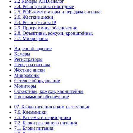
2.2 Камеры AHD/аналог
2.4. Регистраторы гибртдные
2.5. РОЕ-коммутаторы и передача сигнала
2.6. Жесткие диски
2.3. Регистраторы IP
2.9. Программное обеспечение
2.8. Объективы, кожухи, кронштейны.
2.7. Микрофоны
Видеонаблюдение
Камеры
Регистраторы
Передача сигнала
Жесткие диски
Микрофоны
Сетевое оборудование
Мониторы
Объективы, кожухи, кронштейны
Программное обеспечение
07. Блоки питания и комплектующие
7.6. Клеммники
7.5. Разъемы и переходники
7.2. Блоки резервного питания
7.1. Блоки питания