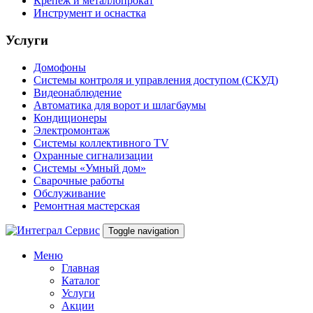
Крепеж и металлопрокат
Инструмент и оснастка
Услуги
Домофоны
Системы контроля и управления доступом (СКУД)
Видеонаблюдение
Автоматика для ворот и шлагбаумы
Кондиционеры
Электромонтаж
Системы коллективного TV
Охранные сигнализации
Системы «Умный дом»
Сварочные работы
Обслуживание
Ремонтная мастерская
Toggle navigation
Меню
Главная
Каталог
Услуги
Акции