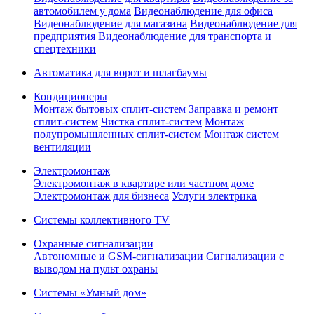
автомобилем у дома
Видеонаблюдение для офиса
Видеонаблюдение для магазина
Видеонаблюдение для
предприятия
Видеонаблюдение для транспорта и
спецтехники
Автоматика для ворот и шлагбаумы
Кондиционеры
Монтаж бытовых сплит-систем
Заправка и ремонт
сплит-систем
Чистка сплит-систем
Монтаж
полупромышленных сплит-систем
Монтаж систем
вентиляции
Электромонтаж
Электромонтаж в квартире или частном доме
Электромонтаж для бизнеса
Услуги электрика
Системы коллективного TV
Охранные сигнализации
Автономные и GSM-сигнализации
Сигнализации с
выводом на пульт охраны
Системы «Умный дом»