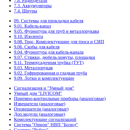
7.8. Радиодетали
7.3. Аккумуляторы
7.4. Шнуры
09. Системы для прокладки кабеля
9.01. Кабель-канал
9.05. Фурнитура для труб и металлорукава
9.10. Изолента
9.08. Трос, Комплектующие для троса и СИП
9.06. Скобы для кабеля
9.04. Фурнитура для кабель-канала
9.07. Стяжки, дюбель-хомуты, площадки
9.11. Термоусадочная трубка (ТУТ)
9.03. Металлорукав
9.02. Гофрированная и гладкая труба
9.09. Лотки и комплектующие
Сигнализация и "Умный дом"
Умный дом "LIVICOM"
Приемно-контрольные приборы (аналоговые)
Извещатели (аналоговые)
Оповещатели (аналоговые)
Доп.модули (аналоговые)
Комплектующие сигнализаций
Система "Орион" НВП "Болид"
Система "Рубеж"