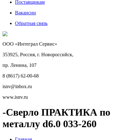
Поставщикам
Вакансии
Обратная связь
ООО «Интеграл Сервис»
353925, Россия, г. Новороссийск,
пр. Ленина, 107
8 (8617) 62-00-68
isnv@inbox.ru
www.isnv.ru
-Сверло ПРАКТИКА по
металлу d6.0 033-260
Главная