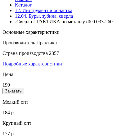
Каталог
12. Инструмент и оснастка
12.04. Буры, зубила, сверла
-Сверло ПРАКТИКА по металлу d6.0 033-260
Основные характеристики
Производитель
Практика
Страна производства
2357
Подробные характеристики
Цена
190
Заказать
Мелкий опт
184 р
Крупный опт
177 р