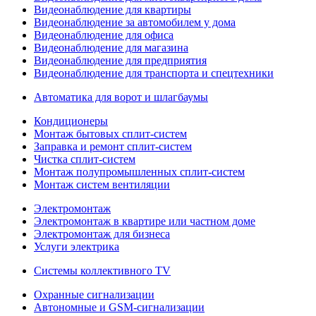
Видеонаблюдение для квартиры
Видеонаблюдение за автомобилем у дома
Видеонаблюдение для офиса
Видеонаблюдение для магазина
Видеонаблюдение для предприятия
Видеонаблюдение для транспорта и спецтехники
Автоматика для ворот и шлагбаумы
Кондиционеры
Монтаж бытовых сплит-систем
Заправка и ремонт сплит-систем
Чистка сплит-систем
Монтаж полупромышленных сплит-систем
Монтаж систем вентиляции
Электромонтаж
Электромонтаж в квартире или частном доме
Электромонтаж для бизнеса
Услуги электрика
Системы коллективного TV
Охранные сигнализации
Автономные и GSM-сигнализации