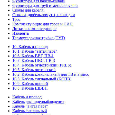
Фурнитура для кабель-канала
Фурнитура для труб и металлорукава
Скобы для кабеля
Стяжки, дюбель-хомуты, площадки
Трос
Комплектующие для троса и СИП
Лотки и комплектующие
Изолента
Термоусадочная трубка (ТУТ)
10. Кабель и провод
10.1. Кабель "витая пара"
10.6. Кабель ВВГ, ПВ-1
10.7. Кабель ПВС, ПВ-3
10.4. Кабель огнестойкий (FRLS)
10.5. Кабель оптический
10.2. Кабель коаксиальный для ТВ и видео.
10.3. Кабель сигнальный (КСПВ)
10.9. Кабель прочий
10.8. Кабель ШВВП
Кабель и провод
Кабель для видеонаблюдения
Кабель "витая пара"
Кабель сигнальный