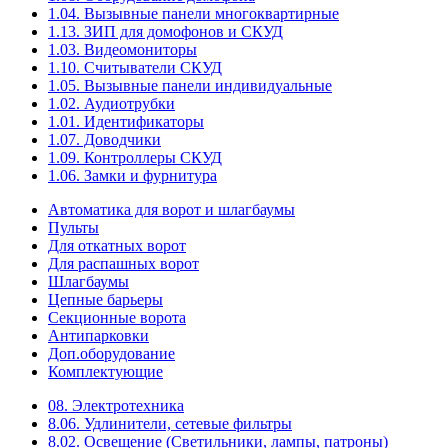
1.04. Вызывные панели многоквартирные
1.13. ЗИП для домофонов и СКУД
1.03. Видеомониторы
1.10. Считыватели СКУД
1.05. Вызывные панели индивидуальные
1.02. Аудиотрубки
1.01. Идентификаторы
1.07. Доводчики
1.09. Контроллеры СКУД
1.06. Замки и фурнитура
Автоматика для ворот и шлагбаумы
Пульты
Для откатных ворот
Для распашных ворот
Шлагбаумы
Цепные барьеры
Секционные ворота
Антипарковки
Доп.оборудование
Комплектующие
08. Электротехника
8.06. Удлинители, сетевые фильтры
8.02. Освещение (Светильники, лампы, патроны)