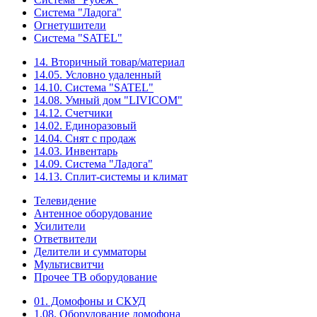
Система "Ладога"
Огнетушители
Система "SATEL"
14. Вторичный товар/материал
14.05. Условно удаленный
14.10. Система "SATEL"
14.08. Умный дом "LIVICOM"
14.12. Счетчики
14.02. Единоразовый
14.04. Снят с продаж
14.03. Инвентарь
14.09. Система "Ладога"
14.13. Сплит-системы и климат
Телевидение
Антенное оборудование
Усилители
Ответвители
Делители и сумматоры
Мультисвитчи
Прочее ТВ оборудование
01. Домофоны и СКУД
1.08. Оборудование домофона