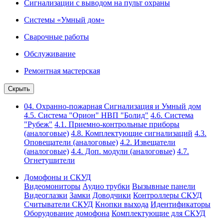
Сигнализации с выводом на пульт охраны
Системы «Умный дом»
Сварочные работы
Обслуживание
Ремонтная мастерская
Скрыть
04. Охранно-пожарная Сигнализация и Умный дом
4.5. Система "Орион" НВП "Болид"
4.6. Система
"Рубеж"
4.1. Приемно-контрольные приборы
(аналоговые)
4.8. Комплектующие сигнализаций
4.3.
Оповещатели (аналоговые)
4.2. Извещатели
(аналоговые)
4.4. Доп. модули (аналоговые)
4.7.
Огнетушители
Домофоны и СКУД
Видеомониторы
Аудио трубки
Вызывные панели
Видеоглазки
Замки
Доводчики
Контроллеры СКУД
Считыватели СКУД
Кнопки выхода
Идентификаторы
Оборудование домофона
Комплектующие для СКУД