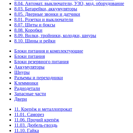
8.04. Автомат. выключатели, УЗО, мод. оборудование
8.03. Батарейки, аккумуляторы
8.05. Дверные звонки и датчики
8.01. Розетки и выключатели
8.07. Щиты и боксы
8.08. Коробки
8.09. Вилки, тройники, колодки, шнуры
8.10. Шины и рейки
Блоки питания и комплектующие
Блоки питания
Блоки резервного питания
Аккумуляторы
Шнуры
Разъемы и переходники
Клеммники
Радиодетали
Запасные части
Двери
11. Крепёж и металлопрокат
11.01. Саморез
11.06. Прочий крепёж
11.03. Дюбель-гвоздь
11.10. Гайка