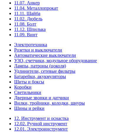
11.07. Анкер
11.04. Металлопрокат
11.11. Шайба
11.02. Дюбель
11.08. Болт
11.12. Шпилька
11.09. Винт
Электротехника
Розетки и выключатели
Автоматические выключатели
УЗО, счетчики, модульное оборудование
Лампы, патроны (цоколя)
Удлинители, сетевые фильтры
Батарейки, акукмуляторы
Щиты и боксы
Коробки
Светильники
Дверные звонки и датчики
Вилки, тройники, колодки, шнуры
Шины и рейки
12. Инструмент и оснастка
12.02. Ручной инструмент
12.01. Электроинструмент