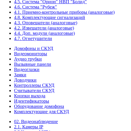
4.5. Система "Орион" НВП "Болид"
4.6. Система "Рубеж"
4.1. Приемно-контрольные приборы (аналоговые)
4.8. Комплектующие сигнализаций
4.3. Оповещатели (аналоговые)
4.2. Извещатели (аналоговые)
4.4. Доп. модули (аналоговые)
4.7. Огнетушители
Домофоны и СКУД
Видеомониторы
Аудио трубки
Вызывные панели
Видеоглазки
Замки
Доводчики
Контроллеры СКУД
Считыватели СКУД
Кнопки выхода
Идентификаторы
Оборудование домофона
Комплектующие для СКУД
02. Видеонаблюдение
2.1. Камеры IP