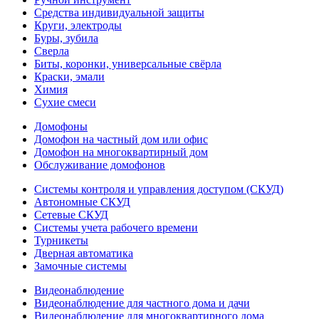
Средства индивидуальной защиты
Круги, электроды
Буры, зубила
Сверла
Биты, коронки, универсальные свёрла
Краски, эмали
Химия
Сухие смеси
Домофоны
Домофон на частный дом или офис
Домофон на многоквартирный дом
Обслуживание домофонов
Системы контроля и управления доступом (СКУД)
Автономные СКУД
Сетевые СКУД
Системы учета рабочего времени
Турникеты
Дверная автоматика
Замочные системы
Видеонаблюдение
Видеонаблюдение для частного дома и дачи
Видеонаблюдение для многоквартирного дома