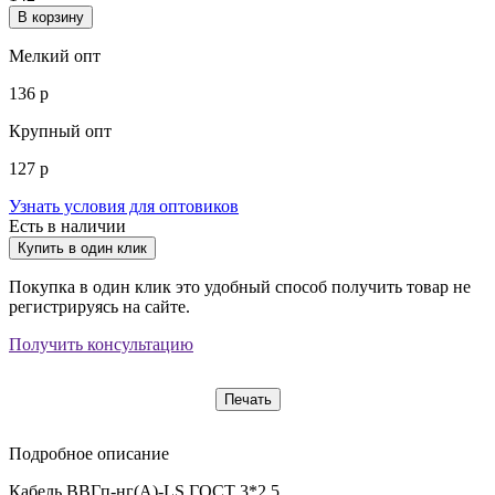
В корзину
Мелкий опт
136 р
Крупный опт
127 р
Узнать условия для оптовиков
Есть в наличии
Купить в один клик
Покупка в один клик это удобный способ получить товар не
регистрируясь на сайте.
Получить консультацию
Печать
Подробное описание
Кабель ВВГп-нг(А)-LS ГОСТ 3*2,5