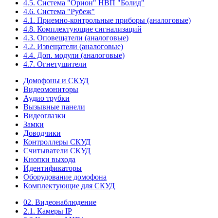
4.5. Система "Орион" НВП "Болид"
4.6. Система "Рубеж"
4.1. Приемно-контрольные приборы (аналоговые)
4.8. Комплектующие сигнализаций
4.3. Оповещатели (аналоговые)
4.2. Извещатели (аналоговые)
4.4. Доп. модули (аналоговые)
4.7. Огнетушители
Домофоны и СКУД
Видеомониторы
Аудио трубки
Вызывные панели
Видеоглазки
Замки
Доводчики
Контроллеры СКУД
Считыватели СКУД
Кнопки выхода
Идентификаторы
Оборудование домофона
Комплектующие для СКУД
02. Видеонаблюдение
2.1. Камеры IP