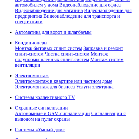
автомобилем у дома
Видеонаблюдение для офиса
Видеонаблюдение для магазина
Видеонаблюдение для
предприятия
Видеонаблюдение для транспорта и
спецтехники
Автоматика для ворот и шлагбаумы
Кондиционеры
Монтаж бытовых сплит-систем
Заправка и ремонт
сплит-систем
Чистка сплит-систем
Монтаж
полупромышленных сплит-систем
Монтаж систем
вентиляции
Электромонтаж
Электромонтаж в квартире или частном доме
Электромонтаж для бизнеса
Услуги электрика
Системы коллективного TV
Охранные сигнализации
Автономные и GSM-сигнализации
Сигнализации с
выводом на пульт охраны
Системы «Умный дом»