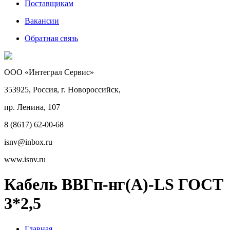
Поставщикам
Вакансии
Обратная связь
ООО «Интеграл Сервис»
353925, Россия, г. Новороссийск,
пр. Ленина, 107
8 (8617) 62-00-68
isnv@inbox.ru
www.isnv.ru
Кабель ВВГп-нг(А)-LS ГОСТ
3*2,5
Главная