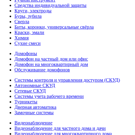
Средства индивидуальной защиты
Круги, электроды
Буры, зубила
Сверла
Биты, коронки, универсальные свёрла
Краски, эмали
Химия
Сухие смеси
Домофоны
Домофон на частный дом или офис
Домофон на многоквартирный дом
Обслуживание домофонов
Системы контроля и управления доступом (СКУД)
Автономные СКУД
Сетевые СКУД
Системы учета рабочего времени
Турникеты
Дверная автоматика
Замочные системы
Видеонаблюдение
Видеонаблюдение для частного дома и дачи
Видеонаблюдение для многоквартирного дома