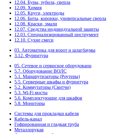
12.04. Буры, зубила, сверла
12.09. Химия
12.05. Круги, электроды
12.06. Биты, коронки, универсальные сверла
12.08. Краски, эмали
12.07. Средства индивидуальной защиты
12.03. Специализированный инструмент
12.10. Сухие смеси
03. Автоматика для ворот и шлагбаумы
3.12. Фурнитура
05. Сетевое и сервисное оборудовани
5.7. Оборудование ВОЛС
5.1. Маршрутизаторы (Роутеры)
5.5. Серверные шкафы и фурнитура
5.2. Коммутаторы (Свитчи)
5.3. Wi-Fi мосты
5.6. Комплектующие для шкафов
5.8. Мониторы
Системы для прокладки кабеля
Кабель-канал
Гофрированная и гладкая труба
Металлорукав