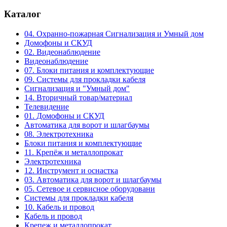
Каталог
04. Охранно-пожарная Сигнализация и Умный дом
Домофоны и СКУД
02. Видеонаблюдение
Видеонаблюдение
07. Блоки питания и комплектующие
09. Системы для прокладки кабеля
Сигнализация и "Умный дом"
14. Вторичный товар/материал
Телевидение
01. Домофоны и СКУД
Автоматика для ворот и шлагбаумы
08. Электротехника
Блоки питания и комплектующие
11. Крепёж и металлопрокат
Электротехника
12. Инструмент и оснастка
03. Автоматика для ворот и шлагбаумы
05. Сетевое и сервисное оборудовани
Системы для прокладки кабеля
10. Кабель и провод
Кабель и провод
Крепеж и металлопрокат