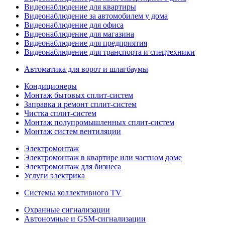
Видеонаблюдение для квартиры
Видеонаблюдение за автомобилем у дома
Видеонаблюдение для офиса
Видеонаблюдение для магазина
Видеонаблюдение для предприятия
Видеонаблюдение для транспорта и спецтехники
Автоматика для ворот и шлагбаумы
Кондиционеры
Монтаж бытовых сплит-систем
Заправка и ремонт сплит-систем
Чистка сплит-систем
Монтаж полупромышленных сплит-систем
Монтаж систем вентиляции
Электромонтаж
Электромонтаж в квартире или частном доме
Электромонтаж для бизнеса
Услуги электрика
Системы коллективного TV
Охранные сигнализации
Автономные и GSM-сигнализации