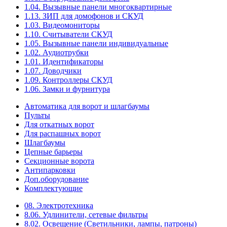
1.04. Вызывные панели многоквартирные
1.13. ЗИП для домофонов и СКУД
1.03. Видеомониторы
1.10. Считыватели СКУД
1.05. Вызывные панели индивидуальные
1.02. Аудиотрубки
1.01. Идентификаторы
1.07. Доводчики
1.09. Контроллеры СКУД
1.06. Замки и фурнитура
Автоматика для ворот и шлагбаумы
Пульты
Для откатных ворот
Для распашных ворот
Шлагбаумы
Цепные барьеры
Секционные ворота
Антипарковки
Доп.оборудование
Комплектующие
08. Электротехника
8.06. Удлинители, сетевые фильтры
8.02. Освещение (Светильники, лампы, патроны)