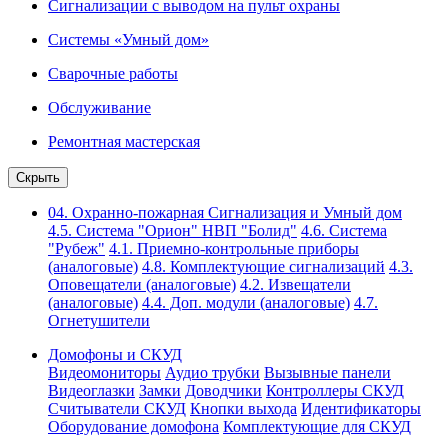
Сигнализации с выводом на пульт охраны
Системы «Умный дом»
Сварочные работы
Обслуживание
Ремонтная мастерская
Скрыть
04. Охранно-пожарная Сигнализация и Умный дом
4.5. Система "Орион" НВП "Болид"
4.6. Система
"Рубеж"
4.1. Приемно-контрольные приборы
(аналоговые)
4.8. Комплектующие сигнализаций
4.3.
Оповещатели (аналоговые)
4.2. Извещатели
(аналоговые)
4.4. Доп. модули (аналоговые)
4.7.
Огнетушители
Домофоны и СКУД
Видеомониторы
Аудио трубки
Вызывные панели
Видеоглазки
Замки
Доводчики
Контроллеры СКУД
Считыватели СКУД
Кнопки выхода
Идентификаторы
Оборудование домофона
Комплектующие для СКУД