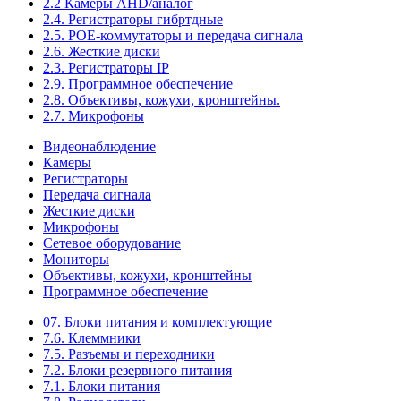
2.2 Камеры AHD/аналог
2.4. Регистраторы гибртдные
2.5. РОЕ-коммутаторы и передача сигнала
2.6. Жесткие диски
2.3. Регистраторы IP
2.9. Программное обеспечение
2.8. Объективы, кожухи, кронштейны.
2.7. Микрофоны
Видеонаблюдение
Камеры
Регистраторы
Передача сигнала
Жесткие диски
Микрофоны
Сетевое оборудование
Мониторы
Объективы, кожухи, кронштейны
Программное обеспечение
07. Блоки питания и комплектующие
7.6. Клеммники
7.5. Разъемы и переходники
7.2. Блоки резервного питания
7.1. Блоки питания