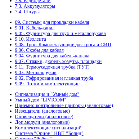
7.8. Радиодетали
7.3. Аккумуляторы
7.4. Шнуры
09. Системы для прокладки кабеля
9.01. Кабель-канал
9.05. Фурнитура для труб и металлорукава
9.10. Изолента
9.08. Трос, Комплектующие для троса и СИП
9.06. Скобы для кабеля
9.04. Фурнитура для кабель-канала
9.07. Стяжки, дюбель-хомуты, площадки
9.11. Термоусадочная трубка (ТУТ)
9.03. Металлорукав
9.02. Гофрированная и гладкая труба
9.09. Лотки и комплектующие
Сигнализация и "Умный дом"
Умный дом "LIVICOM"
Приемно-контрольные приборы (аналоговые)
Извещатели (аналоговые)
Оповещатели (аналоговые)
Доп.модули (аналоговые)
Комплектующие сигнализаций
Система "Орион" НВП "Болид"
Система "Рубеж"