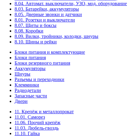
8.04. Автомат. выключатели, УЗО, мод. оборудование
8.03. Батарейки, аккумуляторы
8.05. Дверные звонки и датчики
8.01. Розетки и выключатели
8.07. Щиты и боксы
8.08. Коробки
8.09. Вилки, тройники, колодки, шнуры
8.10. Шины и рейки
Блоки питания и комплектующие
Блоки питания
Блоки резервного питания
Аккумуляторы
Шнуры
Разъемы и переходники
Клеммники
Радиодетали
Запасные части
Двери
11. Крепёж и металлопрокат
11.01. Саморез
11.06. Прочий крепёж
11.03. Дюбель-гвоздь
11.10. Гайка