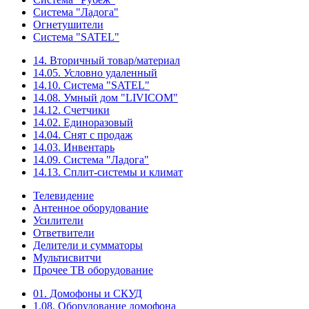
Система "Ладога"
Огнетушители
Система "SATEL"
14. Вторичный товар/материал
14.05. Условно удаленный
14.10. Система "SATEL"
14.08. Умный дом "LIVICOM"
14.12. Счетчики
14.02. Единоразовый
14.04. Снят с продаж
14.03. Инвентарь
14.09. Система "Ладога"
14.13. Сплит-системы и климат
Телевидение
Антенное оборудование
Усилители
Ответвители
Делители и сумматоры
Мультисвитчи
Прочее ТВ оборудование
01. Домофоны и СКУД
1.08. Оборудование домофона