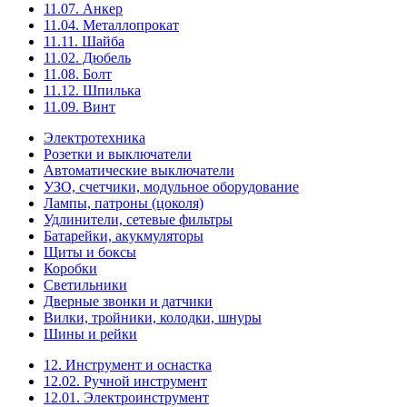
11.07. Анкер
11.04. Металлопрокат
11.11. Шайба
11.02. Дюбель
11.08. Болт
11.12. Шпилька
11.09. Винт
Электротехника
Розетки и выключатели
Автоматические выключатели
УЗО, счетчики, модульное оборудование
Лампы, патроны (цоколя)
Удлинители, сетевые фильтры
Батарейки, акукмуляторы
Щиты и боксы
Коробки
Светильники
Дверные звонки и датчики
Вилки, тройники, колодки, шнуры
Шины и рейки
12. Инструмент и оснастка
12.02. Ручной инструмент
12.01. Электроинструмент