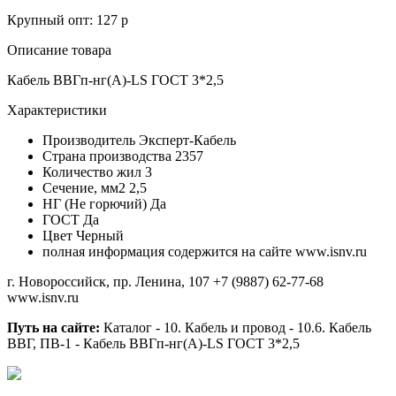
Крупный опт: 127 р
Описание товара
Кабель ВВГп-нг(А)-LS ГОСТ 3*2,5
Характеристики
Производитель
Эксперт-Кабель
Страна производства
2357
Количество жил
3
Сечение, мм2
2,5
НГ (Не горючий)
Да
ГОСТ
Да
Цвет
Черный
полная информация содержится на сайте www.isnv.ru
г. Новороссийск, пр. Ленина, 107
+7 (9887) 62-77-68
www.isnv.ru
Путь на сайте:
Каталог - 10. Кабель и провод - 10.6. Кабель
ВВГ, ПВ-1 - Кабель ВВГп-нг(А)-LS ГОСТ 3*2,5