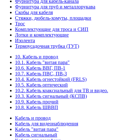
Фурнитура для кабель-канала
Фурнитура для труб и металлорукава
Скобы для кабеля
Стяжки, дюбель-хомуты, площадки
Трос
Комплектующие для троса и СИП
Лотки и комплектующие
Изолента
Термоусадочная трубка (ТУТ)
10. Кабель и провод
10.1. Кабель "витая пара"
10.6. Кабель ВВГ, ПВ-1
10.7. Кабель ПВС, ПВ-3
10.4. Кабель огнестойкий (FRLS)
10.5. Кабель оптический
10.2. Кабель коаксиальный для ТВ и видео.
10.3. Кабель сигнальный (КСПВ)
10.9. Кабель прочий
10.8. Кабель ШВВП
Кабель и провод
Кабель для видеонаблюдения
Кабель "витая пара"
Кабель сигнальный