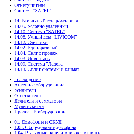
Огнетушители
Система "SATEL"
14. Вторичный товар/материал
14.05. Условно удаленный
14.10. Система "SATEL"
14.08. Умный дом "LIVICOM"
14.12. Счетчики
14.02. Единоразовый
14.04. Снят с продаж
14.03. Инвентарь
14.09. Система "Ладога"
14.13. Сплит-системы и климат
Телевидение
Антенное оборудование
Усилители
Ответвители
Делители и сумматоры
Мультисвитчи
Прочее ТВ оборудование
01. Домофоны и СКУД
1.08. Оборудование домофона
1.04. Вызывные панели многоквартирные