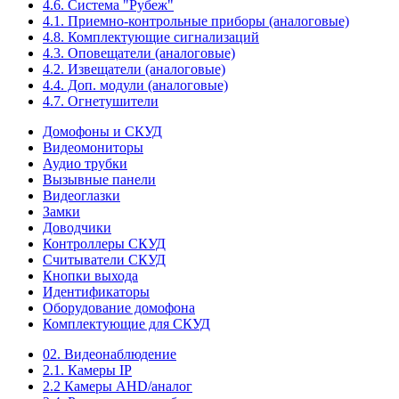
4.6. Система "Рубеж"
4.1. Приемно-контрольные приборы (аналоговые)
4.8. Комплектующие сигнализаций
4.3. Оповещатели (аналоговые)
4.2. Извещатели (аналоговые)
4.4. Доп. модули (аналоговые)
4.7. Огнетушители
Домофоны и СКУД
Видеомониторы
Аудио трубки
Вызывные панели
Видеоглазки
Замки
Доводчики
Контроллеры СКУД
Считыватели СКУД
Кнопки выхода
Идентификаторы
Оборудование домофона
Комплектующие для СКУД
02. Видеонаблюдение
2.1. Камеры IP
2.2 Камеры AHD/аналог