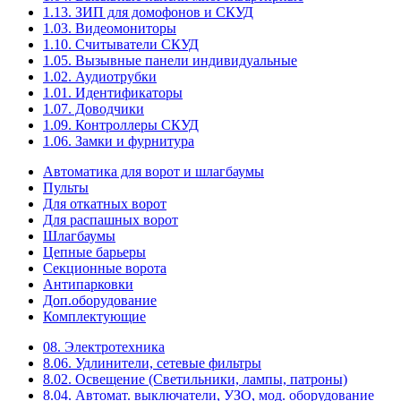
1.13. ЗИП для домофонов и СКУД
1.03. Видеомониторы
1.10. Считыватели СКУД
1.05. Вызывные панели индивидуальные
1.02. Аудиотрубки
1.01. Идентификаторы
1.07. Доводчики
1.09. Контроллеры СКУД
1.06. Замки и фурнитура
Автоматика для ворот и шлагбаумы
Пульты
Для откатных ворот
Для распашных ворот
Шлагбаумы
Цепные барьеры
Секционные ворота
Антипарковки
Доп.оборудование
Комплектующие
08. Электротехника
8.06. Удлинители, сетевые фильтры
8.02. Освещение (Светильники, лампы, патроны)
8.04. Автомат. выключатели, УЗО, мод. оборудование