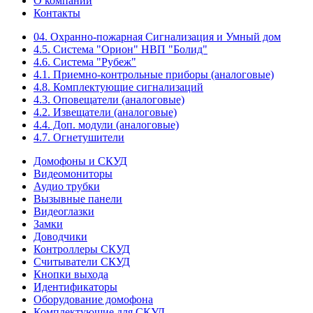
О компании
Контакты
04. Охранно-пожарная Сигнализация и Умный дом
4.5. Система "Орион" НВП "Болид"
4.6. Система "Рубеж"
4.1. Приемно-контрольные приборы (аналоговые)
4.8. Комплектующие сигнализаций
4.3. Оповещатели (аналоговые)
4.2. Извещатели (аналоговые)
4.4. Доп. модули (аналоговые)
4.7. Огнетушители
Домофоны и СКУД
Видеомониторы
Аудио трубки
Вызывные панели
Видеоглазки
Замки
Доводчики
Контроллеры СКУД
Считыватели СКУД
Кнопки выхода
Идентификаторы
Оборудование домофона
Комплектующие для СКУД