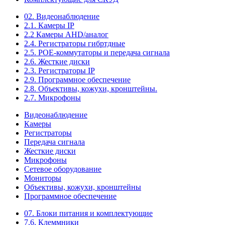
02. Видеонаблюдение
2.1. Камеры IP
2.2 Камеры AHD/аналог
2.4. Регистраторы гибртдные
2.5. РОЕ-коммутаторы и передача сигнала
2.6. Жесткие диски
2.3. Регистраторы IP
2.9. Программное обеспечение
2.8. Объективы, кожухи, кронштейны.
2.7. Микрофоны
Видеонаблюдение
Камеры
Регистраторы
Передача сигнала
Жесткие диски
Микрофоны
Сетевое оборудование
Мониторы
Объективы, кожухи, кронштейны
Программное обеспечение
07. Блоки питания и комплектующие
7.6. Клеммники