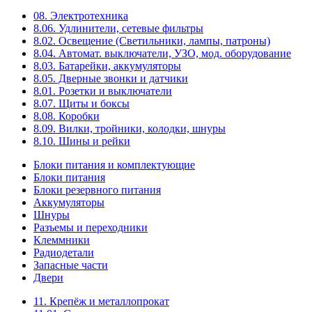
08. Электротехника
8.06. Удлинители, сетевые фильтры
8.02. Освещение (Светильники, лампы, патроны)
8.04. Автомат. выключатели, УЗО, мод. оборудование
8.03. Батарейки, аккумуляторы
8.05. Дверные звонки и датчики
8.01. Розетки и выключатели
8.07. Щиты и боксы
8.08. Коробки
8.09. Вилки, тройники, колодки, шнуры
8.10. Шины и рейки
Блоки питания и комплектующие
Блоки питания
Блоки резервного питания
Аккумуляторы
Шнуры
Разъемы и переходники
Клеммники
Радиодетали
Запасные части
Двери
11. Крепёж и металлопрокат