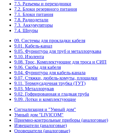
7.5. Разъемы и переходники
7.2. Блоки резервного питания
7.1. Блоки питания
7.8. Радиодетали
7.3. Аккумуляторы
7.4. Шнуры
09. Системы для прокладки кабеля
9.01. Кабель-канал
9.05. Фурнитура для труб и металлорукава
9.10. Изолента
9.08. Трос, Комплектующие для троса и СИП
9.06. Скобы для кабеля
9.04. Фурнитура для кабель-канала
9.07. Стяжки, дюбель-хомуты, площадки
9.11. Термоусадочная трубка (ТУТ)
9.03. Металлорукав
9.02. Гофрированная и гладкая труба
9.09. Лотки и комплектующие
Сигнализация и "Умный дом"
Умный дом "LIVICOM"
Приемно-контрольные приборы (аналоговые)
Извещатели (аналоговые)
Оповещатели (аналоговые)