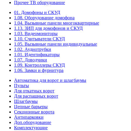
Прочее ТВ оборудование
01. Домофоны и СКУД
1.08. Оборудование домофона
1.04. Вызывные панели многоквартирные
1.13. ЗИП для домофонов и СКУД
1.03. Видеомониторы
1.10. Считыватели СКУД
1.05. Вызывные панели индивидуальные
1.02. Аудиотрубки
1.01. Идентификаторы
1.07. Доводчики
1.09. Контроллеры СКУД
1.06. Замки и фурнитура
Автоматика для ворот и шлагбаумы
Пульты
Для откатных ворот
Для распашных ворот
Шлагбаумы
Цепные барьеры
Секционные ворота
Антипарковки
Доп.оборудование
Комплектующие