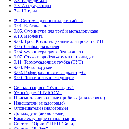
7.8. Радиодетали
7.3. Аккумуляторы
7.4. Шнуры
09. Системы для прокладки кабеля
9.01. Кабель-канал
9.05. Фурнитура для труб и металлорукава
9.10. Изолента
9.08. Трос, Комплектующие для троса и СИП
9.06. Скобы для кабеля
9.04. Фурнитура для кабель-канала
9.07. Стяжки, дюбель-хомуты, площадки
9.11. Термоусадочная трубка (ТУТ)
9.03. Металлорукав
9.02. Гофрированная и гладкая труба
9.09. Лотки и комплектующие
Сигнализация и "Умный дом"
Умный дом "LIVICOM"
Приемно-контрольные приборы (аналоговые)
Извещатели (аналоговые)
Оповещатели (аналоговые)
Доп.модули (аналоговые)
Комплектующие сигнализаций
Система "Орион" НВП "Болид"
Система "Рубеж"