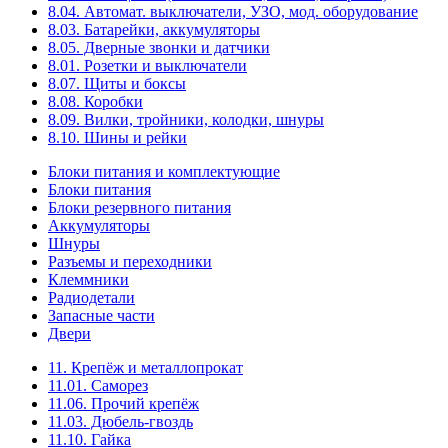
8.04. Автомат. выключатели, УЗО, мод. оборудование
8.03. Батарейки, аккумуляторы
8.05. Дверные звонки и датчики
8.01. Розетки и выключатели
8.07. Щиты и боксы
8.08. Коробки
8.09. Вилки, тройники, колодки, шнуры
8.10. Шины и рейки
Блоки питания и комплектующие
Блоки питания
Блоки резервного питания
Аккумуляторы
Шнуры
Разъемы и переходники
Клеммники
Радиодетали
Запасные части
Двери
11. Крепёж и металлопрокат
11.01. Саморез
11.06. Прочий крепёж
11.03. Дюбель-гвоздь
11.10. Гайка