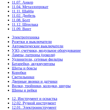
11.07. Анкер
11.04. Металлопрокат
11.11. Шайба
11.02. Дюбель
11.08. Болт
11.12. Шпилька
11.09. Винт
Электротехника
Розетки и выключатели
Автоматические выключатели
УЗО, счетчики, модульное оборудование
Лампы, патроны (цоколя)
Удлинители, сетевые фильтры
Батарейки, акукмуляторы
Щиты и боксы
Коробки
Светильники
Дверные звонки и датчики
Вилки, тройники, колодки, шнуры
Шины и рейки
12. Инструмент и оснастка
12.02. Ручной инструмент
12.01. Электроинструмент