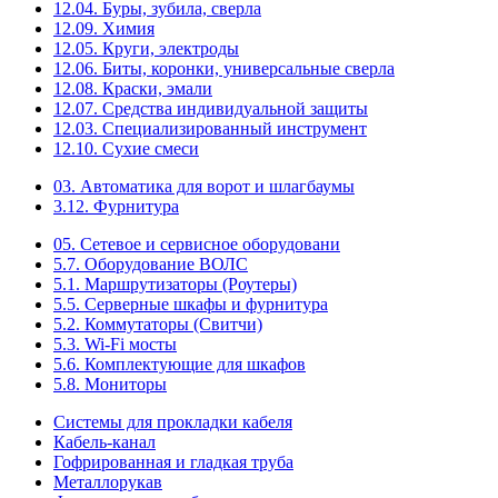
12.04. Буры, зубила, сверла
12.09. Химия
12.05. Круги, электроды
12.06. Биты, коронки, универсальные сверла
12.08. Краски, эмали
12.07. Средства индивидуальной защиты
12.03. Специализированный инструмент
12.10. Сухие смеси
03. Автоматика для ворот и шлагбаумы
3.12. Фурнитура
05. Сетевое и сервисное оборудовани
5.7. Оборудование ВОЛС
5.1. Маршрутизаторы (Роутеры)
5.5. Серверные шкафы и фурнитура
5.2. Коммутаторы (Свитчи)
5.3. Wi-Fi мосты
5.6. Комплектующие для шкафов
5.8. Мониторы
Системы для прокладки кабеля
Кабель-канал
Гофрированная и гладкая труба
Металлорукав