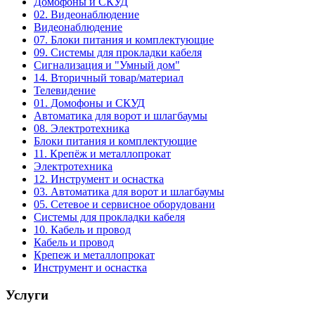
Домофоны и СКУД
02. Видеонаблюдение
Видеонаблюдение
07. Блоки питания и комплектующие
09. Системы для прокладки кабеля
Сигнализация и "Умный дом"
14. Вторичный товар/материал
Телевидение
01. Домофоны и СКУД
Автоматика для ворот и шлагбаумы
08. Электротехника
Блоки питания и комплектующие
11. Крепёж и металлопрокат
Электротехника
12. Инструмент и оснастка
03. Автоматика для ворот и шлагбаумы
05. Сетевое и сервисное оборудовани
Системы для прокладки кабеля
10. Кабель и провод
Кабель и провод
Крепеж и металлопрокат
Инструмент и оснастка
Услуги