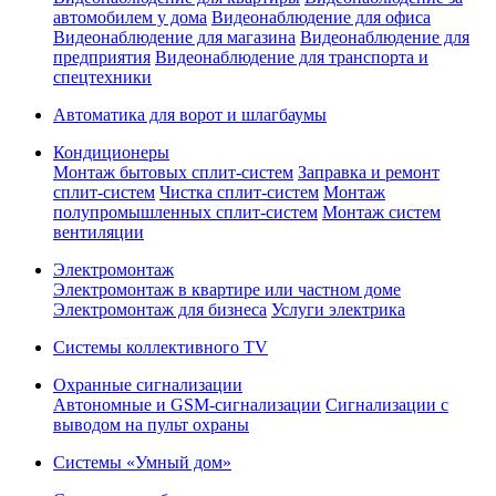
автомобилем у дома
Видеонаблюдение для офиса
Видеонаблюдение для магазина
Видеонаблюдение для
предприятия
Видеонаблюдение для транспорта и
спецтехники
Автоматика для ворот и шлагбаумы
Кондиционеры
Монтаж бытовых сплит-систем
Заправка и ремонт
сплит-систем
Чистка сплит-систем
Монтаж
полупромышленных сплит-систем
Монтаж систем
вентиляции
Электромонтаж
Электромонтаж в квартире или частном доме
Электромонтаж для бизнеса
Услуги электрика
Системы коллективного TV
Охранные сигнализации
Автономные и GSM-сигнализации
Сигнализации с
выводом на пульт охраны
Системы «Умный дом»