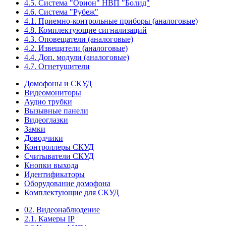
4.5. Система "Орион" НВП "Болид"
4.6. Система "Рубеж"
4.1. Приемно-контрольные приборы (аналоговые)
4.8. Комплектующие сигнализаций
4.3. Оповещатели (аналоговые)
4.2. Извещатели (аналоговые)
4.4. Доп. модули (аналоговые)
4.7. Огнетушители
Домофоны и СКУД
Видеомониторы
Аудио трубки
Вызывные панели
Видеоглазки
Замки
Доводчики
Контроллеры СКУД
Считыватели СКУД
Кнопки выхода
Идентификаторы
Оборудование домофона
Комплектующие для СКУД
02. Видеонаблюдение
2.1. Камеры IP