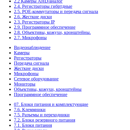
2.2 Камеры AHD/аналог
2.4. Регистраторы гибртдные
2.5. РОЕ-коммутаторы и передача сигнала
2.6. Жесткие диски
2.3. Регистраторы IP
2.9. Программное обеспечение
2.8. Объективы, кожухи, кронштейны.
2.7. Микрофоны
Видеонаблюдение
Камеры
Регистраторы
Передача сигнала
Жесткие диски
Микрофоны
Сетевое оборудование
Мониторы
Объективы, кожухи, кронштейны
Программное обеспечение
07. Блоки питания и комплектующие
7.6. Клеммники
7.5. Разъемы и переходники
7.2. Блоки резервного питания
7.1. Блоки питания