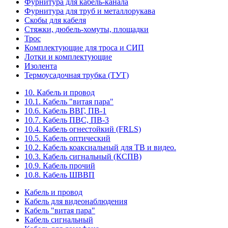
Фурнитура для кабель-канала
Фурнитура для труб и металлорукава
Скобы для кабеля
Стяжки, дюбель-хомуты, площадки
Трос
Комплектующие для троса и СИП
Лотки и комплектующие
Изолента
Термоусадочная трубка (ТУТ)
10. Кабель и провод
10.1. Кабель "витая пара"
10.6. Кабель ВВГ, ПВ-1
10.7. Кабель ПВС, ПВ-3
10.4. Кабель огнестойкий (FRLS)
10.5. Кабель оптический
10.2. Кабель коаксиальный для ТВ и видео.
10.3. Кабель сигнальный (КСПВ)
10.9. Кабель прочий
10.8. Кабель ШВВП
Кабель и провод
Кабель для видеонаблюдения
Кабель "витая пара"
Кабель сигнальный