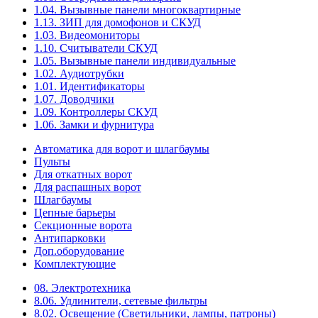
1.04. Вызывные панели многоквартирные
1.13. ЗИП для домофонов и СКУД
1.03. Видеомониторы
1.10. Считыватели СКУД
1.05. Вызывные панели индивидуальные
1.02. Аудиотрубки
1.01. Идентификаторы
1.07. Доводчики
1.09. Контроллеры СКУД
1.06. Замки и фурнитура
Автоматика для ворот и шлагбаумы
Пульты
Для откатных ворот
Для распашных ворот
Шлагбаумы
Цепные барьеры
Секционные ворота
Антипарковки
Доп.оборудование
Комплектующие
08. Электротехника
8.06. Удлинители, сетевые фильтры
8.02. Освещение (Светильники, лампы, патроны)