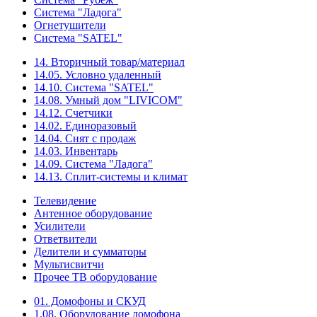
Система "Ладога"
Огнетушители
Система "SATEL"
14. Вторичный товар/материал
14.05. Условно удаленный
14.10. Система "SATEL"
14.08. Умный дом "LIVICOM"
14.12. Счетчики
14.02. Единоразовый
14.04. Снят с продаж
14.03. Инвентарь
14.09. Система "Ладога"
14.13. Сплит-системы и климат
Телевидение
Антенное оборудование
Усилители
Ответвители
Делители и сумматоры
Мультисвитчи
Прочее ТВ оборудование
01. Домофоны и СКУД
1.08. Оборудование домофона