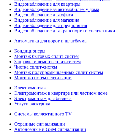
Видеонаблюдение для квартиры
Видеонаблюдение за автомобилем у дома
Видеонаблюдение для офиса
Видеонаблюдение для магазина
Видеонаблюдение для предприятия
Видеонаблюдение для транспорта и спецтехники
Автоматика для ворот и шлагбаумы
Кондиционеры
Монтаж бытовых сплит-систем
Заправка и ремонт сплит-систем
Чистка сплит-систем
Монтаж полупромышленных сплит-систем
Монтаж систем вентиляции
Электромонтаж
Электромонтаж в квартире или частном доме
Электромонтаж для бизнеса
Услуги электрика
Системы коллективного TV
Охранные сигнализации
Автономные и GSM-сигнализации