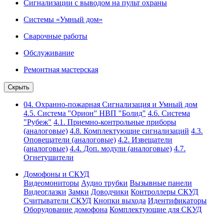
Сигнализации с выводом на пульт охраны
Системы «Умный дом»
Сварочные работы
Обслуживание
Ремонтная мастерская
Скрыть
04. Охранно-пожарная Сигнализация и Умный дом
4.5. Система "Орион" НВП "Болид"
4.6. Система
"Рубеж"
4.1. Приемно-контрольные приборы
(аналоговые)
4.8. Комплектующие сигнализаций
4.3.
Оповещатели (аналоговые)
4.2. Извещатели
(аналоговые)
4.4. Доп. модули (аналоговые)
4.7.
Огнетушители
Домофоны и СКУД
Видеомониторы
Аудио трубки
Вызывные панели
Видеоглазки
Замки
Доводчики
Контроллеры СКУД
Считыватели СКУД
Кнопки выхода
Идентификаторы
Оборудование домофона
Комплектующие для СКУД