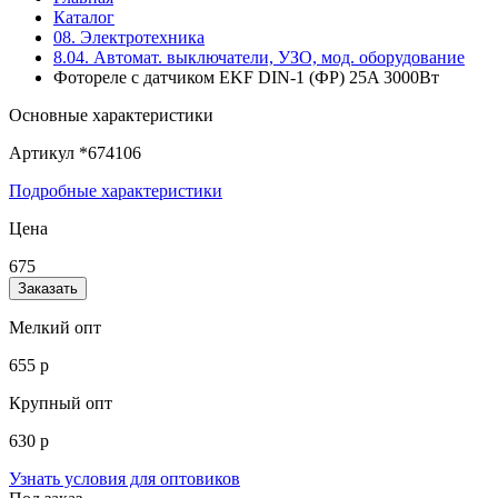
Каталог
08. Электротехника
8.04. Автомат. выключатели, УЗО, мод. оборудование
Фотореле с датчиком EKF DIN-1 (ФР) 25A 3000Вт
Основные характеристики
Артикул
*674106
Подробные характеристики
Цена
675
Заказать
Мелкий опт
655 р
Крупный опт
630 р
Узнать условия для оптовиков