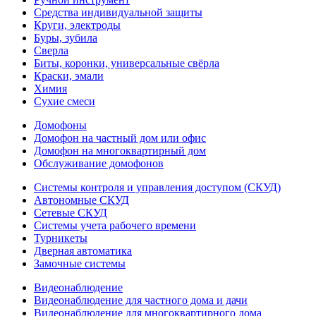
Средства индивидуальной защиты
Круги, электроды
Буры, зубила
Сверла
Биты, коронки, универсальные свёрла
Краски, эмали
Химия
Сухие смеси
Домофоны
Домофон на частный дом или офис
Домофон на многоквартирный дом
Обслуживание домофонов
Системы контроля и управления доступом (СКУД)
Автономные СКУД
Сетевые СКУД
Системы учета рабочего времени
Турникеты
Дверная автоматика
Замочные системы
Видеонаблюдение
Видеонаблюдение для частного дома и дачи
Видеонаблюдение для многоквартирного дома