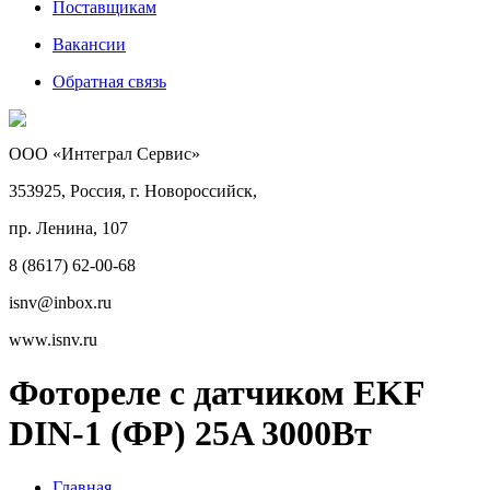
Поставщикам
Вакансии
Обратная связь
ООО «Интеграл Сервис»
353925, Россия, г. Новороссийск,
пр. Ленина, 107
8 (8617) 62-00-68
isnv@inbox.ru
www.isnv.ru
Фотореле с датчиком EKF
DIN-1 (ФР) 25A 3000Вт
Главная