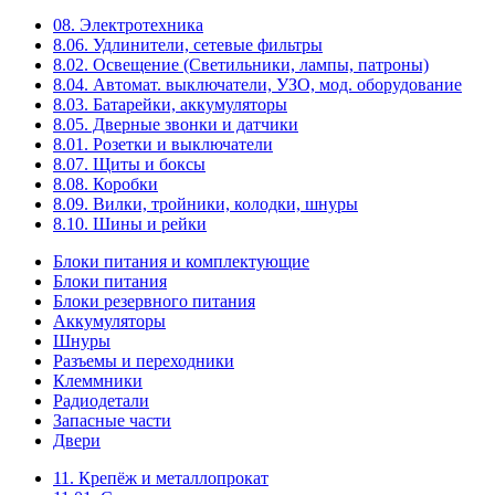
08. Электротехника
8.06. Удлинители, сетевые фильтры
8.02. Освещение (Светильники, лампы, патроны)
8.04. Автомат. выключатели, УЗО, мод. оборудование
8.03. Батарейки, аккумуляторы
8.05. Дверные звонки и датчики
8.01. Розетки и выключатели
8.07. Щиты и боксы
8.08. Коробки
8.09. Вилки, тройники, колодки, шнуры
8.10. Шины и рейки
Блоки питания и комплектующие
Блоки питания
Блоки резервного питания
Аккумуляторы
Шнуры
Разъемы и переходники
Клеммники
Радиодетали
Запасные части
Двери
11. Крепёж и металлопрокат