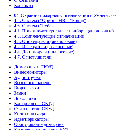
О компании
Контакты
04. Охранно-пожарная Сигнализация и Умный дом
4.5. Система "Орион" НВП "Болид"
4.6. Система "Рубеж"
4.1. Приемно-контрольные приборы (аналоговые)
4.8. Комплектующие сигнализаций
4.3. Оповещатели (аналоговые)
4.2. Извещатели (аналоговые)
4.4. Доп. модули (аналоговые)
4.7. Огнетушители
Домофоны и СКУД
Видеомониторы
Аудио трубки
Вызывные панели
Видеоглазки
Замки
Доводчики
Контроллеры СКУД
Считыватели СКУД
Кнопки выхода
Идентификаторы
Оборудование домофона
Комплектующие для СКУД