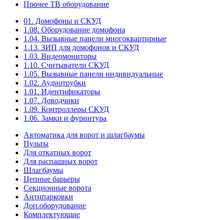
Прочее ТВ оборудование
01. Домофоны и СКУД
1.08. Оборудование домофона
1.04. Вызывные панели многоквартирные
1.13. ЗИП для домофонов и СКУД
1.03. Видеомониторы
1.10. Считыватели СКУД
1.05. Вызывные панели индивидуальные
1.02. Аудиотрубки
1.01. Идентификаторы
1.07. Доводчики
1.09. Контроллеры СКУД
1.06. Замки и фурнитура
Автоматика для ворот и шлагбаумы
Пульты
Для откатных ворот
Для распашных ворот
Шлагбаумы
Цепные барьеры
Секционные ворота
Антипарковки
Доп.оборудование
Комплектующие