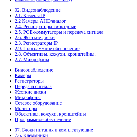
02. Видеонаблюдение
2.1. Камеры IP
2.2 Камеры AHD/аналог
2.4. Регистраторы гибртдные
2.5. РОЕ-коммутаторы и передача сигнала
2.6. Жесткие диски
2.3. Регистраторы IP
2.9. Программное обеспечение
2.8. Объективы, кожухи, кронштейны.
2.7. Микрофоны
Видеонаблюдение
Камеры
Регистраторы
Передача сигнала
Жесткие диски
Микрофоны
Сетевое оборудование
Мониторы
Объективы, кожухи, кронштейны
Программное обеспечение
07. Блоки питания и комплектующие
7.6. Клеммники