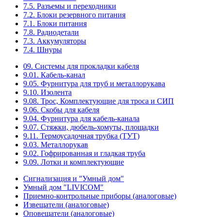
7.5. Разъемы и переходники
7.2. Блоки резервного питания
7.1. Блоки питания
7.8. Радиодетали
7.3. Аккумуляторы
7.4. Шнуры
09. Системы для прокладки кабеля
9.01. Кабель-канал
9.05. Фурнитура для труб и металлорукава
9.10. Изолента
9.08. Трос, Комплектующие для троса и СИП
9.06. Скобы для кабеля
9.04. Фурнитура для кабель-канала
9.07. Стяжки, дюбель-хомуты, площадки
9.11. Термоусадочная трубка (ТУТ)
9.03. Металлорукав
9.02. Гофрированная и гладкая труба
9.09. Лотки и комплектующие
Сигнализация и "Умный дом"
Умный дом "LIVICOM"
Приемно-контрольные приборы (аналоговые)
Извещатели (аналоговые)
Оповещатели (аналоговые)