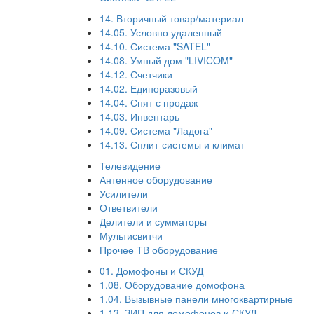
14. Вторичный товар/материал
14.05. Условно удаленный
14.10. Система "SATEL"
14.08. Умный дом "LIVICOM"
14.12. Счетчики
14.02. Единоразовый
14.04. Снят с продаж
14.03. Инвентарь
14.09. Система "Ладога"
14.13. Сплит-системы и климат
Телевидение
Антенное оборудование
Усилители
Ответвители
Делители и сумматоры
Мультисвитчи
Прочее ТВ оборудование
01. Домофоны и СКУД
1.08. Оборудование домофона
1.04. Вызывные панели многоквартирные
1.13. ЗИП для домофонов и СКУД