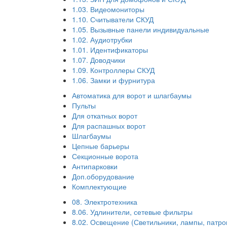
1.03. Видеомониторы
1.10. Считыватели СКУД
1.05. Вызывные панели индивидуальные
1.02. Аудиотрубки
1.01. Идентификаторы
1.07. Доводчики
1.09. Контроллеры СКУД
1.06. Замки и фурнитура
Автоматика для ворот и шлагбаумы
Пульты
Для откатных ворот
Для распашных ворот
Шлагбаумы
Цепные барьеры
Секционные ворота
Антипарковки
Доп.оборудование
Комплектующие
08. Электротехника
8.06. Удлинители, сетевые фильтры
8.02. Освещение (Светильники, лампы, патро