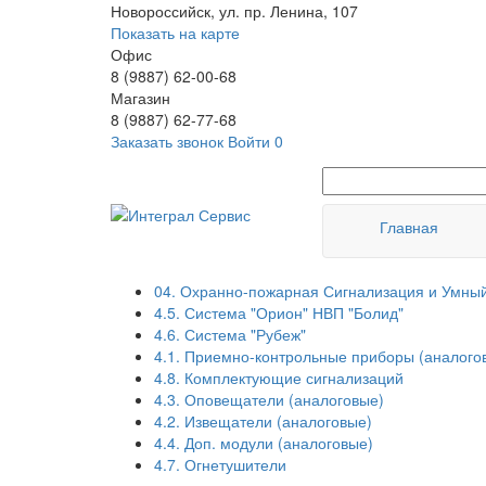
Новороссийск, ул. пр. Ленина, 107
Показать на карте
Офис
8 (9887) 62-00-68
Магазин
8 (9887) 62-77-68
Заказать звонок
Войти
0
Главная
04. Охранно-пожарная Сигнализация и Умны
4.5. Система "Орион" НВП "Болид"
4.6. Система "Рубеж"
4.1. Приемно-контрольные приборы (аналого
4.8. Комплектующие сигнализаций
4.3. Оповещатели (аналоговые)
4.2. Извещатели (аналоговые)
4.4. Доп. модули (аналоговые)
4.7. Огнетушители