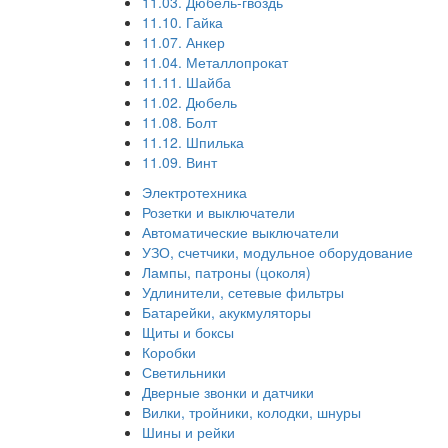
11.03. Дюбель-гвоздь
11.10. Гайка
11.07. Анкер
11.04. Металлопрокат
11.11. Шайба
11.02. Дюбель
11.08. Болт
11.12. Шпилька
11.09. Винт
Электротехника
Розетки и выключатели
Автоматические выключатели
УЗО, счетчики, модульное оборудование
Лампы, патроны (цоколя)
Удлинители, сетевые фильтры
Батарейки, акукмуляторы
Щиты и боксы
Коробки
Светильники
Дверные звонки и датчики
Вилки, тройники, колодки, шнуры
Шины и рейки