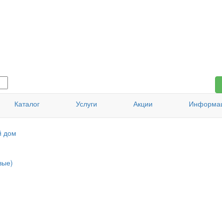
Каталог
Услуги
Акции
Информа
й дом
вые)