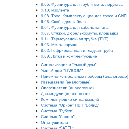
9.05. Фурнитура для труб и металлорукава
9.10. Изолента
9.08. Трос, Комплектующие для троса и СИП
9.06. Скобы для кабеля
9.04. Фурнитура для кабель-канала
9.07. Стяжки, дюбель-хомуты, площадки
9.11. Термоусадочная трубка (ТУТ)
9.03. Металлорукав
9.02. Гофрированная и гладкая труба
9.09. Лотки и комплектующие
Сигнализация и "Умный дом"
Умный дом "LIVICOM"
Приемно-контрольные приборы (аналоговые)
Извещатели (аналоговые)
Оповещатели (аналоговые)
Доп.модули (аналоговые)
Комплектующие сигнализаций
Система "Орион" НВП "Болид"
Система "Рубеж"
Система "Ладога"
Огнетушители
Система "SATEL"