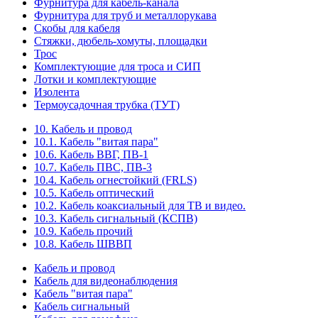
Фурнитура для кабель-канала
Фурнитура для труб и металлорукава
Скобы для кабеля
Стяжки, дюбель-хомуты, площадки
Трос
Комплектующие для троса и СИП
Лотки и комплектующие
Изолента
Термоусадочная трубка (ТУТ)
10. Кабель и провод
10.1. Кабель "витая пара"
10.6. Кабель ВВГ, ПВ-1
10.7. Кабель ПВС, ПВ-3
10.4. Кабель огнестойкий (FRLS)
10.5. Кабель оптический
10.2. Кабель коаксиальный для ТВ и видео.
10.3. Кабель сигнальный (КСПВ)
10.9. Кабель прочий
10.8. Кабель ШВВП
Кабель и провод
Кабель для видеонаблюдения
Кабель "витая пара"
Кабель сигнальный