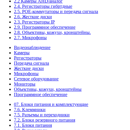
2.2 Камеры AHD/аналог
2.4. Регистраторы гибртдные
2.5. РОЕ-коммутаторы и передача сигнала
2.6. Жесткие диски
2.3. Регистраторы IP
2.9. Программное обеспечение
2.8. Объективы, кожухи, кронштейны.
2.7. Микрофоны
Видеонаблюдение
Камеры
Регистраторы
Передача сигнала
Жесткие диски
Микрофоны
Сетевое оборудование
Мониторы
Объективы, кожухи, кронштейны
Программное обеспечение
07. Блоки питания и комплектующие
7.6. Клеммники
7.5. Разъемы и переходники
7.2. Блоки резервного питания
7.1. Блоки питания