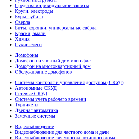
Средства индивидуальной защиты
Круги, электроды
Буры, зубила
Сверла
Биты, коронки, универсальные свёрла
Краски, эмали
Химия
Сухие смеси
Домофоны
Домофон на частный дом или офис
Домофон на многоквартирный дом
Обслуживание домофонов
Системы контроля и управления доступом (СКУД)
Автономные СКУД
Сетевые СКУД
Системы учета рабочего времени
Турникеты
Дверная автоматика
Замочные системы
Видеонаблюдение
Видеонаблюдение для частного дома и дачи
Видеонаблюдение для многоквартирного дома