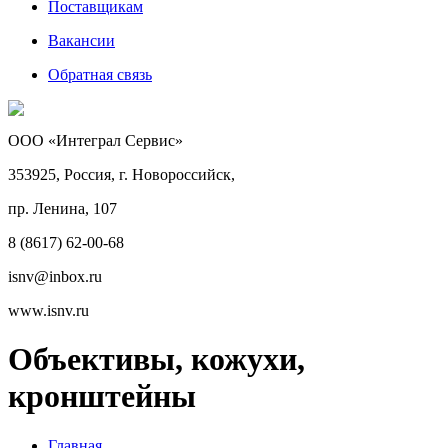
Поставщикам
Вакансии
Обратная связь
ООО «Интеграл Сервис»
353925, Россия, г. Новороссийск,
пр. Ленина, 107
8 (8617) 62-00-68
isnv@inbox.ru
www.isnv.ru
Объективы, кожухи,
кронштейны
Главная