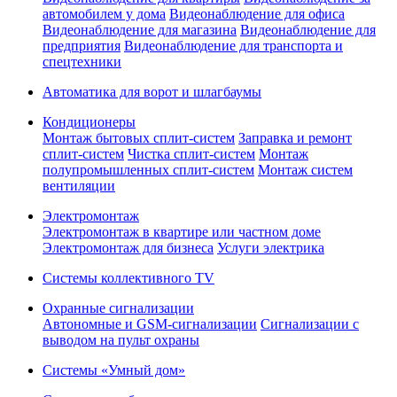
автомобилем у дома
Видеонаблюдение для офиса
Видеонаблюдение для магазина
Видеонаблюдение для
предприятия
Видеонаблюдение для транспорта и
спецтехники
Автоматика для ворот и шлагбаумы
Кондиционеры
Монтаж бытовых сплит-систем
Заправка и ремонт
сплит-систем
Чистка сплит-систем
Монтаж
полупромышленных сплит-систем
Монтаж систем
вентиляции
Электромонтаж
Электромонтаж в квартире или частном доме
Электромонтаж для бизнеса
Услуги электрика
Системы коллективного TV
Охранные сигнализации
Автономные и GSM-сигнализации
Сигнализации с
выводом на пульт охраны
Системы «Умный дом»