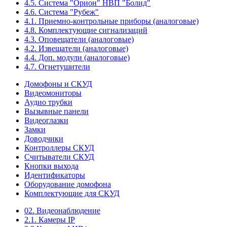
4.5. Система "Орион" НВП "Болид"
4.6. Система "Рубеж"
4.1. Приемно-контрольные приборы (аналоговые)
4.8. Комплектующие сигнализаций
4.3. Оповещатели (аналоговые)
4.2. Извещатели (аналоговые)
4.4. Доп. модули (аналоговые)
4.7. Огнетушители
Домофоны и СКУД
Видеомониторы
Аудио трубки
Вызывные панели
Видеоглазки
Замки
Доводчики
Контроллеры СКУД
Считыватели СКУД
Кнопки выхода
Идентификаторы
Оборудование домофона
Комплектующие для СКУД
02. Видеонаблюдение
2.1. Камеры IP