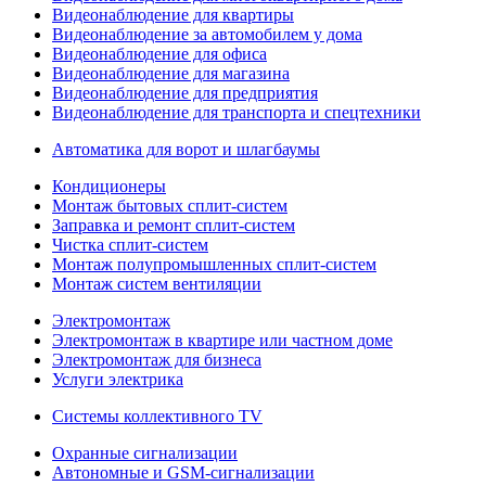
Видеонаблюдение для квартиры
Видеонаблюдение за автомобилем у дома
Видеонаблюдение для офиса
Видеонаблюдение для магазина
Видеонаблюдение для предприятия
Видеонаблюдение для транспорта и спецтехники
Автоматика для ворот и шлагбаумы
Кондиционеры
Монтаж бытовых сплит-систем
Заправка и ремонт сплит-систем
Чистка сплит-систем
Монтаж полупромышленных сплит-систем
Монтаж систем вентиляции
Электромонтаж
Электромонтаж в квартире или частном доме
Электромонтаж для бизнеса
Услуги электрика
Системы коллективного TV
Охранные сигнализации
Автономные и GSM-сигнализации