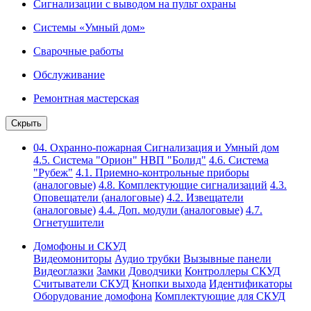
Сигнализации с выводом на пульт охраны
Системы «Умный дом»
Сварочные работы
Обслуживание
Ремонтная мастерская
Скрыть
04. Охранно-пожарная Сигнализация и Умный дом
4.5. Система "Орион" НВП "Болид"
4.6. Система
"Рубеж"
4.1. Приемно-контрольные приборы
(аналоговые)
4.8. Комплектующие сигнализаций
4.3.
Оповещатели (аналоговые)
4.2. Извещатели
(аналоговые)
4.4. Доп. модули (аналоговые)
4.7.
Огнетушители
Домофоны и СКУД
Видеомониторы
Аудио трубки
Вызывные панели
Видеоглазки
Замки
Доводчики
Контроллеры СКУД
Считыватели СКУД
Кнопки выхода
Идентификаторы
Оборудование домофона
Комплектующие для СКУД