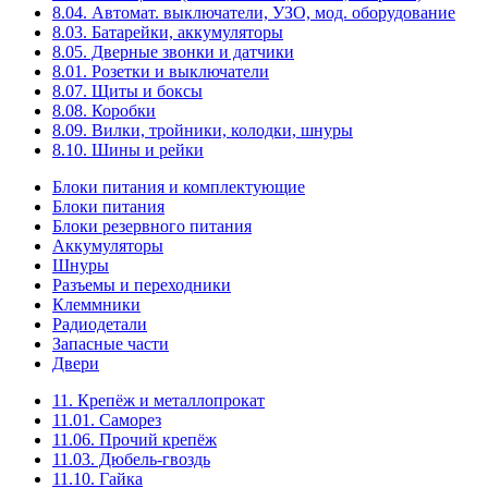
8.04. Автомат. выключатели, УЗО, мод. оборудование
8.03. Батарейки, аккумуляторы
8.05. Дверные звонки и датчики
8.01. Розетки и выключатели
8.07. Щиты и боксы
8.08. Коробки
8.09. Вилки, тройники, колодки, шнуры
8.10. Шины и рейки
Блоки питания и комплектующие
Блоки питания
Блоки резервного питания
Аккумуляторы
Шнуры
Разъемы и переходники
Клеммники
Радиодетали
Запасные части
Двери
11. Крепёж и металлопрокат
11.01. Саморез
11.06. Прочий крепёж
11.03. Дюбель-гвоздь
11.10. Гайка