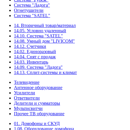
Система "Ладога"
Огнетушители
Система "SATEL"
14. Вторичный товар/материал
14.05. Условно удаленный
14.10. Система "SATEL"
14.08. Умный дом "LIVICOM"
14.12. Счетчики
14.02. Единоразовый
14.04. Снят с продаж
14.03. Инвентарь
14.09. Система "Ладога"
14.13. Сплит-системы и климат
Телевидение
Антенное оборудование
Усилители
Ответвители
Делители и сумматоры
Мультисвитчи
Прочее ТВ оборудование
01. Домофоны и СКУД
1.08. Оборудование домофона