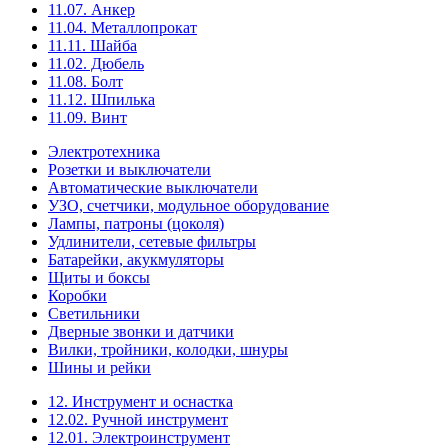
11.07. Анкер
11.04. Металлопрокат
11.11. Шайба
11.02. Дюбель
11.08. Болт
11.12. Шпилька
11.09. Винт
Электротехника
Розетки и выключатели
Автоматические выключатели
УЗО, счетчики, модульное оборудование
Лампы, патроны (цоколя)
Удлинители, сетевые фильтры
Батарейки, акукмуляторы
Щиты и боксы
Коробки
Светильники
Дверные звонки и датчики
Вилки, тройники, колодки, шнуры
Шины и рейки
12. Инструмент и оснастка
12.02. Ручной инструмент
12.01. Электроинструмент