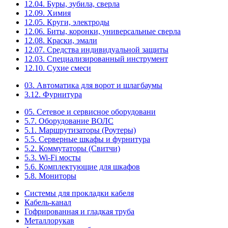
12.04. Буры, зубила, сверла
12.09. Химия
12.05. Круги, электроды
12.06. Биты, коронки, универсальные сверла
12.08. Краски, эмали
12.07. Средства индивидуальной защиты
12.03. Специализированный инструмент
12.10. Сухие смеси
03. Автоматика для ворот и шлагбаумы
3.12. Фурнитура
05. Сетевое и сервисное оборудовани
5.7. Оборудование ВОЛС
5.1. Маршрутизаторы (Роутеры)
5.5. Серверные шкафы и фурнитура
5.2. Коммутаторы (Свитчи)
5.3. Wi-Fi мосты
5.6. Комплектующие для шкафов
5.8. Мониторы
Системы для прокладки кабеля
Кабель-канал
Гофрированная и гладкая труба
Металлорукав