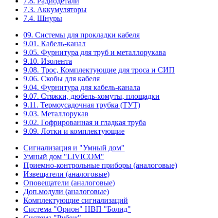
7.8. Радиодетали
7.3. Аккумуляторы
7.4. Шнуры
09. Системы для прокладки кабеля
9.01. Кабель-канал
9.05. Фурнитура для труб и металлорукава
9.10. Изолента
9.08. Трос, Комплектующие для троса и СИП
9.06. Скобы для кабеля
9.04. Фурнитура для кабель-канала
9.07. Стяжки, дюбель-хомуты, площадки
9.11. Термоусадочная трубка (ТУТ)
9.03. Металлорукав
9.02. Гофрированная и гладкая труба
9.09. Лотки и комплектующие
Сигнализация и "Умный дом"
Умный дом "LIVICOM"
Приемно-контрольные приборы (аналоговые)
Извещатели (аналоговые)
Оповещатели (аналоговые)
Доп.модули (аналоговые)
Комплектующие сигнализаций
Система "Орион" НВП "Болид"
Система "Рубеж"