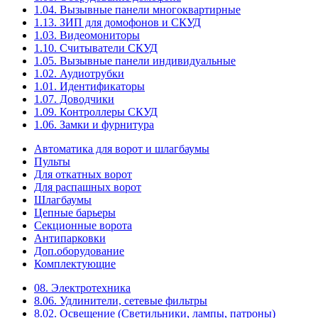
1.04. Вызывные панели многоквартирные
1.13. ЗИП для домофонов и СКУД
1.03. Видеомониторы
1.10. Считыватели СКУД
1.05. Вызывные панели индивидуальные
1.02. Аудиотрубки
1.01. Идентификаторы
1.07. Доводчики
1.09. Контроллеры СКУД
1.06. Замки и фурнитура
Автоматика для ворот и шлагбаумы
Пульты
Для откатных ворот
Для распашных ворот
Шлагбаумы
Цепные барьеры
Секционные ворота
Антипарковки
Доп.оборудование
Комплектующие
08. Электротехника
8.06. Удлинители, сетевые фильтры
8.02. Освещение (Светильники, лампы, патроны)