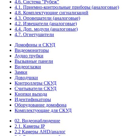
4.6. Система "Рубеж"
4.1. Приемно-контрольные приборы (аналоговые)
4.8. Комплектующие сигнализаций
4.3. Оповещатели (аналоговые)
4.2. Извещатели (аналоговые)
4.4. Доп. модули (аналоговые)
4.7. Огнетушители
Домофоны и СКУД
Видеомониторы
Аудио трубки
Вызывные панели
Видеоглазки
Замки
Доводчики
Контроллеры СКУД
Считыватели СКУД
Кнопки выхода
Идентификаторы
Оборудование домофона
Комплектующие для СКУД
02. Видеонаблюдение
2.1. Камеры IP
2.2 Камеры AHD/аналог