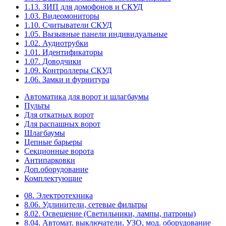
1.13. ЗИП для домофонов и СКУД
1.03. Видеомониторы
1.10. Считыватели СКУД
1.05. Вызывные панели индивидуальные
1.02. Аудиотрубки
1.01. Идентификаторы
1.07. Доводчики
1.09. Контроллеры СКУД
1.06. Замки и фурнитура
Автоматика для ворот и шлагбаумы
Пульты
Для откатных ворот
Для распашных ворот
Шлагбаумы
Цепные барьеры
Секционные ворота
Антипарковки
Доп.оборудование
Комплектующие
08. Электротехника
8.06. Удлинители, сетевые фильтры
8.02. Освещение (Светильники, лампы, патроны)
8.04. Автомат. выключатели, УЗО, мод. оборудование