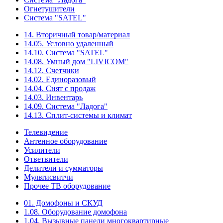
Огнетушители
Система "SATEL"
14. Вторичный товар/материал
14.05. Условно удаленный
14.10. Система "SATEL"
14.08. Умный дом "LIVICOM"
14.12. Счетчики
14.02. Единоразовый
14.04. Снят с продаж
14.03. Инвентарь
14.09. Система "Ладога"
14.13. Сплит-системы и климат
Телевидение
Антенное оборудование
Усилители
Ответвители
Делители и сумматоры
Мультисвитчи
Прочее ТВ оборудование
01. Домофоны и СКУД
1.08. Оборудование домофона
1.04. Вызывные панели многоквартирные