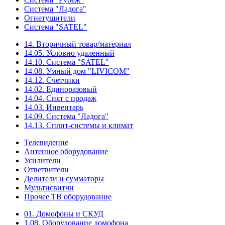
Система "Ладога"
Огнетушители
Система "SATEL"
14. Вторичный товар/материал
14.05. Условно удаленный
14.10. Система "SATEL"
14.08. Умный дом "LIVICOM"
14.12. Счетчики
14.02. Единоразовый
14.04. Снят с продаж
14.03. Инвентарь
14.09. Система "Ладога"
14.13. Сплит-системы и климат
Телевидение
Антенное оборудование
Усилители
Ответвители
Делители и сумматоры
Мультисвитчи
Прочее ТВ оборудование
01. Домофоны и СКУД
1.08. Оборудование домофона