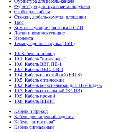
Фурнитура для кабель-канала
Фурнитура для труб и металлорукава
Скобы для кабеля
Стяжки, дюбель-хомуты, площадки
Трос
Комплектующие для троса и СИП
Лотки и комплектующие
Изолента
Термоусадочная трубка (ТУТ)
10. Кабель и провод
10.1. Кабель "витая пара"
10.6. Кабель ВВГ, ПВ-1
10.7. Кабель ПВС, ПВ-3
10.4. Кабель огнестойкий (FRLS)
10.5. Кабель оптический
10.2. Кабель коаксиальный для ТВ и видео.
10.3. Кабель сигнальный (КСПВ)
10.9. Кабель прочий
10.8. Кабель ШВВП
Кабель и провод
Кабель для видеонаблюдения
Кабель "витая пара"
Кабель сигнальный