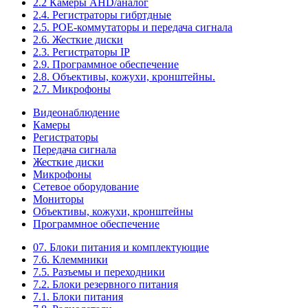
2.2 Камеры AHD/аналог
2.4. Регистраторы гибртдные
2.5. РОЕ-коммутаторы и передача сигнала
2.6. Жесткие диски
2.3. Регистраторы IP
2.9. Программное обеспечение
2.8. Объективы, кожухи, кронштейны.
2.7. Микрофоны
Видеонаблюдение
Камеры
Регистраторы
Передача сигнала
Жесткие диски
Микрофоны
Сетевое оборудование
Мониторы
Объективы, кожухи, кронштейны
Программное обеспечение
07. Блоки питания и комплектующие
7.6. Клеммники
7.5. Разъемы и переходники
7.2. Блоки резервного питания
7.1. Блоки питания