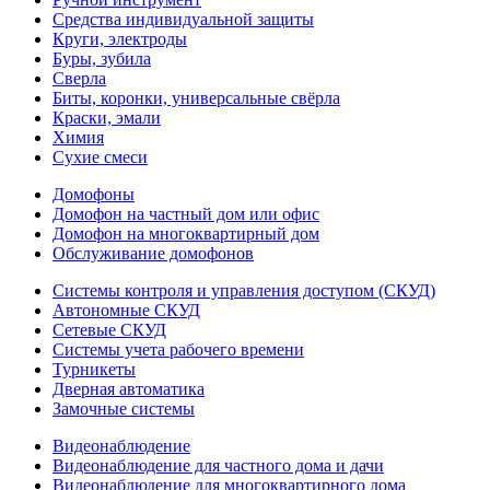
Средства индивидуальной защиты
Круги, электроды
Буры, зубила
Сверла
Биты, коронки, универсальные свёрла
Краски, эмали
Химия
Сухие смеси
Домофоны
Домофон на частный дом или офис
Домофон на многоквартирный дом
Обслуживание домофонов
Системы контроля и управления доступом (СКУД)
Автономные СКУД
Сетевые СКУД
Системы учета рабочего времени
Турникеты
Дверная автоматика
Замочные системы
Видеонаблюдение
Видеонаблюдение для частного дома и дачи
Видеонаблюдение для многоквартирного дома