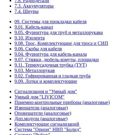
7.8. Радиодетали
7.3. Аккумуляторы
7.4. Шнуры
09. Системы для прокладки кабеля
9.01. Кабель-канал
9.05. Фурнитура для труб и металлорукава
9.10. Изолента
9.08. Трос, Комплектующие для троса и СИП
9.06. Скобы для кабеля
9.04. Фурнитура для кабель-канала
9.07. Стяжки, дюбель-хомуты, площадки
9.11. Термоусадочная трубка (ТУТ)
9.03. Металлорукав
9.02. Гофрированная и гладкая труба
9.09. Лотки и комплектующие
Сигнализация и "Умный дом"
Умный дом "LIVICOM"
Приемно-контрольные приборы (аналоговые)
Извещатели (аналоговые)
Оповещатели (аналоговые)
Доп.модули (аналоговые)
Комплектующие сигнализаций
Система "Орион" НВП "Болид"
Система "Рубеж"