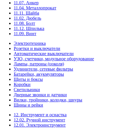
11.07. Анкер
11.04. Металлопрокат
11.11. Шайба
11.02. Дюбель
11.08. Болт
11.12. Шпилька
11.09. Винт
Электротехника
Розетки и выключатели
Автоматические выключатели
УЗО, счетчики, модульное оборудование
Лампы, патроны (цоколя)
Удлинители, сетевые фильтры
Батарейки, акукмуляторы
Щиты и боксы
Коробки
Светильники
Дверные звонки и датчики
Вилки, тройники, колодки, шнуры
Шины и рейки
12. Инструмент и оснастка
12.02. Ручной инструмент
12.01. Электроинструмент