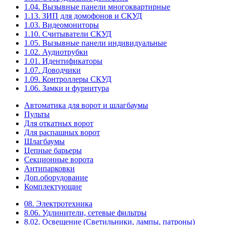
1.04. Вызывные панели многоквартирные
1.13. ЗИП для домофонов и СКУД
1.03. Видеомониторы
1.10. Считыватели СКУД
1.05. Вызывные панели индивидуальные
1.02. Аудиотрубки
1.01. Идентификаторы
1.07. Доводчики
1.09. Контроллеры СКУД
1.06. Замки и фурнитура
Автоматика для ворот и шлагбаумы
Пульты
Для откатных ворот
Для распашных ворот
Шлагбаумы
Цепные барьеры
Секционные ворота
Антипарковки
Доп.оборудование
Комплектующие
08. Электротехника
8.06. Удлинители, сетевые фильтры
8.02. Освещение (Светильники, лампы, патроны)