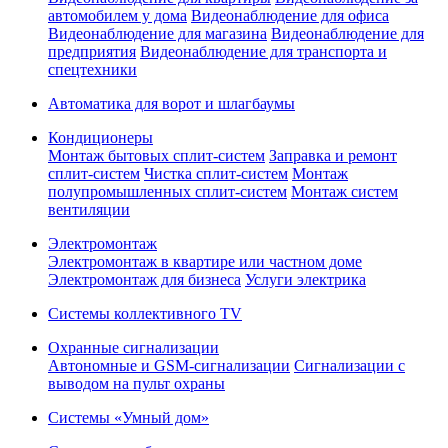
автомобилем у дома
Видеонаблюдение для офиса
Видеонаблюдение для магазина
Видеонаблюдение для
предприятия
Видеонаблюдение для транспорта и
спецтехники
Автоматика для ворот и шлагбаумы
Кондиционеры
Монтаж бытовых сплит-систем
Заправка и ремонт
сплит-систем
Чистка сплит-систем
Монтаж
полупромышленных сплит-систем
Монтаж систем
вентиляции
Электромонтаж
Электромонтаж в квартире или частном доме
Электромонтаж для бизнеса
Услуги электрика
Системы коллективного TV
Охранные сигнализации
Автономные и GSM-сигнализации
Сигнализации с
выводом на пульт охраны
Системы «Умный дом»