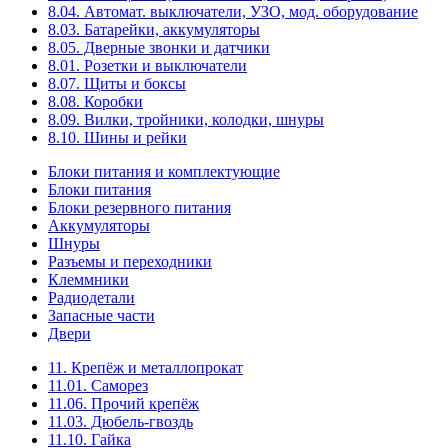
8.04. Автомат. выключатели, УЗО, мод. оборудование
8.03. Батарейки, аккумуляторы
8.05. Дверные звонки и датчики
8.01. Розетки и выключатели
8.07. Щиты и боксы
8.08. Коробки
8.09. Вилки, тройники, колодки, шнуры
8.10. Шины и рейки
Блоки питания и комплектующие
Блоки питания
Блоки резервного питания
Аккумуляторы
Шнуры
Разъемы и переходники
Клеммники
Радиодетали
Запасные части
Двери
11. Крепёж и металлопрокат
11.01. Саморез
11.06. Прочий крепёж
11.03. Дюбель-гвоздь
11.10. Гайка