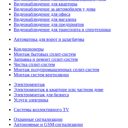
Видеонаблюдение для квартиры
Видеонаблюдение за автомобилем у дома
Видеонаблюдение для офиса
Видеонаблюдение для магазина
Видеонаблюдение для предприятия
Видеонаблюдение для транспорта и спецтехники
Автоматика для ворот и шлагбаумы
Кондиционеры
Монтаж бытовых сплит-систем
Заправка и ремонт сплит-систем
Чистка сплит-систем
Монтаж полупромышленных сплит-систем
Монтаж систем вентиляции
Электромонтаж
Электромонтаж в квартире или частном доме
Электромонтаж для бизнеса
Услуги электрика
Системы коллективного TV
Охранные сигнализации
Автономные и GSM-сигнализации