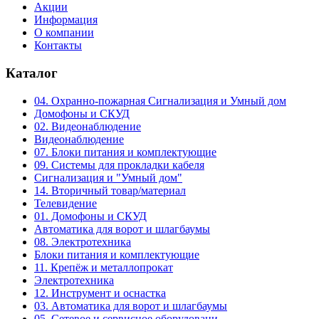
Акции
Информация
О компании
Контакты
Каталог
04. Охранно-пожарная Сигнализация и Умный дом
Домофоны и СКУД
02. Видеонаблюдение
Видеонаблюдение
07. Блоки питания и комплектующие
09. Системы для прокладки кабеля
Сигнализация и "Умный дом"
14. Вторичный товар/материал
Телевидение
01. Домофоны и СКУД
Автоматика для ворот и шлагбаумы
08. Электротехника
Блоки питания и комплектующие
11. Крепёж и металлопрокат
Электротехника
12. Инструмент и оснастка
03. Автоматика для ворот и шлагбаумы
05. Сетевое и сервисное оборудовани