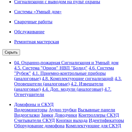
Сигнализации с выводом на пульт охраны
Системы «Умный дом»
Сварочные работы
Обслуживание
Ремонтная мастерская
Скрыть
04. Охранно-пожарная Сигнализация и Умный дом
4.5. Система "Орион" НВП "Болид"
4.6. Система
"Рубеж"
4.1. Приемно-контрольные приборы
(аналоговые)
4.8. Комплектующие сигнализаций
4.3.
Оповещатели (аналоговые)
4.2. Извещатели
(аналоговые)
4.4. Доп. модули (аналоговые)
4.7.
Огнетушители
Домофоны и СКУД
Видеомониторы
Аудио трубки
Вызывные панели
Видеоглазки
Замки
Доводчики
Контроллеры СКУД
Считыватели СКУД
Кнопки выхода
Идентификаторы
Оборудование домофона
Комплектующие для СКУД