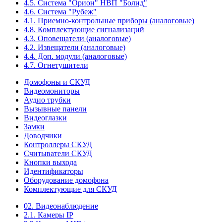
4.5. Система "Орион" НВП "Болид"
4.6. Система "Рубеж"
4.1. Приемно-контрольные приборы (аналоговые)
4.8. Комплектующие сигнализаций
4.3. Оповещатели (аналоговые)
4.2. Извещатели (аналоговые)
4.4. Доп. модули (аналоговые)
4.7. Огнетушители
Домофоны и СКУД
Видеомониторы
Аудио трубки
Вызывные панели
Видеоглазки
Замки
Доводчики
Контроллеры СКУД
Считыватели СКУД
Кнопки выхода
Идентификаторы
Оборудование домофона
Комплектующие для СКУД
02. Видеонаблюдение
2.1. Камеры IP