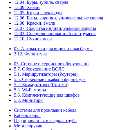
12.04. Буры, зубила, сверла
12.09. Химия
12.05. Круги, электроды
12.06. Биты, коронки, универсальные сверла
12.08. Краски, эмали
12.07. Средства индивидуальной защиты
12.03. Специализированный инструмент
12.10. Сухие смеси
03. Автоматика для ворот и шлагбаумы
3.12. Фурнитура
05. Сетевое и сервисное оборудовани
5.7. Оборудование ВОЛС
5.1. Маршрутизаторы (Роутеры)
5.5. Серверные шкафы и фурнитура
5.2. Коммутаторы (Свитчи)
5.3. Wi-Fi мосты
5.6. Комплектующие для шкафов
5.8. Мониторы
Системы для прокладки кабеля
Кабель-канал
Гофрированная и гладкая труба
Металлорукав