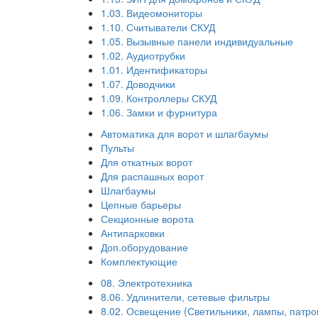
1.03. Видеомониторы
1.10. Считыватели СКУД
1.05. Вызывные панели индивидуальные
1.02. Аудиотрубки
1.01. Идентификаторы
1.07. Доводчики
1.09. Контроллеры СКУД
1.06. Замки и фурнитура
Автоматика для ворот и шлагбаумы
Пульты
Для откатных ворот
Для распашных ворот
Шлагбаумы
Цепные барьеры
Секционные ворота
Антипарковки
Доп.оборудование
Комплектующие
08. Электротехника
8.06. Удлинители, сетевые фильтры
8.02. Освещение (Светильники, лампы, патро