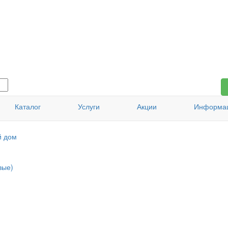
Каталог
Услуги
Акции
Информа
й дом
вые)