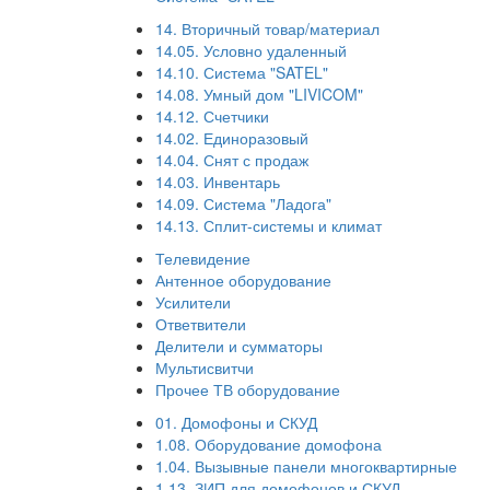
14. Вторичный товар/материал
14.05. Условно удаленный
14.10. Система "SATEL"
14.08. Умный дом "LIVICOM"
14.12. Счетчики
14.02. Единоразовый
14.04. Снят с продаж
14.03. Инвентарь
14.09. Система "Ладога"
14.13. Сплит-системы и климат
Телевидение
Антенное оборудование
Усилители
Ответвители
Делители и сумматоры
Мультисвитчи
Прочее ТВ оборудование
01. Домофоны и СКУД
1.08. Оборудование домофона
1.04. Вызывные панели многоквартирные
1.13. ЗИП для домофонов и СКУД