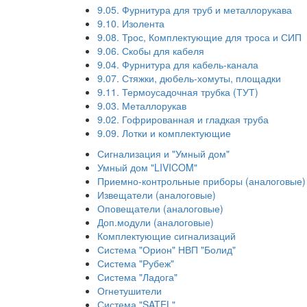
9.05. Фурнитура для труб и металлорукава
9.10. Изолента
9.08. Трос, Комплектующие для троса и СИП
9.06. Скобы для кабеля
9.04. Фурнитура для кабель-канала
9.07. Стяжки, дюбель-хомуты, площадки
9.11. Термоусадочная трубка (ТУТ)
9.03. Металлорукав
9.02. Гофрированная и гладкая труба
9.09. Лотки и комплектующие
Сигнализация и "Умный дом"
Умный дом "LIVICOM"
Приемно-контрольные приборы (аналоговые)
Извещатели (аналоговые)
Оповещатели (аналоговые)
Доп.модули (аналоговые)
Комплектующие сигнализаций
Система "Орион" НВП "Болид"
Система "Рубеж"
Система "Ладога"
Огнетушители
Система "SATEL"