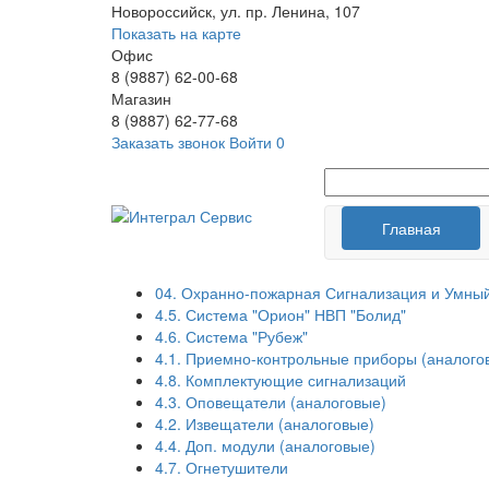
Новороссийск, ул. пр. Ленина, 107
Показать на карте
Офис
8 (9887) 62-00-68
Магазин
8 (9887) 62-77-68
Заказать звонок
Войти
0
Главная
04. Охранно-пожарная Сигнализация и Умны
4.5. Система "Орион" НВП "Болид"
4.6. Система "Рубеж"
4.1. Приемно-контрольные приборы (аналого
4.8. Комплектующие сигнализаций
4.3. Оповещатели (аналоговые)
4.2. Извещатели (аналоговые)
4.4. Доп. модули (аналоговые)
4.7. Огнетушители