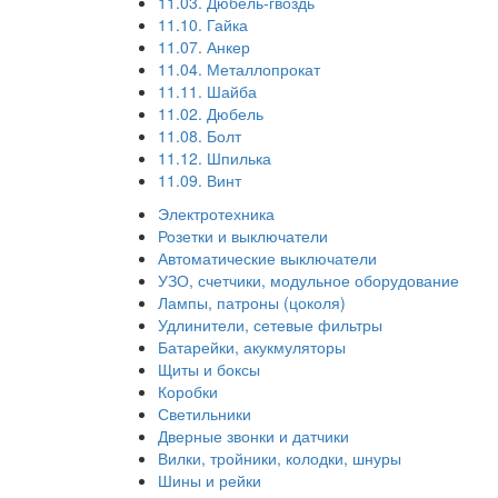
11.03. Дюбель-гвоздь
11.10. Гайка
11.07. Анкер
11.04. Металлопрокат
11.11. Шайба
11.02. Дюбель
11.08. Болт
11.12. Шпилька
11.09. Винт
Электротехника
Розетки и выключатели
Автоматические выключатели
УЗО, счетчики, модульное оборудование
Лампы, патроны (цоколя)
Удлинители, сетевые фильтры
Батарейки, акукмуляторы
Щиты и боксы
Коробки
Светильники
Дверные звонки и датчики
Вилки, тройники, колодки, шнуры
Шины и рейки