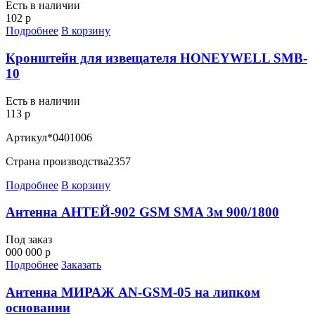
Есть в наличии
102 р
Подробнее
В корзину
Кронштейн для извещателя HONEYWELL SMB-
10
Есть в наличии
113 р
Артикул
*0401006
Страна производства
2357
Подробнее
В корзину
Антенна АНТЕЙ-902 GSM SMA 3м 900/1800
Под заказ
000 000 р
Подробнее
Заказать
Антенна МИРАЖ AN-GSM-05 на липком
основании