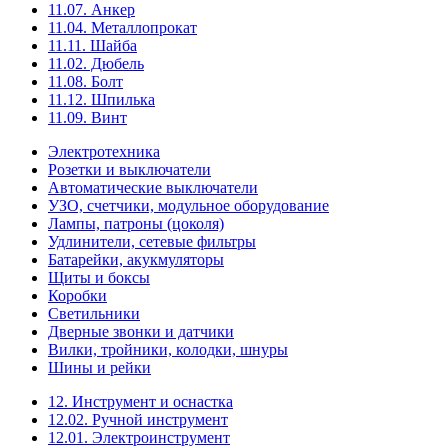
11.07. Анкер
11.04. Металлопрокат
11.11. Шайба
11.02. Дюбель
11.08. Болт
11.12. Шпилька
11.09. Винт
Электротехника
Розетки и выключатели
Автоматические выключатели
УЗО, счетчики, модульное оборудование
Лампы, патроны (цоколя)
Удлинители, сетевые фильтры
Батарейки, акукмуляторы
Щиты и боксы
Коробки
Светильники
Дверные звонки и датчики
Вилки, тройники, колодки, шнуры
Шины и рейки
12. Инструмент и оснастка
12.02. Ручной инструмент
12.01. Электроинструмент