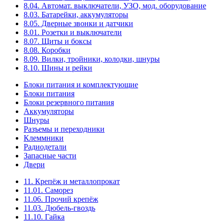
8.04. Автомат. выключатели, УЗО, мод. оборудование
8.03. Батарейки, аккумуляторы
8.05. Дверные звонки и датчики
8.01. Розетки и выключатели
8.07. Щиты и боксы
8.08. Коробки
8.09. Вилки, тройники, колодки, шнуры
8.10. Шины и рейки
Блоки питания и комплектующие
Блоки питания
Блоки резервного питания
Аккумуляторы
Шнуры
Разъемы и переходники
Клеммники
Радиодетали
Запасные части
Двери
11. Крепёж и металлопрокат
11.01. Саморез
11.06. Прочий крепёж
11.03. Дюбель-гвоздь
11.10. Гайка