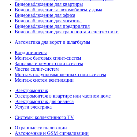
Видеонаблюдение для квартиры
Видеонаблюдение за автомобилем у дома
Видеонаблюдение для офиса
Видеонаблюдение для магазина
Видеонаблюдение для предприятия
Видеонаблюдение для транспорта и спецтехники
Автоматика для ворот и шлагбаумы
Кондиционеры
Монтаж бытовых сплит-систем
Заправка и ремонт сплит-систем
Чистка сплит-систем
Монтаж полупромышленных сплит-систем
Монтаж систем вентиляции
Электромонтаж
Электромонтаж в квартире или частном доме
Электромонтаж для бизнеса
Услуги электрика
Системы коллективного TV
Охранные сигнализации
Автономные и GSM-сигнализации