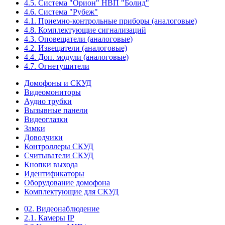
4.5. Система "Орион" НВП "Болид"
4.6. Система "Рубеж"
4.1. Приемно-контрольные приборы (аналоговые)
4.8. Комплектующие сигнализаций
4.3. Оповещатели (аналоговые)
4.2. Извещатели (аналоговые)
4.4. Доп. модули (аналоговые)
4.7. Огнетушители
Домофоны и СКУД
Видеомониторы
Аудио трубки
Вызывные панели
Видеоглазки
Замки
Доводчики
Контроллеры СКУД
Считыватели СКУД
Кнопки выхода
Идентификаторы
Оборудование домофона
Комплектующие для СКУД
02. Видеонаблюдение
2.1. Камеры IP