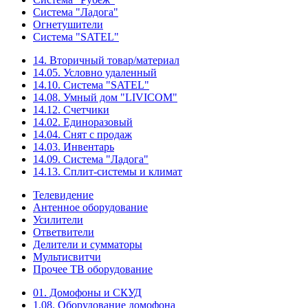
Система "Ладога"
Огнетушители
Система "SATEL"
14. Вторичный товар/материал
14.05. Условно удаленный
14.10. Система "SATEL"
14.08. Умный дом "LIVICOM"
14.12. Счетчики
14.02. Единоразовый
14.04. Снят с продаж
14.03. Инвентарь
14.09. Система "Ладога"
14.13. Сплит-системы и климат
Телевидение
Антенное оборудование
Усилители
Ответвители
Делители и сумматоры
Мультисвитчи
Прочее ТВ оборудование
01. Домофоны и СКУД
1.08. Оборудование домофона