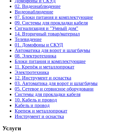
Домофоны и СКУД
02. Видеонаблюдение
Видеонаблюдение
07. Блоки питания и комплектующие
09. Системы для прокладки кабеля
Сигнализация и "Умный дом"
14. Вторичный товар/материал
Телевидение
01. Домофоны и СКУД
Автоматика для ворот и шлагбаумы
08. Электротехника
Блоки питания и комплектующие
11. Крепёж и металлопрокат
Электротехника
12. Инструмент и оснастка
03. Автоматика для ворот и шлагбаумы
05. Сетевое и сервисное оборудовани
Системы для прокладки кабеля
10. Кабель и провод
Кабель и провод
Крепеж и металлопрокат
Инструмент и оснастка
Услуги