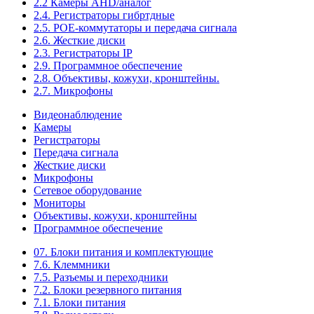
2.2 Камеры AHD/аналог
2.4. Регистраторы гибртдные
2.5. РОЕ-коммутаторы и передача сигнала
2.6. Жесткие диски
2.3. Регистраторы IP
2.9. Программное обеспечение
2.8. Объективы, кожухи, кронштейны.
2.7. Микрофоны
Видеонаблюдение
Камеры
Регистраторы
Передача сигнала
Жесткие диски
Микрофоны
Сетевое оборудование
Мониторы
Объективы, кожухи, кронштейны
Программное обеспечение
07. Блоки питания и комплектующие
7.6. Клеммники
7.5. Разъемы и переходники
7.2. Блоки резервного питания
7.1. Блоки питания