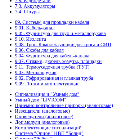
7.8. Радиодетали
7.3. Аккумуляторы
7.4. Шнуры
09. Системы для прокладки кабеля
9.01. Кабель-канал
9.05. Фурнитура для труб и металлорукава
9.10. Изолента
9.08. Трос, Комплектующие для троса и СИП
9.06. Скобы для кабеля
9.04. Фурнитура для кабель-канала
9.07. Стяжки, дюбель-хомуты, площадки
9.11. Термоусадочная трубка (ТУТ)
9.03. Металлорукав
9.02. Гофрированная и гладкая труба
9.09. Лотки и комплектующие
Сигнализация и "Умный дом"
Умный дом "LIVICOM"
Приемно-контрольные приборы (аналоговые)
Извещатели (аналоговые)
Оповещатели (аналоговые)
Доп.модули (аналоговые)
Комплектующие сигнализаций
Система "Орион" НВП "Болид"
Система "Рубеж"