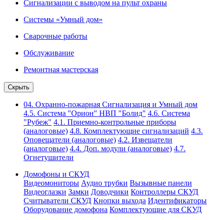
Сигнализации с выводом на пульт охраны
Системы «Умный дом»
Сварочные работы
Обслуживание
Ремонтная мастерская
Скрыть
04. Охранно-пожарная Сигнализация и Умный дом
4.5. Система "Орион" НВП "Болид"
4.6. Система
"Рубеж"
4.1. Приемно-контрольные приборы
(аналоговые)
4.8. Комплектующие сигнализаций
4.3.
Оповещатели (аналоговые)
4.2. Извещатели
(аналоговые)
4.4. Доп. модули (аналоговые)
4.7.
Огнетушители
Домофоны и СКУД
Видеомониторы
Аудио трубки
Вызывные панели
Видеоглазки
Замки
Доводчики
Контроллеры СКУД
Считыватели СКУД
Кнопки выхода
Идентификаторы
Оборудование домофона
Комплектующие для СКУД