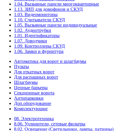
1.04. Вызывные панели многоквартирные
1.13. ЗИП для домофонов и СКУД
1.03. Видеомониторы
1.10. Считыватели СКУД
1.05. Вызывные панели индивидуальные
1.02. Аудиотрубки
1.01. Идентификаторы
1.07. Доводчики
1.09. Контроллеры СКУД
1.06. Замки и фурнитура
Автоматика для ворот и шлагбаумы
Пульты
Для откатных ворот
Для распашных ворот
Шлагбаумы
Цепные барьеры
Секционные ворота
Антипарковки
Доп.оборудование
Комплектующие
08. Электротехника
8.06. Удлинители, сетевые фильтры
8.02. Освещение (Светильники, лампы, патроны)