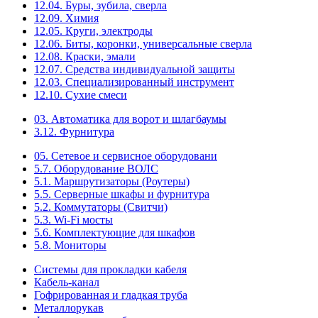
12.04. Буры, зубила, сверла
12.09. Химия
12.05. Круги, электроды
12.06. Биты, коронки, универсальные сверла
12.08. Краски, эмали
12.07. Средства индивидуальной защиты
12.03. Специализированный инструмент
12.10. Сухие смеси
03. Автоматика для ворот и шлагбаумы
3.12. Фурнитура
05. Сетевое и сервисное оборудовани
5.7. Оборудование ВОЛС
5.1. Маршрутизаторы (Роутеры)
5.5. Серверные шкафы и фурнитура
5.2. Коммутаторы (Свитчи)
5.3. Wi-Fi мосты
5.6. Комплектующие для шкафов
5.8. Мониторы
Системы для прокладки кабеля
Кабель-канал
Гофрированная и гладкая труба
Металлорукав