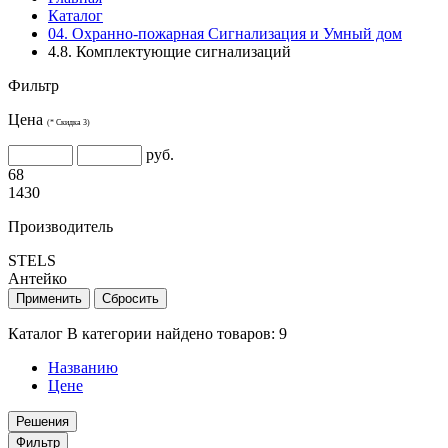
Каталог
04. Охранно-пожарная Сигнализация и Умный дом
4.8. Комплектующие сигнализаций
Фильтр
Цена
(* Скидка 3)
руб.
68
1430
Производитель
STELS
Антейко
Применить
Сбросить
Каталог
В категории найдено товаров:
9
Названию
Цене
Решения
Фильтр