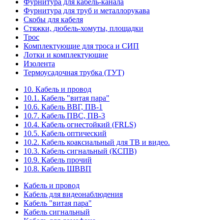
Фурнитура для кабель-канала
Фурнитура для труб и металлорукава
Скобы для кабеля
Стяжки, дюбель-хомуты, площадки
Трос
Комплектующие для троса и СИП
Лотки и комплектующие
Изолента
Термоусадочная трубка (ТУТ)
10. Кабель и провод
10.1. Кабель "витая пара"
10.6. Кабель ВВГ, ПВ-1
10.7. Кабель ПВС, ПВ-3
10.4. Кабель огнестойкий (FRLS)
10.5. Кабель оптический
10.2. Кабель коаксиальный для ТВ и видео.
10.3. Кабель сигнальный (КСПВ)
10.9. Кабель прочий
10.8. Кабель ШВВП
Кабель и провод
Кабель для видеонаблюдения
Кабель "витая пара"
Кабель сигнальный