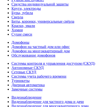
Средства индивидуальной защиты
Круги, электроды
Буры, зубила
Сверла
Биты, коронки, универсальные свёрла
Краски, эмали
Химия
Сухие смеси
Домофоны
Домофон на частный дом или офис
Домофон на многоквартирный дом
Обслуживание домофонов
Системы контроля и управления доступом (СКУД)
Автономные СКУД
Сетевые СКУД
Системы учета рабочего времени
Турникеты
Дверная автоматика
Замочные системы
Видеонаблюдение
Видеонаблюдение для частного дома и дачи
Видеонаблюдение для многоквартирного дома