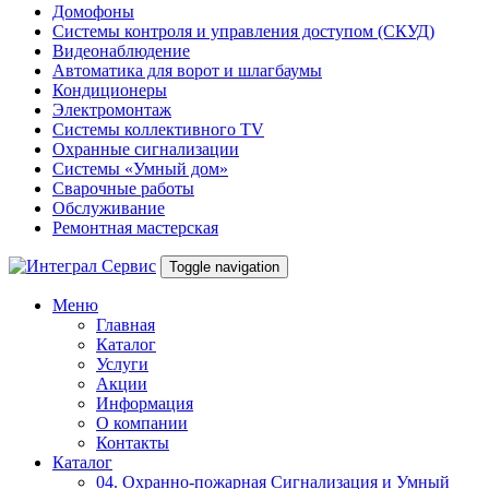
Домофоны
Системы контроля и управления доступом (СКУД)
Видеонаблюдение
Автоматика для ворот и шлагбаумы
Кондиционеры
Электромонтаж
Системы коллективного TV
Охранные сигнализации
Системы «Умный дом»
Сварочные работы
Обслуживание
Ремонтная мастерская
Toggle navigation
Меню
Главная
Каталог
Услуги
Акции
Информация
О компании
Контакты
Каталог
04. Охранно-пожарная Сигнализация и Умный