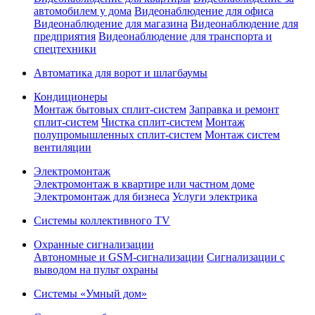
автомобилем у дома
Видеонаблюдение для офиса
Видеонаблюдение для магазина
Видеонаблюдение для
предприятия
Видеонаблюдение для транспорта и
спецтехники
Автоматика для ворот и шлагбаумы
Кондиционеры
Монтаж бытовых сплит-систем
Заправка и ремонт
сплит-систем
Чистка сплит-систем
Монтаж
полупромышленных сплит-систем
Монтаж систем
вентиляции
Электромонтаж
Электромонтаж в квартире или частном доме
Электромонтаж для бизнеса
Услуги электрика
Системы коллективного TV
Охранные сигнализации
Автономные и GSM-сигнализации
Сигнализации с
выводом на пульт охраны
Системы «Умный дом»