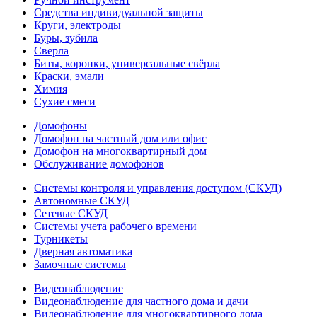
Средства индивидуальной защиты
Круги, электроды
Буры, зубила
Сверла
Биты, коронки, универсальные свёрла
Краски, эмали
Химия
Сухие смеси
Домофоны
Домофон на частный дом или офис
Домофон на многоквартирный дом
Обслуживание домофонов
Системы контроля и управления доступом (СКУД)
Автономные СКУД
Сетевые СКУД
Системы учета рабочего времени
Турникеты
Дверная автоматика
Замочные системы
Видеонаблюдение
Видеонаблюдение для частного дома и дачи
Видеонаблюдение для многоквартирного дома