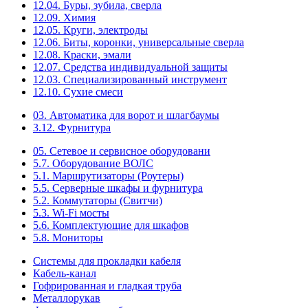
12.04. Буры, зубила, сверла
12.09. Химия
12.05. Круги, электроды
12.06. Биты, коронки, универсальные сверла
12.08. Краски, эмали
12.07. Средства индивидуальной защиты
12.03. Специализированный инструмент
12.10. Сухие смеси
03. Автоматика для ворот и шлагбаумы
3.12. Фурнитура
05. Сетевое и сервисное оборудовани
5.7. Оборудование ВОЛС
5.1. Маршрутизаторы (Роутеры)
5.5. Серверные шкафы и фурнитура
5.2. Коммутаторы (Свитчи)
5.3. Wi-Fi мосты
5.6. Комплектующие для шкафов
5.8. Мониторы
Системы для прокладки кабеля
Кабель-канал
Гофрированная и гладкая труба
Металлорукав