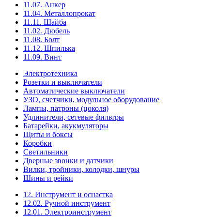
11.07. Анкер
11.04. Металлопрокат
11.11. Шайба
11.02. Дюбель
11.08. Болт
11.12. Шпилька
11.09. Винт
Электротехника
Розетки и выключатели
Автоматические выключатели
УЗО, счетчики, модульное оборудование
Лампы, патроны (цоколя)
Удлинители, сетевые фильтры
Батарейки, акукмуляторы
Щиты и боксы
Коробки
Светильники
Дверные звонки и датчики
Вилки, тройники, колодки, шнуры
Шины и рейки
12. Инструмент и оснастка
12.02. Ручной инструмент
12.01. Электроинструмент