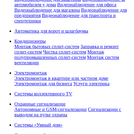
автомобилем у дома
Видеонаблюдение для офиса
Видеонаблюдение для магазина
Видеонаблюдение для
предприятия
Видеонаблюдение для транспорта и
спецтехники
Автоматика для ворот и шлагбаумы
Кондиционеры
Монтаж бытовых сплит-систем
Заправка и ремонт
сплит-систем
Чистка сплит-систем
Монтаж
полупромышленных сплит-систем
Монтаж систем
вентиляции
Электромонтаж
Электромонтаж в квартире или частном доме
Электромонтаж для бизнеса
Услуги электрика
Системы коллективного TV
Охранные сигнализации
Автономные и GSM-сигнализации
Сигнализации с
выводом на пульт охраны
Системы «Умный дом»