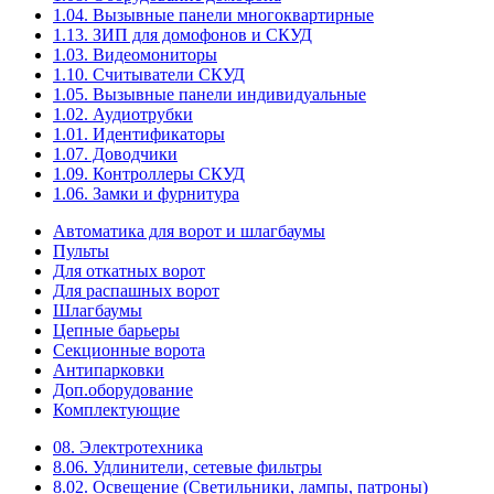
1.04. Вызывные панели многоквартирные
1.13. ЗИП для домофонов и СКУД
1.03. Видеомониторы
1.10. Считыватели СКУД
1.05. Вызывные панели индивидуальные
1.02. Аудиотрубки
1.01. Идентификаторы
1.07. Доводчики
1.09. Контроллеры СКУД
1.06. Замки и фурнитура
Автоматика для ворот и шлагбаумы
Пульты
Для откатных ворот
Для распашных ворот
Шлагбаумы
Цепные барьеры
Секционные ворота
Антипарковки
Доп.оборудование
Комплектующие
08. Электротехника
8.06. Удлинители, сетевые фильтры
8.02. Освещение (Светильники, лампы, патроны)