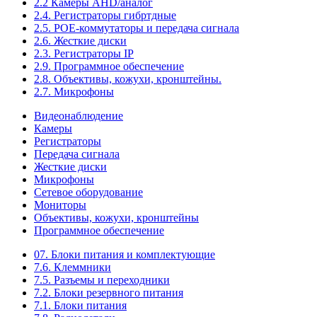
2.2 Камеры AHD/аналог
2.4. Регистраторы гибртдные
2.5. РОЕ-коммутаторы и передача сигнала
2.6. Жесткие диски
2.3. Регистраторы IP
2.9. Программное обеспечение
2.8. Объективы, кожухи, кронштейны.
2.7. Микрофоны
Видеонаблюдение
Камеры
Регистраторы
Передача сигнала
Жесткие диски
Микрофоны
Сетевое оборудование
Мониторы
Объективы, кожухи, кронштейны
Программное обеспечение
07. Блоки питания и комплектующие
7.6. Клеммники
7.5. Разъемы и переходники
7.2. Блоки резервного питания
7.1. Блоки питания