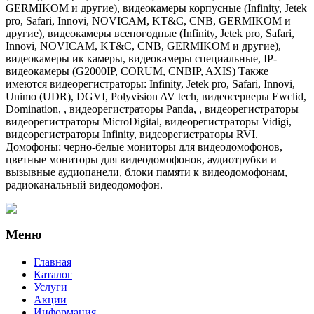
GERMIKOM и другие), видеокамеры корпусные (Infinity, Jetek
pro, Safari, Innovi, NOVICAM, KT&C, CNB, GERMIKOM и
другие), видеокамеры всепогодные (Infinity, Jetek pro, Safari,
Innovi, NOVICAM, KT&C, CNB, GERMIKOM и другие),
видеокамеры ик камеры, видеокамеры специальные, IP-
видеокамеры (G2000IP, CORUM, CNBIP, AXIS) Также
имеются видеорегистраторы: Infinity, Jetek pro, Safari, Innovi,
Unimo (UDR), DGVI, Polyvision AV tech, видеосерверы Ewclid,
Domination, , видеорегистраторы Panda, , видеорегистраторы
видеорегистраторы MicroDigital, видеорегистраторы Vidigi,
видеорегистраторы Infinity, видеорегистраторы RVI.
Домофоны: черно-белые мониторы для видеодомофонов,
цветные мониторы для видеодомофонов, аудиотрубки и
вызывные аудиопанели, блоки памяти к видеодомофонам,
радиоканальный видеодомофон.
Меню
Главная
Каталог
Услуги
Акции
Информация