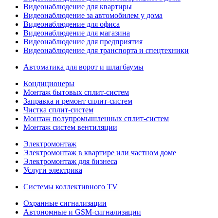
Видеонаблюдение для квартиры
Видеонаблюдение за автомобилем у дома
Видеонаблюдение для офиса
Видеонаблюдение для магазина
Видеонаблюдение для предприятия
Видеонаблюдение для транспорта и спецтехники
Автоматика для ворот и шлагбаумы
Кондиционеры
Монтаж бытовых сплит-систем
Заправка и ремонт сплит-систем
Чистка сплит-систем
Монтаж полупромышленных сплит-систем
Монтаж систем вентиляции
Электромонтаж
Электромонтаж в квартире или частном доме
Электромонтаж для бизнеса
Услуги электрика
Системы коллективного TV
Охранные сигнализации
Автономные и GSM-сигнализации