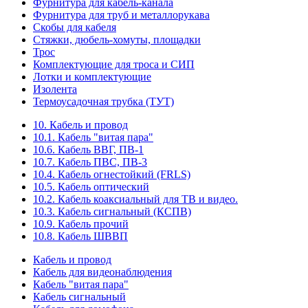
Фурнитура для кабель-канала
Фурнитура для труб и металлорукава
Скобы для кабеля
Стяжки, дюбель-хомуты, площадки
Трос
Комплектующие для троса и СИП
Лотки и комплектующие
Изолента
Термоусадочная трубка (ТУТ)
10. Кабель и провод
10.1. Кабель "витая пара"
10.6. Кабель ВВГ, ПВ-1
10.7. Кабель ПВС, ПВ-3
10.4. Кабель огнестойкий (FRLS)
10.5. Кабель оптический
10.2. Кабель коаксиальный для ТВ и видео.
10.3. Кабель сигнальный (КСПВ)
10.9. Кабель прочий
10.8. Кабель ШВВП
Кабель и провод
Кабель для видеонаблюдения
Кабель "витая пара"
Кабель сигнальный