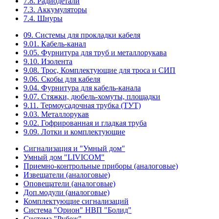
7.8. Радиодетали
7.3. Аккумуляторы
7.4. Шнуры
09. Системы для прокладки кабеля
9.01. Кабель-канал
9.05. Фурнитура для труб и металлорукава
9.10. Изолента
9.08. Трос, Комплектующие для троса и СИП
9.06. Скобы для кабеля
9.04. Фурнитура для кабель-канала
9.07. Стяжки, дюбель-хомуты, площадки
9.11. Термоусадочная трубка (ТУТ)
9.03. Металлорукав
9.02. Гофрированная и гладкая труба
9.09. Лотки и комплектующие
Сигнализация и "Умный дом"
Умный дом "LIVICOM"
Приемно-контрольные приборы (аналоговые)
Извещатели (аналоговые)
Оповещатели (аналоговые)
Доп.модули (аналоговые)
Комплектующие сигнализаций
Система "Орион" НВП "Болид"
Система "Рубеж"