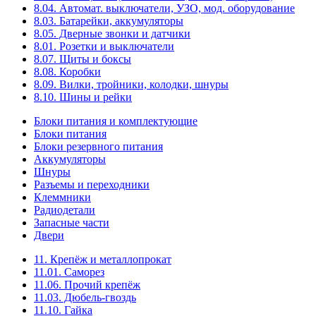
8.04. Автомат. выключатели, УЗО, мод. оборудование
8.03. Батарейки, аккумуляторы
8.05. Дверные звонки и датчики
8.01. Розетки и выключатели
8.07. Щиты и боксы
8.08. Коробки
8.09. Вилки, тройники, колодки, шнуры
8.10. Шины и рейки
Блоки питания и комплектующие
Блоки питания
Блоки резервного питания
Аккумуляторы
Шнуры
Разъемы и переходники
Клеммники
Радиодетали
Запасные части
Двери
11. Крепёж и металлопрокат
11.01. Саморез
11.06. Прочий крепёж
11.03. Дюбель-гвоздь
11.10. Гайка