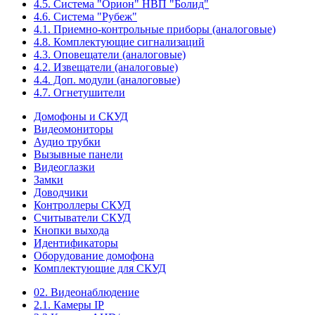
4.5. Система "Орион" НВП "Болид"
4.6. Система "Рубеж"
4.1. Приемно-контрольные приборы (аналоговые)
4.8. Комплектующие сигнализаций
4.3. Оповещатели (аналоговые)
4.2. Извещатели (аналоговые)
4.4. Доп. модули (аналоговые)
4.7. Огнетушители
Домофоны и СКУД
Видеомониторы
Аудио трубки
Вызывные панели
Видеоглазки
Замки
Доводчики
Контроллеры СКУД
Считыватели СКУД
Кнопки выхода
Идентификаторы
Оборудование домофона
Комплектующие для СКУД
02. Видеонаблюдение
2.1. Камеры IP