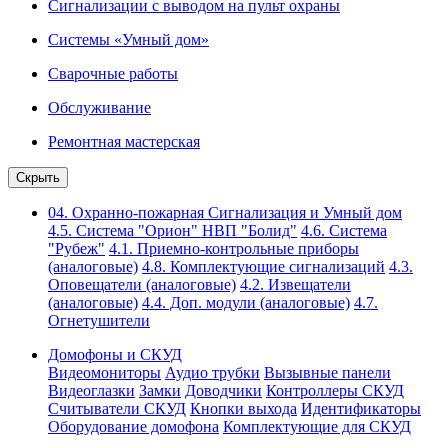
Сигнализации с выводом на пульт охраны
Системы «Умный дом»
Сварочные работы
Обслуживание
Ремонтная мастерская
Скрыть
04. Охранно-пожарная Сигнализация и Умный дом
4.5. Система "Орион" НВП "Болид"
4.6. Система
"Рубеж"
4.1. Приемно-контрольные приборы
(аналоговые)
4.8. Комплектующие сигнализаций
4.3.
Оповещатели (аналоговые)
4.2. Извещатели
(аналоговые)
4.4. Доп. модули (аналоговые)
4.7.
Огнетушители
Домофоны и СКУД
Видеомониторы
Аудио трубки
Вызывные панели
Видеоглазки
Замки
Доводчики
Контроллеры СКУД
Считыватели СКУД
Кнопки выхода
Идентификаторы
Оборудование домофона
Комплектующие для СКУД