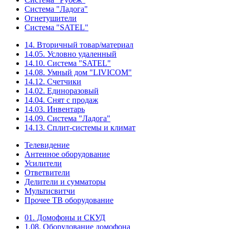
Система "Ладога"
Огнетушители
Система "SATEL"
14. Вторичный товар/материал
14.05. Условно удаленный
14.10. Система "SATEL"
14.08. Умный дом "LIVICOM"
14.12. Счетчики
14.02. Единоразовый
14.04. Снят с продаж
14.03. Инвентарь
14.09. Система "Ладога"
14.13. Сплит-системы и климат
Телевидение
Антенное оборудование
Усилители
Ответвители
Делители и сумматоры
Мультисвитчи
Прочее ТВ оборудование
01. Домофоны и СКУД
1.08. Оборудование домофона