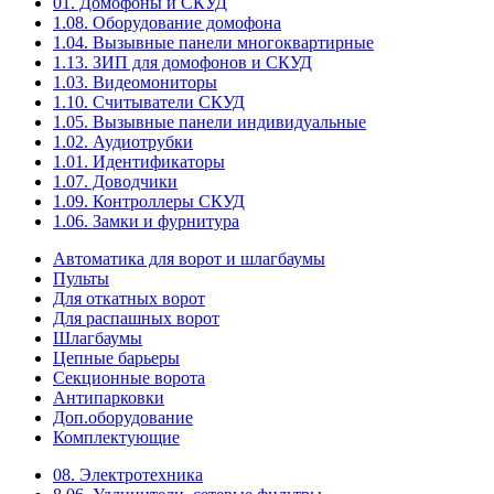
01. Домофоны и СКУД
1.08. Оборудование домофона
1.04. Вызывные панели многоквартирные
1.13. ЗИП для домофонов и СКУД
1.03. Видеомониторы
1.10. Считыватели СКУД
1.05. Вызывные панели индивидуальные
1.02. Аудиотрубки
1.01. Идентификаторы
1.07. Доводчики
1.09. Контроллеры СКУД
1.06. Замки и фурнитура
Автоматика для ворот и шлагбаумы
Пульты
Для откатных ворот
Для распашных ворот
Шлагбаумы
Цепные барьеры
Секционные ворота
Антипарковки
Доп.оборудование
Комплектующие
08. Электротехника