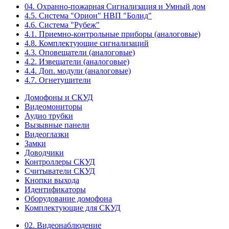
04. Охранно-пожарная Сигнализация и Умный дом
4.5. Система "Орион" НВП "Болид"
4.6. Система "Рубеж"
4.1. Приемно-контрольные приборы (аналоговые)
4.8. Комплектующие сигнализаций
4.3. Оповещатели (аналоговые)
4.2. Извещатели (аналоговые)
4.4. Доп. модули (аналоговые)
4.7. Огнетушители
Домофоны и СКУД
Видеомониторы
Аудио трубки
Вызывные панели
Видеоглазки
Замки
Доводчики
Контроллеры СКУД
Считыватели СКУД
Кнопки выхода
Идентификаторы
Оборудование домофона
Комплектующие для СКУД
02. Видеонаблюдение