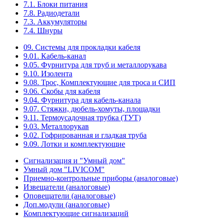
7.1. Блоки питания
7.8. Радиодетали
7.3. Аккумуляторы
7.4. Шнуры
09. Системы для прокладки кабеля
9.01. Кабель-канал
9.05. Фурнитура для труб и металлорукава
9.10. Изолента
9.08. Трос, Комплектующие для троса и СИП
9.06. Скобы для кабеля
9.04. Фурнитура для кабель-канала
9.07. Стяжки, дюбель-хомуты, площадки
9.11. Термоусадочная трубка (ТУТ)
9.03. Металлорукав
9.02. Гофрированная и гладкая труба
9.09. Лотки и комплектующие
Сигнализация и "Умный дом"
Умный дом "LIVICOM"
Приемно-контрольные приборы (аналоговые)
Извещатели (аналоговые)
Оповещатели (аналоговые)
Доп.модули (аналоговые)
Комплектующие сигнализаций