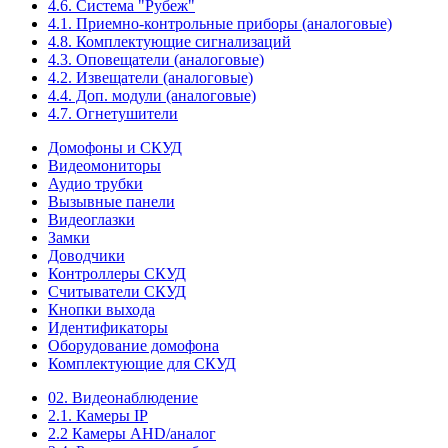
4.6. Система "Рубеж"
4.1. Приемно-контрольные приборы (аналоговые)
4.8. Комплектующие сигнализаций
4.3. Оповещатели (аналоговые)
4.2. Извещатели (аналоговые)
4.4. Доп. модули (аналоговые)
4.7. Огнетушители
Домофоны и СКУД
Видеомониторы
Аудио трубки
Вызывные панели
Видеоглазки
Замки
Доводчики
Контроллеры СКУД
Считыватели СКУД
Кнопки выхода
Идентификаторы
Оборудование домофона
Комплектующие для СКУД
02. Видеонаблюдение
2.1. Камеры IP
2.2 Камеры AHD/аналог