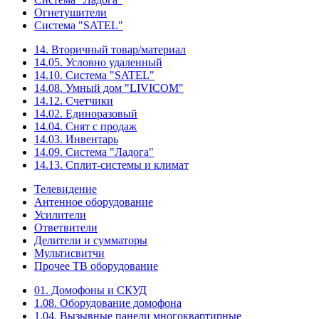
Огнетушители
Система "SATEL"
14. Вторичный товар/материал
14.05. Условно удаленный
14.10. Система "SATEL"
14.08. Умный дом "LIVICOM"
14.12. Счетчики
14.02. Единоразовый
14.04. Снят с продаж
14.03. Инвентарь
14.09. Система "Ладога"
14.13. Сплит-системы и климат
Телевидение
Антенное оборудование
Усилители
Ответвители
Делители и сумматоры
Мультисвитчи
Прочее ТВ оборудование
01. Домофоны и СКУД
1.08. Оборудование домофона
1.04. Вызывные панели многоквартирные