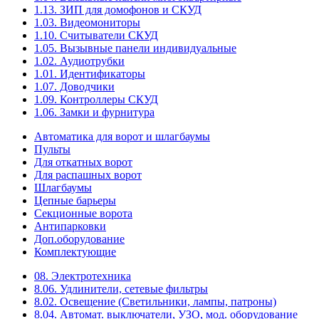
1.13. ЗИП для домофонов и СКУД
1.03. Видеомониторы
1.10. Считыватели СКУД
1.05. Вызывные панели индивидуальные
1.02. Аудиотрубки
1.01. Идентификаторы
1.07. Доводчики
1.09. Контроллеры СКУД
1.06. Замки и фурнитура
Автоматика для ворот и шлагбаумы
Пульты
Для откатных ворот
Для распашных ворот
Шлагбаумы
Цепные барьеры
Секционные ворота
Антипарковки
Доп.оборудование
Комплектующие
08. Электротехника
8.06. Удлинители, сетевые фильтры
8.02. Освещение (Светильники, лампы, патроны)
8.04. Автомат. выключатели, УЗО, мод. оборудование