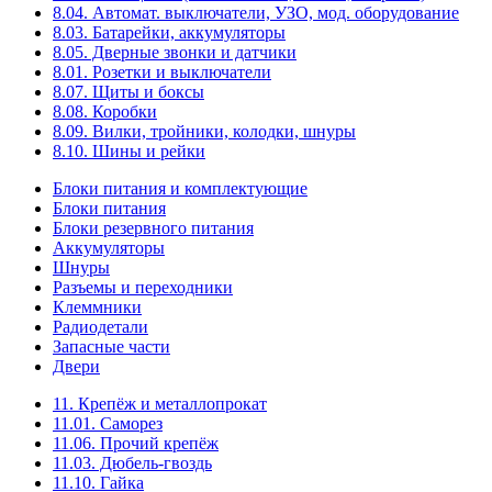
8.04. Автомат. выключатели, УЗО, мод. оборудование
8.03. Батарейки, аккумуляторы
8.05. Дверные звонки и датчики
8.01. Розетки и выключатели
8.07. Щиты и боксы
8.08. Коробки
8.09. Вилки, тройники, колодки, шнуры
8.10. Шины и рейки
Блоки питания и комплектующие
Блоки питания
Блоки резервного питания
Аккумуляторы
Шнуры
Разъемы и переходники
Клеммники
Радиодетали
Запасные части
Двери
11. Крепёж и металлопрокат
11.01. Саморез
11.06. Прочий крепёж
11.03. Дюбель-гвоздь
11.10. Гайка