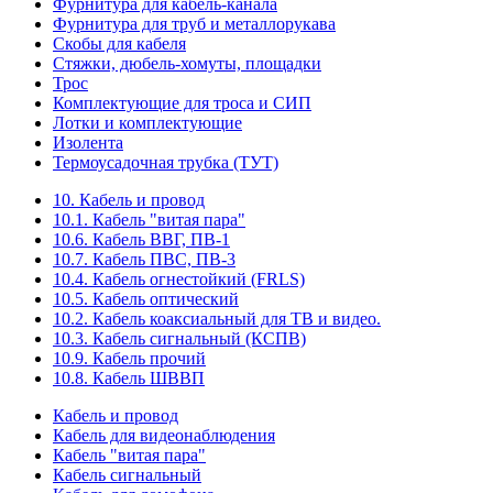
Фурнитура для кабель-канала
Фурнитура для труб и металлорукава
Скобы для кабеля
Стяжки, дюбель-хомуты, площадки
Трос
Комплектующие для троса и СИП
Лотки и комплектующие
Изолента
Термоусадочная трубка (ТУТ)
10. Кабель и провод
10.1. Кабель "витая пара"
10.6. Кабель ВВГ, ПВ-1
10.7. Кабель ПВС, ПВ-3
10.4. Кабель огнестойкий (FRLS)
10.5. Кабель оптический
10.2. Кабель коаксиальный для ТВ и видео.
10.3. Кабель сигнальный (КСПВ)
10.9. Кабель прочий
10.8. Кабель ШВВП
Кабель и провод
Кабель для видеонаблюдения
Кабель "витая пара"
Кабель сигнальный