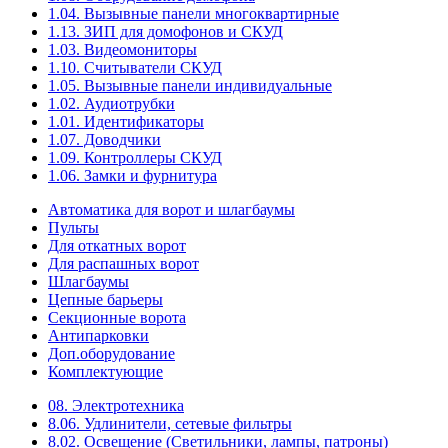
1.04. Вызывные панели многоквартирные
1.13. ЗИП для домофонов и СКУД
1.03. Видеомониторы
1.10. Считыватели СКУД
1.05. Вызывные панели индивидуальные
1.02. Аудиотрубки
1.01. Идентификаторы
1.07. Доводчики
1.09. Контроллеры СКУД
1.06. Замки и фурнитура
Автоматика для ворот и шлагбаумы
Пульты
Для откатных ворот
Для распашных ворот
Шлагбаумы
Цепные барьеры
Секционные ворота
Антипарковки
Доп.оборудование
Комплектующие
08. Электротехника
8.06. Удлинители, сетевые фильтры
8.02. Освещение (Светильники, лампы, патроны)