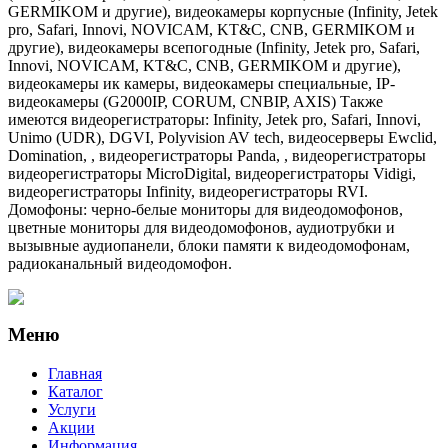
GERMIKOM и другие), видеокамеры корпусные (Infinity, Jetek
pro, Safari, Innovi, NOVICAM, KT&C, CNB, GERMIKOM и
другие), видеокамеры всепогодные (Infinity, Jetek pro, Safari,
Innovi, NOVICAM, KT&C, CNB, GERMIKOM и другие),
видеокамеры ик камеры, видеокамеры специальные, IP-
видеокамеры (G2000IP, CORUM, CNBIP, AXIS) Также
имеются видеорегистраторы: Infinity, Jetek pro, Safari, Innovi,
Unimo (UDR), DGVI, Polyvision AV tech, видеосерверы Ewclid,
Domination, , видеорегистраторы Panda, , видеорегистраторы
видеорегистраторы MicroDigital, видеорегистраторы Vidigi,
видеорегистраторы Infinity, видеорегистраторы RVI.
Домофоны: черно-белые мониторы для видеодомофонов,
цветные мониторы для видеодомофонов, аудиотрубки и
вызывные аудиопанели, блоки памяти к видеодомофонам,
радиоканальный видеодомофон.
Меню
Главная
Каталог
Услуги
Акции
Информация