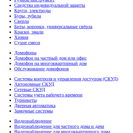
Средства индивидуальной защиты
Круги, электроды
Буры, зубила
Сверла
Биты, коронки, универсальные свёрла
Краски, эмали
Химия
Сухие смеси
Домофоны
Домофон на частный дом или офис
Домофон на многоквартирный дом
Обслуживание домофонов
Системы контроля и управления доступом (СКУД)
Автономные СКУД
Сетевые СКУД
Системы учета рабочего времени
Турникеты
Дверная автоматика
Замочные системы
Видеонаблюдение
Видеонаблюдение для частного дома и дачи
Видеонаблюдение для многоквартирного дома