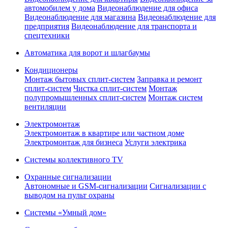
автомобилем у дома
Видеонаблюдение для офиса
Видеонаблюдение для магазина
Видеонаблюдение для
предприятия
Видеонаблюдение для транспорта и
спецтехники
Автоматика для ворот и шлагбаумы
Кондиционеры
Монтаж бытовых сплит-систем
Заправка и ремонт
сплит-систем
Чистка сплит-систем
Монтаж
полупромышленных сплит-систем
Монтаж систем
вентиляции
Электромонтаж
Электромонтаж в квартире или частном доме
Электромонтаж для бизнеса
Услуги электрика
Системы коллективного TV
Охранные сигнализации
Автономные и GSM-сигнализации
Сигнализации с
выводом на пульт охраны
Системы «Умный дом»