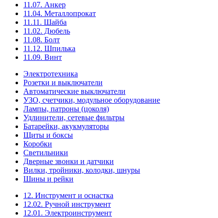
11.07. Анкер
11.04. Металлопрокат
11.11. Шайба
11.02. Дюбель
11.08. Болт
11.12. Шпилька
11.09. Винт
Электротехника
Розетки и выключатели
Автоматические выключатели
УЗО, счетчики, модульное оборудование
Лампы, патроны (цоколя)
Удлинители, сетевые фильтры
Батарейки, акукмуляторы
Щиты и боксы
Коробки
Светильники
Дверные звонки и датчики
Вилки, тройники, колодки, шнуры
Шины и рейки
12. Инструмент и оснастка
12.02. Ручной инструмент
12.01. Электроинструмент