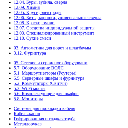
12.04. Буры, зубила, сверла
12.09. Химия
12.05. Круги, электроды
12.06. Биты, коронки, универсальные сверла
12.08. Краски, эмали
12.07. Средства индивидуальной защиты
12.03. Специализированный инструмент
12.10. Сухие смеси
03. Автоматика для ворот и шлагбаумы
3.12. Фурнитура
05. Сетевое и сервисное оборудовани
5.7. Оборудование ВОЛС
5.1. Маршрутизаторы (Роутеры)
5.5. Серверные шкафы и фурнитура
5.2. Коммутаторы (Свитчи)
5.3. Wi-Fi мосты
5.6. Комплектующие для шкафов
5.8. Мониторы
Системы для прокладки кабеля
Кабель-канал
Гофрированная и гладкая труба
Металлорукав