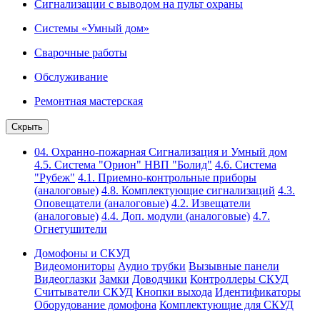
Сигнализации с выводом на пульт охраны
Системы «Умный дом»
Сварочные работы
Обслуживание
Ремонтная мастерская
Скрыть
04. Охранно-пожарная Сигнализация и Умный дом
4.5. Система "Орион" НВП "Болид"
4.6. Система
"Рубеж"
4.1. Приемно-контрольные приборы
(аналоговые)
4.8. Комплектующие сигнализаций
4.3.
Оповещатели (аналоговые)
4.2. Извещатели
(аналоговые)
4.4. Доп. модули (аналоговые)
4.7.
Огнетушители
Домофоны и СКУД
Видеомониторы
Аудио трубки
Вызывные панели
Видеоглазки
Замки
Доводчики
Контроллеры СКУД
Считыватели СКУД
Кнопки выхода
Идентификаторы
Оборудование домофона
Комплектующие для СКУД