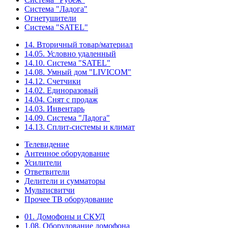
Система "Ладога"
Огнетушители
Система "SATEL"
14. Вторичный товар/материал
14.05. Условно удаленный
14.10. Система "SATEL"
14.08. Умный дом "LIVICOM"
14.12. Счетчики
14.02. Единоразовый
14.04. Снят с продаж
14.03. Инвентарь
14.09. Система "Ладога"
14.13. Сплит-системы и климат
Телевидение
Антенное оборудование
Усилители
Ответвители
Делители и сумматоры
Мультисвитчи
Прочее ТВ оборудование
01. Домофоны и СКУД
1.08. Оборудование домофона