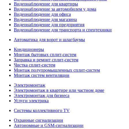
Видеонаблюдение для квартиры
Видеонаблюдение за автомобилем у дома
Видеонаблюдение для офиса
Видеонаблюдение для магазина
Видеонаблюдение для предприятия
Видеонаблюдение для транспорта и спецтехники
Автоматика для ворот и шлагбаумы
Кондиционеры
Монтаж бытовых сплит-систем
Заправка и ремонт сплит-систем
Чистка сплит-систем
Монтаж полупромышленных сплит-систем
Монтаж систем вентиляции
Электромонтаж
Электромонтаж в квартире или частном доме
Электромонтаж для бизнеса
Услуги электрика
Системы коллективного TV
Охранные сигнализации
Автономные и GSM-сигнализации