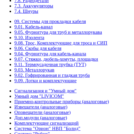
7.8. Радиодетали
7.3. Аккумуляторы
7.4. Шнуры
09. Системы для прокладки кабеля
9.01. Кабель-канал
9.05. Фурнитура для труб и металлорукава
9.10. Изолента
9.08. Трос, Комплектующие для троса и СИП
9.06. Скобы для кабеля
9.04. Фурнитура для кабель-канала
9.07. Стяжки, дюбель-хомуты, площадки
9.11. Термоусадочная трубка (ТУТ)
9.03. Металлорукав
9.02. Гофрированная и гладкая труба
9.09. Лотки и комплектующие
Сигнализация и "Умный дом"
Умный дом "LIVICOM"
Приемно-контрольные приборы (аналоговые)
Извещатели (аналоговые)
Оповещатели (аналоговые)
Доп.модули (аналоговые)
Комплектующие сигнализаций
Система "Орион" НВП "Болид"
Система "Рубеж"