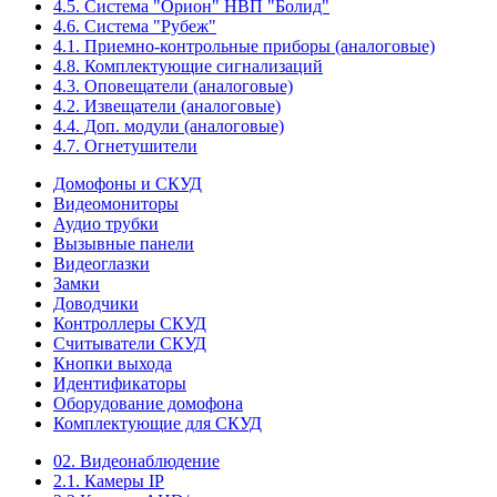
4.5. Система "Орион" НВП "Болид"
4.6. Система "Рубеж"
4.1. Приемно-контрольные приборы (аналоговые)
4.8. Комплектующие сигнализаций
4.3. Оповещатели (аналоговые)
4.2. Извещатели (аналоговые)
4.4. Доп. модули (аналоговые)
4.7. Огнетушители
Домофоны и СКУД
Видеомониторы
Аудио трубки
Вызывные панели
Видеоглазки
Замки
Доводчики
Контроллеры СКУД
Считыватели СКУД
Кнопки выхода
Идентификаторы
Оборудование домофона
Комплектующие для СКУД
02. Видеонаблюдение
2.1. Камеры IP