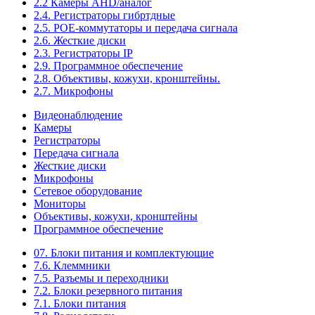
2.2 Камеры AHD/аналог
2.4. Регистраторы гибртдные
2.5. РОЕ-коммутаторы и передача сигнала
2.6. Жесткие диски
2.3. Регистраторы IP
2.9. Программное обеспечение
2.8. Объективы, кожухи, кронштейны.
2.7. Микрофоны
Видеонаблюдение
Камеры
Регистраторы
Передача сигнала
Жесткие диски
Микрофоны
Сетевое оборудование
Мониторы
Объективы, кожухи, кронштейны
Программное обеспечение
07. Блоки питания и комплектующие
7.6. Клеммники
7.5. Разъемы и переходники
7.2. Блоки резервного питания
7.1. Блоки питания