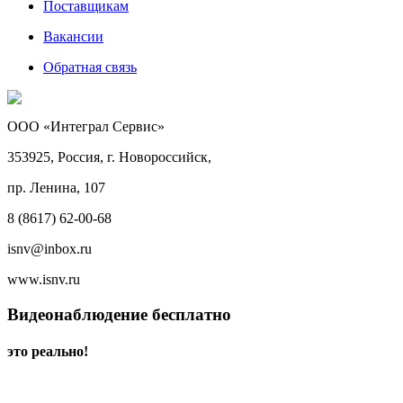
Поставщикам
Вакансии
Обратная связь
ООО «Интеграл Сервис»
353925, Россия, г. Новороссийск,
пр. Ленина, 107
8 (8617) 62-00-68
isnv@inbox.ru
www.isnv.ru
Видеонаблюдение бесплатно
это реально!