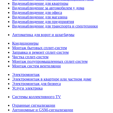
Видеонаблюдение для квартиры
Видеонаблюдение за автомобилем у дома
Видеонаблюдение для офиса
Видеонаблюдение для магазина
Видеонаблюдение для предприятия
Видеонаблюдение для транспорта и спецтехники
Автоматика для ворот и шлагбаумы
Кондиционеры
Монтаж бытовых сплит-систем
Заправка и ремонт сплит-систем
Чистка сплит-систем
Монтаж полупромышленных сплит-систем
Монтаж систем вентиляции
Электромонтаж
Электромонтаж в квартире или частном доме
Электромонтаж для бизнеса
Услуги электрика
Системы коллективного TV
Охранные сигнализации
Автономные и GSM-сигнализации