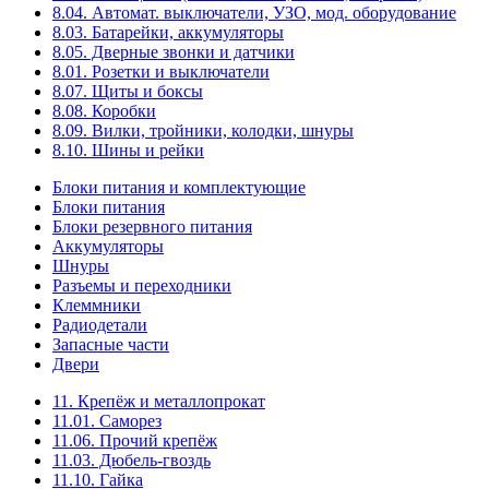
8.04. Автомат. выключатели, УЗО, мод. оборудование
8.03. Батарейки, аккумуляторы
8.05. Дверные звонки и датчики
8.01. Розетки и выключатели
8.07. Щиты и боксы
8.08. Коробки
8.09. Вилки, тройники, колодки, шнуры
8.10. Шины и рейки
Блоки питания и комплектующие
Блоки питания
Блоки резервного питания
Аккумуляторы
Шнуры
Разъемы и переходники
Клеммники
Радиодетали
Запасные части
Двери
11. Крепёж и металлопрокат
11.01. Саморез
11.06. Прочий крепёж
11.03. Дюбель-гвоздь
11.10. Гайка