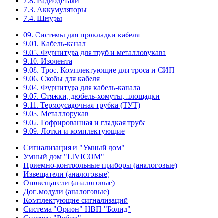
7.8. Радиодетали
7.3. Аккумуляторы
7.4. Шнуры
09. Системы для прокладки кабеля
9.01. Кабель-канал
9.05. Фурнитура для труб и металлорукава
9.10. Изолента
9.08. Трос, Комплектующие для троса и СИП
9.06. Скобы для кабеля
9.04. Фурнитура для кабель-канала
9.07. Стяжки, дюбель-хомуты, площадки
9.11. Термоусадочная трубка (ТУТ)
9.03. Металлорукав
9.02. Гофрированная и гладкая труба
9.09. Лотки и комплектующие
Сигнализация и "Умный дом"
Умный дом "LIVICOM"
Приемно-контрольные приборы (аналоговые)
Извещатели (аналоговые)
Оповещатели (аналоговые)
Доп.модули (аналоговые)
Комплектующие сигнализаций
Система "Орион" НВП "Болид"
Система "Рубеж"