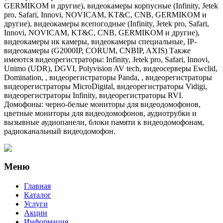
GERMIKOM и другие), видеокамеры корпусные (Infinity, Jetek
pro, Safari, Innovi, NOVICAM, KT&C, CNB, GERMIKOM и
другие), видеокамеры всепогодные (Infinity, Jetek pro, Safari,
Innovi, NOVICAM, KT&C, CNB, GERMIKOM и другие),
видеокамеры ик камеры, видеокамеры специальные, IP-
видеокамеры (G2000IP, CORUM, CNBIP, AXIS) Также
имеются видеорегистраторы: Infinity, Jetek pro, Safari, Innovi,
Unimo (UDR), DGVI, Polyvision AV tech, видеосерверы Ewclid,
Domination, , видеорегистраторы Panda, , видеорегистраторы
видеорегистраторы MicroDigital, видеорегистраторы Vidigi,
видеорегистраторы Infinity, видеорегистраторы RVI.
Домофоны: черно-белые мониторы для видеодомофонов,
цветные мониторы для видеодомофонов, аудиотрубки и
вызывные аудиопанели, блоки памяти к видеодомофонам,
радиоканальный видеодомофон.
Меню
Главная
Каталог
Услуги
Акции
Информация