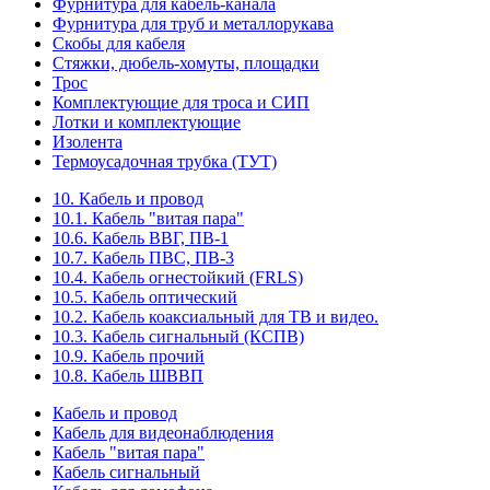
Фурнитура для кабель-канала
Фурнитура для труб и металлорукава
Скобы для кабеля
Стяжки, дюбель-хомуты, площадки
Трос
Комплектующие для троса и СИП
Лотки и комплектующие
Изолента
Термоусадочная трубка (ТУТ)
10. Кабель и провод
10.1. Кабель "витая пара"
10.6. Кабель ВВГ, ПВ-1
10.7. Кабель ПВС, ПВ-3
10.4. Кабель огнестойкий (FRLS)
10.5. Кабель оптический
10.2. Кабель коаксиальный для ТВ и видео.
10.3. Кабель сигнальный (КСПВ)
10.9. Кабель прочий
10.8. Кабель ШВВП
Кабель и провод
Кабель для видеонаблюдения
Кабель "витая пара"
Кабель сигнальный