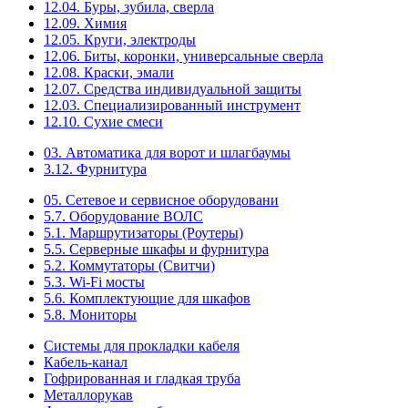
12.04. Буры, зубила, сверла
12.09. Химия
12.05. Круги, электроды
12.06. Биты, коронки, универсальные сверла
12.08. Краски, эмали
12.07. Средства индивидуальной защиты
12.03. Специализированный инструмент
12.10. Сухие смеси
03. Автоматика для ворот и шлагбаумы
3.12. Фурнитура
05. Сетевое и сервисное оборудовани
5.7. Оборудование ВОЛС
5.1. Маршрутизаторы (Роутеры)
5.5. Серверные шкафы и фурнитура
5.2. Коммутаторы (Свитчи)
5.3. Wi-Fi мосты
5.6. Комплектующие для шкафов
5.8. Мониторы
Системы для прокладки кабеля
Кабель-канал
Гофрированная и гладкая труба
Металлорукав