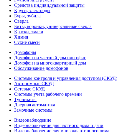
Средства индивидуальной защиты
Круги, электроды
Буры, зубила
Сверла
Биты, коронки, универсальные свёрла
Краски, эмали
Химия
Сухие смеси
Домофоны
Домофон на частный дом или офис
Домофон на многоквартирный дом
Обслуживание домофонов
Системы контроля и управления доступом (СКУД)
Автономные СКУД
Сетевые СКУД
Системы учета рабочего времени
Турникеты
Дверная автоматика
Замочные системы
Видеонаблюдение
Видеонаблюдение для частного дома и дачи
Видеонаблюдение для многоквартирного дома