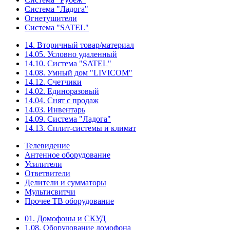
Система "Ладога"
Огнетушители
Система "SATEL"
14. Вторичный товар/материал
14.05. Условно удаленный
14.10. Система "SATEL"
14.08. Умный дом "LIVICOM"
14.12. Счетчики
14.02. Единоразовый
14.04. Снят с продаж
14.03. Инвентарь
14.09. Система "Ладога"
14.13. Сплит-системы и климат
Телевидение
Антенное оборудование
Усилители
Ответвители
Делители и сумматоры
Мультисвитчи
Прочее ТВ оборудование
01. Домофоны и СКУД
1.08. Оборудование домофона