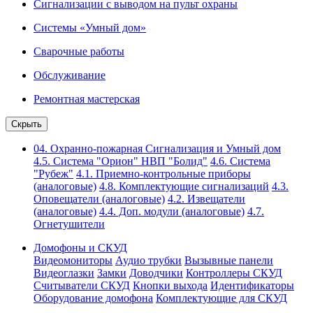
Сигнализации с выводом на пульт охраны
Системы «Умный дом»
Сварочные работы
Обслуживание
Ремонтная мастерская
Скрыть
04. Охранно-пожарная Сигнализация и Умный дом
4.5. Система "Орион" НВП "Болид"
4.6. Система
"Рубеж"
4.1. Приемно-контрольные приборы
(аналоговые)
4.8. Комплектующие сигнализаций
4.3.
Оповещатели (аналоговые)
4.2. Извещатели
(аналоговые)
4.4. Доп. модули (аналоговые)
4.7.
Огнетушители
Домофоны и СКУД
Видеомониторы
Аудио трубки
Вызывные панели
Видеоглазки
Замки
Доводчики
Контроллеры СКУД
Считыватели СКУД
Кнопки выхода
Идентификаторы
Оборудование домофона
Комплектующие для СКУД