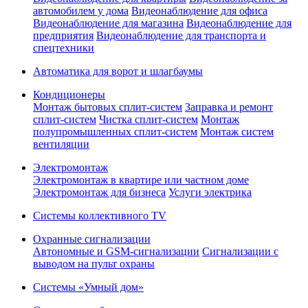
автомобилем у дома
Видеонаблюдение для офиса
Видеонаблюдение для магазина
Видеонаблюдение для
предприятия
Видеонаблюдение для транспорта и
спецтехники
Автоматика для ворот и шлагбаумы
Кондиционеры
Монтаж бытовых сплит-систем
Заправка и ремонт
сплит-систем
Чистка сплит-систем
Монтаж
полупромышленных сплит-систем
Монтаж систем
вентиляции
Электромонтаж
Электромонтаж в квартире или частном доме
Электромонтаж для бизнеса
Услуги электрика
Системы коллективного TV
Охранные сигнализации
Автономные и GSM-сигнализации
Сигнализации с
выводом на пульт охраны
Системы «Умный дом»