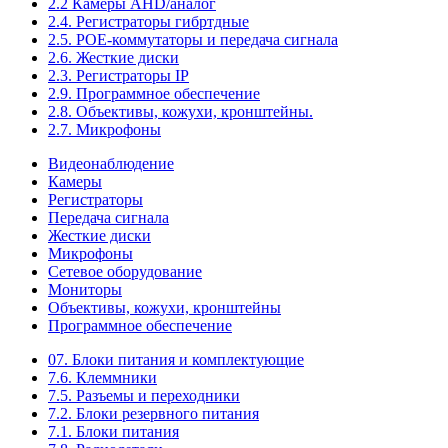
2.2 Камеры AHD/аналог
2.4. Регистраторы гибртдные
2.5. РОЕ-коммутаторы и передача сигнала
2.6. Жесткие диски
2.3. Регистраторы IP
2.9. Программное обеспечение
2.8. Объективы, кожухи, кронштейны.
2.7. Микрофоны
Видеонаблюдение
Камеры
Регистраторы
Передача сигнала
Жесткие диски
Микрофоны
Сетевое оборудование
Мониторы
Объективы, кожухи, кронштейны
Программное обеспечение
07. Блоки питания и комплектующие
7.6. Клеммники
7.5. Разъемы и переходники
7.2. Блоки резервного питания
7.1. Блоки питания