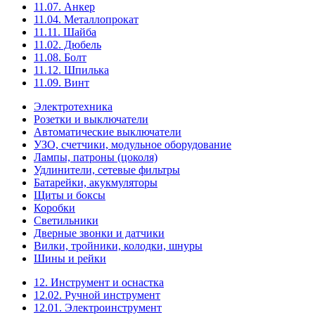
11.07. Анкер
11.04. Металлопрокат
11.11. Шайба
11.02. Дюбель
11.08. Болт
11.12. Шпилька
11.09. Винт
Электротехника
Розетки и выключатели
Автоматические выключатели
УЗО, счетчики, модульное оборудование
Лампы, патроны (цоколя)
Удлинители, сетевые фильтры
Батарейки, акукмуляторы
Щиты и боксы
Коробки
Светильники
Дверные звонки и датчики
Вилки, тройники, колодки, шнуры
Шины и рейки
12. Инструмент и оснастка
12.02. Ручной инструмент
12.01. Электроинструмент