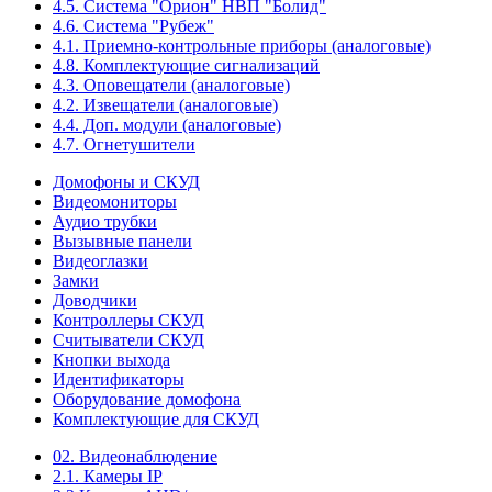
4.5. Система "Орион" НВП "Болид"
4.6. Система "Рубеж"
4.1. Приемно-контрольные приборы (аналоговые)
4.8. Комплектующие сигнализаций
4.3. Оповещатели (аналоговые)
4.2. Извещатели (аналоговые)
4.4. Доп. модули (аналоговые)
4.7. Огнетушители
Домофоны и СКУД
Видеомониторы
Аудио трубки
Вызывные панели
Видеоглазки
Замки
Доводчики
Контроллеры СКУД
Считыватели СКУД
Кнопки выхода
Идентификаторы
Оборудование домофона
Комплектующие для СКУД
02. Видеонаблюдение
2.1. Камеры IP