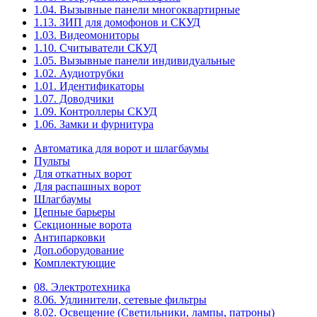
1.04. Вызывные панели многоквартирные
1.13. ЗИП для домофонов и СКУД
1.03. Видеомониторы
1.10. Считыватели СКУД
1.05. Вызывные панели индивидуальные
1.02. Аудиотрубки
1.01. Идентификаторы
1.07. Доводчики
1.09. Контроллеры СКУД
1.06. Замки и фурнитура
Автоматика для ворот и шлагбаумы
Пульты
Для откатных ворот
Для распашных ворот
Шлагбаумы
Цепные барьеры
Секционные ворота
Антипарковки
Доп.оборудование
Комплектующие
08. Электротехника
8.06. Удлинители, сетевые фильтры
8.02. Освещение (Светильники, лампы, патроны)