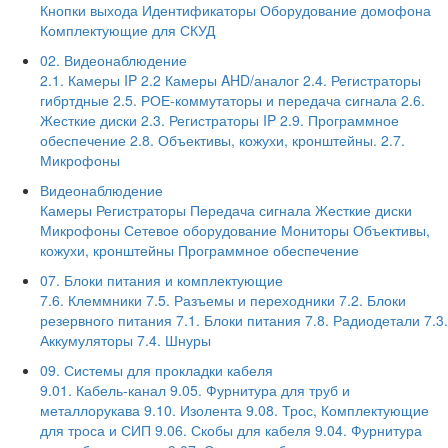
Кнопки выхода
Идентификаторы
Оборудование домофона
Комплектующие для СКУД
02. Видеонаблюдение
2.1. Камеры IP
2.2 Камеры AHD/аналог
2.4. Регистраторы
гибртдные
2.5. РОЕ-коммутаторы и передача сигнала
2.6.
Жесткие диски
2.3. Регистраторы IP
2.9. Программное
обеспечение
2.8. Объективы, кожухи, кронштейны.
2.7.
Микрофоны
Видеонаблюдение
Камеры
Регистраторы
Передача сигнала
Жесткие диски
Микрофоны
Сетевое оборудование
Мониторы
Объективы,
кожухи, кронштейны
Программное обеспечение
07. Блоки питания и комплектующие
7.6. Клеммники
7.5. Разъемы и переходники
7.2. Блоки
резервного питания
7.1. Блоки питания
7.8. Радиодетали
7.3.
Аккумуляторы
7.4. Шнуры
09. Системы для прокладки кабеля
9.01. Кабель-канал
9.05. Фурнитура для труб и
металлорукава
9.10. Изолента
9.08. Трос, Комплектующие
для троса и СИП
9.06. Скобы для кабеля
9.04. Фурнитура