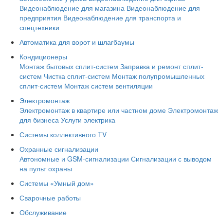
Видеонаблюдение для магазина
Видеонаблюдение для
предприятия
Видеонаблюдение для транспорта и
спецтехники
Автоматика для ворот и шлагбаумы
Кондиционеры
Монтаж бытовых сплит-систем
Заправка и ремонт сплит-
систем
Чистка сплит-систем
Монтаж полупромышленных
сплит-систем
Монтаж систем вентиляции
Электромонтаж
Электромонтаж в квартире или частном доме
Электромонтаж
для бизнеса
Услуги электрика
Системы коллективного TV
Охранные сигнализации
Автономные и GSM-сигнализации
Сигнализации с выводом
на пульт охраны
Системы «Умный дом»
Сварочные работы
Обслуживание