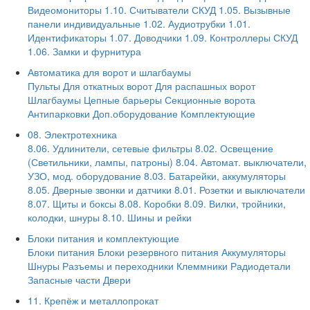
Видеомониторы
1.10. Считыватели СКУД
1.05. Вызывные
панели индивидуальные
1.02. Аудиотрубки
1.01.
Идентификаторы
1.07. Доводчики
1.09. Контроллеры СКУД
1.06. Замки и фурнитура
Автоматика для ворот и шлагбаумы
Пульты
Для откатных ворот
Для распашных ворот
Шлагбаумы
Цепные барьеры
Секционные ворота
Антипарковки
Доп.оборудование
Комплектующие
08. Электротехника
8.06. Удлинители, сетевые фильтры
8.02. Освещение
(Светильники, лампы, патроны)
8.04. Автомат. выключатели,
УЗО, мод. оборудование
8.03. Батарейки, аккумуляторы
8.05. Дверные звонки и датчики
8.01. Розетки и выключатели
8.07. Щиты и боксы
8.08. Коробки
8.09. Вилки, тройники,
колодки, шнуры
8.10. Шины и рейки
Блоки питания и комплектующие
Блоки питания
Блоки резервного питания
Аккумуляторы
Шнуры
Разъемы и переходники
Клеммники
Радиодетали
Запасные части
Двери
11. Крепёж и металлопрокат