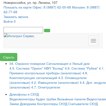
Новороссийск, ул. пр. Ленина, 107
Показать на карте
Офис: 8 (9887) 62-00-68
Магазин: 8 (9887)
62-77-68
Заказать звонок
Войти
0
Toggle
navigati
Скрыть
04. Охранно-пожарная Сигнализация и Умный дом
4.5. Система "Орион" НВП "Болид"
4.6. Система "Рубеж"
4.1.
Приемно-контрольные приборы (аналоговые)
4.8.
Комплектующие сигнализаций
4.3. Оповещатели
(аналоговые)
4.2. Извещатели (аналоговые)
4.4. Доп. модули
(аналоговые)
4.7. Огнетушители
Домофоны и СКУД
Видеомониторы
Аудио трубки
Вызывные панели
Видеоглазки
Замки
Доводчики
Контроллеры СКУД
Считыватели СКУД