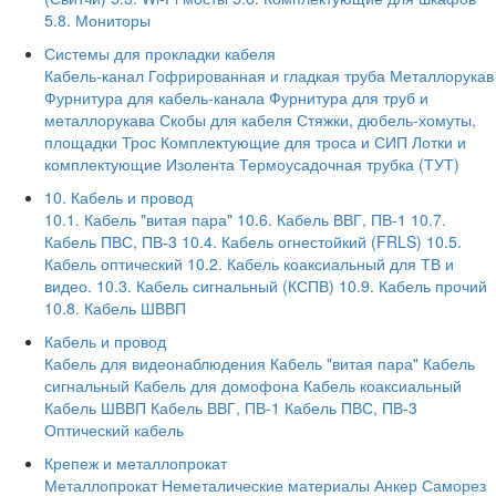
5.8. Мониторы
Системы для прокладки кабеля
Кабель-канал
Гофрированная и гладкая труба
Металлорукав
Фурнитура для кабель-канала
Фурнитура для труб и
металлорукава
Скобы для кабеля
Стяжки, дюбель-хомуты,
площадки
Трос
Комплектующие для троса и СИП
Лотки и
комплектующие
Изолента
Термоусадочная трубка (ТУТ)
10. Кабель и провод
10.1. Кабель "витая пара"
10.6. Кабель ВВГ, ПВ-1
10.7.
Кабель ПВС, ПВ-3
10.4. Кабель огнестойкий (FRLS)
10.5.
Кабель оптический
10.2. Кабель коаксиальный для ТВ и
видео.
10.3. Кабель сигнальный (КСПВ)
10.9. Кабель прочий
10.8. Кабель ШВВП
Кабель и провод
Кабель для видеонаблюдения
Кабель "витая пара"
Кабель
сигнальный
Кабель для домофона
Кабель коаксиальный
Кабель ШВВП
Кабель ВВГ, ПВ-1
Кабель ПВС, ПВ-3
Оптический кабель
Крепеж и металлопрокат
Металлопрокат
Неметалические материалы
Анкер
Саморез