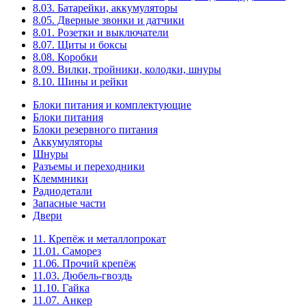
8.03. Батарейки, аккумуляторы
8.05. Дверные звонки и датчики
8.01. Розетки и выключатели
8.07. Щиты и боксы
8.08. Коробки
8.09. Вилки, тройники, колодки, шнуры
8.10. Шины и рейки
Блоки питания и комплектующие
Блоки питания
Блоки резервного питания
Аккумуляторы
Шнуры
Разъемы и переходники
Клеммники
Радиодетали
Запасные части
Двери
11. Крепёж и металлопрокат
11.01. Саморез
11.06. Прочий крепёж
11.03. Дюбель-гвоздь
11.10. Гайка
11.07. Анкер