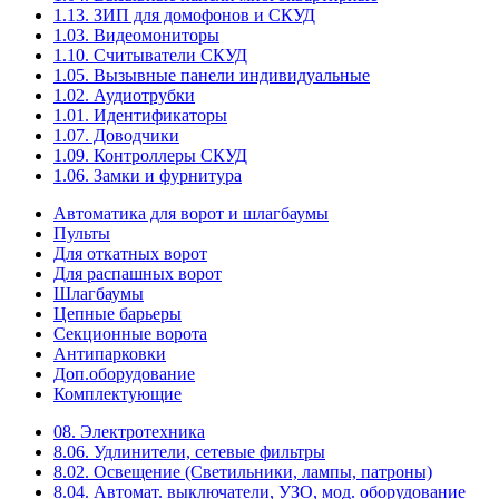
1.13. ЗИП для домофонов и СКУД
1.03. Видеомониторы
1.10. Считыватели СКУД
1.05. Вызывные панели индивидуальные
1.02. Аудиотрубки
1.01. Идентификаторы
1.07. Доводчики
1.09. Контроллеры СКУД
1.06. Замки и фурнитура
Автоматика для ворот и шлагбаумы
Пульты
Для откатных ворот
Для распашных ворот
Шлагбаумы
Цепные барьеры
Секционные ворота
Антипарковки
Доп.оборудование
Комплектующие
08. Электротехника
8.06. Удлинители, сетевые фильтры
8.02. Освещение (Светильники, лампы, патроны)
8.04. Автомат. выключатели, УЗО, мод. оборудование