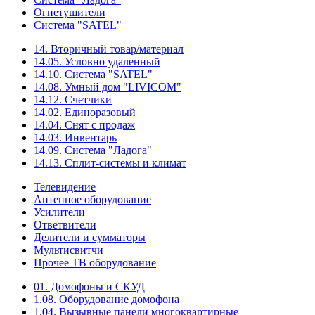
Огнетушители
Система "SATEL"
14. Вторичный товар/материал
14.05. Условно удаленный
14.10. Система "SATEL"
14.08. Умный дом "LIVICOM"
14.12. Счетчики
14.02. Единоразовый
14.04. Снят с продаж
14.03. Инвентарь
14.09. Система "Ладога"
14.13. Сплит-системы и климат
Телевидение
Антенное оборудование
Усилители
Ответвители
Делители и сумматоры
Мультисвитчи
Прочее ТВ оборудование
01. Домофоны и СКУД
1.08. Оборудование домофона
1.04. Вызывные панели многоквартирные