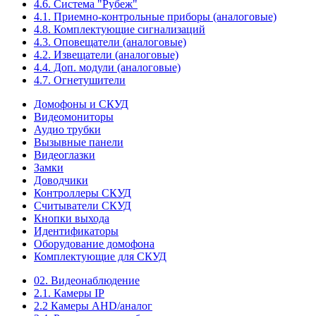
4.6. Система "Рубеж"
4.1. Приемно-контрольные приборы (аналоговые)
4.8. Комплектующие сигнализаций
4.3. Оповещатели (аналоговые)
4.2. Извещатели (аналоговые)
4.4. Доп. модули (аналоговые)
4.7. Огнетушители
Домофоны и СКУД
Видеомониторы
Аудио трубки
Вызывные панели
Видеоглазки
Замки
Доводчики
Контроллеры СКУД
Считыватели СКУД
Кнопки выхода
Идентификаторы
Оборудование домофона
Комплектующие для СКУД
02. Видеонаблюдение
2.1. Камеры IP
2.2 Камеры AHD/аналог