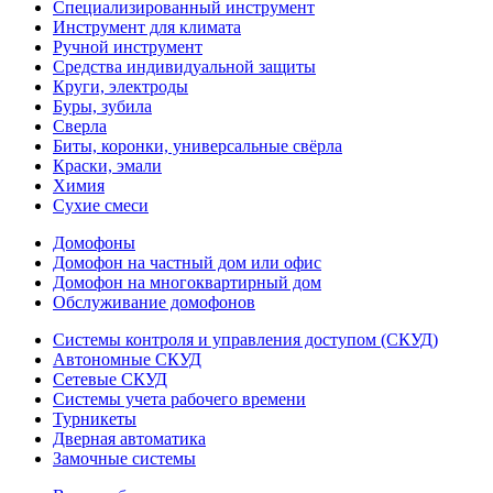
Специализированный инструмент
Инструмент для климата
Ручной инструмент
Средства индивидуальной защиты
Круги, электроды
Буры, зубила
Сверла
Биты, коронки, универсальные свёрла
Краски, эмали
Химия
Сухие смеси
Домофоны
Домофон на частный дом или офис
Домофон на многоквартирный дом
Обслуживание домофонов
Системы контроля и управления доступом (СКУД)
Автономные СКУД
Сетевые СКУД
Системы учета рабочего времени
Турникеты
Дверная автоматика
Замочные системы