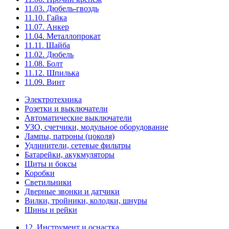
11.03. Дюбель-гвоздь
11.10. Гайка
11.07. Анкер
11.04. Металлопрокат
11.11. Шайба
11.02. Дюбель
11.08. Болт
11.12. Шпилька
11.09. Винт
Электротехника
Розетки и выключатели
Автоматические выключатели
УЗО, счетчики, модульное оборудование
Лампы, патроны (цоколя)
Удлинители, сетевые фильтры
Батарейки, акукмуляторы
Щиты и боксы
Коробки
Светильники
Дверные звонки и датчики
Вилки, тройники, колодки, шнуры
Шины и рейки
12. Инструмент и оснастка