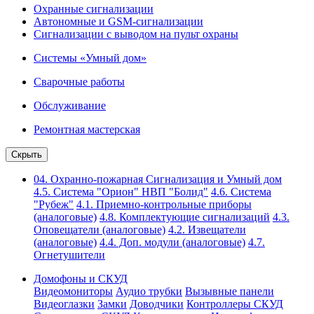
Охранные сигнализации
Автономные и GSM-сигнализации
Сигнализации с выводом на пульт охраны
Системы «Умный дом»
Сварочные работы
Обслуживание
Ремонтная мастерская
Скрыть
04. Охранно-пожарная Сигнализация и Умный дом
4.5. Система "Орион" НВП "Болид"
4.6. Система
"Рубеж"
4.1. Приемно-контрольные приборы
(аналоговые)
4.8. Комплектующие сигнализаций
4.3.
Оповещатели (аналоговые)
4.2. Извещатели
(аналоговые)
4.4. Доп. модули (аналоговые)
4.7.
Огнетушители
Домофоны и СКУД
Видеомониторы
Аудио трубки
Вызывные панели
Видеоглазки
Замки
Доводчики
Контроллеры СКУД