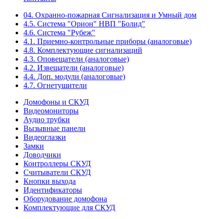
04. Охранно-пожарная Сигнализация и Умный дом
4.5. Система "Орион" НВП "Болид"
4.6. Система "Рубеж"
4.1. Приемно-контрольные приборы (аналоговые)
4.8. Комплектующие сигнализаций
4.3. Оповещатели (аналоговые)
4.2. Извещатели (аналоговые)
4.4. Доп. модули (аналоговые)
4.7. Огнетушители
Домофоны и СКУД
Видеомониторы
Аудио трубки
Вызывные панели
Видеоглазки
Замки
Доводчики
Контроллеры СКУД
Считыватели СКУД
Кнопки выхода
Идентификаторы
Оборудование домофона
Комплектующие для СКУД