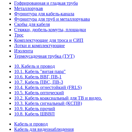
Гофрированная и гладкая труба
Металлорукав
Фурнитура для кабель-канала
Фурнитура для труб и металлорукава
Скобы для кабеля
Стяжки, дюбель-хомуты, площадки
Трос
Комплектующие для троса и СИП
Лотки и комплектующие
Изолента
Термоусадочная трубка (ТУТ)
10. Кабель и провод
10.1. Кабель "витая пара"
10.6. Кабель ВВГ, ПВ-1
10.7. Кабель ПВС, ПВ-3
10.4. Кабель огнестойкий (FRLS)
10.5. Кабель оптический
10.2. Кабель коаксиальный для ТВ и видео.
10.3. Кабель сигнальный (КСПВ)
10.9. Кабель прочий
10.8. Кабель ШВВП
Кабель и провод
Кабель для видеонаблюдения