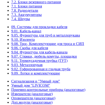
7.2. Блоки резервного питания
7.1. Блоки питания
7.8. Радиодетали
7.3. Аккумуляторы
7.4. Шнуры
09. Системы для прокладки кабеля
9.01. Кабель-канал
9.05. Фурнитура для труб и металлорукава
9.10. Изолента
9.08. Трос, Комплектующие для троса и СИП
9.06. Скобы для кабеля
9.04. Фурнитура для кабель-канала
9.07. Стяжки, дюбель-хомуты, площадки
9.11. Термоусадочная трубка (ТУТ)
9.03. Металлорукав
9.02. Гофрированная и гладкая труба
9.09. Лотки и комплектующие
Сигнализация и "Умный дом"
Умный дом "LIVICOM"
Приемно-контрольные приборы (аналоговые)
Извещатели (аналоговые)
Оповещатели (аналоговые)
Доп.модули (аналоговые)