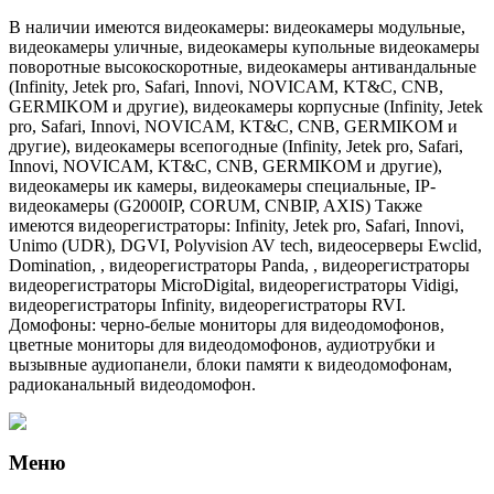
В наличии имеются видеокамеры: видеокамеры модульные,
видеокамеры уличные, видеокамеры купольные видеокамеры
поворотные высокоскоротные, видеокамеры антивандальные
(Infinity, Jetek pro, Safari, Innovi, NOVICAM, KT&C, CNB,
GERMIKOM и другие), видеокамеры корпусные (Infinity, Jetek
pro, Safari, Innovi, NOVICAM, KT&C, CNB, GERMIKOM и
другие), видеокамеры всепогодные (Infinity, Jetek pro, Safari,
Innovi, NOVICAM, KT&C, CNB, GERMIKOM и другие),
видеокамеры ик камеры, видеокамеры специальные, IP-
видеокамеры (G2000IP, CORUM, CNBIP, AXIS) Также
имеются видеорегистраторы: Infinity, Jetek pro, Safari, Innovi,
Unimo (UDR), DGVI, Polyvision AV tech, видеосерверы Ewclid,
Domination, , видеорегистраторы Panda, , видеорегистраторы
видеорегистраторы MicroDigital, видеорегистраторы Vidigi,
видеорегистраторы Infinity, видеорегистраторы RVI.
Домофоны: черно-белые мониторы для видеодомофонов,
цветные мониторы для видеодомофонов, аудиотрубки и
вызывные аудиопанели, блоки памяти к видеодомофонам,
радиоканальный видеодомофон.
Меню