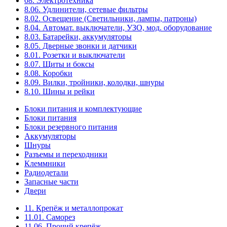
08. Электротехника
8.06. Удлинители, сетевые фильтры
8.02. Освещение (Светильники, лампы, патроны)
8.04. Автомат. выключатели, УЗО, мод. оборудование
8.03. Батарейки, аккумуляторы
8.05. Дверные звонки и датчики
8.01. Розетки и выключатели
8.07. Щиты и боксы
8.08. Коробки
8.09. Вилки, тройники, колодки, шнуры
8.10. Шины и рейки
Блоки питания и комплектующие
Блоки питания
Блоки резервного питания
Аккумуляторы
Шнуры
Разъемы и переходники
Клеммники
Радиодетали
Запасные части
Двери
11. Крепёж и металлопрокат
11.01. Саморез
11.06. Прочий крепёж