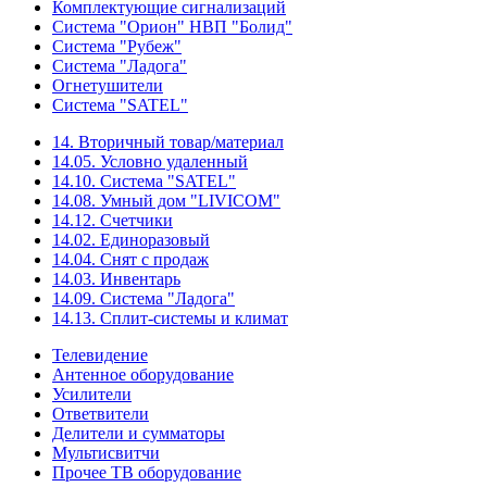
Комплектующие сигнализаций
Система "Орион" НВП "Болид"
Система "Рубеж"
Система "Ладога"
Огнетушители
Система "SATEL"
14. Вторичный товар/материал
14.05. Условно удаленный
14.10. Система "SATEL"
14.08. Умный дом "LIVICOM"
14.12. Счетчики
14.02. Единоразовый
14.04. Снят с продаж
14.03. Инвентарь
14.09. Система "Ладога"
14.13. Сплит-системы и климат
Телевидение
Антенное оборудование
Усилители
Ответвители
Делители и сумматоры
Мультисвитчи
Прочее ТВ оборудование