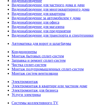
Видеонаблюдение
Видеонаблюдение для частного дома и дачи
Видеонаблюдение для многоквартирного дома
Видеонаблюдение для квартиры
Видеонаблюдение за автомобилем у дома
Видеонаблюдение для офиса
Видеонаблюдение для магазина
Видеонаблюдение для предприятия
Видеонаблюдение для транспорта и спецтехники
Автоматика для ворот и шлагбаумы
Кондиционеры
Монтаж бытовых сплит-систем
Заправка и ремонт сплит-систем
Чистка сплит-систем
Монтаж полупромышленных сплит-систем
Монтаж систем вентиляции
Электромонтаж
Электромонтаж в квартире или частном доме
Электромонтаж для бизнеса
Услуги электрика
Системы коллективного TV