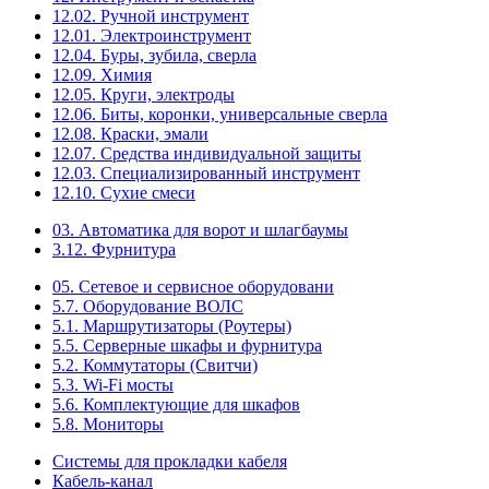
12.02. Ручной инструмент
12.01. Электроинструмент
12.04. Буры, зубила, сверла
12.09. Химия
12.05. Круги, электроды
12.06. Биты, коронки, универсальные сверла
12.08. Краски, эмали
12.07. Средства индивидуальной защиты
12.03. Специализированный инструмент
12.10. Сухие смеси
03. Автоматика для ворот и шлагбаумы
3.12. Фурнитура
05. Сетевое и сервисное оборудовани
5.7. Оборудование ВОЛС
5.1. Маршрутизаторы (Роутеры)
5.5. Серверные шкафы и фурнитура
5.2. Коммутаторы (Свитчи)
5.3. Wi-Fi мосты
5.6. Комплектующие для шкафов
5.8. Мониторы
Системы для прокладки кабеля
Кабель-канал