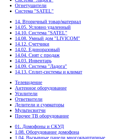
Огнетушители
Система "SATEL"
14. Вторичный товар/материал
14.05. Условно удаленный
14.10. Система "SATEL"
14.08. Умный дом "LIVICOM"
14.12. Счетчики
14.02. Единоразовый
14.04. Снят с продаж
14.03. Инвентарь
14.09. Система "Ладога"
14.13. Сплит-системы и климат
Телевидение
Антенное оборудование
Усилители
Ответвители
Делители и сумматоры
Мультисвитчи
Прочее ТВ оборудование
01. Домофоны и СКУД
1.08. Оборудование домофона
1.04. Вызывные панели многоквартирные