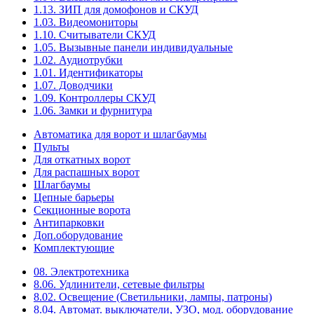
1.13. ЗИП для домофонов и СКУД
1.03. Видеомониторы
1.10. Считыватели СКУД
1.05. Вызывные панели индивидуальные
1.02. Аудиотрубки
1.01. Идентификаторы
1.07. Доводчики
1.09. Контроллеры СКУД
1.06. Замки и фурнитура
Автоматика для ворот и шлагбаумы
Пульты
Для откатных ворот
Для распашных ворот
Шлагбаумы
Цепные барьеры
Секционные ворота
Антипарковки
Доп.оборудование
Комплектующие
08. Электротехника
8.06. Удлинители, сетевые фильтры
8.02. Освещение (Светильники, лампы, патроны)
8.04. Автомат. выключатели, УЗО, мод. оборудование