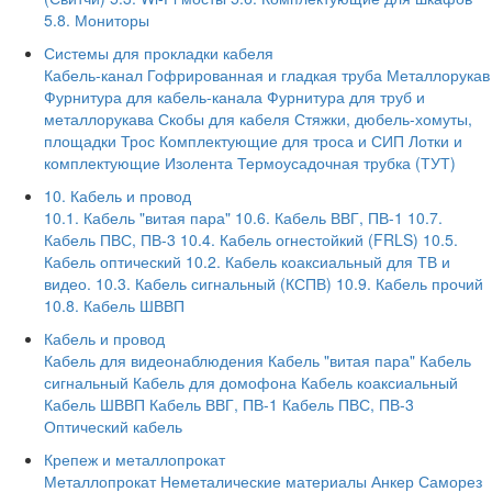
5.8. Мониторы
Системы для прокладки кабеля
Кабель-канал
Гофрированная и гладкая труба
Металлорукав
Фурнитура для кабель-канала
Фурнитура для труб и
металлорукава
Скобы для кабеля
Стяжки, дюбель-хомуты,
площадки
Трос
Комплектующие для троса и СИП
Лотки и
комплектующие
Изолента
Термоусадочная трубка (ТУТ)
10. Кабель и провод
10.1. Кабель "витая пара"
10.6. Кабель ВВГ, ПВ-1
10.7.
Кабель ПВС, ПВ-3
10.4. Кабель огнестойкий (FRLS)
10.5.
Кабель оптический
10.2. Кабель коаксиальный для ТВ и
видео.
10.3. Кабель сигнальный (КСПВ)
10.9. Кабель прочий
10.8. Кабель ШВВП
Кабель и провод
Кабель для видеонаблюдения
Кабель "витая пара"
Кабель
сигнальный
Кабель для домофона
Кабель коаксиальный
Кабель ШВВП
Кабель ВВГ, ПВ-1
Кабель ПВС, ПВ-3
Оптический кабель
Крепеж и металлопрокат
Металлопрокат
Неметалические материалы
Анкер
Саморез