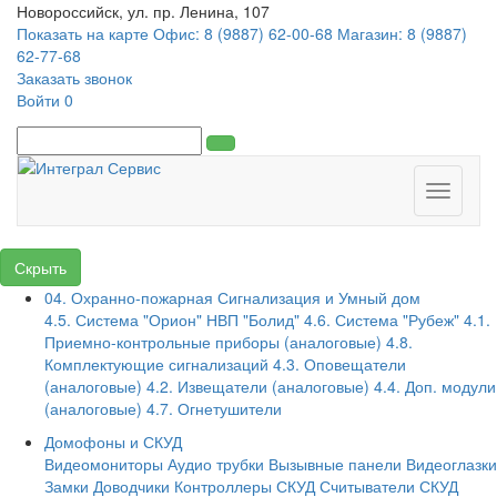
Новороссийск, ул. пр. Ленина, 107
Показать на карте
Офис: 8 (9887) 62-00-68
Магазин: 8 (9887)
62-77-68
Заказать звонок
Войти
0
Toggle
navigati
Скрыть
04. Охранно-пожарная Сигнализация и Умный дом
4.5. Система "Орион" НВП "Болид"
4.6. Система "Рубеж"
4.1.
Приемно-контрольные приборы (аналоговые)
4.8.
Комплектующие сигнализаций
4.3. Оповещатели
(аналоговые)
4.2. Извещатели (аналоговые)
4.4. Доп. модули
(аналоговые)
4.7. Огнетушители
Домофоны и СКУД
Видеомониторы
Аудио трубки
Вызывные панели
Видеоглазки
Замки
Доводчики
Контроллеры СКУД
Считыватели СКУД