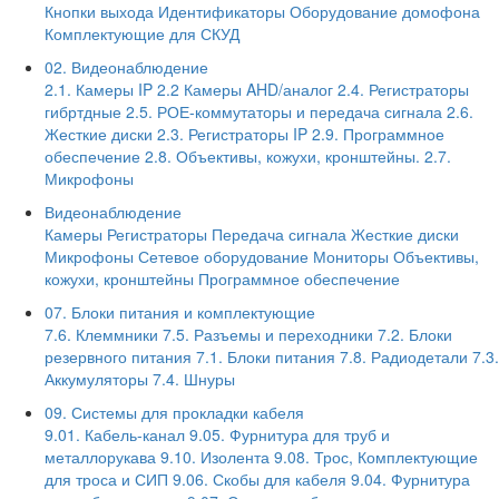
Кнопки выхода
Идентификаторы
Оборудование домофона
Комплектующие для СКУД
02. Видеонаблюдение
2.1. Камеры IP
2.2 Камеры AHD/аналог
2.4. Регистраторы
гибртдные
2.5. РОЕ-коммутаторы и передача сигнала
2.6.
Жесткие диски
2.3. Регистраторы IP
2.9. Программное
обеспечение
2.8. Объективы, кожухи, кронштейны.
2.7.
Микрофоны
Видеонаблюдение
Камеры
Регистраторы
Передача сигнала
Жесткие диски
Микрофоны
Сетевое оборудование
Мониторы
Объективы,
кожухи, кронштейны
Программное обеспечение
07. Блоки питания и комплектующие
7.6. Клеммники
7.5. Разъемы и переходники
7.2. Блоки
резервного питания
7.1. Блоки питания
7.8. Радиодетали
7.3.
Аккумуляторы
7.4. Шнуры
09. Системы для прокладки кабеля
9.01. Кабель-канал
9.05. Фурнитура для труб и
металлорукава
9.10. Изолента
9.08. Трос, Комплектующие
для троса и СИП
9.06. Скобы для кабеля
9.04. Фурнитура