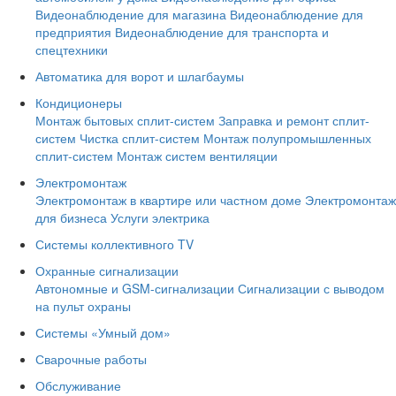
Видеонаблюдение для магазина
Видеонаблюдение для
предприятия
Видеонаблюдение для транспорта и
спецтехники
Автоматика для ворот и шлагбаумы
Кондиционеры
Монтаж бытовых сплит-систем
Заправка и ремонт сплит-
систем
Чистка сплит-систем
Монтаж полупромышленных
сплит-систем
Монтаж систем вентиляции
Электромонтаж
Электромонтаж в квартире или частном доме
Электромонтаж
для бизнеса
Услуги электрика
Системы коллективного TV
Охранные сигнализации
Автономные и GSM-сигнализации
Сигнализации с выводом
на пульт охраны
Системы «Умный дом»
Сварочные работы
Обслуживание