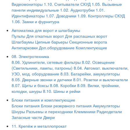
Видеомониторы
1.10. Считыватели СКУД
1.05. Вызывные
панели индивидуальные
1.02. Аудиотрубки
1.01.
Идентификаторы
1.07. Доводчики
1.09. Контроллеры СКУД
1.06. Замки и фурнитура
Автоматика для ворот и шлагбаумы
Пульты
Для откатных ворот
Для распашных ворот
Шлагбаумы
Цепные барьеры
Секционные ворота
Антипарковки
Доп.оборудование
Комплектующие
08. Электротехника
8.06. Удлинители, сетевые фильтры
8.02. Освещение
(Светильники, лампы, патроны)
8.04. Автомат. выключатели,
УЗО, мод. оборудование
8.03. Батарейки, аккумуляторы
8.05. Дверные звонки и датчики
8.01. Розетки и выключатели
8.07. Щиты и боксы
8.08. Коробки
8.09. Вилки, тройники,
колодки, шнуры
8.10. Шины и рейки
Блоки питания и комплектующие
Блоки питания
Блоки резервного питания
Аккумуляторы
Шнуры
Разъемы и переходники
Клеммники
Радиодетали
Запасные части
Двери
11. Крепёж и металлопрокат