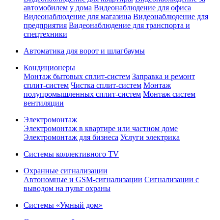
автомобилем у дома
Видеонаблюдение для офиса
Видеонаблюдение для магазина
Видеонаблюдение для
предприятия
Видеонаблюдение для транспорта и
спецтехники
Автоматика для ворот и шлагбаумы
Кондиционеры
Монтаж бытовых сплит-систем
Заправка и ремонт
сплит-систем
Чистка сплит-систем
Монтаж
полупромышленных сплит-систем
Монтаж систем
вентиляции
Электромонтаж
Электромонтаж в квартире или частном доме
Электромонтаж для бизнеса
Услуги электрика
Системы коллективного TV
Охранные сигнализации
Автономные и GSM-сигнализации
Сигнализации с
выводом на пульт охраны
Системы «Умный дом»