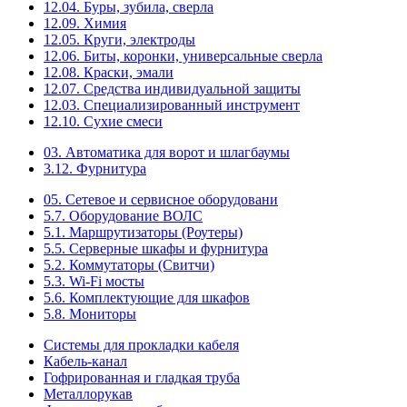
12.04. Буры, зубила, сверла
12.09. Химия
12.05. Круги, электроды
12.06. Биты, коронки, универсальные сверла
12.08. Краски, эмали
12.07. Средства индивидуальной защиты
12.03. Специализированный инструмент
12.10. Сухие смеси
03. Автоматика для ворот и шлагбаумы
3.12. Фурнитура
05. Сетевое и сервисное оборудовани
5.7. Оборудование ВОЛС
5.1. Маршрутизаторы (Роутеры)
5.5. Серверные шкафы и фурнитура
5.2. Коммутаторы (Свитчи)
5.3. Wi-Fi мосты
5.6. Комплектующие для шкафов
5.8. Мониторы
Системы для прокладки кабеля
Кабель-канал
Гофрированная и гладкая труба
Металлорукав