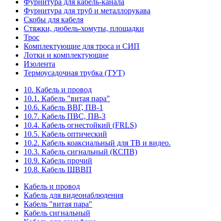
Фурнитура для кабель-канала
Фурнитура для труб и металлорукава
Скобы для кабеля
Стяжки, дюбель-хомуты, площадки
Трос
Комплектующие для троса и СИП
Лотки и комплектующие
Изолента
Термоусадочная трубка (ТУТ)
10. Кабель и провод
10.1. Кабель "витая пара"
10.6. Кабель ВВГ, ПВ-1
10.7. Кабель ПВС, ПВ-3
10.4. Кабель огнестойкий (FRLS)
10.5. Кабель оптический
10.2. Кабель коаксиальный для ТВ и видео.
10.3. Кабель сигнальный (КСПВ)
10.9. Кабель прочий
10.8. Кабель ШВВП
Кабель и провод
Кабель для видеонаблюдения
Кабель "витая пара"
Кабель сигнальный