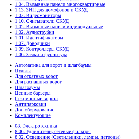
1.04. Вызывные панели многоквартирные
1.13. ЗИП для домофонов и СКУД
1.03. Видеомониторы
1.10. Считыватели СКУД
1.05. Вызывные панели индивидуальные
1.02. Аудиотрубки
1.01. Идентификаторы
1.07. Доводчики
1.09. Контроллеры СКУД
1.06. Замки и фурнитура
Автоматика для ворот и шлагбаумы
Пульты
Для откатных ворот
Для распашных ворот
Шлагбаумы
Цепные барьеры
Секционные ворота
Антипарковки
Доп.оборудование
Комплектующие
08. Электротехника
8.06. Удлинители, сетевые фильтры
8.02. Освещение (Светильники, лампы, патроны)