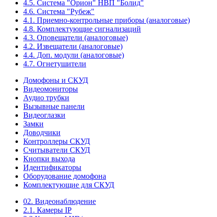
4.5. Система "Орион" НВП "Болид"
4.6. Система "Рубеж"
4.1. Приемно-контрольные приборы (аналоговые)
4.8. Комплектующие сигнализаций
4.3. Оповещатели (аналоговые)
4.2. Извещатели (аналоговые)
4.4. Доп. модули (аналоговые)
4.7. Огнетушители
Домофоны и СКУД
Видеомониторы
Аудио трубки
Вызывные панели
Видеоглазки
Замки
Доводчики
Контроллеры СКУД
Считыватели СКУД
Кнопки выхода
Идентификаторы
Оборудование домофона
Комплектующие для СКУД
02. Видеонаблюдение
2.1. Камеры IP