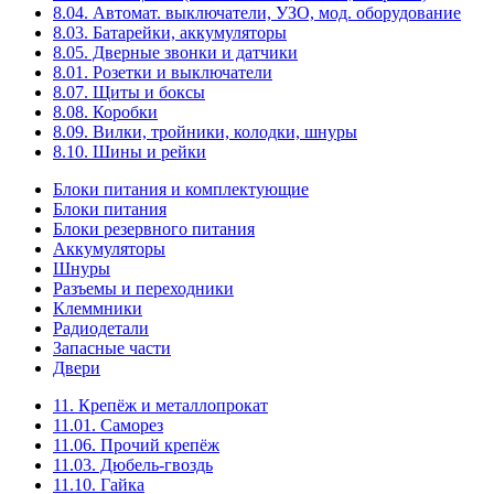
8.04. Автомат. выключатели, УЗО, мод. оборудование
8.03. Батарейки, аккумуляторы
8.05. Дверные звонки и датчики
8.01. Розетки и выключатели
8.07. Щиты и боксы
8.08. Коробки
8.09. Вилки, тройники, колодки, шнуры
8.10. Шины и рейки
Блоки питания и комплектующие
Блоки питания
Блоки резервного питания
Аккумуляторы
Шнуры
Разъемы и переходники
Клеммники
Радиодетали
Запасные части
Двери
11. Крепёж и металлопрокат
11.01. Саморез
11.06. Прочий крепёж
11.03. Дюбель-гвоздь
11.10. Гайка