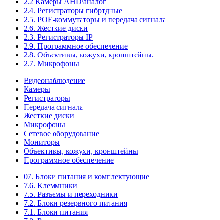
2.2 Камеры AHD/аналог
2.4. Регистраторы гибртдные
2.5. РОЕ-коммутаторы и передача сигнала
2.6. Жесткие диски
2.3. Регистраторы IP
2.9. Программное обеспечение
2.8. Объективы, кожухи, кронштейны.
2.7. Микрофоны
Видеонаблюдение
Камеры
Регистраторы
Передача сигнала
Жесткие диски
Микрофоны
Сетевое оборудование
Мониторы
Объективы, кожухи, кронштейны
Программное обеспечение
07. Блоки питания и комплектующие
7.6. Клеммники
7.5. Разъемы и переходники
7.2. Блоки резервного питания
7.1. Блоки питания