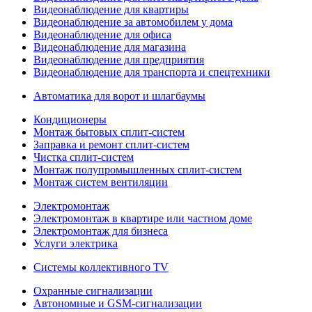
Видеонаблюдение для квартиры
Видеонаблюдение за автомобилем у дома
Видеонаблюдение для офиса
Видеонаблюдение для магазина
Видеонаблюдение для предприятия
Видеонаблюдение для транспорта и спецтехники
Автоматика для ворот и шлагбаумы
Кондиционеры
Монтаж бытовых сплит-систем
Заправка и ремонт сплит-систем
Чистка сплит-систем
Монтаж полупромышленных сплит-систем
Монтаж систем вентиляции
Электромонтаж
Электромонтаж в квартире или частном доме
Электромонтаж для бизнеса
Услуги электрика
Системы коллективного TV
Охранные сигнализации
Автономные и GSM-сигнализации