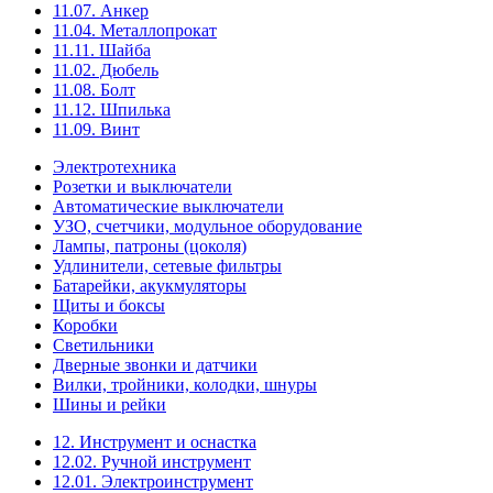
11.07. Анкер
11.04. Металлопрокат
11.11. Шайба
11.02. Дюбель
11.08. Болт
11.12. Шпилька
11.09. Винт
Электротехника
Розетки и выключатели
Автоматические выключатели
УЗО, счетчики, модульное оборудование
Лампы, патроны (цоколя)
Удлинители, сетевые фильтры
Батарейки, акукмуляторы
Щиты и боксы
Коробки
Светильники
Дверные звонки и датчики
Вилки, тройники, колодки, шнуры
Шины и рейки
12. Инструмент и оснастка
12.02. Ручной инструмент
12.01. Электроинструмент