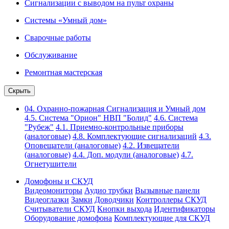
Сигнализации с выводом на пульт охраны
Системы «Умный дом»
Сварочные работы
Обслуживание
Ремонтная мастерская
Скрыть
04. Охранно-пожарная Сигнализация и Умный дом
4.5. Система "Орион" НВП "Болид"
4.6. Система
"Рубеж"
4.1. Приемно-контрольные приборы
(аналоговые)
4.8. Комплектующие сигнализаций
4.3.
Оповещатели (аналоговые)
4.2. Извещатели
(аналоговые)
4.4. Доп. модули (аналоговые)
4.7.
Огнетушители
Домофоны и СКУД
Видеомониторы
Аудио трубки
Вызывные панели
Видеоглазки
Замки
Доводчики
Контроллеры СКУД
Считыватели СКУД
Кнопки выхода
Идентификаторы
Оборудование домофона
Комплектующие для СКУД