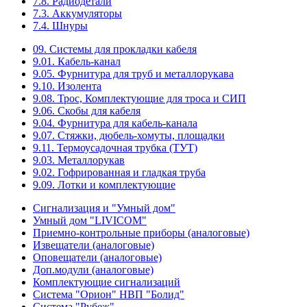
7.8. Радиодетали
7.3. Аккумуляторы
7.4. Шнуры
09. Системы для прокладки кабеля
9.01. Кабель-канал
9.05. Фурнитура для труб и металлорукава
9.10. Изолента
9.08. Трос, Комплектующие для троса и СИП
9.06. Скобы для кабеля
9.04. Фурнитура для кабель-канала
9.07. Стяжки, дюбель-хомуты, площадки
9.11. Термоусадочная трубка (ТУТ)
9.03. Металлорукав
9.02. Гофрированная и гладкая труба
9.09. Лотки и комплектующие
Сигнализация и "Умный дом"
Умный дом "LIVICOM"
Приемно-контрольные приборы (аналоговые)
Извещатели (аналоговые)
Оповещатели (аналоговые)
Доп.модули (аналоговые)
Комплектующие сигнализаций
Система "Орион" НВП "Болид"
Система "Рубеж"