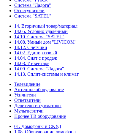
Система "Ладога"
Огнетушители
Система "SATEL"
14. Вторичный товар/материал
14.05. Условно удаленный
14.10. Система "SATEL"
14.08. Умный дом "LIVICOM"
14.12. Счетчики
14.02. Единоразовый
14.04. Снят с продаж
14.03. Инвентарь
14.09. Система "Ладога"
14.13. Сплит-системы и климат
Телевидение
Антенное оборудование
Усилители
Ответвители
Делители и сумматоры
Мультисвитчи
Прочее ТВ оборудование
01. Домофоны и СКУД
1.08. Оборудование домофона