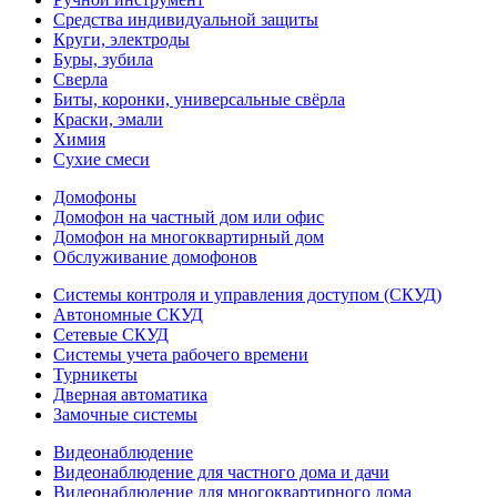
Средства индивидуальной защиты
Круги, электроды
Буры, зубила
Сверла
Биты, коронки, универсальные свёрла
Краски, эмали
Химия
Сухие смеси
Домофоны
Домофон на частный дом или офис
Домофон на многоквартирный дом
Обслуживание домофонов
Системы контроля и управления доступом (СКУД)
Автономные СКУД
Сетевые СКУД
Системы учета рабочего времени
Турникеты
Дверная автоматика
Замочные системы
Видеонаблюдение
Видеонаблюдение для частного дома и дачи
Видеонаблюдение для многоквартирного дома