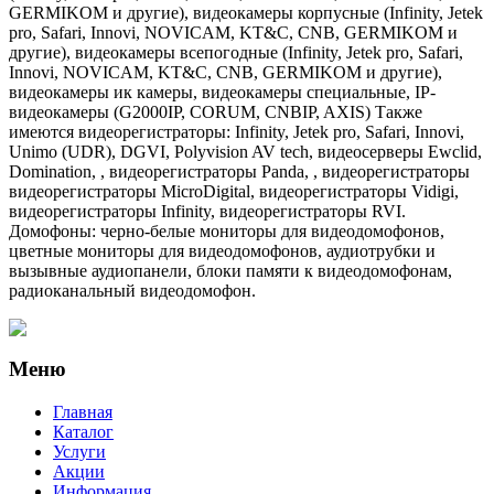
GERMIKOM и другие), видеокамеры корпусные (Infinity, Jetek
pro, Safari, Innovi, NOVICAM, KT&C, CNB, GERMIKOM и
другие), видеокамеры всепогодные (Infinity, Jetek pro, Safari,
Innovi, NOVICAM, KT&C, CNB, GERMIKOM и другие),
видеокамеры ик камеры, видеокамеры специальные, IP-
видеокамеры (G2000IP, CORUM, CNBIP, AXIS) Также
имеются видеорегистраторы: Infinity, Jetek pro, Safari, Innovi,
Unimo (UDR), DGVI, Polyvision AV tech, видеосерверы Ewclid,
Domination, , видеорегистраторы Panda, , видеорегистраторы
видеорегистраторы MicroDigital, видеорегистраторы Vidigi,
видеорегистраторы Infinity, видеорегистраторы RVI.
Домофоны: черно-белые мониторы для видеодомофонов,
цветные мониторы для видеодомофонов, аудиотрубки и
вызывные аудиопанели, блоки памяти к видеодомофонам,
радиоканальный видеодомофон.
Меню
Главная
Каталог
Услуги
Акции
Информация