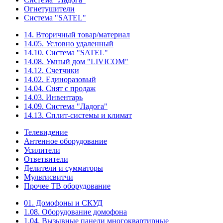
Огнетушители
Система "SATEL"
14. Вторичный товар/материал
14.05. Условно удаленный
14.10. Система "SATEL"
14.08. Умный дом "LIVICOM"
14.12. Счетчики
14.02. Единоразовый
14.04. Снят с продаж
14.03. Инвентарь
14.09. Система "Ладога"
14.13. Сплит-системы и климат
Телевидение
Антенное оборудование
Усилители
Ответвители
Делители и сумматоры
Мультисвитчи
Прочее ТВ оборудование
01. Домофоны и СКУД
1.08. Оборудование домофона
1.04. Вызывные панели многоквартирные