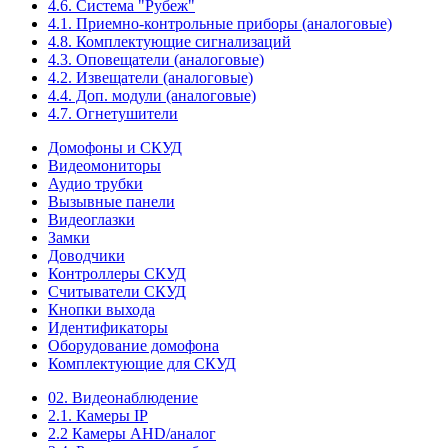
4.6. Система "Рубеж"
4.1. Приемно-контрольные приборы (аналоговые)
4.8. Комплектующие сигнализаций
4.3. Оповещатели (аналоговые)
4.2. Извещатели (аналоговые)
4.4. Доп. модули (аналоговые)
4.7. Огнетушители
Домофоны и СКУД
Видеомониторы
Аудио трубки
Вызывные панели
Видеоглазки
Замки
Доводчики
Контроллеры СКУД
Считыватели СКУД
Кнопки выхода
Идентификаторы
Оборудование домофона
Комплектующие для СКУД
02. Видеонаблюдение
2.1. Камеры IP
2.2 Камеры AHD/аналог