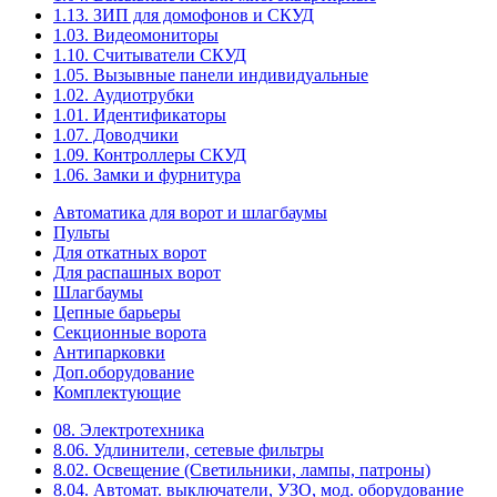
1.13. ЗИП для домофонов и СКУД
1.03. Видеомониторы
1.10. Считыватели СКУД
1.05. Вызывные панели индивидуальные
1.02. Аудиотрубки
1.01. Идентификаторы
1.07. Доводчики
1.09. Контроллеры СКУД
1.06. Замки и фурнитура
Автоматика для ворот и шлагбаумы
Пульты
Для откатных ворот
Для распашных ворот
Шлагбаумы
Цепные барьеры
Секционные ворота
Антипарковки
Доп.оборудование
Комплектующие
08. Электротехника
8.06. Удлинители, сетевые фильтры
8.02. Освещение (Светильники, лампы, патроны)
8.04. Автомат. выключатели, УЗО, мод. оборудование