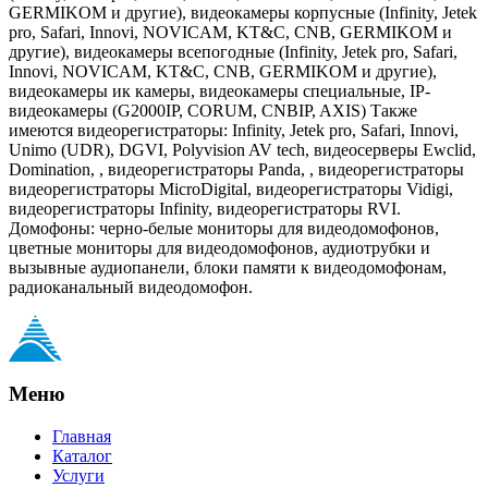
GERMIKOM и другие), видеокамеры корпусные (Infinity, Jetek
pro, Safari, Innovi, NOVICAM, KT&C, CNB, GERMIKOM и
другие), видеокамеры всепогодные (Infinity, Jetek pro, Safari,
Innovi, NOVICAM, KT&C, CNB, GERMIKOM и другие),
видеокамеры ик камеры, видеокамеры специальные, IP-
видеокамеры (G2000IP, CORUM, CNBIP, AXIS) Также
имеются видеорегистраторы: Infinity, Jetek pro, Safari, Innovi,
Unimo (UDR), DGVI, Polyvision AV tech, видеосерверы Ewclid,
Domination, , видеорегистраторы Panda, , видеорегистраторы
видеорегистраторы MicroDigital, видеорегистраторы Vidigi,
видеорегистраторы Infinity, видеорегистраторы RVI.
Домофоны: черно-белые мониторы для видеодомофонов,
цветные мониторы для видеодомофонов, аудиотрубки и
вызывные аудиопанели, блоки памяти к видеодомофонам,
радиоканальный видеодомофон.
Меню
Главная
Каталог
Услуги