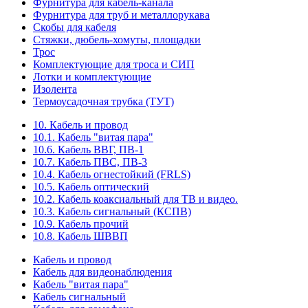
Фурнитура для кабель-канала
Фурнитура для труб и металлорукава
Скобы для кабеля
Стяжки, дюбель-хомуты, площадки
Трос
Комплектующие для троса и СИП
Лотки и комплектующие
Изолента
Термоусадочная трубка (ТУТ)
10. Кабель и провод
10.1. Кабель "витая пара"
10.6. Кабель ВВГ, ПВ-1
10.7. Кабель ПВС, ПВ-3
10.4. Кабель огнестойкий (FRLS)
10.5. Кабель оптический
10.2. Кабель коаксиальный для ТВ и видео.
10.3. Кабель сигнальный (КСПВ)
10.9. Кабель прочий
10.8. Кабель ШВВП
Кабель и провод
Кабель для видеонаблюдения
Кабель "витая пара"
Кабель сигнальный