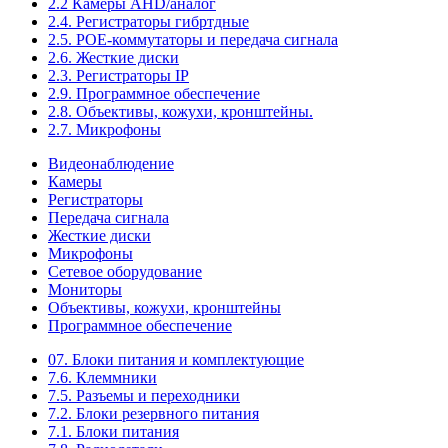
2.2 Камеры AHD/аналог
2.4. Регистраторы гибртдные
2.5. РОЕ-коммутаторы и передача сигнала
2.6. Жесткие диски
2.3. Регистраторы IP
2.9. Программное обеспечение
2.8. Объективы, кожухи, кронштейны.
2.7. Микрофоны
Видеонаблюдение
Камеры
Регистраторы
Передача сигнала
Жесткие диски
Микрофоны
Сетевое оборудование
Мониторы
Объективы, кожухи, кронштейны
Программное обеспечение
07. Блоки питания и комплектующие
7.6. Клеммники
7.5. Разъемы и переходники
7.2. Блоки резервного питания
7.1. Блоки питания