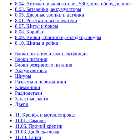
8.04. Автомат. выключатели, УЗО, мод. оборудование
8.03. Батарейки, аккумуляторы
8.05. Дверные звонки и датчики
8.01. Розетки и выключатели
8.07. Щиты и боксы
8.08. Коробки
8.09. Вилки, тройники, колодки, шнуры
8.10. Шины и рейки
Блоки питания и комплектующие
Блоки питания
Блоки резервного питания
Аккумуляторы
Шнуры
Разъемы и переходники
Клеммники
Радиодетали
Запасные части
Двери
11. Крепёж и металлопрокат
11.01. Саморез
11.06. Прочий крепёж
11.03. Дюбель-гвоздь
11.10. Гайка