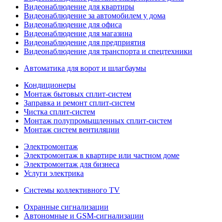
Видеонаблюдение для квартиры
Видеонаблюдение за автомобилем у дома
Видеонаблюдение для офиса
Видеонаблюдение для магазина
Видеонаблюдение для предприятия
Видеонаблюдение для транспорта и спецтехники
Автоматика для ворот и шлагбаумы
Кондиционеры
Монтаж бытовых сплит-систем
Заправка и ремонт сплит-систем
Чистка сплит-систем
Монтаж полупромышленных сплит-систем
Монтаж систем вентиляции
Электромонтаж
Электромонтаж в квартире или частном доме
Электромонтаж для бизнеса
Услуги электрика
Системы коллективного TV
Охранные сигнализации
Автономные и GSM-сигнализации