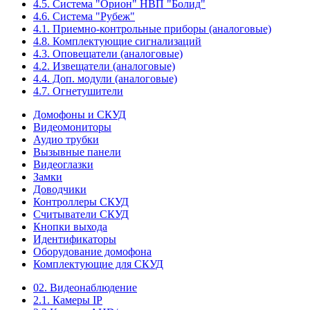
4.5. Система "Орион" НВП "Болид"
4.6. Система "Рубеж"
4.1. Приемно-контрольные приборы (аналоговые)
4.8. Комплектующие сигнализаций
4.3. Оповещатели (аналоговые)
4.2. Извещатели (аналоговые)
4.4. Доп. модули (аналоговые)
4.7. Огнетушители
Домофоны и СКУД
Видеомониторы
Аудио трубки
Вызывные панели
Видеоглазки
Замки
Доводчики
Контроллеры СКУД
Считыватели СКУД
Кнопки выхода
Идентификаторы
Оборудование домофона
Комплектующие для СКУД
02. Видеонаблюдение
2.1. Камеры IP