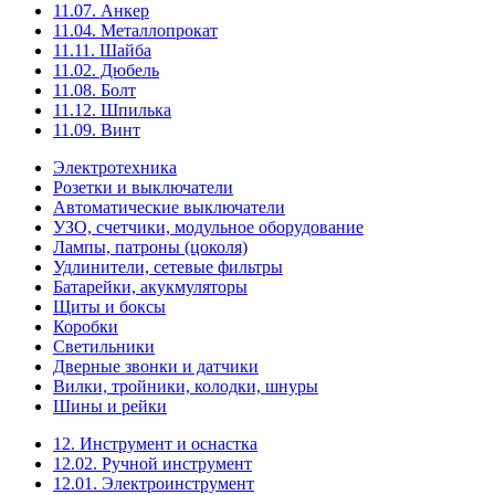
11.07. Анкер
11.04. Металлопрокат
11.11. Шайба
11.02. Дюбель
11.08. Болт
11.12. Шпилька
11.09. Винт
Электротехника
Розетки и выключатели
Автоматические выключатели
УЗО, счетчики, модульное оборудование
Лампы, патроны (цоколя)
Удлинители, сетевые фильтры
Батарейки, акукмуляторы
Щиты и боксы
Коробки
Светильники
Дверные звонки и датчики
Вилки, тройники, колодки, шнуры
Шины и рейки
12. Инструмент и оснастка
12.02. Ручной инструмент
12.01. Электроинструмент