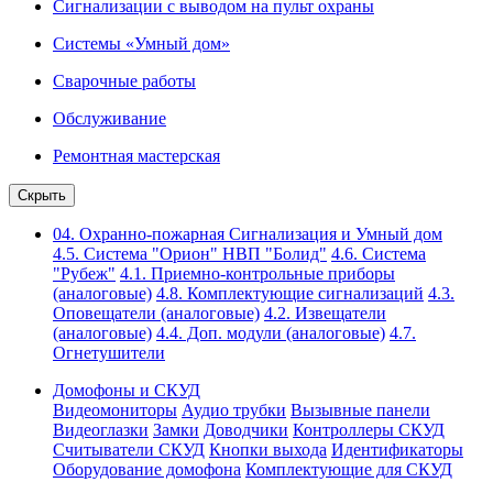
Сигнализации с выводом на пульт охраны
Системы «Умный дом»
Сварочные работы
Обслуживание
Ремонтная мастерская
Скрыть
04. Охранно-пожарная Сигнализация и Умный дом
4.5. Система "Орион" НВП "Болид"
4.6. Система
"Рубеж"
4.1. Приемно-контрольные приборы
(аналоговые)
4.8. Комплектующие сигнализаций
4.3.
Оповещатели (аналоговые)
4.2. Извещатели
(аналоговые)
4.4. Доп. модули (аналоговые)
4.7.
Огнетушители
Домофоны и СКУД
Видеомониторы
Аудио трубки
Вызывные панели
Видеоглазки
Замки
Доводчики
Контроллеры СКУД
Считыватели СКУД
Кнопки выхода
Идентификаторы
Оборудование домофона
Комплектующие для СКУД