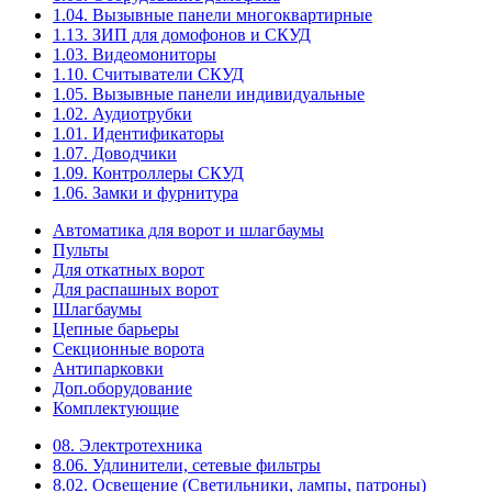
1.04. Вызывные панели многоквартирные
1.13. ЗИП для домофонов и СКУД
1.03. Видеомониторы
1.10. Считыватели СКУД
1.05. Вызывные панели индивидуальные
1.02. Аудиотрубки
1.01. Идентификаторы
1.07. Доводчики
1.09. Контроллеры СКУД
1.06. Замки и фурнитура
Автоматика для ворот и шлагбаумы
Пульты
Для откатных ворот
Для распашных ворот
Шлагбаумы
Цепные барьеры
Секционные ворота
Антипарковки
Доп.оборудование
Комплектующие
08. Электротехника
8.06. Удлинители, сетевые фильтры
8.02. Освещение (Светильники, лампы, патроны)