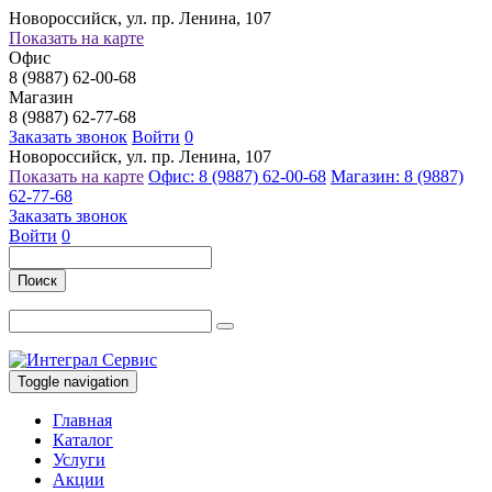
Новороссийск, ул. пр. Ленина, 107
Показать на карте
Офис
8 (9887) 62-00-68
Магазин
8 (9887) 62-77-68
Заказать звонок
Войти
0
Новороссийск, ул. пр. Ленина, 107
Показать на карте
Офис: 8 (9887) 62-00-68
Магазин: 8 (9887)
62-77-68
Заказать звонок
Войти
0
Поиск
Toggle navigation
Главная
Каталог
Услуги
Акции