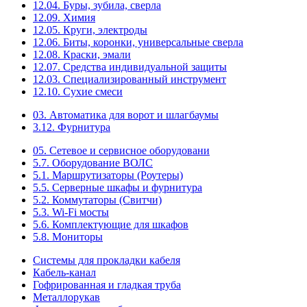
12.04. Буры, зубила, сверла
12.09. Химия
12.05. Круги, электроды
12.06. Биты, коронки, универсальные сверла
12.08. Краски, эмали
12.07. Средства индивидуальной защиты
12.03. Специализированный инструмент
12.10. Сухие смеси
03. Автоматика для ворот и шлагбаумы
3.12. Фурнитура
05. Сетевое и сервисное оборудовани
5.7. Оборудование ВОЛС
5.1. Маршрутизаторы (Роутеры)
5.5. Серверные шкафы и фурнитура
5.2. Коммутаторы (Свитчи)
5.3. Wi-Fi мосты
5.6. Комплектующие для шкафов
5.8. Мониторы
Системы для прокладки кабеля
Кабель-канал
Гофрированная и гладкая труба
Металлорукав