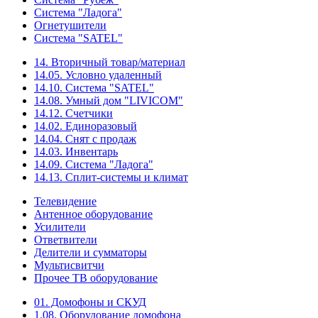
Система "Ладога"
Огнетушители
Система "SATEL"
14. Вторичный товар/материал
14.05. Условно удаленный
14.10. Система "SATEL"
14.08. Умный дом "LIVICOM"
14.12. Счетчики
14.02. Единоразовый
14.04. Снят с продаж
14.03. Инвентарь
14.09. Система "Ладога"
14.13. Сплит-системы и климат
Телевидение
Антенное оборудование
Усилители
Ответвители
Делители и сумматоры
Мультисвитчи
Прочее ТВ оборудование
01. Домофоны и СКУД
1.08. Оборудование домофона