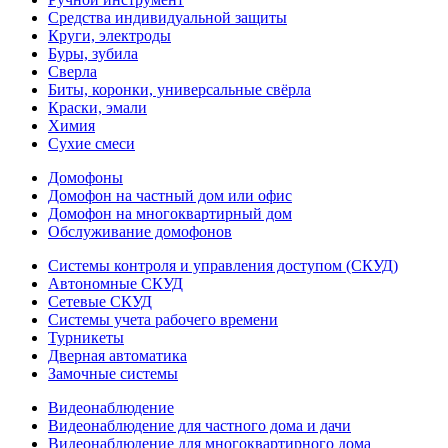
Средства индивидуальной защиты
Круги, электроды
Буры, зубила
Сверла
Биты, коронки, универсальные свёрла
Краски, эмали
Химия
Сухие смеси
Домофоны
Домофон на частный дом или офис
Домофон на многоквартирный дом
Обслуживание домофонов
Системы контроля и управления доступом (СКУД)
Автономные СКУД
Сетевые СКУД
Системы учета рабочего времени
Турникеты
Дверная автоматика
Замочные системы
Видеонаблюдение
Видеонаблюдение для частного дома и дачи
Видеонаблюдение для многоквартирного дома