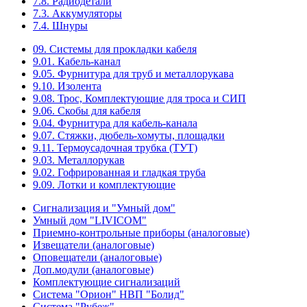
7.8. Радиодетали
7.3. Аккумуляторы
7.4. Шнуры
09. Системы для прокладки кабеля
9.01. Кабель-канал
9.05. Фурнитура для труб и металлорукава
9.10. Изолента
9.08. Трос, Комплектующие для троса и СИП
9.06. Скобы для кабеля
9.04. Фурнитура для кабель-канала
9.07. Стяжки, дюбель-хомуты, площадки
9.11. Термоусадочная трубка (ТУТ)
9.03. Металлорукав
9.02. Гофрированная и гладкая труба
9.09. Лотки и комплектующие
Сигнализация и "Умный дом"
Умный дом "LIVICOM"
Приемно-контрольные приборы (аналоговые)
Извещатели (аналоговые)
Оповещатели (аналоговые)
Доп.модули (аналоговые)
Комплектующие сигнализаций
Система "Орион" НВП "Болид"
Система "Рубеж"