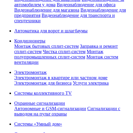
автомобилем у дома
Видеонаблюдение для офиса
Видеонаблюдение для магазина
Видеонаблюдение для
предприятия
Видеонаблюдение для транспорта и
спецтехники
Автоматика для ворот и шлагбаумы
Кондиционеры
Монтаж бытовых сплит-систем
Заправка и ремонт
сплит-систем
Чистка сплит-систем
Монтаж
полупромышленных сплит-систем
Монтаж систем
вентиляции
Электромонтаж
Электромонтаж в квартире или частном доме
Электромонтаж для бизнеса
Услуги электрика
Системы коллективного TV
Охранные сигнализации
Автономные и GSM-сигнализации
Сигнализации с
выводом на пульт охраны
Системы «Умный дом»