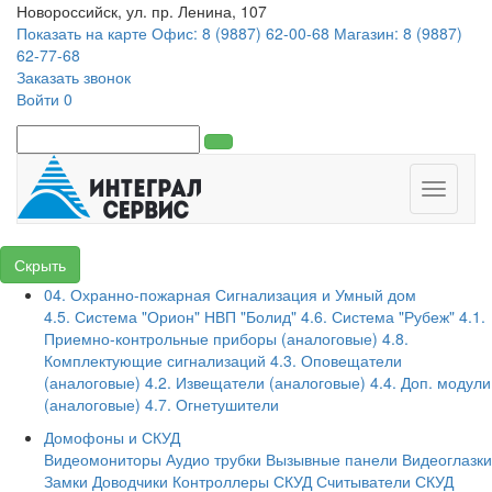
Новороссийск, ул. пр. Ленина, 107
Показать на карте
Офис: 8 (9887) 62-00-68
Магазин: 8 (9887)
62-77-68
Заказать звонок
Войти
0
Toggle
navigati
Скрыть
04. Охранно-пожарная Сигнализация и Умный дом
4.5. Система "Орион" НВП "Болид"
4.6. Система "Рубеж"
4.1.
Приемно-контрольные приборы (аналоговые)
4.8.
Комплектующие сигнализаций
4.3. Оповещатели
(аналоговые)
4.2. Извещатели (аналоговые)
4.4. Доп. модули
(аналоговые)
4.7. Огнетушители
Домофоны и СКУД
Видеомониторы
Аудио трубки
Вызывные панели
Видеоглазки
Замки
Доводчики
Контроллеры СКУД
Считыватели СКУД