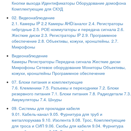
Кнопки выхода
Идентификаторы
Оборудование домофона
Комплектующие для СКУД
02. Видеонаблюдение
2.1. Камеры IP
2.2 Камеры AHD/аналог
2.4. Регистраторы
гибртдные
2.5. РОЕ-коммутаторы и передача сигнала
2.6.
Жесткие диски
2.3. Регистраторы IP
2.9. Программное
обеспечение
2.8. Объективы, кожухи, кронштейны.
2.7.
Микрофоны
Видеонаблюдение
Камеры
Регистраторы
Передача сигнала
Жесткие диски
Микрофоны
Сетевое оборудование
Мониторы
Объективы,
кожухи, кронштейны
Программное обеспечение
07. Блоки питания и комплектующие
7.6. Клеммники
7.5. Разъемы и переходники
7.2. Блоки
резервного питания
7.1. Блоки питания
7.8. Радиодетали
7.3.
Аккумуляторы
7.4. Шнуры
09. Системы для прокладки кабеля
9.01. Кабель-канал
9.05. Фурнитура для труб и
металлорукава
9.10. Изолента
9.08. Трос, Комплектующие
для троса и СИП
9.06. Скобы для кабеля
9.04. Фурнитура