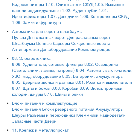
Видеомониторы
1.10. Считыватели СКУД
1.05. Вызывные
панели индивидуальные
1.02. Аудиотрубки
1.01.
Идентификаторы
1.07. Доводчики
1.09. Контроллеры СКУД
1.06. Замки и фурнитура
Автоматика для ворот и шлагбаумы
Пульты
Для откатных ворот
Для распашных ворот
Шлагбаумы
Цепные барьеры
Секционные ворота
Антипарковки
Доп.оборудование
Комплектующие
08. Электротехника
8.06. Удлинители, сетевые фильтры
8.02. Освещение
(Светильники, лампы, патроны)
8.04. Автомат. выключатели,
УЗО, мод. оборудование
8.03. Батарейки, аккумуляторы
8.05. Дверные звонки и датчики
8.01. Розетки и выключатели
8.07. Щиты и боксы
8.08. Коробки
8.09. Вилки, тройники,
колодки, шнуры
8.10. Шины и рейки
Блоки питания и комплектующие
Блоки питания
Блоки резервного питания
Аккумуляторы
Шнуры
Разъемы и переходники
Клеммники
Радиодетали
Запасные части
Двери
11. Крепёж и металлопрокат