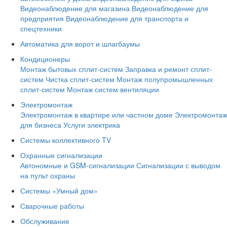
Видеонаблюдение для магазина
Видеонаблюдение для
предприятия
Видеонаблюдение для транспорта и
спецтехники
Автоматика для ворот и шлагбаумы
Кондиционеры
Монтаж бытовых сплит-систем
Заправка и ремонт сплит-
систем
Чистка сплит-систем
Монтаж полупромышленных
сплит-систем
Монтаж систем вентиляции
Электромонтаж
Электромонтаж в квартире или частном доме
Электромонтаж
для бизнеса
Услуги электрика
Системы коллективного TV
Охранные сигнализации
Автономные и GSM-сигнализации
Сигнализации с выводом
на пульт охраны
Системы «Умный дом»
Сварочные работы
Обслуживание