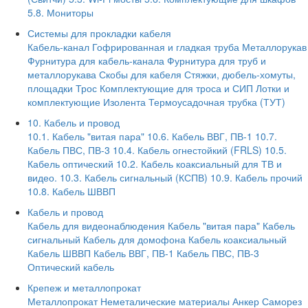
5.8. Мониторы
Системы для прокладки кабеля
Кабель-канал
Гофрированная и гладкая труба
Металлорукав
Фурнитура для кабель-канала
Фурнитура для труб и
металлорукава
Скобы для кабеля
Стяжки, дюбель-хомуты,
площадки
Трос
Комплектующие для троса и СИП
Лотки и
комплектующие
Изолента
Термоусадочная трубка (ТУТ)
10. Кабель и провод
10.1. Кабель "витая пара"
10.6. Кабель ВВГ, ПВ-1
10.7.
Кабель ПВС, ПВ-3
10.4. Кабель огнестойкий (FRLS)
10.5.
Кабель оптический
10.2. Кабель коаксиальный для ТВ и
видео.
10.3. Кабель сигнальный (КСПВ)
10.9. Кабель прочий
10.8. Кабель ШВВП
Кабель и провод
Кабель для видеонаблюдения
Кабель "витая пара"
Кабель
сигнальный
Кабель для домофона
Кабель коаксиальный
Кабель ШВВП
Кабель ВВГ, ПВ-1
Кабель ПВС, ПВ-3
Оптический кабель
Крепеж и металлопрокат
Металлопрокат
Неметалические материалы
Анкер
Саморез