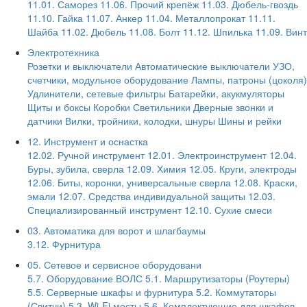
11.01. Саморез
11.06. Прочий крепёж
11.03. Дюбель-гвоздь
11.10. Гайка
11.07. Анкер
11.04. Металлопрокат
11.11.
Шайба
11.02. Дюбель
11.08. Болт
11.12. Шпилька
11.09. Винт
Электротехника
Розетки и выключатели
Автоматические выключатели
УЗО,
счетчики, модульное оборудование
Лампы, патроны (цоколя)
Удлинители, сетевые фильтры
Батарейки, акукмуляторы
Щиты и боксы
Коробки
Светильники
Дверные звонки и
датчики
Вилки, тройники, колодки, шнуры
Шины и рейки
12. Инструмент и оснастка
12.02. Ручной инструмент
12.01. Электроинструмент
12.04.
Буры, зубила, сверла
12.09. Химия
12.05. Круги, электроды
12.06. Биты, коронки, универсальные сверла
12.08. Краски,
эмали
12.07. Средства индивидуальной защиты
12.03.
Специализированный инструмент
12.10. Сухие смеси
03. Автоматика для ворот и шлагбаумы
3.12. Фурнитура
05. Сетевое и сервисное оборудовани
5.7. Оборудование ВОЛС
5.1. Маршрутизаторы (Роутеры)
5.5. Серверные шкафы и фурнитура
5.2. Коммутаторы
(Свитчи)
5.3. Wi-Fi мосты
5.6. Комплектующие для шкафов