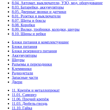
8.04. Автомат. выключатели, УЗО, мод. оборудование
8.03. Батарейки, аккумуляторы
8.05. Дверные звонки и датчики
8.01. Розетки и выключатели
8.07. Щиты и боксы
8.08. Коробки
8.09. Вилки, тройники, колодки, шнуры
8.10. Шины и рейки
Блоки питания и комплектующие
Блоки питания
Блоки резервного питания
Аккумуляторы
Шнуры
Разъемы и переходники
Клеммники
Радиодетали
Запасные части
Двери
11. Крепёж и металлопрокат
11.01. Саморез
11.06. Прочий крепёж
11.03. Дюбель-гвоздь
11.10. Гайка