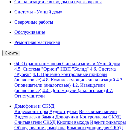
Сигнализации с выводом на пульт охраны
Системы «Умный дом»
Сварочные работы
Обслуживание
Ремонтная мастерская
Скрыть
04. Охранно-пожарная Сигнализация и Умный дом
4.5. Система "Орион" НВП "Болид"
4.6. Система
"Рубеж"
4.1. Приемно-контрольные приборы
(аналоговые)
4.8. Комплектующие сигнализаций
4.3.
Оповещатели (аналоговые)
4.2. Извещатели
(аналоговые)
4.4. Доп. модули (аналоговые)
4.7.
Огнетушители
Домофоны и СКУД
Видеомониторы
Аудио трубки
Вызывные панели
Видеоглазки
Замки
Доводчики
Контроллеры СКУД
Считыватели СКУД
Кнопки выхода
Идентификаторы
Оборудование домофона
Комплектующие для СКУД