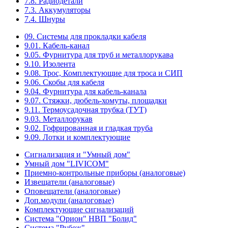
7.8. Радиодетали
7.3. Аккумуляторы
7.4. Шнуры
09. Системы для прокладки кабеля
9.01. Кабель-канал
9.05. Фурнитура для труб и металлорукава
9.10. Изолента
9.08. Трос, Комплектующие для троса и СИП
9.06. Скобы для кабеля
9.04. Фурнитура для кабель-канала
9.07. Стяжки, дюбель-хомуты, площадки
9.11. Термоусадочная трубка (ТУТ)
9.03. Металлорукав
9.02. Гофрированная и гладкая труба
9.09. Лотки и комплектующие
Сигнализация и "Умный дом"
Умный дом "LIVICOM"
Приемно-контрольные приборы (аналоговые)
Извещатели (аналоговые)
Оповещатели (аналоговые)
Доп.модули (аналоговые)
Комплектующие сигнализаций
Система "Орион" НВП "Болид"
Система "Рубеж"