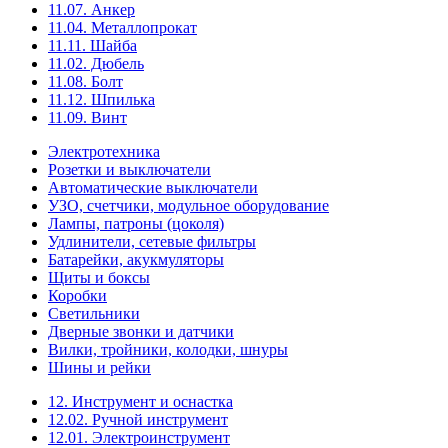
11.07. Анкер
11.04. Металлопрокат
11.11. Шайба
11.02. Дюбель
11.08. Болт
11.12. Шпилька
11.09. Винт
Электротехника
Розетки и выключатели
Автоматические выключатели
УЗО, счетчики, модульное оборудование
Лампы, патроны (цоколя)
Удлинители, сетевые фильтры
Батарейки, акукмуляторы
Щиты и боксы
Коробки
Светильники
Дверные звонки и датчики
Вилки, тройники, колодки, шнуры
Шины и рейки
12. Инструмент и оснастка
12.02. Ручной инструмент
12.01. Электроинструмент