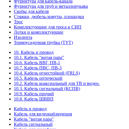
Фурнитура для кабель-канала
Фурнитура для труб и металлорукава
Скобы для кабеля
Стяжки, дюбель-хомуты, площадки
Трос
Комплектующие для троса и СИП
Лотки и комплектующие
Изолента
Термоусадочная трубка (ТУТ)
10. Кабель и провод
10.1. Кабель "витая пара"
10.6. Кабель ВВГ, ПВ-1
10.7. Кабель ПВС, ПВ-3
10.4. Кабель огнестойкий (FRLS)
10.5. Кабель оптический
10.2. Кабель коаксиальный для ТВ и видео.
10.3. Кабель сигнальный (КСПВ)
10.9. Кабель прочий
10.8. Кабель ШВВП
Кабель и провод
Кабель для видеонаблюдения
Кабель "витая пара"
Кабель сигнальный