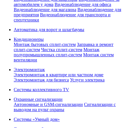
автомобилем у дома
Видеонаблюдение для офиса
Видеонаблюдение для магазина
Видеонаблюдение для
предприятия
Видеонаблюдение для транспорта и
спецтехники
Автоматика для ворот и шлагбаумы
Кондиционеры
Монтаж бытовых сплит-систем
Заправка и ремонт
сплит-систем
Чистка сплит-систем
Монтаж
полупромышленных сплит-систем
Монтаж систем
вентиляции
Электромонтаж
Электромонтаж в квартире или частном доме
Электромонтаж для бизнеса
Услуги электрика
Системы коллективного TV
Охранные сигнализации
Автономные и GSM-сигнализации
Сигнализации с
выводом на пульт охраны
Системы «Умный дом»