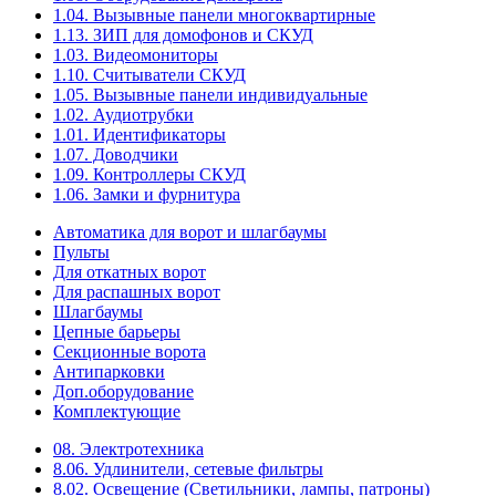
1.04. Вызывные панели многоквартирные
1.13. ЗИП для домофонов и СКУД
1.03. Видеомониторы
1.10. Считыватели СКУД
1.05. Вызывные панели индивидуальные
1.02. Аудиотрубки
1.01. Идентификаторы
1.07. Доводчики
1.09. Контроллеры СКУД
1.06. Замки и фурнитура
Автоматика для ворот и шлагбаумы
Пульты
Для откатных ворот
Для распашных ворот
Шлагбаумы
Цепные барьеры
Секционные ворота
Антипарковки
Доп.оборудование
Комплектующие
08. Электротехника
8.06. Удлинители, сетевые фильтры
8.02. Освещение (Светильники, лампы, патроны)