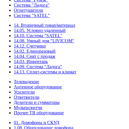
Система "Ладога"
Огнетушители
Система "SATEL"
14. Вторичный товар/материал
14.05. Условно удаленный
14.10. Система "SATEL"
14.08. Умный дом "LIVICOM"
14.12. Счетчики
14.02. Единоразовый
14.04. Снят с продаж
14.03. Инвентарь
14.09. Система "Ладога"
14.13. Сплит-системы и климат
Телевидение
Антенное оборудование
Усилители
Ответвители
Делители и сумматоры
Мультисвитчи
Прочее ТВ оборудование
01. Домофоны и СКУД
1.08. Оборудование домофона