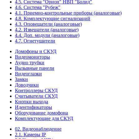
4.5. Система "Орион" НВП "Болид"
4.6. Система "Рубеж"
4.1. Приемно-контрольные приборы (аналоговые)
4.8. Комплектующие сигнализаций
4.3. Оповещатели (аналоговые)
4.2. Извещатели (аналоговые)
4.4. Доп. модули (аналоговые)
4.7. Огнетушители
Домофоны и СКУД
Видеомониторы
Аудио трубки
Вызывные панели
Видеоглазки
Замки
Доводчики
Контроллеры СКУД
Считыватели СКУД
Кнопки выхода
Идентификаторы
Оборудование домофона
Комплектующие для СКУД
02. Видеонаблюдение
2.1. Камеры IP