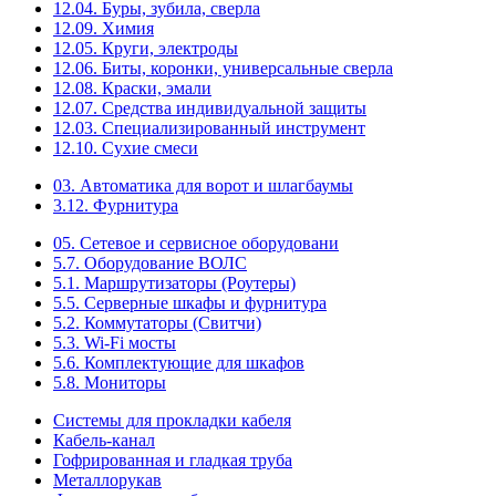
12.04. Буры, зубила, сверла
12.09. Химия
12.05. Круги, электроды
12.06. Биты, коронки, универсальные сверла
12.08. Краски, эмали
12.07. Средства индивидуальной защиты
12.03. Специализированный инструмент
12.10. Сухие смеси
03. Автоматика для ворот и шлагбаумы
3.12. Фурнитура
05. Сетевое и сервисное оборудовани
5.7. Оборудование ВОЛС
5.1. Маршрутизаторы (Роутеры)
5.5. Серверные шкафы и фурнитура
5.2. Коммутаторы (Свитчи)
5.3. Wi-Fi мосты
5.6. Комплектующие для шкафов
5.8. Мониторы
Системы для прокладки кабеля
Кабель-канал
Гофрированная и гладкая труба
Металлорукав