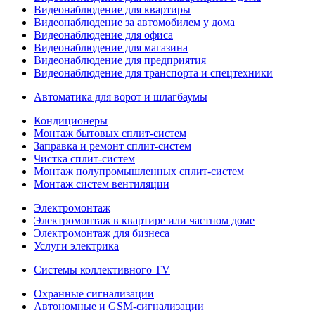
Видеонаблюдение для квартиры
Видеонаблюдение за автомобилем у дома
Видеонаблюдение для офиса
Видеонаблюдение для магазина
Видеонаблюдение для предприятия
Видеонаблюдение для транспорта и спецтехники
Автоматика для ворот и шлагбаумы
Кондиционеры
Монтаж бытовых сплит-систем
Заправка и ремонт сплит-систем
Чистка сплит-систем
Монтаж полупромышленных сплит-систем
Монтаж систем вентиляции
Электромонтаж
Электромонтаж в квартире или частном доме
Электромонтаж для бизнеса
Услуги электрика
Системы коллективного TV
Охранные сигнализации
Автономные и GSM-сигнализации