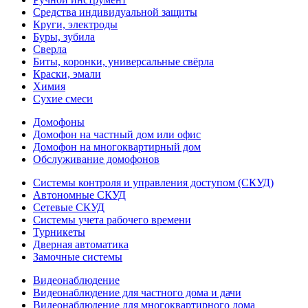
Средства индивидуальной защиты
Круги, электроды
Буры, зубила
Сверла
Биты, коронки, универсальные свёрла
Краски, эмали
Химия
Сухие смеси
Домофоны
Домофон на частный дом или офис
Домофон на многоквартирный дом
Обслуживание домофонов
Системы контроля и управления доступом (СКУД)
Автономные СКУД
Сетевые СКУД
Системы учета рабочего времени
Турникеты
Дверная автоматика
Замочные системы
Видеонаблюдение
Видеонаблюдение для частного дома и дачи
Видеонаблюдение для многоквартирного дома