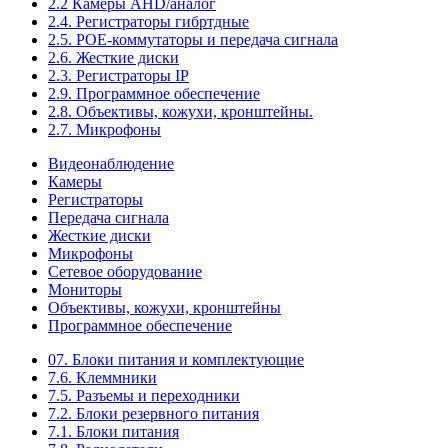
2.2 Камеры AHD/аналог
2.4. Регистраторы гибртдные
2.5. РОЕ-коммутаторы и передача сигнала
2.6. Жесткие диски
2.3. Регистраторы IP
2.9. Программное обеспечение
2.8. Объективы, кожухи, кронштейны.
2.7. Микрофоны
Видеонаблюдение
Камеры
Регистраторы
Передача сигнала
Жесткие диски
Микрофоны
Сетевое оборудование
Мониторы
Объективы, кожухи, кронштейны
Программное обеспечение
07. Блоки питания и комплектующие
7.6. Клеммники
7.5. Разъемы и переходники
7.2. Блоки резервного питания
7.1. Блоки питания