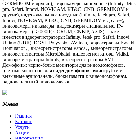
GERMIKOM и другие), видеокамеры корпусные (Infinity, Jetek
pro, Safari, Innovi, NOVICAM, KT&C, CNB, GERMIKOM и
другие), видеокамеры всепогодные (Infinity, Jetek pro, Safari,
Innovi, NOVICAM, KT&C, CNB, GERMIKOM и другие),
видеокамеры ик камеры, видеокамеры специальные, IP-
видеокамеры (G2000IP, CORUM, CNBIP, AXIS) Также
имеются видеорегистраторы: Infinity, Jetek pro, Safari, Innovi,
Unimo (UDR), DGVI, Polyvision AV tech, видеосерверы Ewclid,
Domination, , видеорегистраторы Panda, , видеорегистраторы
видеорегистраторы MicroDigital, видеорегистраторы Vidigi,
видеорегистраторы Infinity, видеорегистраторы RVI.
Домофоны: черно-белые мониторы для видеодомофонов,
цветные мониторы для видеодомофонов, аудиотрубки и
вызывные аудиопанели, блоки памяти к видеодомофонам,
радиоканальный видеодомофон.
Меню
Главная
Каталог
Услуги
Акции
Информация