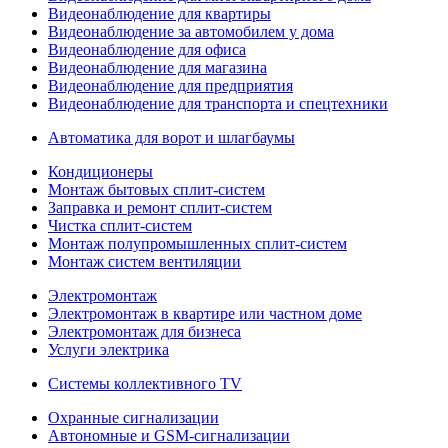
Видеонаблюдение для квартиры
Видеонаблюдение за автомобилем у дома
Видеонаблюдение для офиса
Видеонаблюдение для магазина
Видеонаблюдение для предприятия
Видеонаблюдение для транспорта и спецтехники
Автоматика для ворот и шлагбаумы
Кондиционеры
Монтаж бытовых сплит-систем
Заправка и ремонт сплит-систем
Чистка сплит-систем
Монтаж полупромышленных сплит-систем
Монтаж систем вентиляции
Электромонтаж
Электромонтаж в квартире или частном доме
Электромонтаж для бизнеса
Услуги электрика
Системы коллективного TV
Охранные сигнализации
Автономные и GSM-сигнализации