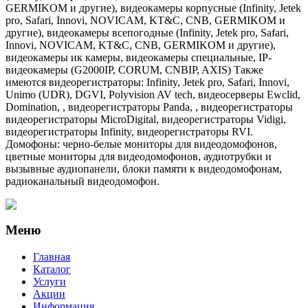
GERMIKOM и другие), видеокамеры корпусные (Infinity, Jetek
pro, Safari, Innovi, NOVICAM, KT&C, CNB, GERMIKOM и
другие), видеокамеры всепогодные (Infinity, Jetek pro, Safari,
Innovi, NOVICAM, KT&C, CNB, GERMIKOM и другие),
видеокамеры ик камеры, видеокамеры специальные, IP-
видеокамеры (G2000IP, CORUM, CNBIP, AXIS) Также
имеются видеорегистраторы: Infinity, Jetek pro, Safari, Innovi,
Unimo (UDR), DGVI, Polyvision AV tech, видеосерверы Ewclid,
Domination, , видеорегистраторы Panda, , видеорегистраторы
видеорегистраторы MicroDigital, видеорегистраторы Vidigi,
видеорегистраторы Infinity, видеорегистраторы RVI.
Домофоны: черно-белые мониторы для видеодомофонов,
цветные мониторы для видеодомофонов, аудиотрубки и
вызывные аудиопанели, блоки памяти к видеодомофонам,
радиоканальный видеодомофон.
Меню
Главная
Каталог
Услуги
Акции
Информация