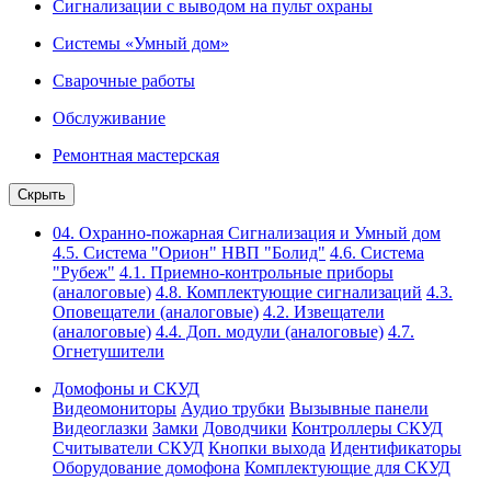
Сигнализации с выводом на пульт охраны
Системы «Умный дом»
Сварочные работы
Обслуживание
Ремонтная мастерская
Скрыть
04. Охранно-пожарная Сигнализация и Умный дом
4.5. Система "Орион" НВП "Болид"
4.6. Система
"Рубеж"
4.1. Приемно-контрольные приборы
(аналоговые)
4.8. Комплектующие сигнализаций
4.3.
Оповещатели (аналоговые)
4.2. Извещатели
(аналоговые)
4.4. Доп. модули (аналоговые)
4.7.
Огнетушители
Домофоны и СКУД
Видеомониторы
Аудио трубки
Вызывные панели
Видеоглазки
Замки
Доводчики
Контроллеры СКУД
Считыватели СКУД
Кнопки выхода
Идентификаторы
Оборудование домофона
Комплектующие для СКУД