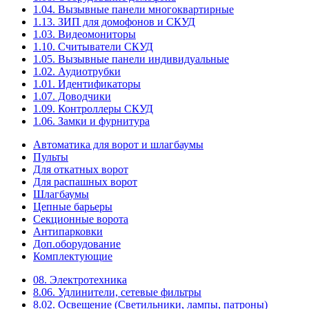
1.04. Вызывные панели многоквартирные
1.13. ЗИП для домофонов и СКУД
1.03. Видеомониторы
1.10. Считыватели СКУД
1.05. Вызывные панели индивидуальные
1.02. Аудиотрубки
1.01. Идентификаторы
1.07. Доводчики
1.09. Контроллеры СКУД
1.06. Замки и фурнитура
Автоматика для ворот и шлагбаумы
Пульты
Для откатных ворот
Для распашных ворот
Шлагбаумы
Цепные барьеры
Секционные ворота
Антипарковки
Доп.оборудование
Комплектующие
08. Электротехника
8.06. Удлинители, сетевые фильтры
8.02. Освещение (Светильники, лампы, патроны)