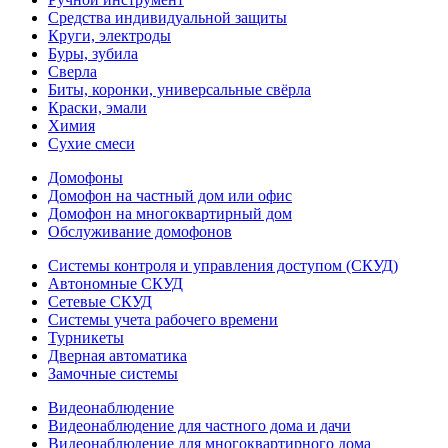
Средства индивидуальной защиты
Круги, электроды
Буры, зубила
Сверла
Биты, коронки, универсальные свёрла
Краски, эмали
Химия
Сухие смеси
Домофоны
Домофон на частный дом или офис
Домофон на многоквартирный дом
Обслуживание домофонов
Системы контроля и управления доступом (СКУД)
Автономные СКУД
Сетевые СКУД
Системы учета рабочего времени
Турникеты
Дверная автоматика
Замочные системы
Видеонаблюдение
Видеонаблюдение для частного дома и дачи
Видеонаблюдение для многоквартирного дома