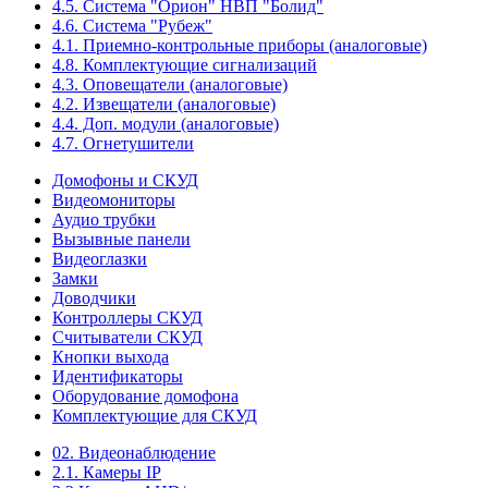
4.5. Система "Орион" НВП "Болид"
4.6. Система "Рубеж"
4.1. Приемно-контрольные приборы (аналоговые)
4.8. Комплектующие сигнализаций
4.3. Оповещатели (аналоговые)
4.2. Извещатели (аналоговые)
4.4. Доп. модули (аналоговые)
4.7. Огнетушители
Домофоны и СКУД
Видеомониторы
Аудио трубки
Вызывные панели
Видеоглазки
Замки
Доводчики
Контроллеры СКУД
Считыватели СКУД
Кнопки выхода
Идентификаторы
Оборудование домофона
Комплектующие для СКУД
02. Видеонаблюдение
2.1. Камеры IP