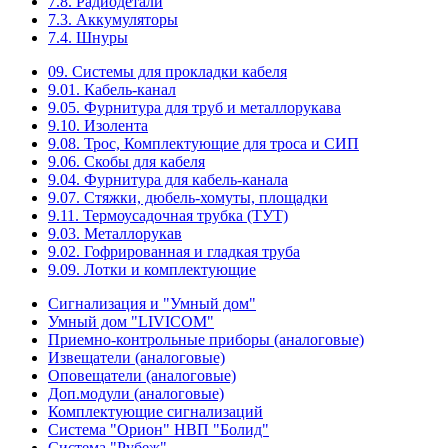
7.8. Радиодетали
7.3. Аккумуляторы
7.4. Шнуры
09. Системы для прокладки кабеля
9.01. Кабель-канал
9.05. Фурнитура для труб и металлорукава
9.10. Изолента
9.08. Трос, Комплектующие для троса и СИП
9.06. Скобы для кабеля
9.04. Фурнитура для кабель-канала
9.07. Стяжки, дюбель-хомуты, площадки
9.11. Термоусадочная трубка (ТУТ)
9.03. Металлорукав
9.02. Гофрированная и гладкая труба
9.09. Лотки и комплектующие
Сигнализация и "Умный дом"
Умный дом "LIVICOM"
Приемно-контрольные приборы (аналоговые)
Извещатели (аналоговые)
Оповещатели (аналоговые)
Доп.модули (аналоговые)
Комплектующие сигнализаций
Система "Орион" НВП "Болид"
Система "Рубеж"