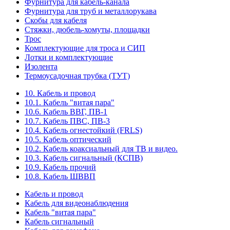
Фурнитура для кабель-канала
Фурнитура для труб и металлорукава
Скобы для кабеля
Стяжки, дюбель-хомуты, площадки
Трос
Комплектующие для троса и СИП
Лотки и комплектующие
Изолента
Термоусадочная трубка (ТУТ)
10. Кабель и провод
10.1. Кабель "витая пара"
10.6. Кабель ВВГ, ПВ-1
10.7. Кабель ПВС, ПВ-3
10.4. Кабель огнестойкий (FRLS)
10.5. Кабель оптический
10.2. Кабель коаксиальный для ТВ и видео.
10.3. Кабель сигнальный (КСПВ)
10.9. Кабель прочий
10.8. Кабель ШВВП
Кабель и провод
Кабель для видеонаблюдения
Кабель "витая пара"
Кабель сигнальный