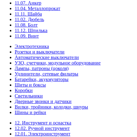
11.07. Анкер
11.04. Металлопрокат
11.11. Шайба
11.02. Дюбель
11.08. Болт
11.12. Шпилька
11.09. Винт
Электротехника
Розетки и выключатели
Автоматические выключатели
УЗО, счетчики, модульное оборудование
Лампы, патроны (цоколя)
Удлинители, сетевые фильтры
Батарейки, акукмуляторы
Щиты и боксы
Коробки
Светильники
Дверные звонки и датчики
Вилки, тройники, колодки, шнуры
Шины и рейки
12. Инструмент и оснастка
12.02. Ручной инструмент
12.01. Электроинструмент