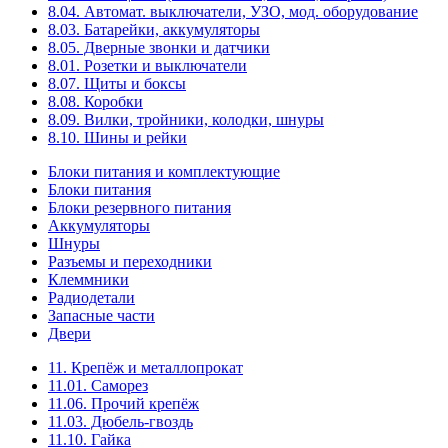
8.04. Автомат. выключатели, УЗО, мод. оборудование
8.03. Батарейки, аккумуляторы
8.05. Дверные звонки и датчики
8.01. Розетки и выключатели
8.07. Щиты и боксы
8.08. Коробки
8.09. Вилки, тройники, колодки, шнуры
8.10. Шины и рейки
Блоки питания и комплектующие
Блоки питания
Блоки резервного питания
Аккумуляторы
Шнуры
Разъемы и переходники
Клеммники
Радиодетали
Запасные части
Двери
11. Крепёж и металлопрокат
11.01. Саморез
11.06. Прочий крепёж
11.03. Дюбель-гвоздь
11.10. Гайка