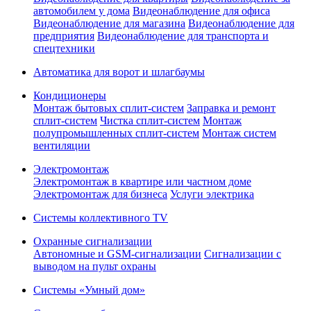
автомобилем у дома
Видеонаблюдение для офиса
Видеонаблюдение для магазина
Видеонаблюдение для
предприятия
Видеонаблюдение для транспорта и
спецтехники
Автоматика для ворот и шлагбаумы
Кондиционеры
Монтаж бытовых сплит-систем
Заправка и ремонт
сплит-систем
Чистка сплит-систем
Монтаж
полупромышленных сплит-систем
Монтаж систем
вентиляции
Электромонтаж
Электромонтаж в квартире или частном доме
Электромонтаж для бизнеса
Услуги электрика
Системы коллективного TV
Охранные сигнализации
Автономные и GSM-сигнализации
Сигнализации с
выводом на пульт охраны
Системы «Умный дом»