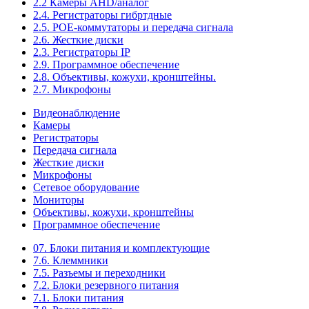
2.2 Камеры AHD/аналог
2.4. Регистраторы гибртдные
2.5. РОЕ-коммутаторы и передача сигнала
2.6. Жесткие диски
2.3. Регистраторы IP
2.9. Программное обеспечение
2.8. Объективы, кожухи, кронштейны.
2.7. Микрофоны
Видеонаблюдение
Камеры
Регистраторы
Передача сигнала
Жесткие диски
Микрофоны
Сетевое оборудование
Мониторы
Объективы, кожухи, кронштейны
Программное обеспечение
07. Блоки питания и комплектующие
7.6. Клеммники
7.5. Разъемы и переходники
7.2. Блоки резервного питания
7.1. Блоки питания