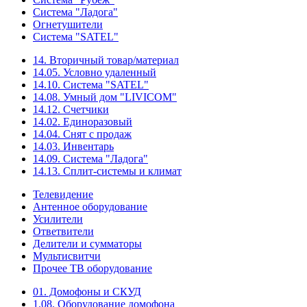
Система "Ладога"
Огнетушители
Система "SATEL"
14. Вторичный товар/материал
14.05. Условно удаленный
14.10. Система "SATEL"
14.08. Умный дом "LIVICOM"
14.12. Счетчики
14.02. Единоразовый
14.04. Снят с продаж
14.03. Инвентарь
14.09. Система "Ладога"
14.13. Сплит-системы и климат
Телевидение
Антенное оборудование
Усилители
Ответвители
Делители и сумматоры
Мультисвитчи
Прочее ТВ оборудование
01. Домофоны и СКУД
1.08. Оборудование домофона