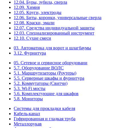
12.04. Буры, зубила, сверла
12.09. Химия
12.05. Круги, электроды
12.06. Биты, коронки, универсальные сверла
12.08. Краски, эмали
12.07. Средства индивидуальной защиты
12.03. Специализированный инструмент
12.10. Сухие смеси
03. Автоматика для ворот и шлагбаумы
3.12. Фурнитура
05. Сетевое и сервисное оборудовани
5.7. Оборудование ВОЛС
5.1. Маршрутизаторы (Роутеры)
5.5. Серверные шкафы и фурнитура
5.2. Коммутаторы (Свитчи)
5.3. Wi-Fi мосты
5.6. Комплектующие для шкафов
5.8. Мониторы
Системы для прокладки кабеля
Кабель-канал
Гофрированная и гладкая труба
Металлорукав