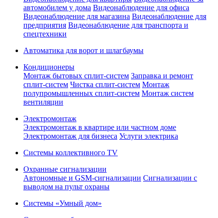
автомобилем у дома
Видеонаблюдение для офиса
Видеонаблюдение для магазина
Видеонаблюдение для
предприятия
Видеонаблюдение для транспорта и
спецтехники
Автоматика для ворот и шлагбаумы
Кондиционеры
Монтаж бытовых сплит-систем
Заправка и ремонт
сплит-систем
Чистка сплит-систем
Монтаж
полупромышленных сплит-систем
Монтаж систем
вентиляции
Электромонтаж
Электромонтаж в квартире или частном доме
Электромонтаж для бизнеса
Услуги электрика
Системы коллективного TV
Охранные сигнализации
Автономные и GSM-сигнализации
Сигнализации с
выводом на пульт охраны
Системы «Умный дом»