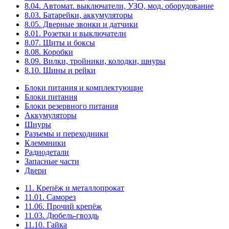
8.04. Автомат. выключатели, УЗО, мод. оборудование
8.03. Батарейки, аккумуляторы
8.05. Дверные звонки и датчики
8.01. Розетки и выключатели
8.07. Щиты и боксы
8.08. Коробки
8.09. Вилки, тройники, колодки, шнуры
8.10. Шины и рейки
Блоки питания и комплектующие
Блоки питания
Блоки резервного питания
Аккумуляторы
Шнуры
Разъемы и переходники
Клеммники
Радиодетали
Запасные части
Двери
11. Крепёж и металлопрокат
11.01. Саморез
11.06. Прочий крепёж
11.03. Дюбель-гвоздь
11.10. Гайка