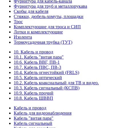
Фурнитура для кабель-канала
Фурнитура для труб и металлорукава
Скобы для кабеля
Стяжки, дюбель-хомуты, площадки
Трос
Комплектующие для троса и СИП
Лотки и комплектующие
Изолента
Термоусадочная трубка (ТУТ)
10. Кабель и провод
10.1. Кабель "витая пара"
10.6. Кабель ВВГ, ПВ-1
10.7. Кабель ПВС, ПВ-3
10.4. Кабель огнестойкий (FRLS)
10.5. Кабель оптический
10.2. Кабель коаксиальный для ТВ и видео.
10.3. Кабель сигнальный (КСПВ)
10.9. Кабель прочий
10.8. Кабель ШВВП
Кабель и провод
Кабель для видеонаблюдения
Кабель "витая пара"
Кабель сигнальный