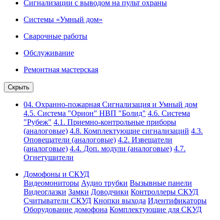
Сигнализации с выводом на пульт охраны
Системы «Умный дом»
Сварочные работы
Обслуживание
Ремонтная мастерская
Скрыть
04. Охранно-пожарная Сигнализация и Умный дом
4.5. Система "Орион" НВП "Болид"
4.6. Система
"Рубеж"
4.1. Приемно-контрольные приборы
(аналоговые)
4.8. Комплектующие сигнализаций
4.3.
Оповещатели (аналоговые)
4.2. Извещатели
(аналоговые)
4.4. Доп. модули (аналоговые)
4.7.
Огнетушители
Домофоны и СКУД
Видеомониторы
Аудио трубки
Вызывные панели
Видеоглазки
Замки
Доводчики
Контроллеры СКУД
Считыватели СКУД
Кнопки выхода
Идентификаторы
Оборудование домофона
Комплектующие для СКУД