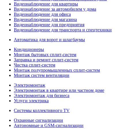
Видеонаблюдение для квартиры
Видеонаблюдение за автомобилем у дома
Видеонаблюдение для офиса
Видеонаблюдение для магазина
Видеонаблюдение для предприятия
Видеонаблюдение для транспорта и спецтехники
Автоматика для ворот и шлагбаумы
Кондиционеры
Монтаж бытовых сплит-систем
Заправка и ремонт сплит-систем
Чистка сплит-систем
Монтаж полупромышленных сплит-систем
Монтаж систем вентиляции
Электромонтаж
Электромонтаж в квартире или частном доме
Электромонтаж для бизнеса
Услуги электрика
Системы коллективного TV
Охранные сигнализации
Автономные и GSM-сигнализации