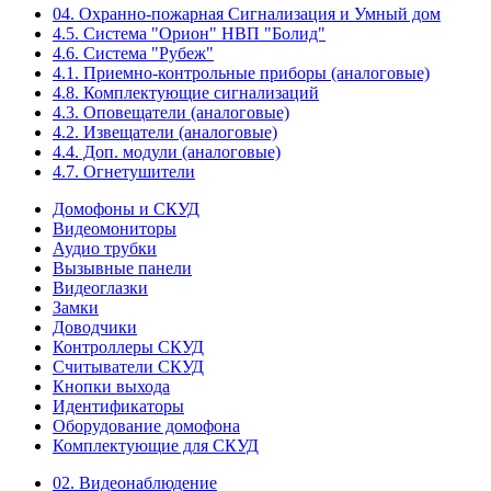
04. Охранно-пожарная Сигнализация и Умный дом
4.5. Система "Орион" НВП "Болид"
4.6. Система "Рубеж"
4.1. Приемно-контрольные приборы (аналоговые)
4.8. Комплектующие сигнализаций
4.3. Оповещатели (аналоговые)
4.2. Извещатели (аналоговые)
4.4. Доп. модули (аналоговые)
4.7. Огнетушители
Домофоны и СКУД
Видеомониторы
Аудио трубки
Вызывные панели
Видеоглазки
Замки
Доводчики
Контроллеры СКУД
Считыватели СКУД
Кнопки выхода
Идентификаторы
Оборудование домофона
Комплектующие для СКУД
02. Видеонаблюдение