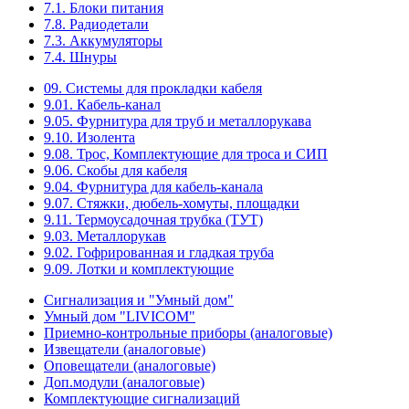
7.1. Блоки питания
7.8. Радиодетали
7.3. Аккумуляторы
7.4. Шнуры
09. Системы для прокладки кабеля
9.01. Кабель-канал
9.05. Фурнитура для труб и металлорукава
9.10. Изолента
9.08. Трос, Комплектующие для троса и СИП
9.06. Скобы для кабеля
9.04. Фурнитура для кабель-канала
9.07. Стяжки, дюбель-хомуты, площадки
9.11. Термоусадочная трубка (ТУТ)
9.03. Металлорукав
9.02. Гофрированная и гладкая труба
9.09. Лотки и комплектующие
Сигнализация и "Умный дом"
Умный дом "LIVICOM"
Приемно-контрольные приборы (аналоговые)
Извещатели (аналоговые)
Оповещатели (аналоговые)
Доп.модули (аналоговые)
Комплектующие сигнализаций