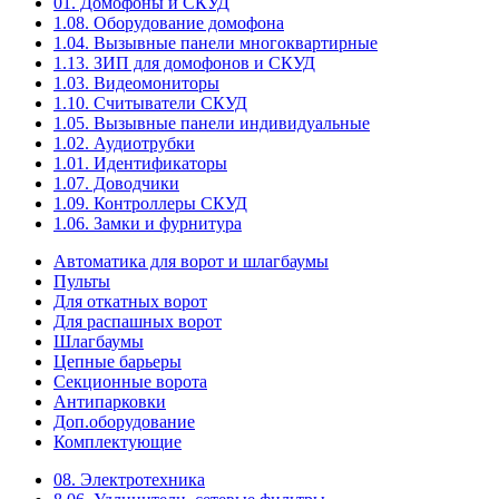
01. Домофоны и СКУД
1.08. Оборудование домофона
1.04. Вызывные панели многоквартирные
1.13. ЗИП для домофонов и СКУД
1.03. Видеомониторы
1.10. Считыватели СКУД
1.05. Вызывные панели индивидуальные
1.02. Аудиотрубки
1.01. Идентификаторы
1.07. Доводчики
1.09. Контроллеры СКУД
1.06. Замки и фурнитура
Автоматика для ворот и шлагбаумы
Пульты
Для откатных ворот
Для распашных ворот
Шлагбаумы
Цепные барьеры
Секционные ворота
Антипарковки
Доп.оборудование
Комплектующие
08. Электротехника