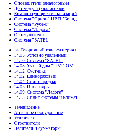
Оповещатели (аналоговые)
Доп.модули (аналоговые)
Комплектующие сигнализаций
Система "Орион" НВП "Болид"
Система "Рубеж"
Система "Ладога"
Огнетушители
Система "SATEL"
14. Вторичный товар/материал
14.05. Условно удаленный
14.10. Система "SATEL"
14.08. Умный дом "LIVICOM"
14.12. Счетчики
14.02. Единоразовый
14.04. Снят с продаж
14.03. Инвентарь
14.09. Система "Ладога"
14.13. Сплит-системы и климат
Телевидение
Антенное оборудование
Усилители
Ответвители
Делители и сумматоры