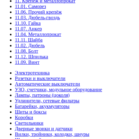
11. Крепёж и металлопрокат
11.01. Саморез
11.06. Прочий крепёж
11.03. Дюбель-гвоздь
11.10. Гайка
11.07. Анкер
11.04. Металлопрокат
11.11. Шайба
11.02. Дюбель
11.08. Болт
11.12. Шпилька
11.09. Винт
Электротехника
Розетки и выключатели
Автоматические выключатели
УЗО, счетчики, модульное оборудование
Лампы, патроны (цоколя)
Удлинители, сетевые фильтры
Батарейки, акукмуляторы
Щиты и боксы
Коробки
Светильники
Дверные звонки и датчики
Вилки, тройники, колодки, шнуры