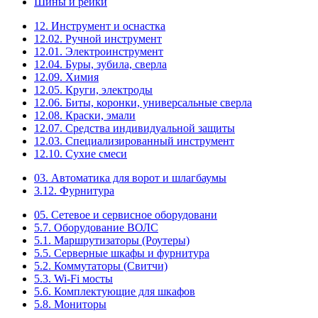
Шины и рейки
12. Инструмент и оснастка
12.02. Ручной инструмент
12.01. Электроинструмент
12.04. Буры, зубила, сверла
12.09. Химия
12.05. Круги, электроды
12.06. Биты, коронки, универсальные сверла
12.08. Краски, эмали
12.07. Средства индивидуальной защиты
12.03. Специализированный инструмент
12.10. Сухие смеси
03. Автоматика для ворот и шлагбаумы
3.12. Фурнитура
05. Сетевое и сервисное оборудовани
5.7. Оборудование ВОЛС
5.1. Маршрутизаторы (Роутеры)
5.5. Серверные шкафы и фурнитура
5.2. Коммутаторы (Свитчи)
5.3. Wi-Fi мосты
5.6. Комплектующие для шкафов
5.8. Мониторы