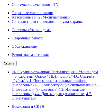
Системы коллективного TV
Охранные сигнализации
Автономные и GSM-сигнализации
Сигнализации с выводом на пульт охраны
Системы «Умный дом»
Сварочные работы
Обслуживание
Ремонтная мастерская
Скрыть
04. Охранно-пожарная Сигнализация и Умный дом
4.5. Система "Орион" НВП "Болид"
4.6. Система
"Рубеж"
4.1. Приемно-контрольные приборы
(аналоговые)
4.8. Комплектующие сигнализаций
4.3.
Оповещатели (аналоговые)
4.2. Извещатели
(аналоговые)
4.4. Доп. модули (аналоговые)
4.7.
Огнетушители
Домофоны и СКУД