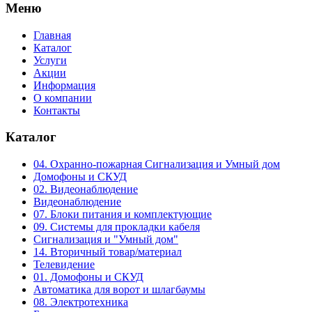
Меню
Главная
Каталог
Услуги
Акции
Информация
О компании
Контакты
Каталог
04. Охранно-пожарная Сигнализация и Умный дом
Домофоны и СКУД
02. Видеонаблюдение
Видеонаблюдение
07. Блоки питания и комплектующие
09. Системы для прокладки кабеля
Сигнализация и "Умный дом"
14. Вторичный товар/материал
Телевидение
01. Домофоны и СКУД
Автоматика для ворот и шлагбаумы
08. Электротехника