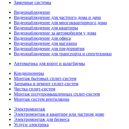
Замочные системы
Видеонаблюдение
Видеонаблюдение для частного дома и дачи
Видеонаблюдение для многоквартирного дома
Видеонаблюдение для квартиры
Видеонаблюдение за автомобилем у дома
Видеонаблюдение для офиса
Видеонаблюдение для магазина
Видеонаблюдение для предприятия
Видеонаблюдение для транспорта и спецтехники
Автоматика для ворот и шлагбаумы
Кондиционеры
Монтаж бытовых сплит-систем
Заправка и ремонт сплит-систем
Чистка сплит-систем
Монтаж полупромышленных сплит-систем
Монтаж систем вентиляции
Электромонтаж
Электромонтаж в квартире или частном доме
Электромонтаж для бизнеса
Услуги электрика