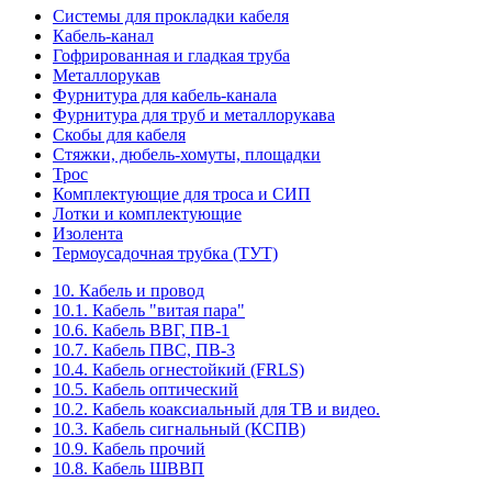
Системы для прокладки кабеля
Кабель-канал
Гофрированная и гладкая труба
Металлорукав
Фурнитура для кабель-канала
Фурнитура для труб и металлорукава
Скобы для кабеля
Стяжки, дюбель-хомуты, площадки
Трос
Комплектующие для троса и СИП
Лотки и комплектующие
Изолента
Термоусадочная трубка (ТУТ)
10. Кабель и провод
10.1. Кабель "витая пара"
10.6. Кабель ВВГ, ПВ-1
10.7. Кабель ПВС, ПВ-3
10.4. Кабель огнестойкий (FRLS)
10.5. Кабель оптический
10.2. Кабель коаксиальный для ТВ и видео.
10.3. Кабель сигнальный (КСПВ)
10.9. Кабель прочий
10.8. Кабель ШВВП