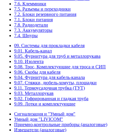
7.6. Клеммники
7.5. Разъемы и переходники
7.2. Блоки резервного питания
7.1. Блоки питания
7.8. Радиодетали
7.3. Аккумуляторы
7.4. Шнуры
09. Системы для прокладки кабеля
9.01. Кабель-канал
9.05. Фурнитура для труб и металлорукава
9.10. Изолента
9.08. Трос, Комплектующие для троса и СИП
9.06. Скобы для кабеля
9.04. Фурнитура для кабель-канала
9.07. Стяжки, дюбель-хомуты, площадки
9.11. Термоусадочная трубка (ТУТ)
9.03. Металлорукав
9.02. Гофрированная и гладкая труба
9.09. Лотки и комплектующие
Сигнализация и "Умный дом"
Умный дом "LIVICOM"
Приемно-контрольные приборы (аналоговые)
Извещатели (аналоговые)