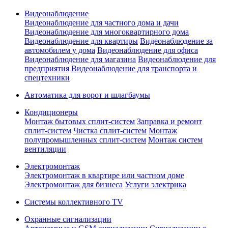
Видеонаблюдение
Видеонаблюдение для частного дома и дачи
Видеонаблюдение для многоквартирного дома
Видеонаблюдение для квартиры
Видеонаблюдение за
автомобилем у дома
Видеонаблюдение для офиса
Видеонаблюдение для магазина
Видеонаблюдение для
предприятия
Видеонаблюдение для транспорта и
спецтехники
Автоматика для ворот и шлагбаумы
Кондиционеры
Монтаж бытовых сплит-систем
Заправка и ремонт
сплит-систем
Чистка сплит-систем
Монтаж
полупромышленных сплит-систем
Монтаж систем
вентиляции
Электромонтаж
Электромонтаж в квартире или частном доме
Электромонтаж для бизнеса
Услуги электрика
Системы коллективного TV
Охранные сигнализации