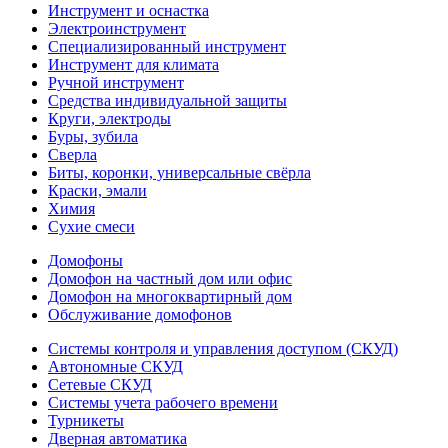
Инструмент и оснастка
Электроинструмент
Специализированный инструмент
Инструмент для климата
Ручной инструмент
Средства индивидуальной защиты
Круги, электроды
Буры, зубила
Сверла
Биты, коронки, универсальные свёрла
Краски, эмали
Химия
Сухие смеси
Домофоны
Домофон на частный дом или офис
Домофон на многоквартирный дом
Обслуживание домофонов
Системы контроля и управления доступом (СКУД)
Автономные СКУД
Сетевые СКУД
Системы учета рабочего времени
Турникеты
Дверная автоматика