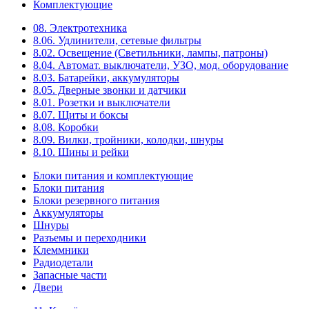
Комплектующие
08. Электротехника
8.06. Удлинители, сетевые фильтры
8.02. Освещение (Светильники, лампы, патроны)
8.04. Автомат. выключатели, УЗО, мод. оборудование
8.03. Батарейки, аккумуляторы
8.05. Дверные звонки и датчики
8.01. Розетки и выключатели
8.07. Щиты и боксы
8.08. Коробки
8.09. Вилки, тройники, колодки, шнуры
8.10. Шины и рейки
Блоки питания и комплектующие
Блоки питания
Блоки резервного питания
Аккумуляторы
Шнуры
Разъемы и переходники
Клеммники
Радиодетали
Запасные части
Двери