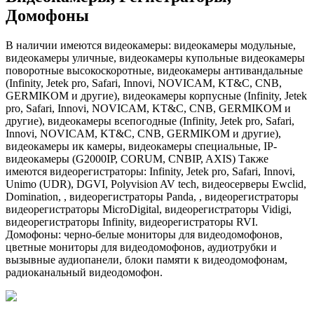
Домофоны
В наличии имеются видеокамеры: видеокамеры модульные,
видеокамеры уличные, видеокамеры купольные видеокамеры
поворотные высокоскоротные, видеокамеры антивандальные
(Infinity, Jetek pro, Safari, Innovi, NOVICAM, KT&C, CNB,
GERMIKOM и другие), видеокамеры корпусные (Infinity, Jetek
pro, Safari, Innovi, NOVICAM, KT&C, CNB, GERMIKOM и
другие), видеокамеры всепогодные (Infinity, Jetek pro, Safari,
Innovi, NOVICAM, KT&C, CNB, GERMIKOM и другие),
видеокамеры ик камеры, видеокамеры специальные, IP-
видеокамеры (G2000IP, CORUM, CNBIP, AXIS) Также
имеются видеорегистраторы: Infinity, Jetek pro, Safari, Innovi,
Unimo (UDR), DGVI, Polyvision AV tech, видеосерверы Ewclid,
Domination, , видеорегистраторы Panda, , видеорегистраторы
видеорегистраторы MicroDigital, видеорегистраторы Vidigi,
видеорегистраторы Infinity, видеорегистраторы RVI.
Домофоны: черно-белые мониторы для видеодомофонов,
цветные мониторы для видеодомофонов, аудиотрубки и
вызывные аудиопанели, блоки памяти к видеодомофонам,
радиоканальный видеодомофон.