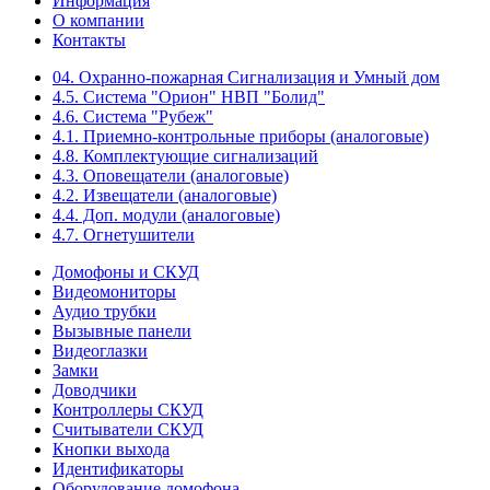
Информация
О компании
Контакты
04. Охранно-пожарная Сигнализация и Умный дом
4.5. Система "Орион" НВП "Болид"
4.6. Система "Рубеж"
4.1. Приемно-контрольные приборы (аналоговые)
4.8. Комплектующие сигнализаций
4.3. Оповещатели (аналоговые)
4.2. Извещатели (аналоговые)
4.4. Доп. модули (аналоговые)
4.7. Огнетушители
Домофоны и СКУД
Видеомониторы
Аудио трубки
Вызывные панели
Видеоглазки
Замки
Доводчики
Контроллеры СКУД
Считыватели СКУД
Кнопки выхода
Идентификаторы
Оборудование домофона