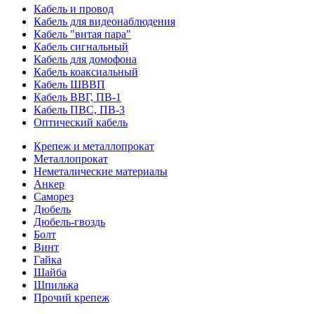
Кабель и провод
Кабель для видеонаблюдения
Кабель "витая пара"
Кабель сигнальный
Кабель для домофона
Кабель коаксиальный
Кабель ШВВП
Кабель ВВГ, ПВ-1
Кабель ПВС, ПВ-3
Оптический кабель
Крепеж и металлопрокат
Металлопрокат
Неметалические материалы
Анкер
Саморез
Дюбель
Дюбель-гвоздь
Болт
Винт
Гайка
Шайба
Шпилька
Прочий крепеж