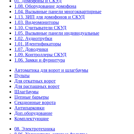
01. Домофоны и СКУД
1.08. Оборудование домофона
1.04. Вызывные панели многоквартирные
1.13. ЗИП для домофонов и СКУД
1.03. Видеомониторы
1.10. Считыватели СКУД
1.05. Вызывные панели индивидуальные
1.02. Аудиотрубки
1.01. Идентификаторы
1.07. Доводчики
1.09. Контроллеры СКУД
1.06. Замки и фурнитура
Автоматика для ворот и шлагбаумы
Пульты
Для откатных ворот
Для распашных ворот
Шлагбаумы
Цепные барьеры
Секционные ворота
Антипарковки
Доп.оборудование
Комплектующие
08. Электротехника