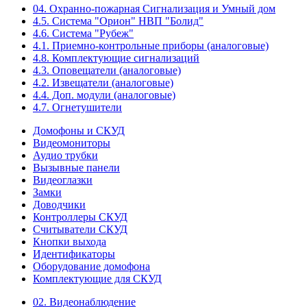
04. Охранно-пожарная Сигнализация и Умный дом
4.5. Система "Орион" НВП "Болид"
4.6. Система "Рубеж"
4.1. Приемно-контрольные приборы (аналоговые)
4.8. Комплектующие сигнализаций
4.3. Оповещатели (аналоговые)
4.2. Извещатели (аналоговые)
4.4. Доп. модули (аналоговые)
4.7. Огнетушители
Домофоны и СКУД
Видеомониторы
Аудио трубки
Вызывные панели
Видеоглазки
Замки
Доводчики
Контроллеры СКУД
Считыватели СКУД
Кнопки выхода
Идентификаторы
Оборудование домофона
Комплектующие для СКУД
02. Видеонаблюдение