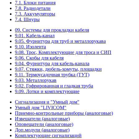
7.1. Блоки питания
7.8. Радиодетали
7.3. Аккумуляторы
7.4. Шнуры
09. Системы для прокладки кабеля
9.01. Кабель-канал
9.05. Фурнитура для труб и металлорукава
9.10. Изолента
9.08. Трос, Комплектующие для троса и СИП
9.06. Скобы для кабеля
9.04. Фурнитура для кабель-канала
9.07. Стяжки, дюбель-хомуты, площадки
9.11. Термоусадочная трубка (ТУТ)
9.03. Металлорукав
9.02. Гофрированная и гладкая труба
9.09. Лотки и комплектующие
Сигнализация и "Умный дом"
Умный дом "LIVICOM"
Приемно-контрольные приборы (аналоговые)
Извещатели (аналоговые)
Оповещатели (аналоговые)
Доп.модули (аналоговые)
Комплектующие сигнализаций