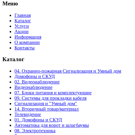
Меню
Главная
Каталог
Услуги
Акции
Информация
О компании
Контакты
Каталог
04. Охранно-пожарная Сигнализация и Умный дом
Домофоны и СКУД
02. Видеонаблюдение
Видеонаблюдение
07. Блоки питания и комплектующие
09. Системы для прокладки кабеля
Сигнализация и "Умный дом"
14. Вторичный товар/материал
Телевидение
01. Домофоны и СКУД
Автоматика для ворот и шлагбаумы
08. Электротехника