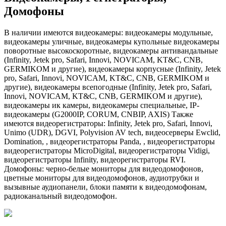
Домофоны
В наличии имеются видеокамеры: видеокамеры модульные,
видеокамеры уличные, видеокамеры купольные видеокамеры
поворотные высокоскоротные, видеокамеры антивандальные
(Infinity, Jetek pro, Safari, Innovi, NOVICAM, KT&C, CNB,
GERMIKOM и другие), видеокамеры корпусные (Infinity, Jetek
pro, Safari, Innovi, NOVICAM, KT&C, CNB, GERMIKOM и
другие), видеокамеры всепогодные (Infinity, Jetek pro, Safari,
Innovi, NOVICAM, KT&C, CNB, GERMIKOM и другие),
видеокамеры ик камеры, видеокамеры специальные, IP-
видеокамеры (G2000IP, CORUM, CNBIP, AXIS) Также
имеются видеорегистраторы: Infinity, Jetek pro, Safari, Innovi,
Unimo (UDR), DGVI, Polyvision AV tech, видеосерверы Ewclid,
Domination, , видеорегистраторы Panda, , видеорегистраторы
видеорегистраторы MicroDigital, видеорегистраторы Vidigi,
видеорегистраторы Infinity, видеорегистраторы RVI.
Домофоны: черно-белые мониторы для видеодомофонов,
цветные мониторы для видеодомофонов, аудиотрубки и
вызывные аудиопанели, блоки памяти к видеодомофонам,
радиоканальный видеодомофон.