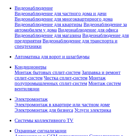
Видеонаблюдение
Видеонаблюдение для частного дома и дачи
Видеонаблюдение для многоквартирного дома
Видеонаблюдение для квартиры
Видеонаблюдение за
автомобилем у дома
Видеонаблюдение для офиса
Видеонаблюдение для магазина
Видеонаблюдение для
предприятия
Видеонаблюдение для транспорта и
спецтехники
Автоматика для ворот и шлагбаумы
Кондиционеры
Монтаж бытовых сплит-систем
Заправка и ремонт
сплит-систем
Чистка сплит-систем
Монтаж
полупромышленных сплит-систем
Монтаж систем
вентиляции
Электромонтаж
Электромонтаж в квартире или частном доме
Электромонтаж для бизнеса
Услуги электрика
Системы коллективного TV
Охранные сигнализации