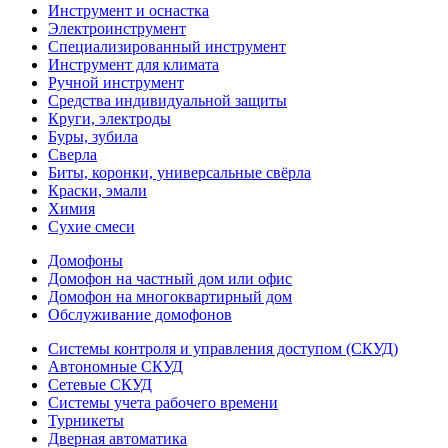
Инструмент и оснастка
Электроинструмент
Специализированный инструмент
Инструмент для климата
Ручной инструмент
Средства индивидуальной защиты
Круги, электроды
Буры, зубила
Сверла
Биты, коронки, универсальные свёрла
Краски, эмали
Химия
Сухие смеси
Домофоны
Домофон на частный дом или офис
Домофон на многоквартирный дом
Обслуживание домофонов
Системы контроля и управления доступом (СКУД)
Автономные СКУД
Сетевые СКУД
Системы учета рабочего времени
Турникеты
Дверная автоматика