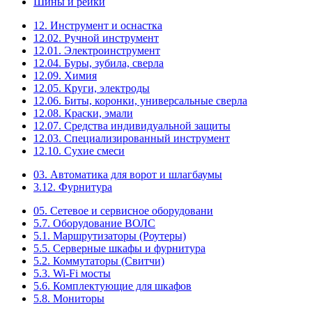
Шины и рейки
12. Инструмент и оснастка
12.02. Ручной инструмент
12.01. Электроинструмент
12.04. Буры, зубила, сверла
12.09. Химия
12.05. Круги, электроды
12.06. Биты, коронки, универсальные сверла
12.08. Краски, эмали
12.07. Средства индивидуальной защиты
12.03. Специализированный инструмент
12.10. Сухие смеси
03. Автоматика для ворот и шлагбаумы
3.12. Фурнитура
05. Сетевое и сервисное оборудовани
5.7. Оборудование ВОЛС
5.1. Маршрутизаторы (Роутеры)
5.5. Серверные шкафы и фурнитура
5.2. Коммутаторы (Свитчи)
5.3. Wi-Fi мосты
5.6. Комплектующие для шкафов
5.8. Мониторы