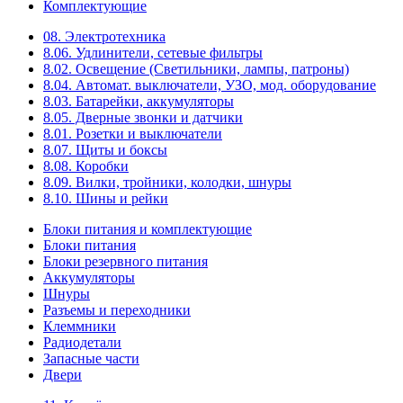
Комплектующие
08. Электротехника
8.06. Удлинители, сетевые фильтры
8.02. Освещение (Светильники, лампы, патроны)
8.04. Автомат. выключатели, УЗО, мод. оборудование
8.03. Батарейки, аккумуляторы
8.05. Дверные звонки и датчики
8.01. Розетки и выключатели
8.07. Щиты и боксы
8.08. Коробки
8.09. Вилки, тройники, колодки, шнуры
8.10. Шины и рейки
Блоки питания и комплектующие
Блоки питания
Блоки резервного питания
Аккумуляторы
Шнуры
Разъемы и переходники
Клеммники
Радиодетали
Запасные части
Двери