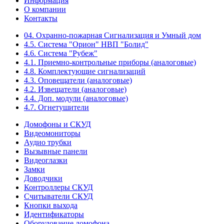
Информация
О компании
Контакты
04. Охранно-пожарная Сигнализация и Умный дом
4.5. Система "Орион" НВП "Болид"
4.6. Система "Рубеж"
4.1. Приемно-контрольные приборы (аналоговые)
4.8. Комплектующие сигнализаций
4.3. Оповещатели (аналоговые)
4.2. Извещатели (аналоговые)
4.4. Доп. модули (аналоговые)
4.7. Огнетушители
Домофоны и СКУД
Видеомониторы
Аудио трубки
Вызывные панели
Видеоглазки
Замки
Доводчики
Контроллеры СКУД
Считыватели СКУД
Кнопки выхода
Идентификаторы
Оборудование домофона