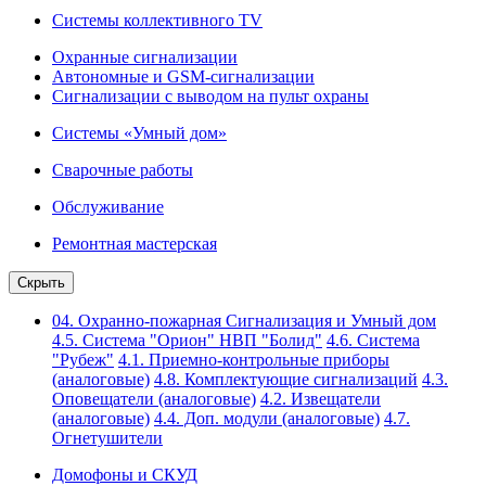
Системы коллективного TV
Охранные сигнализации
Автономные и GSM-сигнализации
Сигнализации с выводом на пульт охраны
Системы «Умный дом»
Сварочные работы
Обслуживание
Ремонтная мастерская
Скрыть
04. Охранно-пожарная Сигнализация и Умный дом
4.5. Система "Орион" НВП "Болид"
4.6. Система
"Рубеж"
4.1. Приемно-контрольные приборы
(аналоговые)
4.8. Комплектующие сигнализаций
4.3.
Оповещатели (аналоговые)
4.2. Извещатели
(аналоговые)
4.4. Доп. модули (аналоговые)
4.7.
Огнетушители
Домофоны и СКУД