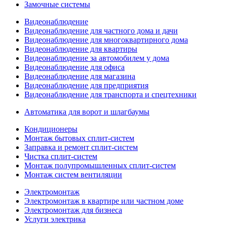
Замочные системы
Видеонаблюдение
Видеонаблюдение для частного дома и дачи
Видеонаблюдение для многоквартирного дома
Видеонаблюдение для квартиры
Видеонаблюдение за автомобилем у дома
Видеонаблюдение для офиса
Видеонаблюдение для магазина
Видеонаблюдение для предприятия
Видеонаблюдение для транспорта и спецтехники
Автоматика для ворот и шлагбаумы
Кондиционеры
Монтаж бытовых сплит-систем
Заправка и ремонт сплит-систем
Чистка сплит-систем
Монтаж полупромышленных сплит-систем
Монтаж систем вентиляции
Электромонтаж
Электромонтаж в квартире или частном доме
Электромонтаж для бизнеса
Услуги электрика