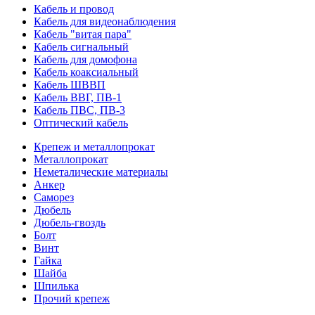
Кабель и провод
Кабель для видеонаблюдения
Кабель "витая пара"
Кабель сигнальный
Кабель для домофона
Кабель коаксиальный
Кабель ШВВП
Кабель ВВГ, ПВ-1
Кабель ПВС, ПВ-3
Оптический кабель
Крепеж и металлопрокат
Металлопрокат
Неметалические материалы
Анкер
Саморез
Дюбель
Дюбель-гвоздь
Болт
Винт
Гайка
Шайба
Шпилька
Прочий крепеж