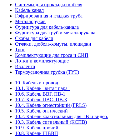
Системы для прокладки кабеля
Кабель-канал
Гофрированная и гладкая труба
Металлорукав
Фурнитура для кабель-канала
Фурнитура для труб и металлорукава
Скобы для кабеля
Стяжки, дюбель-хомуты, площадки
Трос
Комплектующие для троса и СИП
Лотки и комплектующие
Изолента
Термоусадочная трубка (ТУТ)
10. Кабель и провод
10.1. Кабель "витая пара"
10.6. Кабель ВВГ, ПВ-1
10.7. Кабель ПВС, ПВ-3
10.4. Кабель огнестойкий (FRLS)
10.5. Кабель оптический
10.2. Кабель коаксиальный для ТВ и видео.
10.3. Кабель сигнальный (КСПВ)
10.9. Кабель прочий
10.8. Кабель ШВВП