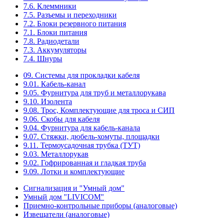
7.6. Клеммники
7.5. Разъемы и переходники
7.2. Блоки резервного питания
7.1. Блоки питания
7.8. Радиодетали
7.3. Аккумуляторы
7.4. Шнуры
09. Системы для прокладки кабеля
9.01. Кабель-канал
9.05. Фурнитура для труб и металлорукава
9.10. Изолента
9.08. Трос, Комплектующие для троса и СИП
9.06. Скобы для кабеля
9.04. Фурнитура для кабель-канала
9.07. Стяжки, дюбель-хомуты, площадки
9.11. Термоусадочная трубка (ТУТ)
9.03. Металлорукав
9.02. Гофрированная и гладкая труба
9.09. Лотки и комплектующие
Сигнализация и "Умный дом"
Умный дом "LIVICOM"
Приемно-контрольные приборы (аналоговые)
Извещатели (аналоговые)