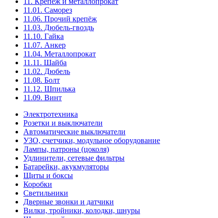
11. Крепёж и металлопрокат
11.01. Саморез
11.06. Прочий крепёж
11.03. Дюбель-гвоздь
11.10. Гайка
11.07. Анкер
11.04. Металлопрокат
11.11. Шайба
11.02. Дюбель
11.08. Болт
11.12. Шпилька
11.09. Винт
Электротехника
Розетки и выключатели
Автоматические выключатели
УЗО, счетчики, модульное оборудование
Лампы, патроны (цоколя)
Удлинители, сетевые фильтры
Батарейки, акукмуляторы
Щиты и боксы
Коробки
Светильники
Дверные звонки и датчики
Вилки, тройники, колодки, шнуры