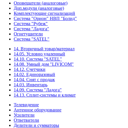
Оповещатели (аналоговые)
Доп.модули (аналоговые)
Комплектующие сигнализаций
Система "Орион" НВП "Болид"
Система "Рубеж"
Система "Ладога"
Огнетушители
Система "SATEL"
14. Вторичный товар/материал
14.05. Условно удаленный
14.10. Система "SATEL"
14.08. Умный дом "LIVICOM"
14.12. Счетчики
14.02. Единоразовый
14.04. Снят с продаж
14.03. Инвентарь
14.09. Система "Ладога"
14.13. Сплит-системы и климат
Телевидение
Антенное оборудование
Усилители
Ответвители
Делители и сумматоры