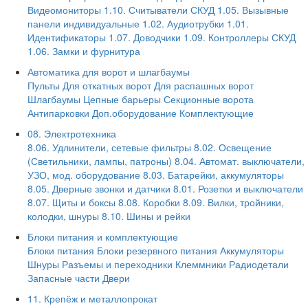
Видеомониторы
1.10. Считыватели СКУД
1.05. Вызывные
панели индивидуальные
1.02. Аудиотрубки
1.01.
Идентификаторы
1.07. Доводчики
1.09. Контроллеры СКУД
1.06. Замки и фурнитура
Автоматика для ворот и шлагбаумы
Пульты
Для откатных ворот
Для распашных ворот
Шлагбаумы
Цепные барьеры
Секционные ворота
Антипарковки
Доп.оборудование
Комплектующие
08. Электротехника
8.06. Удлинители, сетевые фильтры
8.02. Освещение
(Светильники, лампы, патроны)
8.04. Автомат. выключатели,
УЗО, мод. оборудование
8.03. Батарейки, аккумуляторы
8.05. Дверные звонки и датчики
8.01. Розетки и выключатели
8.07. Щиты и боксы
8.08. Коробки
8.09. Вилки, тройники,
колодки, шнуры
8.10. Шины и рейки
Блоки питания и комплектующие
Блоки питания
Блоки резервного питания
Аккумуляторы
Шнуры
Разъемы и переходники
Клеммники
Радиодетали
Запасные части
Двери
11. Крепёж и металлопрокат