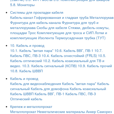
5.8. Мониторы
Системы для прокладки кабеля
Кабель-канал
Гофрированная и гладкая труба
Металлорукав
Фурнитура для кабель-канала
Фурнитура для труб и
металлорукава
Скобы для кабеля
Стяжки, дюбель-хомуты,
площадки
Трос
Комплектующие для троса и СИП
Лотки и
комплектующие
Изолента
Термоусадочная трубка (ТУТ)
10. Кабель и провод
10.1. Кабель "витая пара"
10.6. Кабель ВВГ, ПВ-1
10.7.
Кабель ПВС, ПВ-3
10.4. Кабель огнестойкий (FRLS)
10.5.
Кабель оптический
10.2. Кабель коаксиальный для ТВ и
видео.
10.3. Кабель сигнальный (КСПВ)
10.9. Кабель прочий
10.8. Кабель ШВВП
Кабель и провод
Кабель для видеонаблюдения
Кабель "витая пара"
Кабель
сигнальный
Кабель для домофона
Кабель коаксиальный
Кабель ШВВП
Кабель ВВГ, ПВ-1
Кабель ПВС, ПВ-3
Оптический кабель
Крепеж и металлопрокат
Металлопрокат
Неметалические материалы
Анкер
Саморез