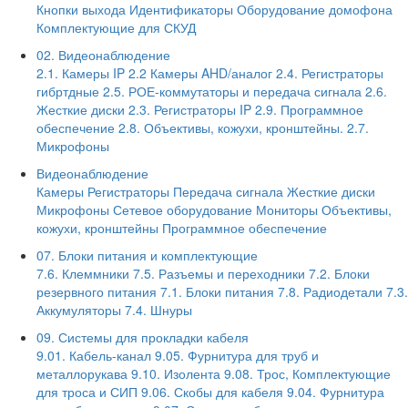
Кнопки выхода
Идентификаторы
Оборудование домофона
Комплектующие для СКУД
02. Видеонаблюдение
2.1. Камеры IP
2.2 Камеры AHD/аналог
2.4. Регистраторы
гибртдные
2.5. РОЕ-коммутаторы и передача сигнала
2.6.
Жесткие диски
2.3. Регистраторы IP
2.9. Программное
обеспечение
2.8. Объективы, кожухи, кронштейны.
2.7.
Микрофоны
Видеонаблюдение
Камеры
Регистраторы
Передача сигнала
Жесткие диски
Микрофоны
Сетевое оборудование
Мониторы
Объективы,
кожухи, кронштейны
Программное обеспечение
07. Блоки питания и комплектующие
7.6. Клеммники
7.5. Разъемы и переходники
7.2. Блоки
резервного питания
7.1. Блоки питания
7.8. Радиодетали
7.3.
Аккумуляторы
7.4. Шнуры
09. Системы для прокладки кабеля
9.01. Кабель-канал
9.05. Фурнитура для труб и
металлорукава
9.10. Изолента
9.08. Трос, Комплектующие
для троса и СИП
9.06. Скобы для кабеля
9.04. Фурнитура