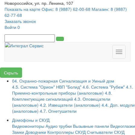
Новороссийск, ул. пр. Ленина, 107
Показать на карте
Офис: 8 (9887) 62-00-68
Магазин: 8 (9887)
62-77-68
Заказать звонок
Войти
0
Toggle
navigati
Скрыть
04. Охранно-пожарная Сигнализация и Умный дом
4.5. Система "Орион" НВП "Болид"
4.6. Система "Рубеж"
4.1.
Приемно-контрольные приборы (аналоговые)
4.8.
Комплектующие сигнализаций
4.3. Оповещатели
(аналоговые)
4.2. Извещатели (аналоговые)
4.4. Доп. модули
(аналоговые)
4.7. Огнетушители
Домофоны и СКУД
Видеомониторы
Аудио трубки
Вызывные панели
Видеоглазки
Замки
Доводчики
Контроллеры СКУД
Считыватели СКУД