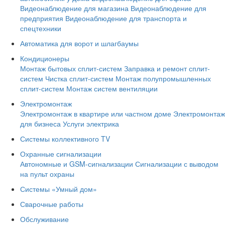
Видеонаблюдение для магазина
Видеонаблюдение для
предприятия
Видеонаблюдение для транспорта и
спецтехники
Автоматика для ворот и шлагбаумы
Кондиционеры
Монтаж бытовых сплит-систем
Заправка и ремонт сплит-
систем
Чистка сплит-систем
Монтаж полупромышленных
сплит-систем
Монтаж систем вентиляции
Электромонтаж
Электромонтаж в квартире или частном доме
Электромонтаж
для бизнеса
Услуги электрика
Системы коллективного TV
Охранные сигнализации
Автономные и GSM-сигнализации
Сигнализации с выводом
на пульт охраны
Системы «Умный дом»
Сварочные работы
Обслуживание