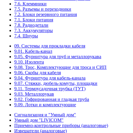
7.6. Клеммники
7.5. Разъемы и переходники
7.2. Блоки резервного питания
7.1. Блоки питания
7.8. Радиодетали
7.3. Аккумуляторы
7.4. Шнуры
09. Системы для прокладки кабеля
9.01. Кабель-канал
9.05. Фурнитура для труб и металлорукава
9.10. Изолента
9.08. Трос, Комплектующие для троса и СИП
9.06. Скобы для кабеля
9.04. Фурнитура для кабель-канала
9.07. Стяжки, дюбель-хомуты, площадки
9.11. Термоусадочная трубка (ТУТ)
9.03. Металлорукав
9.02. Гофрированная и гладкая труба
9.09. Лотки и комплектующие
Сигнализация и "Умный дом"
Умный дом "LIVICOM"
Приемно-контрольные приборы (аналоговые)
Извещатели (аналоговые)