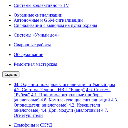
Системы коллективного TV
Охранные сигнализации
Автономные и GSM-сигнализации
Сигнализации с выводом на пульт охраны
Системы «Умный дом»
Сварочные работы
Обслуживание
Ремонтная мастерская
Скрыть
04. Охранно-пожарная Сигнализация и Умный дом
4.5. Система "Орион" НВП "Болид"
4.6. Система
"Рубеж"
4.1. Приемно-контрольные приборы
(аналоговые)
4.8. Комплектующие сигнализаций
4.3.
Оповещатели (аналоговые)
4.2. Извещатели
(аналоговые)
4.4. Доп. модули (аналоговые)
4.7.
Огнетушители
Домофоны и СКУД