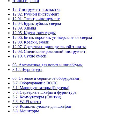
Шины и рейки
12. Инструмент и оснастка
12.02. Ручной инструмент
12.01. Электроинструмент
12.04. Буры, зубила, сверла
12.09. Химия
12.05. Круги, электроды
12.06. Биты, коронки, универсальные сверла
12.08. Краски, эмали
12.07. Средства индивидуальной защиты
12.03. Специализированный инструмент
12.10. Сухие смеси
03. Автоматика для ворот и шлагбаумы
3.12. Фурнитура
05. Сетевое и сервисное оборудовани
5.7. Оборудование ВОЛС
5.1. Маршрутизаторы (Роутеры)
5.5. Серверные шкафы и фурнитура
5.2. Коммутаторы (Свитчи)
5.3. Wi-Fi мосты
5.6. Комплектующие для шкафов
5.8. Мониторы