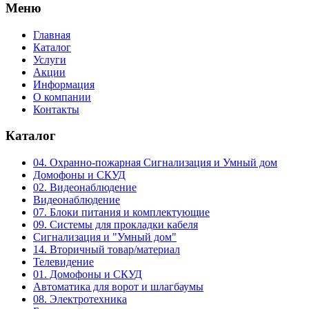
Меню
Главная
Каталог
Услуги
Акции
Информация
О компании
Контакты
Каталог
04. Охранно-пожарная Сигнализация и Умный дом
Домофоны и СКУД
02. Видеонаблюдение
Видеонаблюдение
07. Блоки питания и комплектующие
09. Системы для прокладки кабеля
Сигнализация и "Умный дом"
14. Вторичный товар/материал
Телевидение
01. Домофоны и СКУД
Автоматика для ворот и шлагбаумы
08. Электротехника