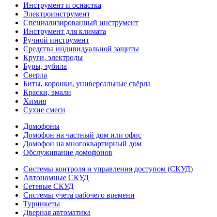
Инструмент и оснастка
Электроинструмент
Специализированный инструмент
Инструмент для климата
Ручной инструмент
Средства индивидуальной защиты
Круги, электроды
Буры, зубила
Сверла
Биты, коронки, универсальные свёрла
Краски, эмали
Химия
Сухие смеси
Домофоны
Домофон на частный дом или офис
Домофон на многоквартирный дом
Обслуживание домофонов
Системы контроля и управления доступом (СКУД)
Автономные СКУД
Сетевые СКУД
Системы учета рабочего времени
Турникеты
Дверная автоматика