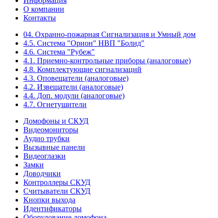
Информация
О компании
Контакты
04. Охранно-пожарная Сигнализация и Умный дом
4.5. Система "Орион" НВП "Болид"
4.6. Система "Рубеж"
4.1. Приемно-контрольные приборы (аналоговые)
4.8. Комплектующие сигнализаций
4.3. Оповещатели (аналоговые)
4.2. Извещатели (аналоговые)
4.4. Доп. модули (аналоговые)
4.7. Огнетушители
Домофоны и СКУД
Видеомониторы
Аудио трубки
Вызывные панели
Видеоглазки
Замки
Доводчики
Контроллеры СКУД
Считыватели СКУД
Кнопки выхода
Идентификаторы
Оборудование домофона