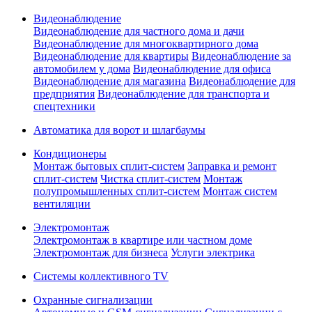
Видеонаблюдение
Видеонаблюдение для частного дома и дачи
Видеонаблюдение для многоквартирного дома
Видеонаблюдение для квартиры
Видеонаблюдение за
автомобилем у дома
Видеонаблюдение для офиса
Видеонаблюдение для магазина
Видеонаблюдение для
предприятия
Видеонаблюдение для транспорта и
спецтехники
Автоматика для ворот и шлагбаумы
Кондиционеры
Монтаж бытовых сплит-систем
Заправка и ремонт
сплит-систем
Чистка сплит-систем
Монтаж
полупромышленных сплит-систем
Монтаж систем
вентиляции
Электромонтаж
Электромонтаж в квартире или частном доме
Электромонтаж для бизнеса
Услуги электрика
Системы коллективного TV
Охранные сигнализации