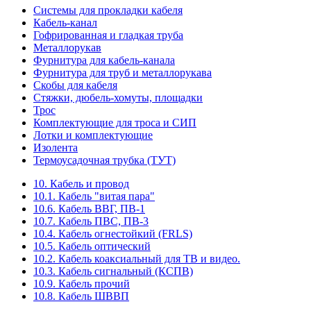
Системы для прокладки кабеля
Кабель-канал
Гофрированная и гладкая труба
Металлорукав
Фурнитура для кабель-канала
Фурнитура для труб и металлорукава
Скобы для кабеля
Стяжки, дюбель-хомуты, площадки
Трос
Комплектующие для троса и СИП
Лотки и комплектующие
Изолента
Термоусадочная трубка (ТУТ)
10. Кабель и провод
10.1. Кабель "витая пара"
10.6. Кабель ВВГ, ПВ-1
10.7. Кабель ПВС, ПВ-3
10.4. Кабель огнестойкий (FRLS)
10.5. Кабель оптический
10.2. Кабель коаксиальный для ТВ и видео.
10.3. Кабель сигнальный (КСПВ)
10.9. Кабель прочий
10.8. Кабель ШВВП