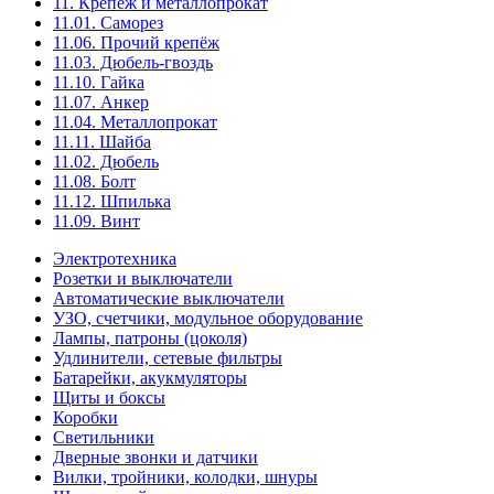
11. Крепёж и металлопрокат
11.01. Саморез
11.06. Прочий крепёж
11.03. Дюбель-гвоздь
11.10. Гайка
11.07. Анкер
11.04. Металлопрокат
11.11. Шайба
11.02. Дюбель
11.08. Болт
11.12. Шпилька
11.09. Винт
Электротехника
Розетки и выключатели
Автоматические выключатели
УЗО, счетчики, модульное оборудование
Лампы, патроны (цоколя)
Удлинители, сетевые фильтры
Батарейки, акукмуляторы
Щиты и боксы
Коробки
Светильники
Дверные звонки и датчики
Вилки, тройники, колодки, шнуры