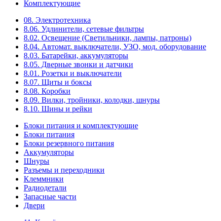
Комплектующие
08. Электротехника
8.06. Удлинители, сетевые фильтры
8.02. Освещение (Светильники, лампы, патроны)
8.04. Автомат. выключатели, УЗО, мод. оборудование
8.03. Батарейки, аккумуляторы
8.05. Дверные звонки и датчики
8.01. Розетки и выключатели
8.07. Щиты и боксы
8.08. Коробки
8.09. Вилки, тройники, колодки, шнуры
8.10. Шины и рейки
Блоки питания и комплектующие
Блоки питания
Блоки резервного питания
Аккумуляторы
Шнуры
Разъемы и переходники
Клеммники
Радиодетали
Запасные части
Двери