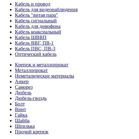
Кабель и провод
Кабель для видеонаблюдения
Кабель "витая пара"
Кабель сигнальный
Кабель для домофона
Кабель коаксиальный
Кабель ШВВП
Кабель ВВГ, ПВ-1
Кабель ПВС, ПВ-3
Оптический кабель
Крепеж и металлопрокат
Металлопрокат
Неметалические материалы
Анкер
Саморез
Дюбель
Дюбель-гвоздь
Болт
Винт
Гайка
Шайба
Шпилька
Прочий крепеж