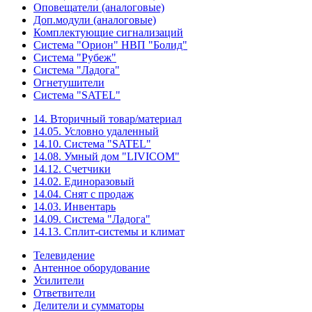
Оповещатели (аналоговые)
Доп.модули (аналоговые)
Комплектующие сигнализаций
Система "Орион" НВП "Болид"
Система "Рубеж"
Система "Ладога"
Огнетушители
Система "SATEL"
14. Вторичный товар/материал
14.05. Условно удаленный
14.10. Система "SATEL"
14.08. Умный дом "LIVICOM"
14.12. Счетчики
14.02. Единоразовый
14.04. Снят с продаж
14.03. Инвентарь
14.09. Система "Ладога"
14.13. Сплит-системы и климат
Телевидение
Антенное оборудование
Усилители
Ответвители
Делители и сумматоры