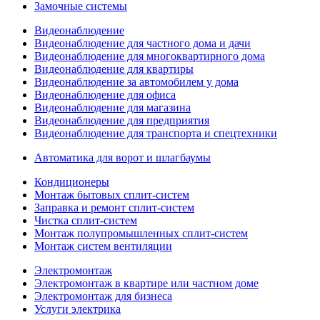
Замочные системы
Видеонаблюдение
Видеонаблюдение для частного дома и дачи
Видеонаблюдение для многоквартирного дома
Видеонаблюдение для квартиры
Видеонаблюдение за автомобилем у дома
Видеонаблюдение для офиса
Видеонаблюдение для магазина
Видеонаблюдение для предприятия
Видеонаблюдение для транспорта и спецтехники
Автоматика для ворот и шлагбаумы
Кондиционеры
Монтаж бытовых сплит-систем
Заправка и ремонт сплит-систем
Чистка сплит-систем
Монтаж полупромышленных сплит-систем
Монтаж систем вентиляции
Электромонтаж
Электромонтаж в квартире или частном доме
Электромонтаж для бизнеса
Услуги электрика