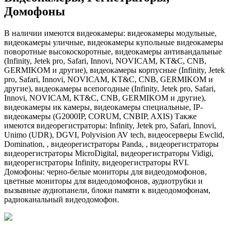
Домофоны
В наличии имеются видеокамеры: видеокамеры модульные,
видеокамеры уличные, видеокамеры купольные видеокамеры
поворотные высокоскоротные, видеокамеры антивандальные
(Infinity, Jetek pro, Safari, Innovi, NOVICAM, KT&C, CNB,
GERMIKOM и другие), видеокамеры корпусные (Infinity, Jetek
pro, Safari, Innovi, NOVICAM, KT&C, CNB, GERMIKOM и
другие), видеокамеры всепогодные (Infinity, Jetek pro, Safari,
Innovi, NOVICAM, KT&C, CNB, GERMIKOM и другие),
видеокамеры ик камеры, видеокамеры специальные, IP-
видеокамеры (G2000IP, CORUM, CNBIP, AXIS) Также
имеются видеорегистраторы: Infinity, Jetek pro, Safari, Innovi,
Unimo (UDR), DGVI, Polyvision AV tech, видеосерверы Ewclid,
Domination, , видеорегистраторы Panda, , видеорегистраторы
видеорегистраторы MicroDigital, видеорегистраторы Vidigi,
видеорегистраторы Infinity, видеорегистраторы RVI.
Домофоны: черно-белые мониторы для видеодомофонов,
цветные мониторы для видеодомофонов, аудиотрубки и
вызывные аудиопанели, блоки памяти к видеодомофонам,
радиоканальный видеодомофон.