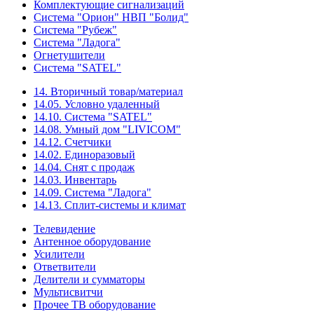
Комплектующие сигнализаций
Система "Орион" НВП "Болид"
Система "Рубеж"
Система "Ладога"
Огнетушители
Система "SATEL"
14. Вторичный товар/материал
14.05. Условно удаленный
14.10. Система "SATEL"
14.08. Умный дом "LIVICOM"
14.12. Счетчики
14.02. Единоразовый
14.04. Снят с продаж
14.03. Инвентарь
14.09. Система "Ладога"
14.13. Сплит-системы и климат
Телевидение
Антенное оборудование
Усилители
Ответвители
Делители и сумматоры
Мультисвитчи
Прочее ТВ оборудование