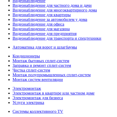
Видеонаблюдение
Видеонаблюдение для частного дома и дачи
Видеонаблюдение для многоквартирного дома
Видеонаблюдение для квартиры
Видеонаблюдение за автомобилем у дома
Видеонаблюдение для офиса
Видеонаблюдение для магазина
Видеонаблюдение для предприятия
Видеонаблюдение для транспорта и спецтехники
Автоматика для ворот и шлагбаумы
Кондиционеры
Монтаж бытовых сплит-систем
Заправка и ремонт сплит-систем
Чистка сплит-систем
Монтаж полупромышленных сплит-систем
Монтаж систем вентиляции
Электромонтаж
Электромонтаж в квартире или частном доме
Электромонтаж для бизнеса
Услуги электрика
Системы коллективного TV