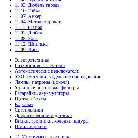
11.03. Дюбель-гвоздь
11.10. Гайка
11.07. Анкер
11.04. Металлопрокат
11.11. Шайба
11.02. Дюбель
11.08. Болт
11.12. Шпилька
11.09. Винт
Электротехника
Розетки и выключатели
Автоматические выключатели
УЗО, счетчики, модульное оборудование
Лампы, патроны (цоколя)
Удлинители, сетевые фильтры
Батарейки, акукмуляторы
Щиты и боксы
Коробки
Светильники
Дверные звонки и датчики
Вилки, тройники, колодки, шнуры
Шины и рейки
12. Инструмент и оснастка