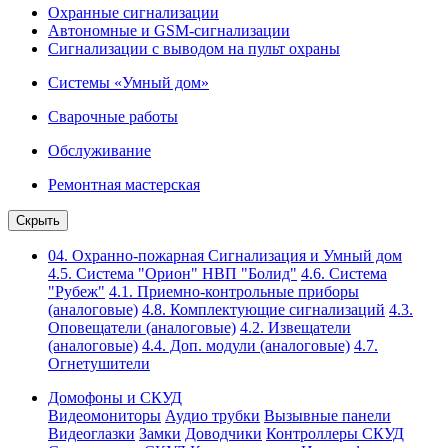
Охранные сигнализации
Автономные и GSM-сигнализации
Сигнализации с выводом на пульт охраны
Системы «Умный дом»
Сварочные работы
Обслуживание
Ремонтная мастерская
Скрыть
04. Охранно-пожарная Сигнализация и Умный дом
4.5. Система "Орион" НВП "Болид"
4.6. Система
"Рубеж"
4.1. Приемно-контрольные приборы
(аналоговые)
4.8. Комплектующие сигнализаций
4.3.
Оповещатели (аналоговые)
4.2. Извещатели
(аналоговые)
4.4. Доп. модули (аналоговые)
4.7.
Огнетушители
Домофоны и СКУД
Видеомониторы
Аудио трубки
Вызывные панели
Видеоглазки
Замки
Доводчики
Контроллеры СКУД