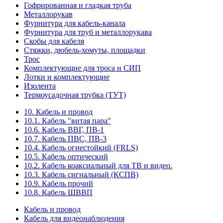
Гофрированная и гладкая труба
Металлорукав
Фурнитура для кабель-канала
Фурнитура для труб и металлорукава
Скобы для кабеля
Стяжки, дюбель-хомуты, площадки
Трос
Комплектующие для троса и СИП
Лотки и комплектующие
Изолента
Термоусадочная трубка (ТУТ)
10. Кабель и провод
10.1. Кабель "витая пара"
10.6. Кабель ВВГ, ПВ-1
10.7. Кабель ПВС, ПВ-3
10.4. Кабель огнестойкий (FRLS)
10.5. Кабель оптический
10.2. Кабель коаксиальный для ТВ и видео.
10.3. Кабель сигнальный (КСПВ)
10.9. Кабель прочий
10.8. Кабель ШВВП
Кабель и провод
Кабель для видеонаблюдения