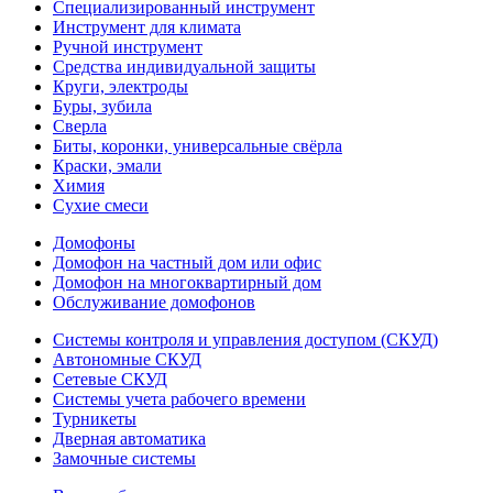
Специализированный инструмент
Инструмент для климата
Ручной инструмент
Средства индивидуальной защиты
Круги, электроды
Буры, зубила
Сверла
Биты, коронки, универсальные свёрла
Краски, эмали
Химия
Сухие смеси
Домофоны
Домофон на частный дом или офис
Домофон на многоквартирный дом
Обслуживание домофонов
Системы контроля и управления доступом (СКУД)
Автономные СКУД
Сетевые СКУД
Системы учета рабочего времени
Турникеты
Дверная автоматика
Замочные системы