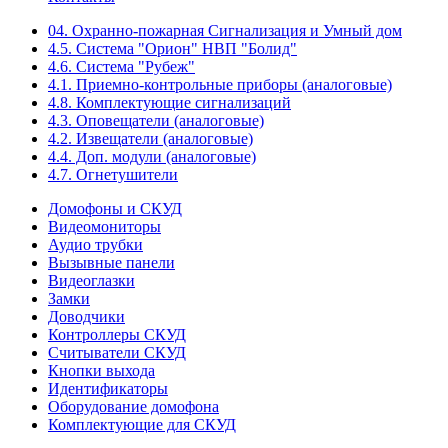
04. Охранно-пожарная Сигнализация и Умный дом
4.5. Система "Орион" НВП "Болид"
4.6. Система "Рубеж"
4.1. Приемно-контрольные приборы (аналоговые)
4.8. Комплектующие сигнализаций
4.3. Оповещатели (аналоговые)
4.2. Извещатели (аналоговые)
4.4. Доп. модули (аналоговые)
4.7. Огнетушители
Домофоны и СКУД
Видеомониторы
Аудио трубки
Вызывные панели
Видеоглазки
Замки
Доводчики
Контроллеры СКУД
Считыватели СКУД
Кнопки выхода
Идентификаторы
Оборудование домофона
Комплектующие для СКУД