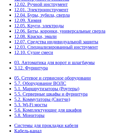
12.02. Ручной инструмент
12.01. Электроинструмент
12.04. Буры, зубила, сверла
12.09. Химия
12.05. Круги, электроды
12.06. Биты, коронки, универсальные сверла
12.08. Краски, эмали
12.07. Средства индивидуальной защиты
12.03. Специализированный инструмент
12.10. Сухие смеси
03. Автоматика для ворот и шлагбаумы
3.12. Фурнитура
05. Сетевое и сервисное оборудовани
5.7. Оборудование ВОЛС
5.1. Маршрутизаторы (Роутеры)
5.5. Серверные шкафы и фурнитура
5.2. Коммутаторы (Свитчи)
5.3. Wi-Fi мосты
5.6. Комплектующие для шкафов
5.8. Мониторы
Системы для прокладки кабеля
Кабель-канал