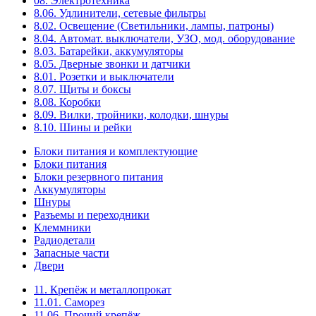
08. Электротехника
8.06. Удлинители, сетевые фильтры
8.02. Освещение (Светильники, лампы, патроны)
8.04. Автомат. выключатели, УЗО, мод. оборудование
8.03. Батарейки, аккумуляторы
8.05. Дверные звонки и датчики
8.01. Розетки и выключатели
8.07. Щиты и боксы
8.08. Коробки
8.09. Вилки, тройники, колодки, шнуры
8.10. Шины и рейки
Блоки питания и комплектующие
Блоки питания
Блоки резервного питания
Аккумуляторы
Шнуры
Разъемы и переходники
Клеммники
Радиодетали
Запасные части
Двери
11. Крепёж и металлопрокат
11.01. Саморез
11.06. Прочий крепёж