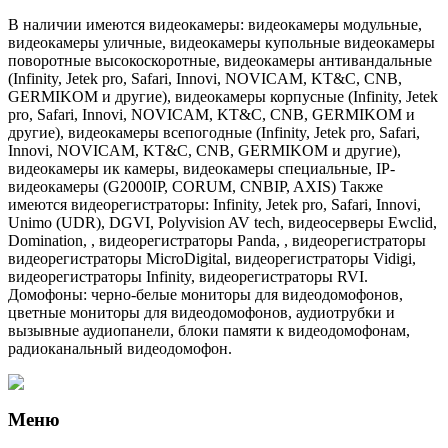
В наличии имеются видеокамеры: видеокамеры модульные,
видеокамеры уличные, видеокамеры купольные видеокамеры
поворотные высокоскоротные, видеокамеры антивандальные
(Infinity, Jetek pro, Safari, Innovi, NOVICAM, KT&C, CNB,
GERMIKOM и другие), видеокамеры корпусные (Infinity, Jetek
pro, Safari, Innovi, NOVICAM, KT&C, CNB, GERMIKOM и
другие), видеокамеры всепогодные (Infinity, Jetek pro, Safari,
Innovi, NOVICAM, KT&C, CNB, GERMIKOM и другие),
видеокамеры ик камеры, видеокамеры специальные, IP-
видеокамеры (G2000IP, CORUM, CNBIP, AXIS) Также
имеются видеорегистраторы: Infinity, Jetek pro, Safari, Innovi,
Unimo (UDR), DGVI, Polyvision AV tech, видеосерверы Ewclid,
Domination, , видеорегистраторы Panda, , видеорегистраторы
видеорегистраторы MicroDigital, видеорегистраторы Vidigi,
видеорегистраторы Infinity, видеорегистраторы RVI.
Домофоны: черно-белые мониторы для видеодомофонов,
цветные мониторы для видеодомофонов, аудиотрубки и
вызывные аудиопанели, блоки памяти к видеодомофонам,
радиоканальный видеодомофон.
Меню