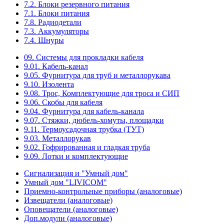
7.2. Блоки резервного питания
7.1. Блоки питания
7.8. Радиодетали
7.3. Аккумуляторы
7.4. Шнуры
09. Системы для прокладки кабеля
9.01. Кабель-канал
9.05. Фурнитура для труб и металлорукава
9.10. Изолента
9.08. Трос, Комплектующие для троса и СИП
9.06. Скобы для кабеля
9.04. Фурнитура для кабель-канала
9.07. Стяжки, дюбель-хомуты, площадки
9.11. Термоусадочная трубка (ТУТ)
9.03. Металлорукав
9.02. Гофрированная и гладкая труба
9.09. Лотки и комплектующие
Сигнализация и "Умный дом"
Умный дом "LIVICOM"
Приемно-контрольные приборы (аналоговые)
Извещатели (аналоговые)
Оповещатели (аналоговые)
Доп.модули (аналоговые)