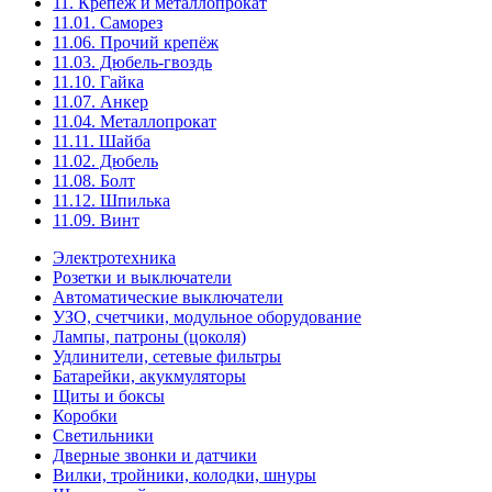
11. Крепёж и металлопрокат
11.01. Саморез
11.06. Прочий крепёж
11.03. Дюбель-гвоздь
11.10. Гайка
11.07. Анкер
11.04. Металлопрокат
11.11. Шайба
11.02. Дюбель
11.08. Болт
11.12. Шпилька
11.09. Винт
Электротехника
Розетки и выключатели
Автоматические выключатели
УЗО, счетчики, модульное оборудование
Лампы, патроны (цоколя)
Удлинители, сетевые фильтры
Батарейки, акукмуляторы
Щиты и боксы
Коробки
Светильники
Дверные звонки и датчики
Вилки, тройники, колодки, шнуры