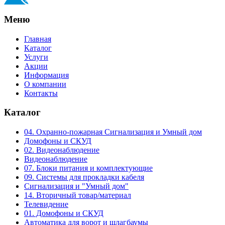
Меню
Главная
Каталог
Услуги
Акции
Информация
О компании
Контакты
Каталог
04. Охранно-пожарная Сигнализация и Умный дом
Домофоны и СКУД
02. Видеонаблюдение
Видеонаблюдение
07. Блоки питания и комплектующие
09. Системы для прокладки кабеля
Сигнализация и "Умный дом"
14. Вторичный товар/материал
Телевидение
01. Домофоны и СКУД
Автоматика для ворот и шлагбаумы