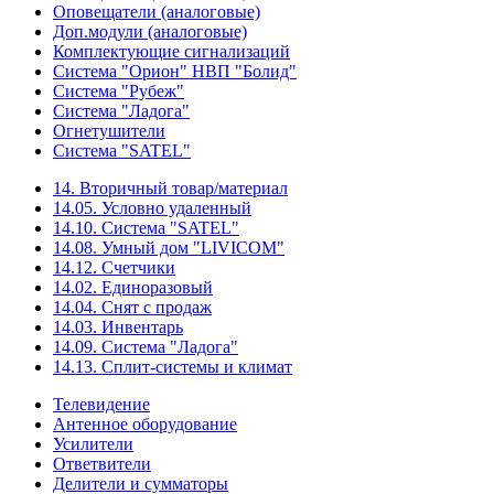
Оповещатели (аналоговые)
Доп.модули (аналоговые)
Комплектующие сигнализаций
Система "Орион" НВП "Болид"
Система "Рубеж"
Система "Ладога"
Огнетушители
Система "SATEL"
14. Вторичный товар/материал
14.05. Условно удаленный
14.10. Система "SATEL"
14.08. Умный дом "LIVICOM"
14.12. Счетчики
14.02. Единоразовый
14.04. Снят с продаж
14.03. Инвентарь
14.09. Система "Ладога"
14.13. Сплит-системы и климат
Телевидение
Антенное оборудование
Усилители
Ответвители
Делители и сумматоры