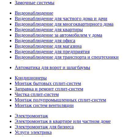
Замочные системы
Видеонаблюдение
Видеонаблюдение для частного дома и дачи
Видеонаблюдение для многоквартирного дома
Видеонаблюдение для квартиры
Видеонаблюдение за автомобилем у дома
Видеонаблюдение для офиса
Видеонаблюдение для магазина
Видеонаблюдение для предприятия
Видеонаблюдение для транспорта и спецтехники
Автоматика для ворот и шлагбаумы
Кондиционеры
Монтаж бытовых сплит-систем
Заправка и ремонт сплит-систем
Чистка сплит-систем
Монтаж полупромышленных сплит-систем
Монтаж систем вентиляции
Электромонтаж
Электромонтаж в квартире или частном доме
Электромонтаж для бизнеса
Услуги электрика