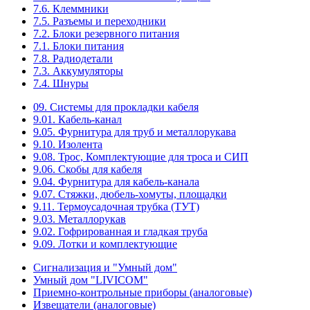
7.6. Клеммники
7.5. Разъемы и переходники
7.2. Блоки резервного питания
7.1. Блоки питания
7.8. Радиодетали
7.3. Аккумуляторы
7.4. Шнуры
09. Системы для прокладки кабеля
9.01. Кабель-канал
9.05. Фурнитура для труб и металлорукава
9.10. Изолента
9.08. Трос, Комплектующие для троса и СИП
9.06. Скобы для кабеля
9.04. Фурнитура для кабель-канала
9.07. Стяжки, дюбель-хомуты, площадки
9.11. Термоусадочная трубка (ТУТ)
9.03. Металлорукав
9.02. Гофрированная и гладкая труба
9.09. Лотки и комплектующие
Сигнализация и "Умный дом"
Умный дом "LIVICOM"
Приемно-контрольные приборы (аналоговые)
Извещатели (аналоговые)