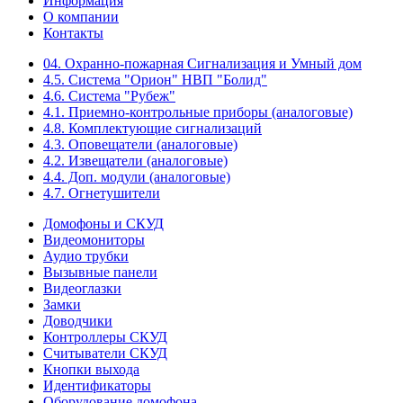
Информация
О компании
Контакты
04. Охранно-пожарная Сигнализация и Умный дом
4.5. Система "Орион" НВП "Болид"
4.6. Система "Рубеж"
4.1. Приемно-контрольные приборы (аналоговые)
4.8. Комплектующие сигнализаций
4.3. Оповещатели (аналоговые)
4.2. Извещатели (аналоговые)
4.4. Доп. модули (аналоговые)
4.7. Огнетушители
Домофоны и СКУД
Видеомониторы
Аудио трубки
Вызывные панели
Видеоглазки
Замки
Доводчики
Контроллеры СКУД
Считыватели СКУД
Кнопки выхода
Идентификаторы
Оборудование домофона