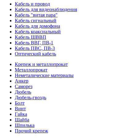
Кабель и провод
Кабель для видеонаблюдения
Кабель "витая пара"
Кабель сигнальный
Кабель для домофона
Кабель коаксиальный
Кабель ШВВП
Кабель ВВГ, ПВ-1
Кабель ПВС, ПВ-3
Оптический кабель
Крепеж и металлопрокат
Металлопрокат
Неметалические материалы
Анкер
Саморез
Дюбель
Дюбель-гвоздь
Болт
Винт
Гайка
Шайба
Шпилька
Прочий крепеж