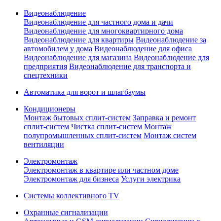
Видеонаблюдение
Видеонаблюдение для частного дома и дачи
Видеонаблюдение для многоквартирного дома
Видеонаблюдение для квартиры
Видеонаблюдение за
автомобилем у дома
Видеонаблюдение для офиса
Видеонаблюдение для магазина
Видеонаблюдение для
предприятия
Видеонаблюдение для транспорта и
спецтехники
Автоматика для ворот и шлагбаумы
Кондиционеры
Монтаж бытовых сплит-систем
Заправка и ремонт
сплит-систем
Чистка сплит-систем
Монтаж
полупромышленных сплит-систем
Монтаж систем
вентиляции
Электромонтаж
Электромонтаж в квартире или частном доме
Электромонтаж для бизнеса
Услуги электрика
Системы коллективного TV
Охранные сигнализации