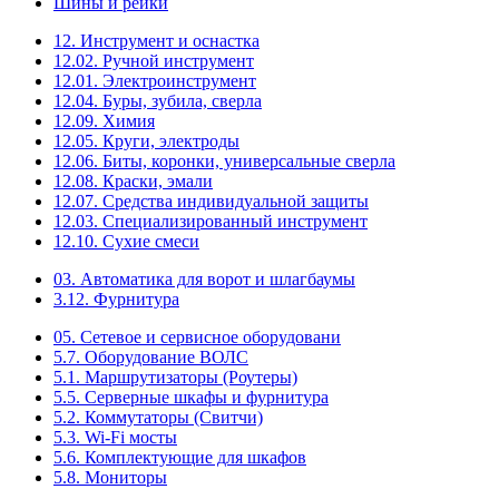
Шины и рейки
12. Инструмент и оснастка
12.02. Ручной инструмент
12.01. Электроинструмент
12.04. Буры, зубила, сверла
12.09. Химия
12.05. Круги, электроды
12.06. Биты, коронки, универсальные сверла
12.08. Краски, эмали
12.07. Средства индивидуальной защиты
12.03. Специализированный инструмент
12.10. Сухие смеси
03. Автоматика для ворот и шлагбаумы
3.12. Фурнитура
05. Сетевое и сервисное оборудовани
5.7. Оборудование ВОЛС
5.1. Маршрутизаторы (Роутеры)
5.5. Серверные шкафы и фурнитура
5.2. Коммутаторы (Свитчи)
5.3. Wi-Fi мосты
5.6. Комплектующие для шкафов
5.8. Мониторы