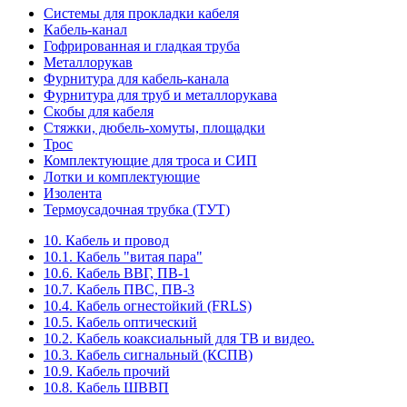
Системы для прокладки кабеля
Кабель-канал
Гофрированная и гладкая труба
Металлорукав
Фурнитура для кабель-канала
Фурнитура для труб и металлорукава
Скобы для кабеля
Стяжки, дюбель-хомуты, площадки
Трос
Комплектующие для троса и СИП
Лотки и комплектующие
Изолента
Термоусадочная трубка (ТУТ)
10. Кабель и провод
10.1. Кабель "витая пара"
10.6. Кабель ВВГ, ПВ-1
10.7. Кабель ПВС, ПВ-3
10.4. Кабель огнестойкий (FRLS)
10.5. Кабель оптический
10.2. Кабель коаксиальный для ТВ и видео.
10.3. Кабель сигнальный (КСПВ)
10.9. Кабель прочий
10.8. Кабель ШВВП