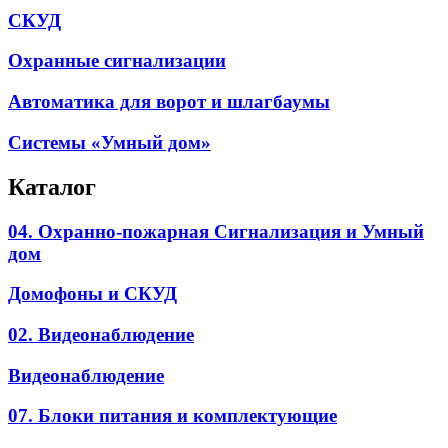
СКУД
Охранные сигнализации
Автоматика для ворот и шлагбаумы
Системы «Умный дом»
Каталог
04. Охранно-пожарная Сигнализация и Умный
дом
Домофоны и СКУД
02. Видеонаблюдение
Видеонаблюдение
07. Блоки питания и комплектующие