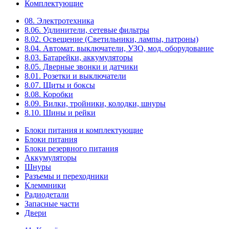
Комплектующие
08. Электротехника
8.06. Удлинители, сетевые фильтры
8.02. Освещение (Светильники, лампы, патроны)
8.04. Автомат. выключатели, УЗО, мод. оборудование
8.03. Батарейки, аккумуляторы
8.05. Дверные звонки и датчики
8.01. Розетки и выключатели
8.07. Щиты и боксы
8.08. Коробки
8.09. Вилки, тройники, колодки, шнуры
8.10. Шины и рейки
Блоки питания и комплектующие
Блоки питания
Блоки резервного питания
Аккумуляторы
Шнуры
Разъемы и переходники
Клеммники
Радиодетали
Запасные части
Двери