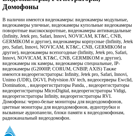
Домофоны
В наличии имеются видеокамеры: видеокамеры модульные,
видеокамеры уличные, видеокамеры купольные видеокамеры
поворотные высокоскоротные, видеокамеры антивандальные
(Infinity, Jetek pro, Safari, Innovi, NOVICAM, KT&C, CNB,
GERMIKOM и другие), видеокамеры корпусные (Infinity, Jetek
pro, Safari, Innovi, NOVICAM, KT&C, CNB, GERMIKOM и
другие), видеокамеры всепогодные (Infinity, Jetek pro, Safari,
Innovi, NOVICAM, KT&C, CNB, GERMIKOM и другие),
видеокамеры ик камеры, видеокамеры специальные, IP-
видеокамеры (G2000IP, CORUM, CNBIP, AXIS) Также
имеются видеорегистраторы: Infinity, Jetek pro, Safari, Innovi,
Unimo (UDR), DGVI, Polyvision AV tech, видеосерверы Ewclid,
Domination, , видеорегистраторы Panda, , видеорегистраторы
видеорегистраторы MicroDigital, видеорегистраторы Vidigi,
видеорегистраторы Infinity, видеорегистраторы RVI.
Домофоны: черно-белые мониторы для видеодомофонов,
цветные мониторы для видеодомофонов, аудиотрубки и
вызывные аудиопанели, блоки памяти к видеодомофонам,
радиоканальный видеодомофон.