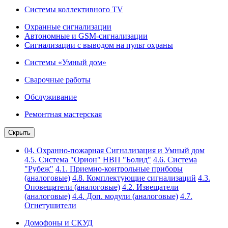
Системы коллективного TV
Охранные сигнализации
Автономные и GSM-сигнализации
Сигнализации с выводом на пульт охраны
Системы «Умный дом»
Сварочные работы
Обслуживание
Ремонтная мастерская
Скрыть
04. Охранно-пожарная Сигнализация и Умный дом
4.5. Система "Орион" НВП "Болид"
4.6. Система
"Рубеж"
4.1. Приемно-контрольные приборы
(аналоговые)
4.8. Комплектующие сигнализаций
4.3.
Оповещатели (аналоговые)
4.2. Извещатели
(аналоговые)
4.4. Доп. модули (аналоговые)
4.7.
Огнетушители
Домофоны и СКУД