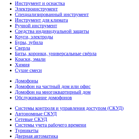
Инструмент и оснастка
Электроинструмент
Специализированный инструмент
Инструмент для климата
Ручной инструмент
Средства индивидуальной защиты
Круги, электроды
Буры, зубила
Сверла
Биты, коронки, универсальные свёрла
Краски, эмали
Химия
Сухие смеси
Домофоны
Домофон на частный дом или офис
Домофон на многоквартирный дом
Обслуживание домофонов
Системы контроля и управления доступом (СКУД)
Автономные СКУД
Сетевые СКУД
Системы учета рабочего времени
Турникеты
Дверная автоматика