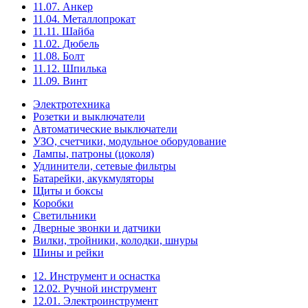
11.07. Анкер
11.04. Металлопрокат
11.11. Шайба
11.02. Дюбель
11.08. Болт
11.12. Шпилька
11.09. Винт
Электротехника
Розетки и выключатели
Автоматические выключатели
УЗО, счетчики, модульное оборудование
Лампы, патроны (цоколя)
Удлинители, сетевые фильтры
Батарейки, акукмуляторы
Щиты и боксы
Коробки
Светильники
Дверные звонки и датчики
Вилки, тройники, колодки, шнуры
Шины и рейки
12. Инструмент и оснастка
12.02. Ручной инструмент
12.01. Электроинструмент