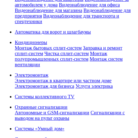
автомобилем у дома
Видеонаблюдение для офиса
Видеонаблюдение для магазина
Видеонаблюдение для
предприятия
Видеонаблюдение для транспорта и
спецтехники
Автоматика для ворот и шлагбаумы
Кондиционеры
Монтаж бытовых сплит-систем
Заправка и ремонт
сплит-систем
Чистка сплит-систем
Монтаж
полупромышленных сплит-систем
Монтаж систем
вентиляции
Электромонтаж
Электромонтаж в квартире или частном доме
Электромонтаж для бизнеса
Услуги электрика
Системы коллективного TV
Охранные сигнализации
Автономные и GSM-сигнализации
Сигнализации с
выводом на пульт охраны
Системы «Умный дом»