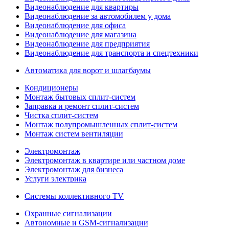
Видеонаблюдение для квартиры
Видеонаблюдение за автомобилем у дома
Видеонаблюдение для офиса
Видеонаблюдение для магазина
Видеонаблюдение для предприятия
Видеонаблюдение для транспорта и спецтехники
Автоматика для ворот и шлагбаумы
Кондиционеры
Монтаж бытовых сплит-систем
Заправка и ремонт сплит-систем
Чистка сплит-систем
Монтаж полупромышленных сплит-систем
Монтаж систем вентиляции
Электромонтаж
Электромонтаж в квартире или частном доме
Электромонтаж для бизнеса
Услуги электрика
Системы коллективного TV
Охранные сигнализации
Автономные и GSM-сигнализации