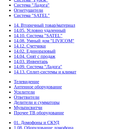
Система "Ладога"
Огнетушители
Система "SATEL"
14. Вторичный товар/материал
14.05. Условно удаленный
14.10. Система "SATEL"
14.08. Умный дом "LIVICOM"
14.12. Счетчики
14.02. Единоразовый
14.04. Снят с продаж
14.03. Инвентарь
14.09. Система "Ладога"
14.13. Сплит-системы и климат
Телевидение
Антенное оборудование
Усилители
Ответвители
Делители и сумматоры
Мультисвитчи
Прочее ТВ оборудование
01. Домофоны и СКУД
1.08. Оборудование домофона