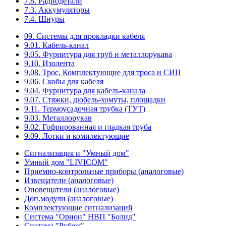
7.8. Радиодетали
7.3. Аккумуляторы
7.4. Шнуры
09. Системы для прокладки кабеля
9.01. Кабель-канал
9.05. Фурнитура для труб и металлорукава
9.10. Изолента
9.08. Трос, Комплектующие для троса и СИП
9.06. Скобы для кабеля
9.04. Фурнитура для кабель-канала
9.07. Стяжки, дюбель-хомуты, площадки
9.11. Термоусадочная трубка (ТУТ)
9.03. Металлорукав
9.02. Гофрированная и гладкая труба
9.09. Лотки и комплектующие
Сигнализация и "Умный дом"
Умный дом "LIVICOM"
Приемно-контрольные приборы (аналоговые)
Извещатели (аналоговые)
Оповещатели (аналоговые)
Доп.модули (аналоговые)
Комплектующие сигнализаций
Система "Орион" НВП "Болид"
Система "Рубеж"