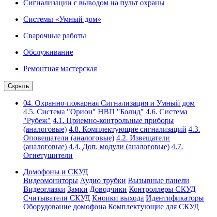
Сигнализации с выводом на пульт охраны
Системы «Умный дом»
Сварочные работы
Обслуживание
Ремонтная мастерская
Скрыть
04. Охранно-пожарная Сигнализация и Умный дом
4.5. Система "Орион" НВП "Болид"
4.6. Система
"Рубеж"
4.1. Приемно-контрольные приборы
(аналоговые)
4.8. Комплектующие сигнализаций
4.3.
Оповещатели (аналоговые)
4.2. Извещатели
(аналоговые)
4.4. Доп. модули (аналоговые)
4.7.
Огнетушители
Домофоны и СКУД
Видеомониторы
Аудио трубки
Вызывные панели
Видеоглазки
Замки
Доводчики
Контроллеры СКУД
Считыватели СКУД
Кнопки выхода
Идентификаторы
Оборудование домофона
Комплектующие для СКУД