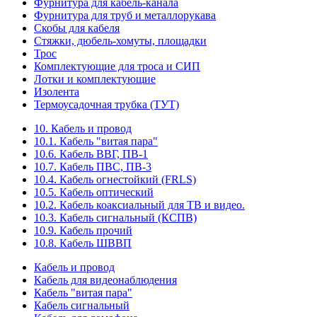
Фурнитура для кабель-канала
Фурнитура для труб и металлорукава
Скобы для кабеля
Стяжки, дюбель-хомуты, площадки
Трос
Комплектующие для троса и СИП
Лотки и комплектующие
Изолента
Термоусадочная трубка (ТУТ)
10. Кабель и провод
10.1. Кабель "витая пара"
10.6. Кабель ВВГ, ПВ-1
10.7. Кабель ПВС, ПВ-3
10.4. Кабель огнестойкий (FRLS)
10.5. Кабель оптический
10.2. Кабель коаксиальный для ТВ и видео.
10.3. Кабель сигнальный (КСПВ)
10.9. Кабель прочий
10.8. Кабель ШВВП
Кабель и провод
Кабель для видеонаблюдения
Кабель "витая пара"
Кабель сигнальный