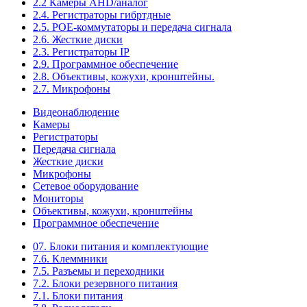
2.2 Камеры AHD/аналог
2.4. Регистраторы гибртдные
2.5. РОЕ-коммутаторы и передача сигнала
2.6. Жесткие диски
2.3. Регистраторы IP
2.9. Программное обеспечение
2.8. Объективы, кожухи, кронштейны.
2.7. Микрофоны
Видеонаблюдение
Камеры
Регистраторы
Передача сигнала
Жесткие диски
Микрофоны
Сетевое оборудование
Мониторы
Объективы, кожухи, кронштейны
Программное обеспечение
07. Блоки питания и комплектующие
7.6. Клеммники
7.5. Разъемы и переходники
7.2. Блоки резервного питания
7.1. Блоки питания