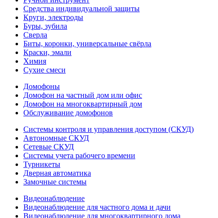
Средства индивидуальной защиты
Круги, электроды
Буры, зубила
Сверла
Биты, коронки, универсальные свёрла
Краски, эмали
Химия
Сухие смеси
Домофоны
Домофон на частный дом или офис
Домофон на многоквартирный дом
Обслуживание домофонов
Системы контроля и управления доступом (СКУД)
Автономные СКУД
Сетевые СКУД
Системы учета рабочего времени
Турникеты
Дверная автоматика
Замочные системы
Видеонаблюдение
Видеонаблюдение для частного дома и дачи
Видеонаблюдение для многоквартирного дома