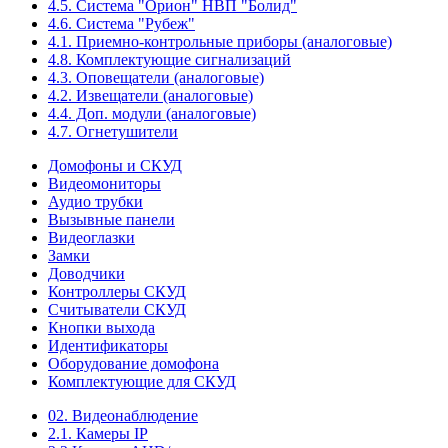
4.5. Система "Орион" НВП "Болид"
4.6. Система "Рубеж"
4.1. Приемно-контрольные приборы (аналоговые)
4.8. Комплектующие сигнализаций
4.3. Оповещатели (аналоговые)
4.2. Извещатели (аналоговые)
4.4. Доп. модули (аналоговые)
4.7. Огнетушители
Домофоны и СКУД
Видеомониторы
Аудио трубки
Вызывные панели
Видеоглазки
Замки
Доводчики
Контроллеры СКУД
Считыватели СКУД
Кнопки выхода
Идентификаторы
Оборудование домофона
Комплектующие для СКУД
02. Видеонаблюдение
2.1. Камеры IP