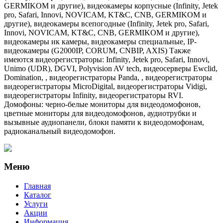
GERMIKOM и другие), видеокамеры корпусные (Infinity, Jetek
pro, Safari, Innovi, NOVICAM, KT&C, CNB, GERMIKOM и
другие), видеокамеры всепогодные (Infinity, Jetek pro, Safari,
Innovi, NOVICAM, KT&C, CNB, GERMIKOM и другие),
видеокамеры ик камеры, видеокамеры специальные, IP-
видеокамеры (G2000IP, CORUM, CNBIP, AXIS) Также
имеются видеорегистраторы: Infinity, Jetek pro, Safari, Innovi,
Unimo (UDR), DGVI, Polyvision AV tech, видеосерверы Ewclid,
Domination, , видеорегистраторы Panda, , видеорегистраторы
видеорегистраторы MicroDigital, видеорегистраторы Vidigi,
видеорегистраторы Infinity, видеорегистраторы RVI.
Домофоны: черно-белые мониторы для видеодомофонов,
цветные мониторы для видеодомофонов, аудиотрубки и
вызывные аудиопанели, блоки памяти к видеодомофонам,
радиоканальный видеодомофон.
Меню
Главная
Каталог
Услуги
Акции
Информация