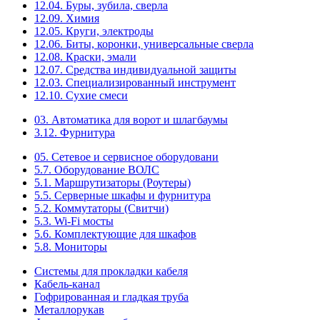
12.04. Буры, зубила, сверла
12.09. Химия
12.05. Круги, электроды
12.06. Биты, коронки, универсальные сверла
12.08. Краски, эмали
12.07. Средства индивидуальной защиты
12.03. Специализированный инструмент
12.10. Сухие смеси
03. Автоматика для ворот и шлагбаумы
3.12. Фурнитура
05. Сетевое и сервисное оборудовани
5.7. Оборудование ВОЛС
5.1. Маршрутизаторы (Роутеры)
5.5. Серверные шкафы и фурнитура
5.2. Коммутаторы (Свитчи)
5.3. Wi-Fi мосты
5.6. Комплектующие для шкафов
5.8. Мониторы
Системы для прокладки кабеля
Кабель-канал
Гофрированная и гладкая труба
Металлорукав