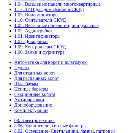
1.04. Вызывные панели многоквартирные
1.13. ЗИП для домофонов и СКУД
1.03. Видеомониторы
1.10. Считыватели СКУД
1.05. Вызывные панели индивидуальные
1.02. Аудиотрубки
1.01. Идентификаторы
1.07. Доводчики
1.09. Контроллеры СКУД
1.06. Замки и фурнитура
Автоматика для ворот и шлагбаумы
Пульты
Для откатных ворот
Для распашных ворот
Шлагбаумы
Цепные барьеры
Секционные ворота
Антипарковки
Доп.оборудование
Комплектующие
08. Электротехника
8.06. Удлинители, сетевые фильтры
8.02. Освещение (Светильники, лампы, патроны)