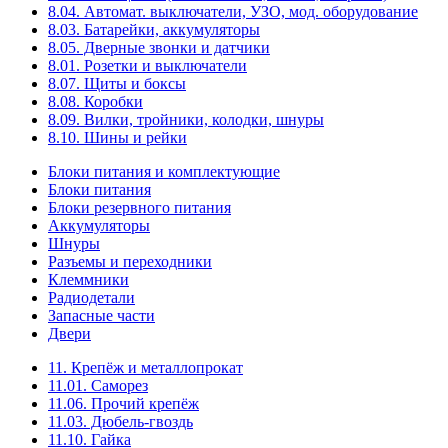
8.04. Автомат. выключатели, УЗО, мод. оборудование
8.03. Батарейки, аккумуляторы
8.05. Дверные звонки и датчики
8.01. Розетки и выключатели
8.07. Щиты и боксы
8.08. Коробки
8.09. Вилки, тройники, колодки, шнуры
8.10. Шины и рейки
Блоки питания и комплектующие
Блоки питания
Блоки резервного питания
Аккумуляторы
Шнуры
Разъемы и переходники
Клеммники
Радиодетали
Запасные части
Двери
11. Крепёж и металлопрокат
11.01. Саморез
11.06. Прочий крепёж
11.03. Дюбель-гвоздь
11.10. Гайка